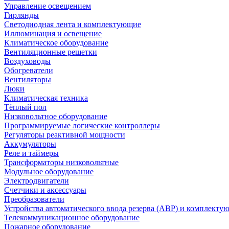
Управление освещением
Гирлянды
Светодиодная лента и комплектующие
Иллюминация и освещение
Климатическое оборудование
Вентиляционные решетки
Воздуховоды
Обогреватели
Вентиляторы
Люки
Климатическая техника
Тёплый пол
Низковольтное оборудование
Программируемые логические контроллеры
Регуляторы реактивной мощности
Аккумуляторы
Реле и таймеры
Трансформаторы низковольтные
Модульное оборудование
Электродвигатели
Счетчики и аксессуары
Преобразователи
Устройства автоматического ввода резерва (АВР) и комплекту
Телекоммуникационное оборудование
Пожарное оборудование