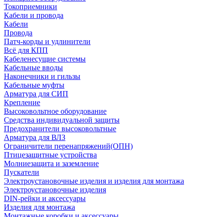
Токоприемники
Кабели и провода
Кабели
Провода
Патч-корды и удлинители
Всё для КПП
Кабеленесущие системы
Кабельные вводы
Наконечники и гильзы
Кабельные муфты
Арматура для СИП
Крепление
Высоковольтное оборудование
Средства индивидуальной защиты
Предохранители высоковольтные
Арматура для ВЛЗ
Ограничители перенапряжений(ОПН)
Птицезащитные устройства
Молниезащита и заземление
Пускатели
Электроустановочные изделия и изделия для монтажа
Электроустановочные изделия
DIN-рейки и аксессуары
Изделия для монтажа
Монтажные коробки и аксессуары