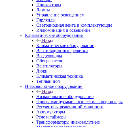
Прожекторы
Лампы
Управление освещением
Гирлянды
Светодиодная лента и комплектующие
Иллюминация и освещение
Климатическое оборудование
Назад
Климатическое оборудование
Вентиляционные решетки
Воздуховоды
Обогреватели
Вентиляторы
Люки
Климатическая техника
Тёплый пол
Низковольтное оборудование
Назад
Низковольтное оборудование
Программируемые логические контроллеры
Регуляторы реактивной мощности
Аккумуляторы
Реле и таймеры
Трансформаторы низковольтные