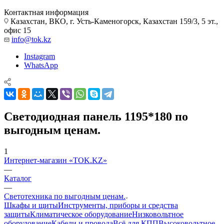
Контактная информация
Казахстан, ВКО, г. Усть-Каменогорск, Казахстан 159/3, 5 эт.,
офис 15
info@tok.kz
Instagram
WhatsApp
Светодиодная панель 1195*180 по
выгодным ценам.
1
Интернет-магазин «TOK.KZ»
—
Каталог
—
Светотехника по выгодным ценам.
Шкафы и щиты
Инструменты, приборы и средства
защиты
Климатическое оборудование
Низковольтное
оборудование
Кабели и провода
Всё для КПП
Высоковольтное