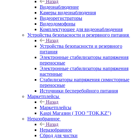
Назад
Видеонаблюдение
Камеры видеонаблюдения
Видеорегистраторы
Видеодомофоны
Комплектующее для видеонаблюдения
Устройства безопасности и резервного питания
Назад
Устройства безопасности и резервного
питания
Электронные стабилизаторы напряжения
переносные
Электронные стабилизаторы напряжения
настенные
Стабилизаторы напряжения симисторные
переносные
Источники бесперебойного питания
Маркетплейсы
Назад
Маркетплейсы
Kaspi Магазин ( ТОО "TOK.KZ")
Неразобранное
Назад
Неразобранное
Сброд для чистки