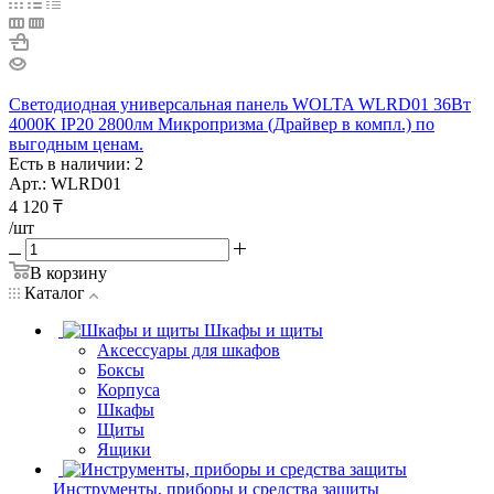
Светодиодная универсальная панель WOLTA WLRD01 36Вт
4000К IP20 2800лм Микропризма (Драйвер в компл.) по
выгодным ценам.
Есть в наличии: 2
Арт.: WLRD01
4 120
₸
/шт
В корзину
Каталог
Шкафы и щиты
Аксессуары для шкафов
Боксы
Корпуса
Шкафы
Щиты
Ящики
Инструменты, приборы и средства защиты