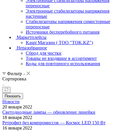
Электронные стабилизаторы напряжения
переносные
Электронные стабилизаторы напряжения
настенные
Стабилизаторы напряжения симисторные
переносные
Источники бесперебойного питания
Маркетплейсы
Kaspi Магазин ( ТОО "TOK.KZ")
Неразобранное
Сброд для чистки
Товары не входящие в ассортимент
Коды для повторного использования
Фильтр
Сортировка
Показать
Новости
20 января 2022
Светодиодные лампы — обновление линейки
18 января 2022
Ретрофит без компромиссов — Космос LED 150 Вт
16 января 2022