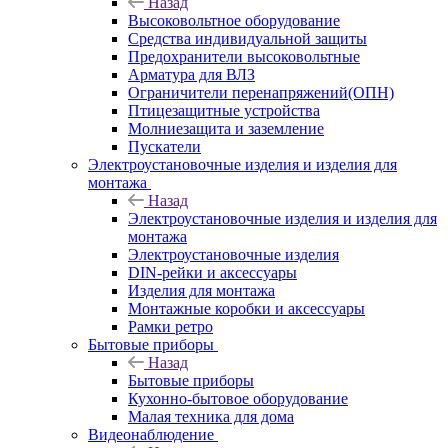
Назад
Высоковольтное оборудование
Средства индивидуальной защиты
Предохранители высоковольтные
Арматура для ВЛЗ
Ограничители перенапряжений(ОПН)
Птицезащитные устройства
Молниезащита и заземление
Пускатели
Электроустановочные изделия и изделия для
монтажа
Назад
Электроустановочные изделия и изделия для
монтажа
Электроустановочные изделия
DIN-рейки и аксессуары
Изделия для монтажа
Монтажные коробки и аксессуары
Рамки ретро
Бытовые приборы
Назад
Бытовые приборы
Кухонно-бытовое оборудование
Малая техника для дома
Видеонаблюдение