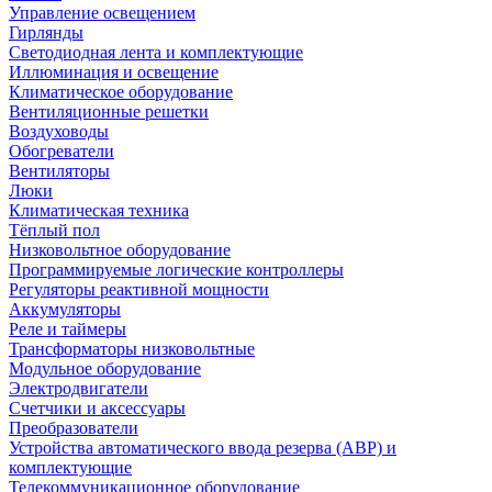
Управление освещением
Гирлянды
Светодиодная лента и комплектующие
Иллюминация и освещение
Климатическое оборудование
Вентиляционные решетки
Воздуховоды
Обогреватели
Вентиляторы
Люки
Климатическая техника
Тёплый пол
Низковольтное оборудование
Программируемые логические контроллеры
Регуляторы реактивной мощности
Аккумуляторы
Реле и таймеры
Трансформаторы низковольтные
Модульное оборудование
Электродвигатели
Счетчики и аксессуары
Преобразователи
Устройства автоматического ввода резерва (АВР) и
комплектующие
Телекоммуникационное оборудование