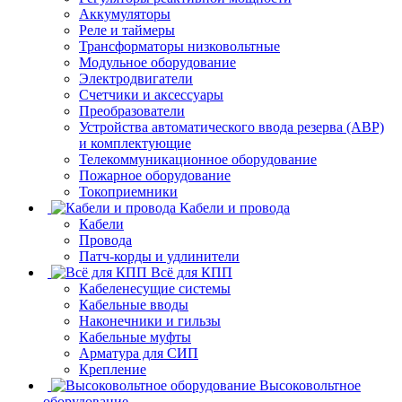
Аккумуляторы
Реле и таймеры
Трансформаторы низковольтные
Модульное оборудование
Электродвигатели
Счетчики и аксессуары
Преобразователи
Устройства автоматического ввода резерва (АВР)
и комплектующие
Телекоммуникационное оборудование
Пожарное оборудование
Токоприемники
Кабели и провода
Кабели
Провода
Патч-корды и удлинители
Всё для КПП
Кабеленесущие системы
Кабельные вводы
Наконечники и гильзы
Кабельные муфты
Арматура для СИП
Крепление
Высоковольтное
оборудование