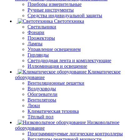
Приборы измерительные
Ручные инструменты
Средства индивидуальной защиты
Светотехника
Светильники
Фонари
Прожекторы
Лампы
Управление освещением
Гирлянды
Светодиодная лента и комплектующие
Иллюминация и освещение
Климатическое
оборудование
Вентиляционные решетки
Воздуховоды
Обогреватели
Вентиляторы
Люки
Климатическая техника
Тёплый пол
Низковольтное
оборудование
Программируемые логические контроллеры
Регуляторы реактивной мощности