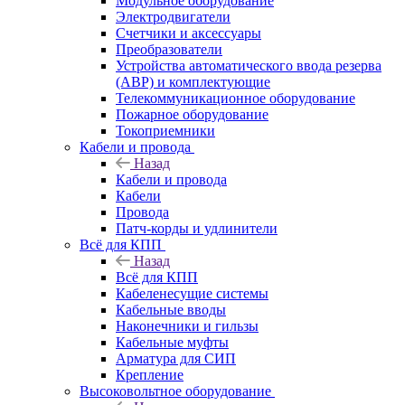
Модульное оборудование
Электродвигатели
Счетчики и аксессуары
Преобразователи
Устройства автоматического ввода резерва
(АВР) и комплектующие
Телекоммуникационное оборудование
Пожарное оборудование
Токоприемники
Кабели и провода
Назад
Кабели и провода
Кабели
Провода
Патч-корды и удлинители
Всё для КПП
Назад
Всё для КПП
Кабеленесущие системы
Кабельные вводы
Наконечники и гильзы
Кабельные муфты
Арматура для СИП
Крепление
Высоковольтное оборудование