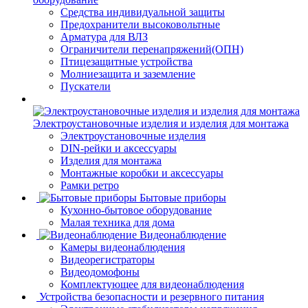
Средства индивидуальной защиты
Предохранители высоковольтные
Арматура для ВЛЗ
Ограничители перенапряжений(ОПН)
Птицезащитные устройства
Молниезащита и заземление
Пускатели
Электроустановочные изделия и изделия для монтажа
Электроустановочные изделия
DIN-рейки и аксессуары
Изделия для монтажа
Монтажные коробки и аксессуары
Рамки ретро
Бытовые приборы
Кухонно-бытовое оборудование
Малая техника для дома
Видеонаблюдение
Камеры видеонаблюдения
Видеорегистраторы
Видеодомофоны
Комплектующее для видеонаблюдения
Устройства безопасности и резервного питания