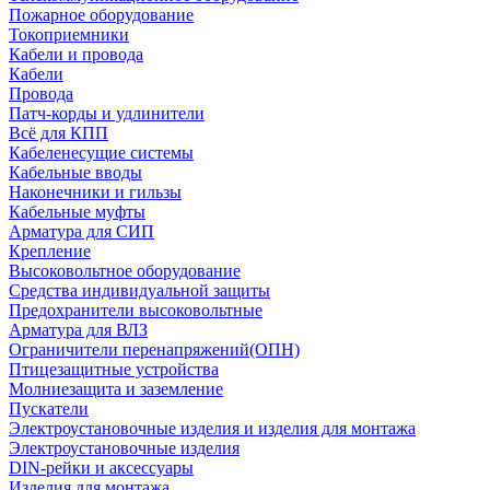
Пожарное оборудование
Токоприемники
Кабели и провода
Кабели
Провода
Патч-корды и удлинители
Всё для КПП
Кабеленесущие системы
Кабельные вводы
Наконечники и гильзы
Кабельные муфты
Арматура для СИП
Крепление
Высоковольтное оборудование
Средства индивидуальной защиты
Предохранители высоковольтные
Арматура для ВЛЗ
Ограничители перенапряжений(ОПН)
Птицезащитные устройства
Молниезащита и заземление
Пускатели
Электроустановочные изделия и изделия для монтажа
Электроустановочные изделия
DIN-рейки и аксессуары
Изделия для монтажа