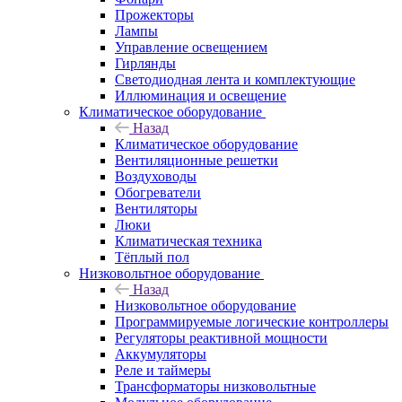
Прожекторы
Лампы
Управление освещением
Гирлянды
Светодиодная лента и комплектующие
Иллюминация и освещение
Климатическое оборудование
Назад
Климатическое оборудование
Вентиляционные решетки
Воздуховоды
Обогреватели
Вентиляторы
Люки
Климатическая техника
Тёплый пол
Низковольтное оборудование
Назад
Низковольтное оборудование
Программируемые логические контроллеры
Регуляторы реактивной мощности
Аккумуляторы
Реле и таймеры
Трансформаторы низковольтные