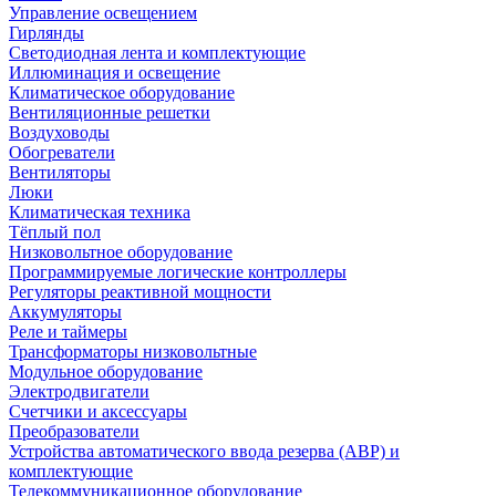
Управление освещением
Гирлянды
Светодиодная лента и комплектующие
Иллюминация и освещение
Климатическое оборудование
Вентиляционные решетки
Воздуховоды
Обогреватели
Вентиляторы
Люки
Климатическая техника
Тёплый пол
Низковольтное оборудование
Программируемые логические контроллеры
Регуляторы реактивной мощности
Аккумуляторы
Реле и таймеры
Трансформаторы низковольтные
Модульное оборудование
Электродвигатели
Счетчики и аксессуары
Преобразователи
Устройства автоматического ввода резерва (АВР) и
комплектующие
Телекоммуникационное оборудование