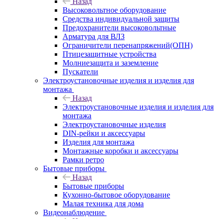
Назад
Высоковольтное оборудование
Средства индивидуальной защиты
Предохранители высоковольтные
Арматура для ВЛЗ
Ограничители перенапряжений(ОПН)
Птицезащитные устройства
Молниезащита и заземление
Пускатели
Электроустановочные изделия и изделия для
монтажа
Назад
Электроустановочные изделия и изделия для
монтажа
Электроустановочные изделия
DIN-рейки и аксессуары
Изделия для монтажа
Монтажные коробки и аксессуары
Рамки ретро
Бытовые приборы
Назад
Бытовые приборы
Кухонно-бытовое оборудование
Малая техника для дома
Видеонаблюдение