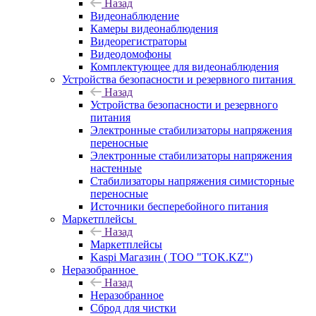
Назад
Видеонаблюдение
Камеры видеонаблюдения
Видеорегистраторы
Видеодомофоны
Комплектующее для видеонаблюдения
Устройства безопасности и резервного питания
Назад
Устройства безопасности и резервного
питания
Электронные стабилизаторы напряжения
переносные
Электронные стабилизаторы напряжения
настенные
Стабилизаторы напряжения симисторные
переносные
Источники бесперебойного питания
Маркетплейсы
Назад
Маркетплейсы
Kaspi Магазин ( ТОО "TOK.KZ")
Неразобранное
Назад
Неразобранное
Сброд для чистки