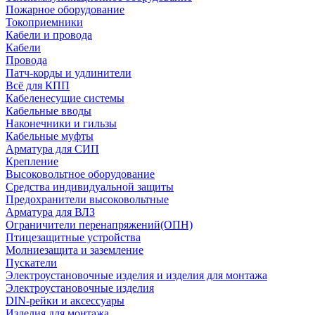
Пожарное оборудование
Токоприемники
Кабели и провода
Кабели
Провода
Патч-корды и удлинители
Всё для КПП
Кабеленесущие системы
Кабельные вводы
Наконечники и гильзы
Кабельные муфты
Арматура для СИП
Крепление
Высоковольтное оборудование
Средства индивидуальной защиты
Предохранители высоковольтные
Арматура для ВЛЗ
Ограничители перенапряжений(ОПН)
Птицезащитные устройства
Молниезащита и заземление
Пускатели
Электроустановочные изделия и изделия для монтажа
Электроустановочные изделия
DIN-рейки и аксессуары
Изделия для монтажа