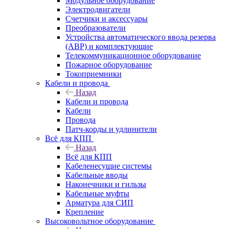
Модульное оборудование
Электродвигатели
Счетчики и аксессуары
Преобразователи
Устройства автоматического ввода резерва
(АВР) и комплектующие
Телекоммуникационное оборудование
Пожарное оборудование
Токоприемники
Кабели и провода
Назад
Кабели и провода
Кабели
Провода
Патч-корды и удлинители
Всё для КПП
Назад
Всё для КПП
Кабеленесущие системы
Кабельные вводы
Наконечники и гильзы
Кабельные муфты
Арматура для СИП
Крепление
Высоковольтное оборудование