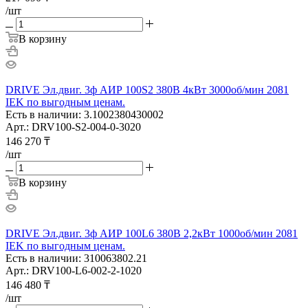
/шт
В корзину
DRIVE Эл.двиг. 3ф АИР 100S2 380В 4кВт 3000об/мин 2081
IEK по выгодным ценам.
Есть в наличии: 3.1002380430002
Арт.: DRV100-S2-004-0-3020
146 270
₸
/шт
В корзину
DRIVE Эл.двиг. 3ф АИР 100L6 380В 2,2кВт 1000об/мин 2081
IEK по выгодным ценам.
Есть в наличии: 310063802.21
Арт.: DRV100-L6-002-2-1020
146 480
₸
/шт