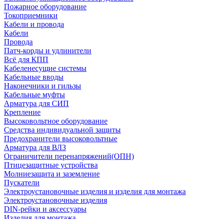
Пожарное оборудование
Токоприемники
Кабели и провода
Кабели
Провода
Патч-корды и удлинители
Всё для КПП
Кабеленесущие системы
Кабельные вводы
Наконечники и гильзы
Кабельные муфты
Арматура для СИП
Крепление
Высоковольтное оборудование
Средства индивидуальной защиты
Предохранители высоковольтные
Арматура для ВЛЗ
Ограничители перенапряжений(ОПН)
Птицезащитные устройства
Молниезащита и заземление
Пускатели
Электроустановочные изделия и изделия для монтажа
Электроустановочные изделия
DIN-рейки и аксессуары
Изделия для монтажа