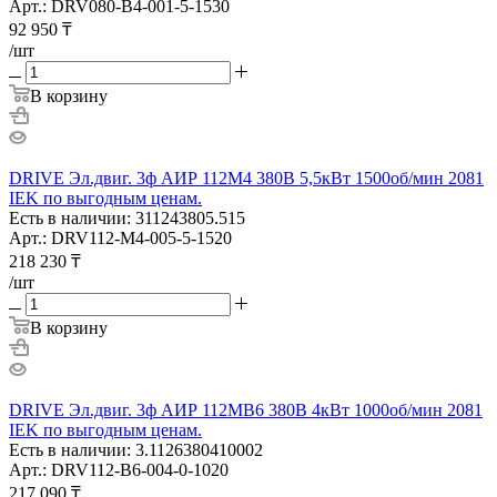
Арт.: DRV080-B4-001-5-1530
92 950
₸
/шт
В корзину
DRIVE Эл.двиг. 3ф АИР 112M4 380В 5,5кВт 1500об/мин 2081
IEK по выгодным ценам.
Есть в наличии: 311243805.515
Арт.: DRV112-M4-005-5-1520
218 230
₸
/шт
В корзину
DRIVE Эл.двиг. 3ф АИР 112MB6 380В 4кВт 1000об/мин 2081
IEK по выгодным ценам.
Есть в наличии: 3.1126380410002
Арт.: DRV112-B6-004-0-1020
217 090
₸