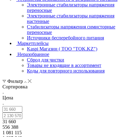
Электронные стабилизаторы напряжения
переносные
Электронные стабилизаторы напряжения
настенные
Стабилизаторы напряжения симисторные
переносные
Источники бесперебойного питания
Маркетплейсы
Kaspi Магазин ( ТОО "TOK.KZ")
Неразобранное
Сброд для чистки
Товары не входящие в ассортимент
Коды для повторного использования
Фильтр
Сортировка
Цена
31 660
556 388
1 081 115