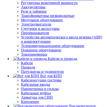
Регуляторы реактивной мощности
Аккумуляторы
Реле и таймеры
Трансформаторы низковольтные
Модульное оборудование
Электродвигатели
Счетчики и аксессуары
Преобразователи
Устройства автоматического ввода резерва (АВР)
и комплектующие
Телекоммуникационное оборудование
Пожарное оборудование
Токоприемники
Кабели и провода
Кабели
Провода
Патч-корды и удлинители
Всё для КПП
Кабеленесущие системы
Кабельные вводы
Наконечники и гильзы
Кабельные муфты
Арматура для СИП
Крепление
Высоковольтное