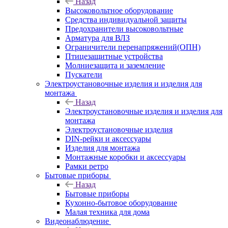
Назад
Высоковольтное оборудование
Средства индивидуальной защиты
Предохранители высоковольтные
Арматура для ВЛЗ
Ограничители перенапряжений(ОПН)
Птицезащитные устройства
Молниезащита и заземление
Пускатели
Электроустановочные изделия и изделия для
монтажа
Назад
Электроустановочные изделия и изделия для
монтажа
Электроустановочные изделия
DIN-рейки и аксессуары
Изделия для монтажа
Монтажные коробки и аксессуары
Рамки ретро
Бытовые приборы
Назад
Бытовые приборы
Кухонно-бытовое оборудование
Малая техника для дома
Видеонаблюдение