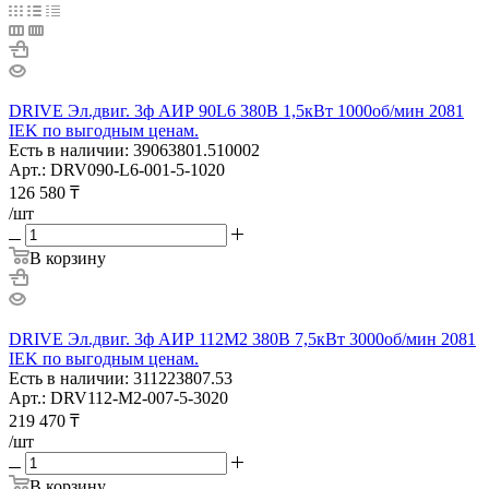
DRIVE Эл.двиг. 3ф АИР 90L6 380В 1,5кВт 1000об/мин 2081
IEK по выгодным ценам.
Есть в наличии: 39063801.510002
Арт.: DRV090-L6-001-5-1020
126 580
₸
/шт
В корзину
DRIVE Эл.двиг. 3ф АИР 112M2 380В 7,5кВт 3000об/мин 2081
IEK по выгодным ценам.
Есть в наличии: 311223807.53
Арт.: DRV112-M2-007-5-3020
219 470
₸
/шт
В корзину