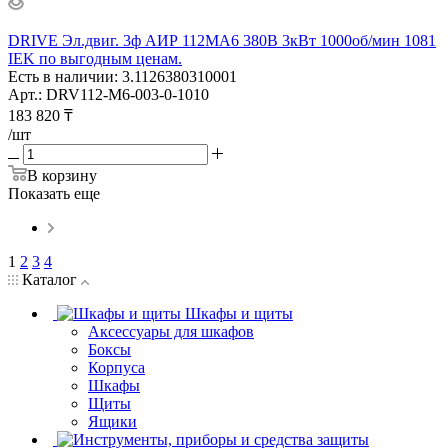
DRIVE Эл.двиг. 3ф АИР 112MA6 380В 3кВт 1000об/мин 1081
IEK по выгодным ценам.
Есть в наличии: 3.1126380310001
Арт.: DRV112-M6-003-0-1010
183 820
₸
/шт
В корзину
Показать еще
1
2
3
4
Каталог
Шкафы и щиты
Аксессуары для шкафов
Боксы
Корпуса
Шкафы
Щиты
Ящики