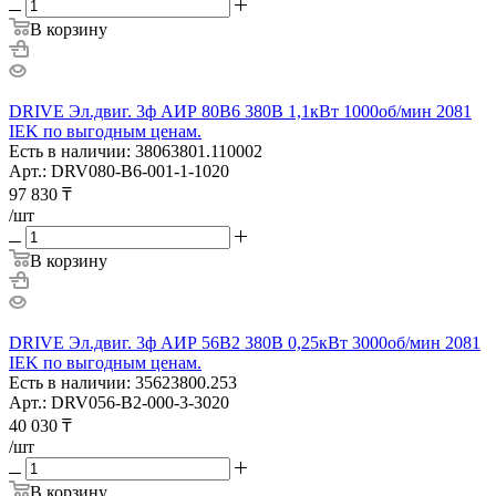
В корзину
DRIVE Эл.двиг. 3ф АИР 80B6 380В 1,1кВт 1000об/мин 2081
IEK по выгодным ценам.
Есть в наличии: 38063801.110002
Арт.: DRV080-B6-001-1-1020
97 830
₸
/шт
В корзину
DRIVE Эл.двиг. 3ф АИР 56B2 380В 0,25кВт 3000об/мин 2081
IEK по выгодным ценам.
Есть в наличии: 35623800.253
Арт.: DRV056-B2-000-3-3020
40 030
₸
/шт
В корзину