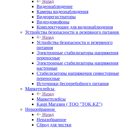
Назад
Видеонаблюдение
Камеры видеонаблюдения
Видеорегистраторы
Видеодомофоны
Комплектующее для видеонаблюдения
Устройства безопасности и резервного питания
Назад
Устройства безопасности и резервного
питания
Электронные стабилизаторы напряжения
переносные
Электронные стабилизаторы напряжения
настенные
Стабилизаторы напряжения симисторные
переносные
Источники бесперебойного питания
Маркетплейсы
Назад
Маркетплейсы
Kaspi Магазин ( ТОО "TOK.KZ")
Неразобранное
Назад
Неразобранное
Сброд для чистки