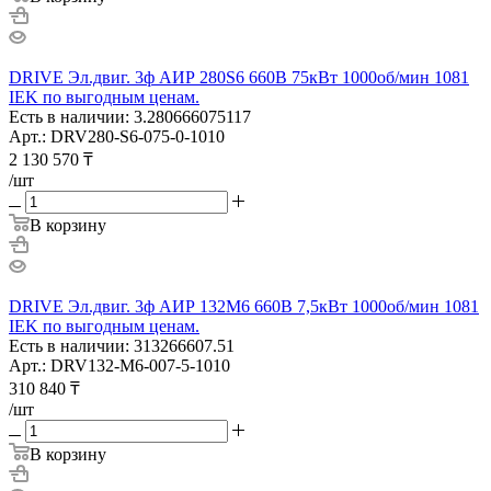
DRIVE Эл.двиг. 3ф АИР 280S6 660В 75кВт 1000об/мин 1081
IEK по выгодным ценам.
Есть в наличии: 3.280666075117
Арт.: DRV280-S6-075-0-1010
2 130 570
₸
/шт
В корзину
DRIVE Эл.двиг. 3ф АИР 132M6 660В 7,5кВт 1000об/мин 1081
IEK по выгодным ценам.
Есть в наличии: 313266607.51
Арт.: DRV132-M6-007-5-1010
310 840
₸
/шт
В корзину