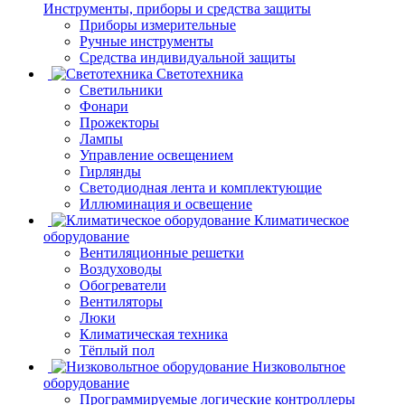
Инструменты, приборы и средства защиты
Приборы измерительные
Ручные инструменты
Средства индивидуальной защиты
Светотехника
Светильники
Фонари
Прожекторы
Лампы
Управление освещением
Гирлянды
Светодиодная лента и комплектующие
Иллюминация и освещение
Климатическое
оборудование
Вентиляционные решетки
Воздуховоды
Обогреватели
Вентиляторы
Люки
Климатическая техника
Тёплый пол
Низковольтное
оборудование
Программируемые логические контроллеры