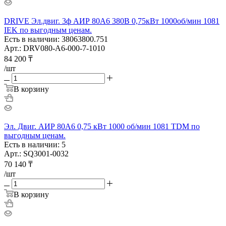
DRIVE Эл.двиг. 3ф АИР 80A6 380В 0,75кВт 1000об/мин 1081
IEK по выгодным ценам.
Есть в наличии: 38063800.751
Арт.: DRV080-A6-000-7-1010
84 200
₸
/шт
В корзину
Эл. Двиг. АИР 80A6 0,75 кВт 1000 об/мин 1081 TDM по
выгодным ценам.
Есть в наличии: 5
Арт.: SQ3001-0032
70 140
₸
/шт
В корзину