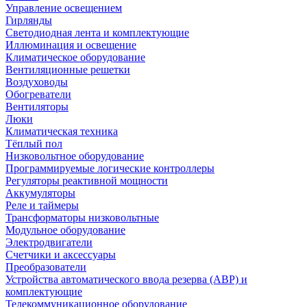
Управление освещением
Гирлянды
Светодиодная лента и комплектующие
Иллюминация и освещение
Климатическое оборудование
Вентиляционные решетки
Воздуховоды
Обогреватели
Вентиляторы
Люки
Климатическая техника
Тёплый пол
Низковольтное оборудование
Программируемые логические контроллеры
Регуляторы реактивной мощности
Аккумуляторы
Реле и таймеры
Трансформаторы низковольтные
Модульное оборудование
Электродвигатели
Счетчики и аксессуары
Преобразователи
Устройства автоматического ввода резерва (АВР) и
комплектующие
Телекоммуникационное оборудование