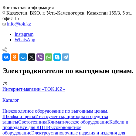
Контактная информация
Казахстан, ВКО, г. Усть-Каменогорск, Казахстан 159/3, 5 эт.,
офис 15
info@tok.kz
Instagram
WhatsApp
Электродвигатели по выгодным ценам.
79
Интернет-магазин «TOK.KZ»
—
Каталог
—
Низковольтное оборудование по выгодным ценам.
Шкафы и щиты
Инструменты, приборы и средства
защиты
Светотехника
Климатическое оборудование
Кабели и
провода
Всё для КПП
Высоковольтное
оборудование
Электроустановочные изделия и изделия для