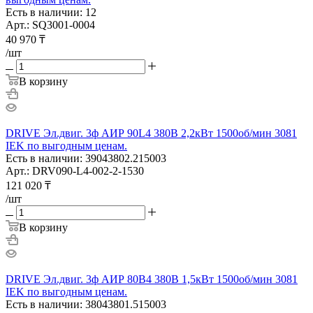
Есть в наличии: 12
Арт.: SQ3001-0004
40 970
₸
/шт
В корзину
DRIVE Эл.двиг. 3ф АИР 90L4 380В 2,2кВт 1500об/мин 3081
IEK по выгодным ценам.
Есть в наличии: 39043802.215003
Арт.: DRV090-L4-002-2-1530
121 020
₸
/шт
В корзину
DRIVE Эл.двиг. 3ф АИР 80B4 380В 1,5кВт 1500об/мин 3081
IEK по выгодным ценам.
Есть в наличии: 38043801.515003