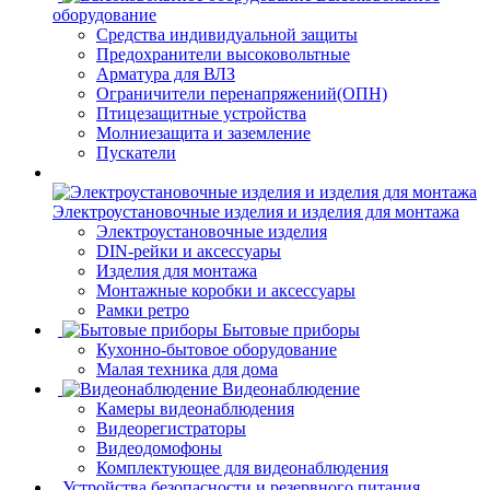
оборудование
Средства индивидуальной защиты
Предохранители высоковольтные
Арматура для ВЛЗ
Ограничители перенапряжений(ОПН)
Птицезащитные устройства
Молниезащита и заземление
Пускатели
Электроустановочные изделия и изделия для монтажа
Электроустановочные изделия
DIN-рейки и аксессуары
Изделия для монтажа
Монтажные коробки и аксессуары
Рамки ретро
Бытовые приборы
Кухонно-бытовое оборудование
Малая техника для дома
Видеонаблюдение
Камеры видеонаблюдения
Видеорегистраторы
Видеодомофоны
Комплектующее для видеонаблюдения
Устройства безопасности и резервного питания