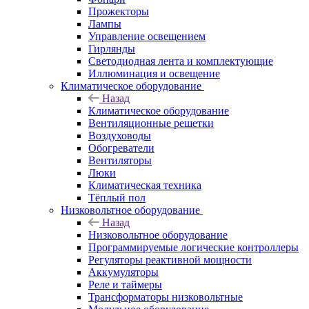
Прожекторы
Лампы
Управление освещением
Гирлянды
Светодиодная лента и комплектующие
Иллюминация и освещение
Климатическое оборудование
Назад
Климатическое оборудование
Вентиляционные решетки
Воздуховоды
Обогреватели
Вентиляторы
Люки
Климатическая техника
Тёплый пол
Низковольтное оборудование
Назад
Низковольтное оборудование
Программируемые логические контроллеры
Регуляторы реактивной мощности
Аккумуляторы
Реле и таймеры
Трансформаторы низковольтные