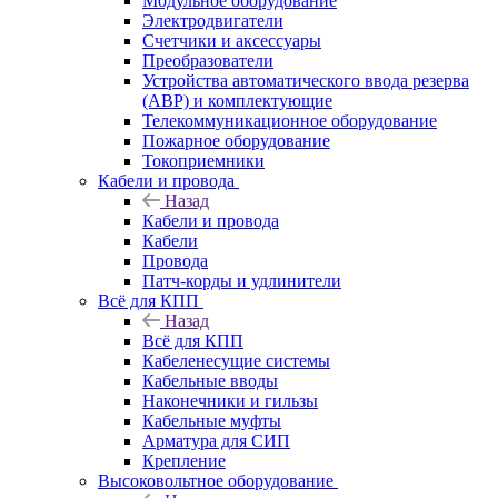
Модульное оборудование
Электродвигатели
Счетчики и аксессуары
Преобразователи
Устройства автоматического ввода резерва
(АВР) и комплектующие
Телекоммуникационное оборудование
Пожарное оборудование
Токоприемники
Кабели и провода
Назад
Кабели и провода
Кабели
Провода
Патч-корды и удлинители
Всё для КПП
Назад
Всё для КПП
Кабеленесущие системы
Кабельные вводы
Наконечники и гильзы
Кабельные муфты
Арматура для СИП
Крепление
Высоковольтное оборудование