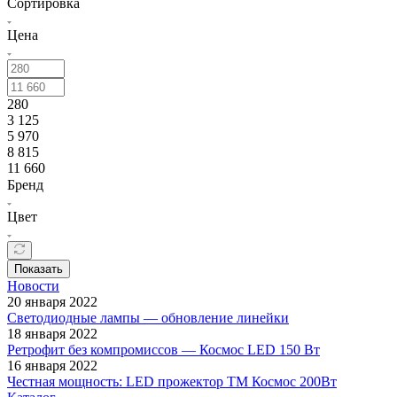
Сортировка
Цена
280
3 125
5 970
8 815
11 660
Бренд
Цвет
Показать
Новости
20 января 2022
Светодиодные лампы — обновление линейки
18 января 2022
Ретрофит без компромиссов — Космос LED 150 Вт
16 января 2022
Честная мощность: LED прожектор ТМ Космос 200Вт