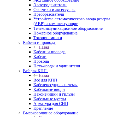
Модульное оборудование
Электродвигатели
Счетчики и аксессуары
Преобразователи
Устройства автоматического ввода резерва
(АВР) и комплектующие
Телекоммуникационное оборудование
Пожарное оборудование
Токоприемники
Кабели и провода
Назад
Кабели и провода
Кабели
Провода
Патч-корды и удлинители
Всё для КПП
Назад
Всё для КПП
Кабеленесущие системы
Кабельные вводы
Наконечники и гильзы
Кабельные муфты
Арматура для СИП
Крепление
Высоковольтное оборудование