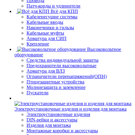
Провода
Патч-корды и удлинители
Всё для КПП
Кабеленесущие системы
Кабельные вводы
Наконечники и гильзы
Кабельные муфты
Арматура для СИП
Крепление
Высоковольтное
оборудование
Средства индивидуальной защиты
Предохранители высоковольтные
Арматура для ВЛЗ
Ограничители перенапряжений(ОПН)
Птицезащитные устройства
Молниезащита и заземление
Пускатели
Электроустановочные изделия и изделия для монтажа
Электроустановочные изделия
DIN-рейки и аксессуары
Изделия для монтажа
Монтажные коробки и аксессуары