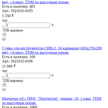
мм), «Алмаз» TDM по выгодным ценам.
Есть в наличии: 401
Арт.: SQ1032-0105
5 350
₸
/шт
В корзину
Сумка для инструментов СИН-2, 16 карманов (420х270х200
мм), «Алмаз» TDM по выгодным ценам.
Есть в наличии: 100
Арт.: SQ1032-0106
11 660
₸
/шт
В корзину
Перчатки х/б с ПВХ, "Протектор", черные, 10, 1 пара, TDM
по выгодным ценам.
Есть в наличии: 1069