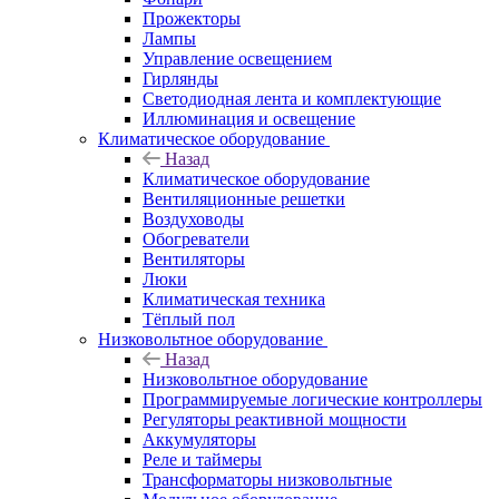
Прожекторы
Лампы
Управление освещением
Гирлянды
Светодиодная лента и комплектующие
Иллюминация и освещение
Климатическое оборудование
Назад
Климатическое оборудование
Вентиляционные решетки
Воздуховоды
Обогреватели
Вентиляторы
Люки
Климатическая техника
Тёплый пол
Низковольтное оборудование
Назад
Низковольтное оборудование
Программируемые логические контроллеры
Регуляторы реактивной мощности
Аккумуляторы
Реле и таймеры
Трансформаторы низковольтные