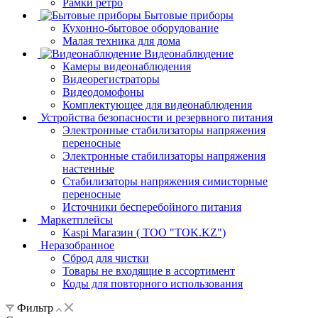
Рамки ретро
Бытовые приборы
Кухонно-бытовое оборудование
Малая техника для дома
Видеонаблюдение
Камеры видеонаблюдения
Видеорегистраторы
Видеодомофоны
Комплектующее для видеонаблюдения
Устройства безопасности и резервного питания
Электронные стабилизаторы напряжения
переносные
Электронные стабилизаторы напряжения
настенные
Стабилизаторы напряжения симисторные
переносные
Источники бесперебойного питания
Маркетплейсы
Kaspi Магазин ( ТОО "TOK.KZ")
Неразобранное
Сброд для чистки
Товары не входящие в ассортимент
Коды для повторного использования
Фильтр