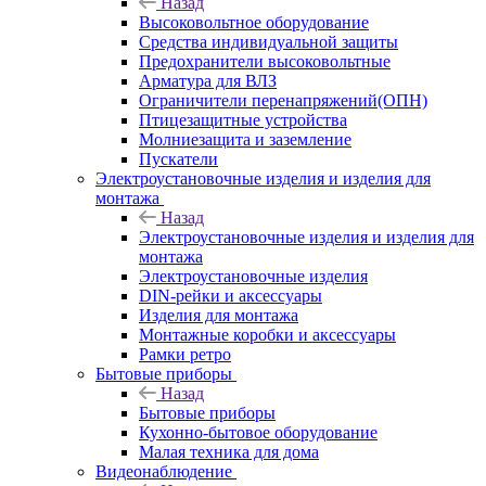
Назад
Высоковольтное оборудование
Средства индивидуальной защиты
Предохранители высоковольтные
Арматура для ВЛЗ
Ограничители перенапряжений(ОПН)
Птицезащитные устройства
Молниезащита и заземление
Пускатели
Электроустановочные изделия и изделия для
монтажа
Назад
Электроустановочные изделия и изделия для
монтажа
Электроустановочные изделия
DIN-рейки и аксессуары
Изделия для монтажа
Монтажные коробки и аксессуары
Рамки ретро
Бытовые приборы
Назад
Бытовые приборы
Кухонно-бытовое оборудование
Малая техника для дома
Видеонаблюдение