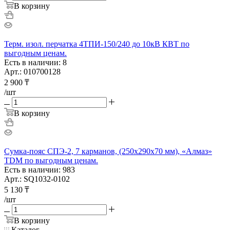
В корзину
Терм. изол. перчатка 4ТПИ-150/240 до 10кВ КВТ по
выгодным ценам.
Есть в наличии: 8
Арт.: 010700128
2 900
₸
/шт
В корзину
Сумка-пояс СПЭ-2, 7 карманов, (250x290x70 мм), «Алмаз»
TDM по выгодным ценам.
Есть в наличии: 983
Арт.: SQ1032-0102
5 130
₸
/шт
В корзину
Каталог