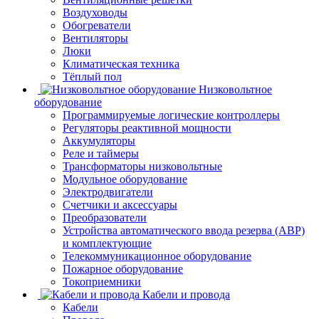
Воздуховоды
Обогреватели
Вентиляторы
Люки
Климатическая техника
Тёплый пол
Низковольтное
оборудование
Программируемые логические контроллеры
Регуляторы реактивной мощности
Аккумуляторы
Реле и таймеры
Трансформаторы низковольтные
Модульное оборудование
Электродвигатели
Счетчики и аксессуары
Преобразователи
Устройства автоматического ввода резерва (АВР)
и комплектующие
Телекоммуникационное оборудование
Пожарное оборудование
Токоприемники
Кабели и провода
Кабели