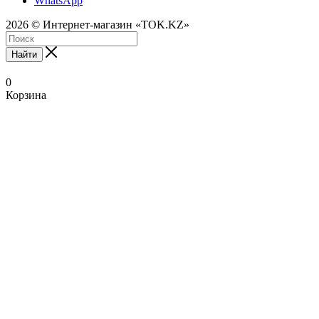
WhatsApp
2026 © Интернет-магазин «TOK.KZ»
Найти
0
Корзина