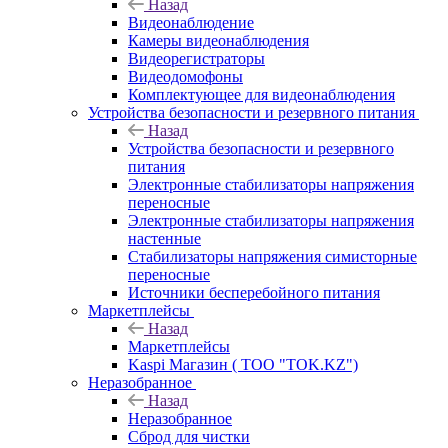
Назад
Видеонаблюдение
Камеры видеонаблюдения
Видеорегистраторы
Видеодомофоны
Комплектующее для видеонаблюдения
Устройства безопасности и резервного питания
Назад
Устройства безопасности и резервного
питания
Электронные стабилизаторы напряжения
переносные
Электронные стабилизаторы напряжения
настенные
Стабилизаторы напряжения симисторные
переносные
Источники бесперебойного питания
Маркетплейсы
Назад
Маркетплейсы
Kaspi Магазин ( ТОО "TOK.KZ")
Неразобранное
Назад
Неразобранное
Сброд для чистки