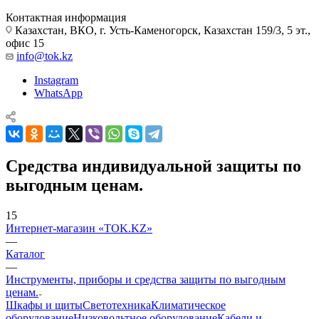
Контактная информация
Казахстан, ВКО, г. Усть-Каменогорск, Казахстан 159/3, 5 эт.,
офис 15
info@tok.kz
Instagram
WhatsApp
Средства индивидуальной защиты по
выгодным ценам.
15
Интернет-магазин «TOK.KZ»
—
Каталог
—
Инструменты, приборы и средства защиты по выгодным
ценам.
Шкафы и щиты
Светотехника
Климатическое
оборудование
Низковольтное оборудование
Кабели и