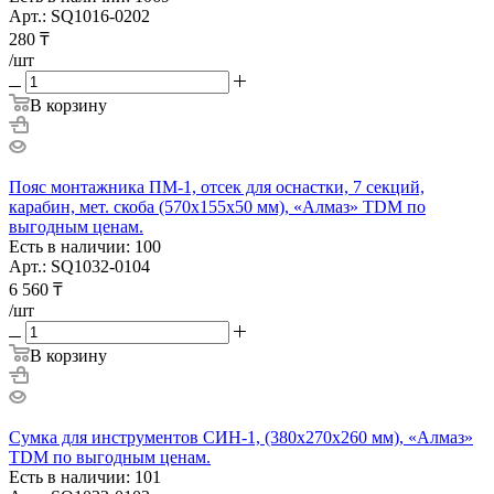
Арт.: SQ1016-0202
280
₸
/шт
В корзину
Пояс монтажника ПМ-1, отсек для оснастки, 7 секций,
карабин, мет. скоба (570х155х50 мм), «Алмаз» TDM по
выгодным ценам.
Есть в наличии: 100
Арт.: SQ1032-0104
6 560
₸
/шт
В корзину
Сумка для инструментов СИН-1, (380х270х260 мм), «Алмаз»
TDM по выгодным ценам.
Есть в наличии: 101