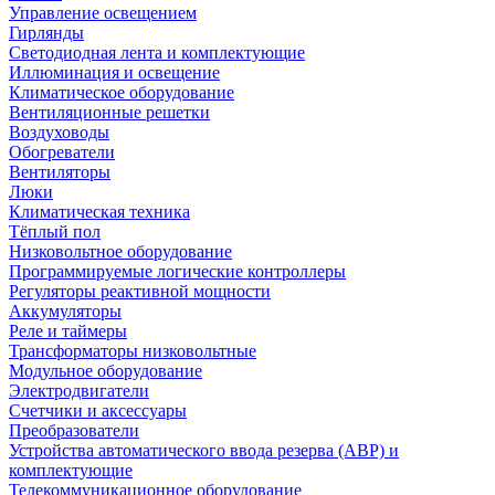
Управление освещением
Гирлянды
Светодиодная лента и комплектующие
Иллюминация и освещение
Климатическое оборудование
Вентиляционные решетки
Воздуховоды
Обогреватели
Вентиляторы
Люки
Климатическая техника
Тёплый пол
Низковольтное оборудование
Программируемые логические контроллеры
Регуляторы реактивной мощности
Аккумуляторы
Реле и таймеры
Трансформаторы низковольтные
Модульное оборудование
Электродвигатели
Счетчики и аксессуары
Преобразователи
Устройства автоматического ввода резерва (АВР) и
комплектующие
Телекоммуникационное оборудование