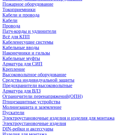
Пожарное оборудование
Токоприемники
Кабели и провода
Кабели
Провода
Патч-корды и удлинители
Всё для КПП
Кабеленесущие системы
Кабельные вводы
Наконечники и гильзы
Кабельные муфты
Арматура для СИП
Крепление
Высоковольтное оборудование
Средства индивидуальной защиты
Предохранители высоковольтные
Арматура для ВЛЗ
Ограничители перенапряжений(ОПН)
Птицезащитные устройства
Молниезащита и заземление
Пускатели
Электроустановочные изделия и изделия для монтажа
Электроустановочные изделия
DIN-рейки и аксессуары
Изделия для монтажа