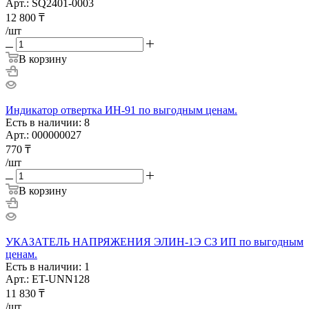
Арт.: SQ2401-0003
12 800
₸
/шт
В корзину
Индикатор отвертка ИН-91 по выгодным ценам.
Есть в наличии: 8
Арт.: 000000027
770
₸
/шт
В корзину
УКАЗАТЕЛЬ НАПРЯЖЕНИЯ ЭЛИН-1Э СЗ ИП по выгодным
ценам.
Есть в наличии: 1
Арт.: ET-UNN128
11 830
₸
/шт