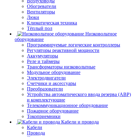
Воздуховоды
Обогреватели
Вентиляторы
Люки
Климатическая техника
Тёплый пол
Низковольтное
оборудование
Программируемые логические контроллеры
Регуляторы реактивной мощности
Аккумуляторы
Реле и таймеры
Трансформаторы низковольтные
Модульное оборудование
Электродвигатели
Счетчики и аксессуары
Преобразователи
Устройства автоматического ввода резерва (АВР)
и комплектующие
Телекоммуникационное оборудование
Пожарное оборудование
Токоприемники
Кабели и провода
Кабели
Провода