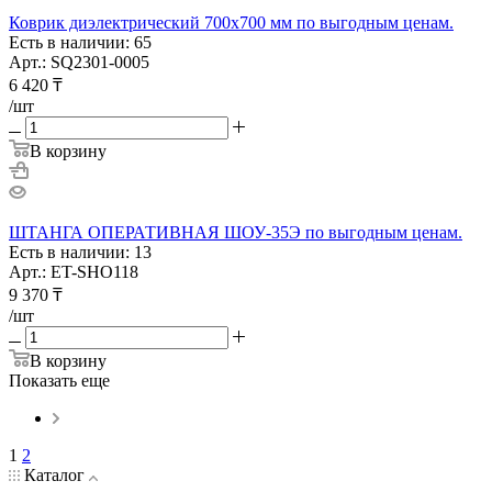
Коврик диэлектрический 700х700 мм по выгодным ценам.
Есть в наличии: 65
Арт.: SQ2301-0005
6 420
₸
/шт
В корзину
ШТАНГА ОПЕРАТИВНАЯ ШОУ-35Э по выгодным ценам.
Есть в наличии: 13
Арт.: ET-SHO118
9 370
₸
/шт
В корзину
Показать еще
1
2
Каталог