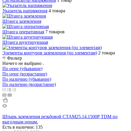
Сигнализатор напряжения
1 товар
Указатель напряжения
4 товара
Штанга заземления
Штанга оперативная
7 товаров
Штанга шунтирующая
Элементы контуров заземления (по элементам)
2 товара
Фильтр
Ничего не выбрано
По цене (убывание)
По цене (возрастание)
По наличию (убывание)
По наличию (возрастание)
Штырь заземления резьбовой СТАМ25.14.1500Р TDM по
выгодным ценам.
Есть в наличии: 135