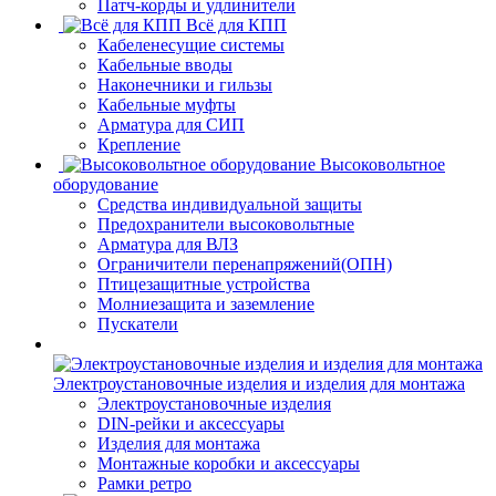
Патч-корды и удлинители
Всё для КПП
Кабеленесущие системы
Кабельные вводы
Наконечники и гильзы
Кабельные муфты
Арматура для СИП
Крепление
Высоковольтное
оборудование
Средства индивидуальной защиты
Предохранители высоковольтные
Арматура для ВЛЗ
Ограничители перенапряжений(ОПН)
Птицезащитные устройства
Молниезащита и заземление
Пускатели
Электроустановочные изделия и изделия для монтажа
Электроустановочные изделия
DIN-рейки и аксессуары
Изделия для монтажа
Монтажные коробки и аксессуары
Рамки ретро