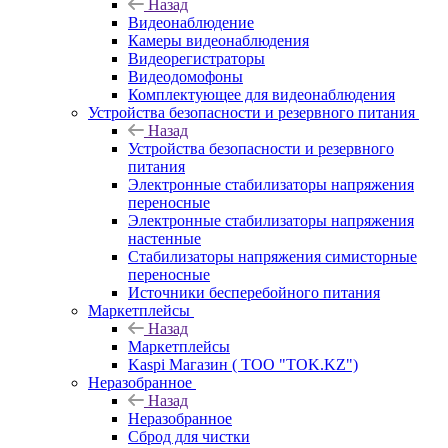
Назад
Видеонаблюдение
Камеры видеонаблюдения
Видеорегистраторы
Видеодомофоны
Комплектующее для видеонаблюдения
Устройства безопасности и резервного питания
Назад
Устройства безопасности и резервного
питания
Электронные стабилизаторы напряжения
переносные
Электронные стабилизаторы напряжения
настенные
Стабилизаторы напряжения симисторные
переносные
Источники бесперебойного питания
Маркетплейсы
Назад
Маркетплейсы
Kaspi Магазин ( ТОО "TOK.KZ")
Неразобранное
Назад
Неразобранное
Сброд для чистки