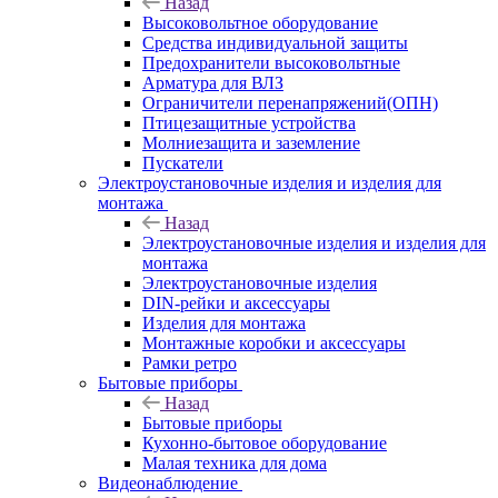
Назад
Высоковольтное оборудование
Средства индивидуальной защиты
Предохранители высоковольтные
Арматура для ВЛЗ
Ограничители перенапряжений(ОПН)
Птицезащитные устройства
Молниезащита и заземление
Пускатели
Электроустановочные изделия и изделия для
монтажа
Назад
Электроустановочные изделия и изделия для
монтажа
Электроустановочные изделия
DIN-рейки и аксессуары
Изделия для монтажа
Монтажные коробки и аксессуары
Рамки ретро
Бытовые приборы
Назад
Бытовые приборы
Кухонно-бытовое оборудование
Малая техника для дома
Видеонаблюдение