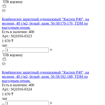
В корзину
Комбинезон защитный одноразовый "Каспер Р40", на
молнии, 40 г/м2, белый, разм. 56-58/170-176, TDM по
выгодным ценам.
Есть в наличии: 400
Арт.: SQ1016-0323
1 670
₸
/шт
В корзину
Комбинезон защитный одноразовый "Каспер Р40", на
молнии, 40 г/м2, белый, разм. 56-58/182-188, TDM по
выгодным ценам.
Есть в наличии: 400
Арт.: SQ1016-0324
1 670
₸
/шт