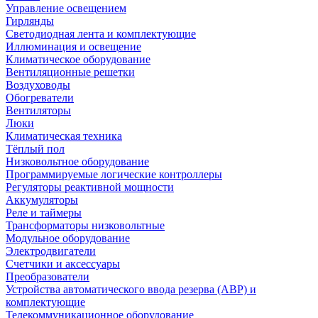
Управление освещением
Гирлянды
Светодиодная лента и комплектующие
Иллюминация и освещение
Климатическое оборудование
Вентиляционные решетки
Воздуховоды
Обогреватели
Вентиляторы
Люки
Климатическая техника
Тёплый пол
Низковольтное оборудование
Программируемые логические контроллеры
Регуляторы реактивной мощности
Аккумуляторы
Реле и таймеры
Трансформаторы низковольтные
Модульное оборудование
Электродвигатели
Счетчики и аксессуары
Преобразователи
Устройства автоматического ввода резерва (АВР) и
комплектующие
Телекоммуникационное оборудование