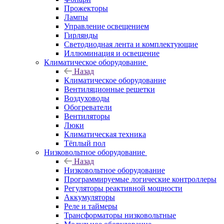
Прожекторы
Лампы
Управление освещением
Гирлянды
Светодиодная лента и комплектующие
Иллюминация и освещение
Климатическое оборудование
Назад
Климатическое оборудование
Вентиляционные решетки
Воздуховоды
Обогреватели
Вентиляторы
Люки
Климатическая техника
Тёплый пол
Низковольтное оборудование
Назад
Низковольтное оборудование
Программируемые логические контроллеры
Регуляторы реактивной мощности
Аккумуляторы
Реле и таймеры
Трансформаторы низковольтные