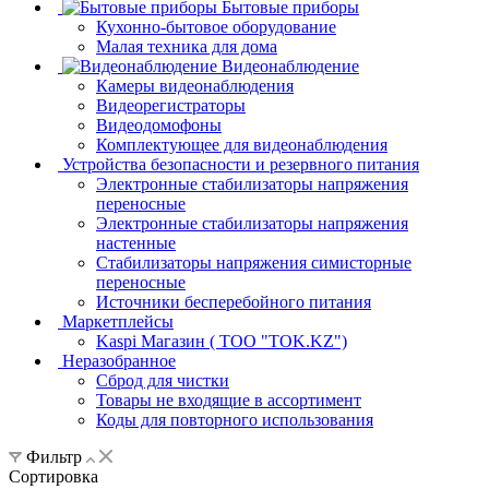
Бытовые приборы
Кухонно-бытовое оборудование
Малая техника для дома
Видеонаблюдение
Камеры видеонаблюдения
Видеорегистраторы
Видеодомофоны
Комплектующее для видеонаблюдения
Устройства безопасности и резервного питания
Электронные стабилизаторы напряжения
переносные
Электронные стабилизаторы напряжения
настенные
Стабилизаторы напряжения симисторные
переносные
Источники бесперебойного питания
Маркетплейсы
Kaspi Магазин ( ТОО "TOK.KZ")
Неразобранное
Сброд для чистки
Товары не входящие в ассортимент
Коды для повторного использования
Фильтр
Сортировка