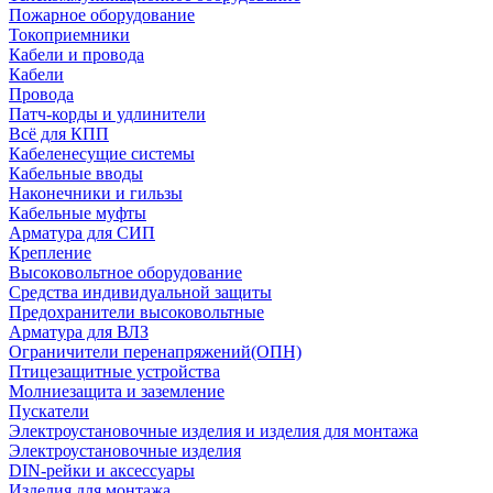
Пожарное оборудование
Токоприемники
Кабели и провода
Кабели
Провода
Патч-корды и удлинители
Всё для КПП
Кабеленесущие системы
Кабельные вводы
Наконечники и гильзы
Кабельные муфты
Арматура для СИП
Крепление
Высоковольтное оборудование
Средства индивидуальной защиты
Предохранители высоковольтные
Арматура для ВЛЗ
Ограничители перенапряжений(ОПН)
Птицезащитные устройства
Молниезащита и заземление
Пускатели
Электроустановочные изделия и изделия для монтажа
Электроустановочные изделия
DIN-рейки и аксессуары
Изделия для монтажа