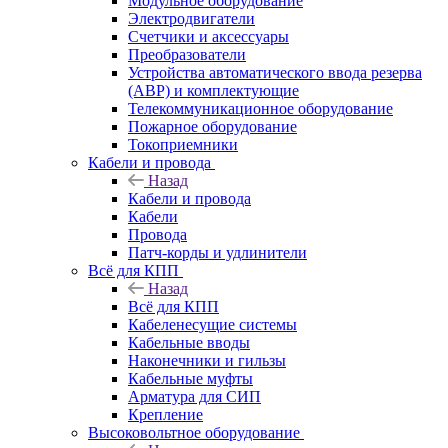
Модульное оборудование
Электродвигатели
Счетчики и аксессуары
Преобразователи
Устройства автоматического ввода резерва
(АВР) и комплектующие
Телекоммуникационное оборудование
Пожарное оборудование
Токоприемники
Кабели и провода
Назад
Кабели и провода
Кабели
Провода
Патч-корды и удлинители
Всё для КПП
Назад
Всё для КПП
Кабеленесущие системы
Кабельные вводы
Наконечники и гильзы
Кабельные муфты
Арматура для СИП
Крепление
Высоковольтное оборудование