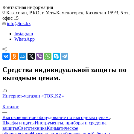
Контактная информация
Казахстан, ВКО, г. Усть-Каменогорск, Казахстан 159/3, 5 эт.,
офис 15
info@tok.kz
Instagram
WhatsApp
Средства индивидуальной защиты по
выгодным ценам.
25
Интернет-магазин «TOK.KZ»
—
Каталог
—
Высоковольтное оборудование по выгодным ценам.
Шкафы и щиты
Инструменты, приборы и средства
защиты
Светотехника
Климатическое
оборудование
Низковольтное оборудование
Кабели и