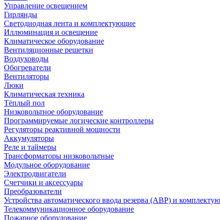
Управление освещением
Гирлянды
Светодиодная лента и комплектующие
Иллюминация и освещение
Климатическое оборудование
Вентиляционные решетки
Воздуховоды
Обогреватели
Вентиляторы
Люки
Климатическая техника
Тёплый пол
Низковольтное оборудование
Программируемые логические контроллеры
Регуляторы реактивной мощности
Аккумуляторы
Реле и таймеры
Трансформаторы низковольтные
Модульное оборудование
Электродвигатели
Счетчики и аксессуары
Преобразователи
Устройства автоматического ввода резерва (АВР) и комплекту
Телекоммуникационное оборудование
Пожарное оборудование