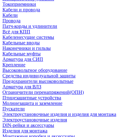
Токоприемники
Кабели и провода
Кабели
Провода
Патч-корды и удлинители
Всё для КПП
Кабеленесущие системы
Кабельные вводы
Наконечники и гильзы
Кабельные муфты
Арматура для СИП
Крепление
Высоковольтное оборудование
Средства индивидуальной защиты
Предохранители высоковольтные
Арматура для ВЛЗ
Ограничители перенапряжений(ОПН)
Птицезащитные устройства
Молниезащита и заземление
Пускатели
Электроустановочные изделия и изделия для монтажа
Электроустановочные изделия
DIN-рейки и аксессуары
Изделия для монтажа
Монтажные коробки и аксессуары