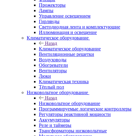
Прожекторы
Лампы
Управление освещением
Гирлянды
Светодиодная лента и комплектующие
Иллюминация и освещение
Климатическое оборудование
Назад
Климатическое оборудование
Вентиляционные решетки
Воздуховоды
Обогреватели
Вентиляторы
Люки
Климатическая техника
Тёплый пол
Низковольтное оборудование
Назад
Низковольтное оборудование
Программируемые логические контроллеры
Регуляторы реактивной мощности
Аккумуляторы
Реле и таймеры
Трансформаторы низковольтные