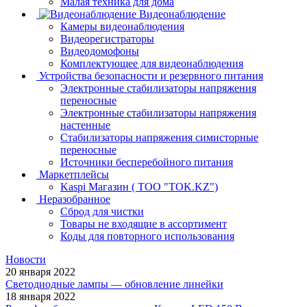
Малая техника для дома
Видеонаблюдение
Камеры видеонаблюдения
Видеорегистраторы
Видеодомофоны
Комплектующее для видеонаблюдения
Устройства безопасности и резервного питания
Электронные стабилизаторы напряжения
переносные
Электронные стабилизаторы напряжения
настенные
Стабилизаторы напряжения симисторные
переносные
Источники бесперебойного питания
Маркетплейсы
Kaspi Магазин ( ТОО "TOK.KZ")
Неразобранное
Сброд для чистки
Товары не входящие в ассортимент
Коды для повторного использования
Новости
20 января 2022
Светодиодные лампы — обновление линейки
18 января 2022