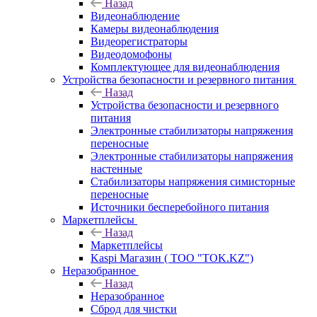
Назад
Видеонаблюдение
Камеры видеонаблюдения
Видеорегистраторы
Видеодомофоны
Комплектующее для видеонаблюдения
Устройства безопасности и резервного питания
Назад
Устройства безопасности и резервного
питания
Электронные стабилизаторы напряжения
переносные
Электронные стабилизаторы напряжения
настенные
Стабилизаторы напряжения симисторные
переносные
Источники бесперебойного питания
Маркетплейсы
Назад
Маркетплейсы
Kaspi Магазин ( ТОО "TOK.KZ")
Неразобранное
Назад
Неразобранное
Сброд для чистки