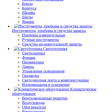
Боксы
Корпуса
Шкафы
Щиты
Ящики
Инструменты, приборы и средства защиты
Приборы измерительные
Ручные инструменты
Средства индивидуальной защиты
Светотехника
Светильники
Фонари
Прожекторы
Лампы
Управление освещением
Гирлянды
Светодиодная лента и комплектующие
Иллюминация и освещение
Климатическое
оборудование
Вентиляционные решетки
Воздуховоды
Обогреватели
Вентиляторы