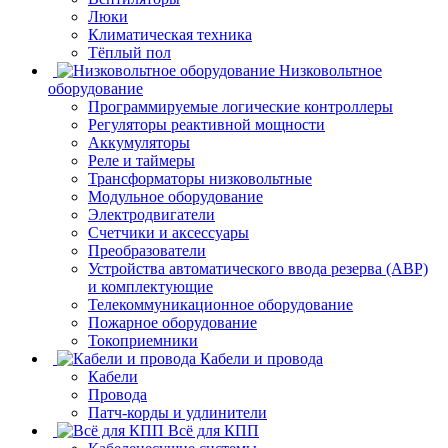
Люки
Климатическая техника
Тёплый пол
Низковольтное
оборудование
Программируемые логические контроллеры
Регуляторы реактивной мощности
Аккумуляторы
Реле и таймеры
Трансформаторы низковольтные
Модульное оборудование
Электродвигатели
Счетчики и аксессуары
Преобразователи
Устройства автоматического ввода резерва (АВР)
и комплектующие
Телекоммуникационное оборудование
Пожарное оборудование
Токоприемники
Кабели и провода
Кабели
Провода
Патч-корды и удлинители
Всё для КПП