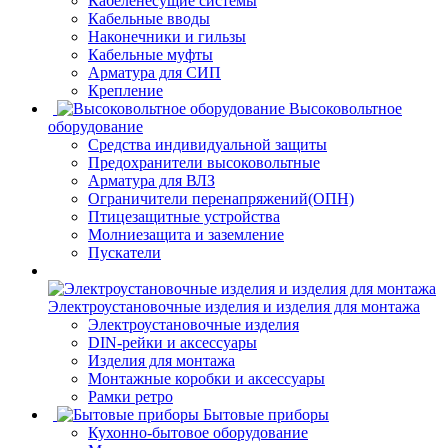
Кабеленесущие системы
Кабельные вводы
Наконечники и гильзы
Кабельные муфты
Арматура для СИП
Крепление
Высоковольтное
оборудование
Средства индивидуальной защиты
Предохранители высоковольтные
Арматура для ВЛЗ
Ограничители перенапряжений(ОПН)
Птицезащитные устройства
Молниезащита и заземление
Пускатели
Электроустановочные изделия и изделия для монтажа
Электроустановочные изделия
DIN-рейки и аксессуары
Изделия для монтажа
Монтажные коробки и аксессуары
Рамки ретро
Бытовые приборы
Кухонно-бытовое оборудование