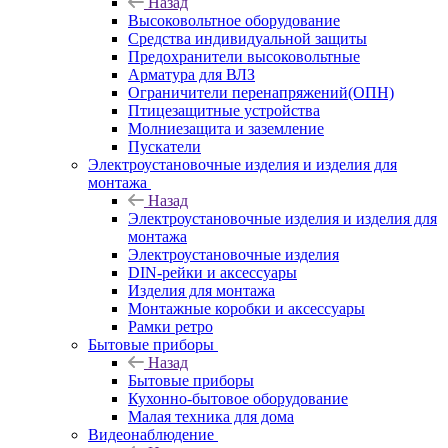
Назад
Высоковольтное оборудование
Средства индивидуальной защиты
Предохранители высоковольтные
Арматура для ВЛЗ
Ограничители перенапряжений(ОПН)
Птицезащитные устройства
Молниезащита и заземление
Пускатели
Электроустановочные изделия и изделия для
монтажа
Назад
Электроустановочные изделия и изделия для
монтажа
Электроустановочные изделия
DIN-рейки и аксессуары
Изделия для монтажа
Монтажные коробки и аксессуары
Рамки ретро
Бытовые приборы
Назад
Бытовые приборы
Кухонно-бытовое оборудование
Малая техника для дома
Видеонаблюдение