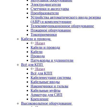
Модульное оборудование
Электродвигатели
Счетчики и аксессуары
Преобразователи
Устройства автоматического ввода резерва
(АВР) и комплектующие
Телекоммуникационное оборудование
Пожарное оборудование
Токоприемники
Кабели и провода
Назад
Кабели и провода
Кабели
Провода
Патч-корды и удлинители
Всё для КПП
Назад
Всё для КПП
Кабеленесущие системы
Кабельные вводы
Наконечники и гильзы
Кабельные муфты
Арматура для СИП
Крепление
Высоковольтное оборудование