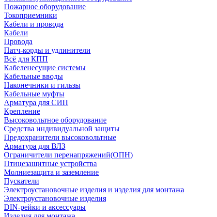
Пожарное оборудование
Токоприемники
Кабели и провода
Кабели
Провода
Патч-корды и удлинители
Всё для КПП
Кабеленесущие системы
Кабельные вводы
Наконечники и гильзы
Кабельные муфты
Арматура для СИП
Крепление
Высоковольтное оборудование
Средства индивидуальной защиты
Предохранители высоковольтные
Арматура для ВЛЗ
Ограничители перенапряжений(ОПН)
Птицезащитные устройства
Молниезащита и заземление
Пускатели
Электроустановочные изделия и изделия для монтажа
Электроустановочные изделия
DIN-рейки и аксессуары
Изделия для монтажа