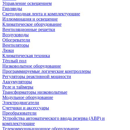
Управление освещением
Гирлянды
Светодиодная лента и комплектующие
Иллюминация и освещение
Климатическое оборудование
Вентиляционные решетки
Воздуховоды
Обогреватели
Вентиляторы
Люки
Климатическая техника
Тёплый пол
Низковольтное оборудование
Программируемые логические контроллеры
Регуляторы реактивной мощности
Аккумуляторы
Реле и таймеры
Трансформаторы низковольтные
Модульное оборудование
Электродвигатели
Счетчики и аксессуары
Преобразователи
Устройства автоматического ввода резерва (АВР) и
комплектующие
Телекоммуникационное оборудование