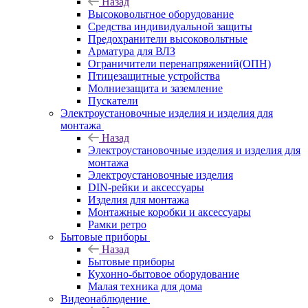
Назад
Высоковольтное оборудование
Средства индивидуальной защиты
Предохранители высоковольтные
Арматура для ВЛЗ
Ограничители перенапряжений(ОПН)
Птицезащитные устройства
Молниезащита и заземление
Пускатели
Электроустановочные изделия и изделия для
монтажа
Назад
Электроустановочные изделия и изделия для
монтажа
Электроустановочные изделия
DIN-рейки и аксессуары
Изделия для монтажа
Монтажные коробки и аксессуары
Рамки ретро
Бытовые приборы
Назад
Бытовые приборы
Кухонно-бытовое оборудование
Малая техника для дома
Видеонаблюдение