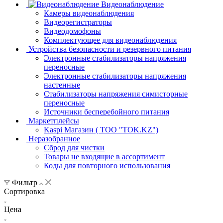
Видеонаблюдение
Камеры видеонаблюдения
Видеорегистраторы
Видеодомофоны
Комплектующее для видеонаблюдения
Устройства безопасности и резервного питания
Электронные стабилизаторы напряжения
переносные
Электронные стабилизаторы напряжения
настенные
Стабилизаторы напряжения симисторные
переносные
Источники бесперебойного питания
Маркетплейсы
Kaspi Магазин ( ТОО "TOK.KZ")
Неразобранное
Сброд для чистки
Товары не входящие в ассортимент
Коды для повторного использования
Фильтр
Сортировка
Цена