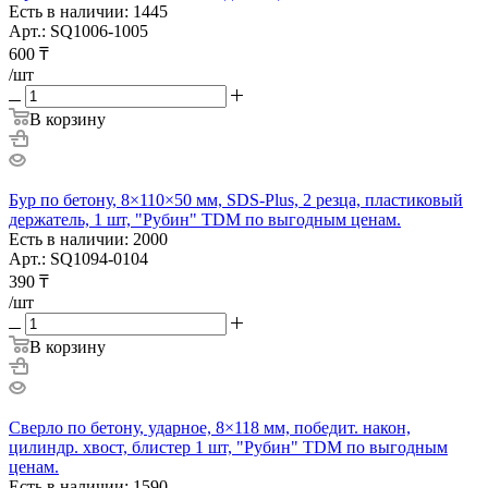
Есть в наличии: 1445
Арт.: SQ1006-1005
600
₸
/шт
В корзину
Бур по бетону, 8×110×50 мм, SDS-Plus, 2 резца, пластиковый
держатель, 1 шт, "Рубин" TDM по выгодным ценам.
Есть в наличии: 2000
Арт.: SQ1094-0104
390
₸
/шт
В корзину
Сверло по бетону, ударное, 8×118 мм, победит. након,
цилиндр. хвост, блистер 1 шт, "Рубин" TDM по выгодным
ценам.
Есть в наличии: 1590