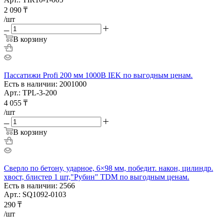
2 090
₸
/шт
В корзину
Пассатижи Profi 200 мм 1000В IEK по выгодным ценам.
Есть в наличии: 2001000
Арт.: TPL-3-200
4 055
₸
/шт
В корзину
Сверло по бетону, ударное, 6×98 мм, победит. након, цилиндр.
хвост, блистер 1 шт,"Рубин" TDM по выгодным ценам.
Есть в наличии: 2566
Арт.: SQ1092-0103
290
₸
/шт