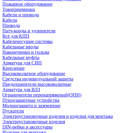
Пожарное оборудование
Токоприемники
Кабели и провода
Кабели
Провода
Патч-корды и удлинители
Всё для КПП
Кабеленесущие системы
Кабельные вводы
Наконечники и гильзы
Кабельные муфты
Арматура для СИП
Крепление
Высоковольтное оборудование
Средства индивидуальной защиты
Предохранители высоковольтные
Арматура для ВЛЗ
Ограничители перенапряжений(ОПН)
Птицезащитные устройства
Молниезащита и заземление
Пускатели
Электроустановочные изделия и изделия для монтажа
Электроустановочные изделия
DIN-рейки и аксессуары
Изделия для монтажа