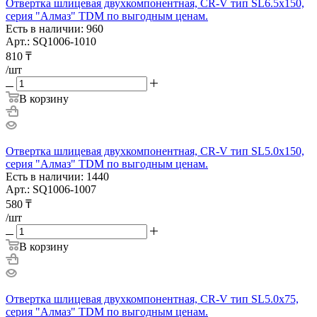
Отвертка шлицевая двухкомпонентная, CR-V тип SL6.5x150,
серия "Алмаз" TDM по выгодным ценам.
Есть в наличии: 960
Арт.: SQ1006-1010
810
₸
/шт
В корзину
Отвертка шлицевая двухкомпонентная, CR-V тип SL5.0x150,
серия "Алмаз" TDM по выгодным ценам.
Есть в наличии: 1440
Арт.: SQ1006-1007
580
₸
/шт
В корзину
Отвертка шлицевая двухкомпонентная, CR-V тип SL5.0x75,
серия "Алмаз" TDM по выгодным ценам.