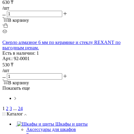
630
₸
/шт
В корзину
Сверло алмазное 6 мм по керамике и стеклу REXANT по
выгодным ценам.
Есть в наличии: 1
Арт.: 92-0001
530
₸
/шт
В корзину
Показать еще
1
2
3
...
24
Каталог
Шкафы и щиты
Аксессуары для шкафов