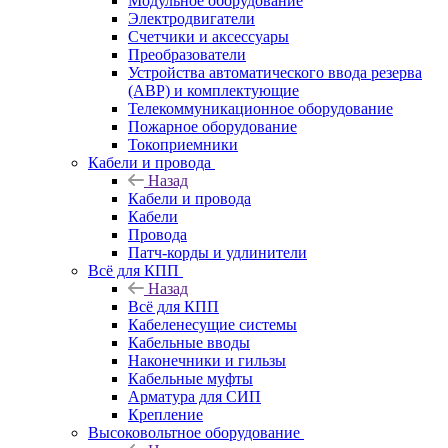
Модульное оборудование
Электродвигатели
Счетчики и аксессуары
Преобразователи
Устройства автоматического ввода резерва
(АВР) и комплектующие
Телекоммуникационное оборудование
Пожарное оборудование
Токоприемники
Кабели и провода
Назад
Кабели и провода
Кабели
Провода
Патч-корды и удлинители
Всё для КПП
Назад
Всё для КПП
Кабеленесущие системы
Кабельные вводы
Наконечники и гильзы
Кабельные муфты
Арматура для СИП
Крепление
Высоковольтное оборудование