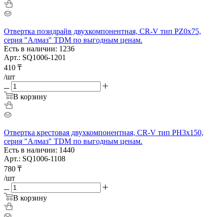
Отвертка позидрайв двухкомпонентная, CR-V тип PZ0x75,
серия "Алмаз" TDM по выгодным ценам.
Есть в наличии: 1236
Арт.: SQ1006-1201
410
₸
/шт
В корзину
Отвертка крестовая двухкомпонентная, CR-V тип PH3x150,
серия "Алмаз" TDM по выгодным ценам.
Есть в наличии: 1440
Арт.: SQ1006-1108
780
₸
/шт
В корзину