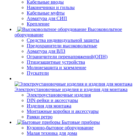
Кабельные вводы
Наконечники и гильзы
Кабельные муфты
Арматура для СИП
Крепление
Высоковольтное
оборудование
Средства индивидуальной защиты
Предохранители высоковольтные
Арматура для ВЛЗ
Ограничители перенапряжений(ОПН)
Птицезащитные устройства
Молниезащита и заземление
Пускатели
Электроустановочные изделия и изделия для монтажа
Электроустановочные изделия
DIN-рейки и аксессуары
Изделия для монтажа
Монтажные коробки и аксессуары
Рамки ретро
Бытовые приборы
Кухонно-бытовое оборудование
Малая техника для дома