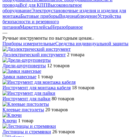
провода
Всё для КПП
Высоковольтное
оборудование
Электроустановочные изделия и изделия для
монтажа
Бытовые приборы
Видеонаблюдение
Устройства
безопасности и резервного
питания
Маркетплейсы
Неразобранное
—
Ручные инструменты по выгодным ценам.
Приборы измерительные
Средства индивидуальной защиты
Диэлектрический инструмент
2 товара
Дрели-шуруповерты
12 товаров
Замки навесные
1 товар
Инструмент для монтажа кабеля
18 товаров
Инструмент для пайки
80 товаров
Клеевые пистолеты
20 товаров
Ключи
1 товар
Лестницы и стремянки
26 товаров