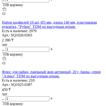
В корзину
Набор надфилей 10 шт, Ø3 мм, длина 140 мм, пластиковая
рукоятка, "Рубин" TDM по выгодным ценам.
Есть в наличии: 2979
Арт.: SQ1026-0303
2 390
₸
/шт
В корзину
Флюс для пайки, паяльный жир активный, 20 г, банка, серия
"Алмаз" TDM по выгодным ценам.
Есть в наличии: 210
Арт.: SQ1025-0387
450
₸
/шт
В корзину