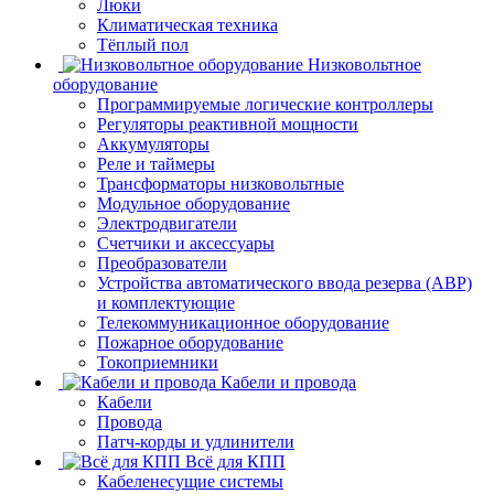
Люки
Климатическая техника
Тёплый пол
Низковольтное
оборудование
Программируемые логические контроллеры
Регуляторы реактивной мощности
Аккумуляторы
Реле и таймеры
Трансформаторы низковольтные
Модульное оборудование
Электродвигатели
Счетчики и аксессуары
Преобразователи
Устройства автоматического ввода резерва (АВР)
и комплектующие
Телекоммуникационное оборудование
Пожарное оборудование
Токоприемники
Кабели и провода
Кабели
Провода
Патч-корды и удлинители
Всё для КПП
Кабеленесущие системы