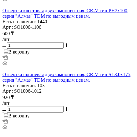
Отвертка крестовая двухкомпонентная, CR-V тип PH2x100,
серия "Алмаз" TDM по выгодным ценам.
Есть в наличии: 1440
Арт.: SQ1006-1106
600
₸
/шт
В корзину
Отвертка шлицевая двухкомпонентная, CR-V тип SL8.0x175,
серия "Алмаз" TDM по выгодным ценам.
Есть в наличии: 103
Арт.: SQ1006-1012
920
₸
/шт
В корзину