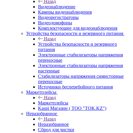
Назад
Видеонаблюдение
Камеры видеонаблюдения
Видеорегистраторы
Видеодомофоны
Комплектующее для видеонаблюдения
Устройства безопасности и резервного питания
Назад
Устройства безопасности и резервного
питания
Электронные стабилизаторы напряжения
переносные
Электронные стабилизаторы напряжения
настенные
Стабилизаторы напряжения симисторные
переносные
Источники бесперебойного питания
Маркетплейсы
Назад
Маркетплейсы
Kaspi Магазин ( ТОО "TOK.KZ")
Неразобранное
Назад
Неразобранное
Сброд для чистки