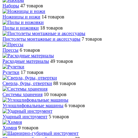
Наборы
47 товаров
Ножницы и ножи
14 товаров
Пилы и ножовки
18 товаров
Пистолеты монтажные и аксессуары
7 товаров
Прессы
6 товаров
Расходные материалы
49 товаров
Рулетки
17 товаров
Сверла, буры, отвертки
88 товаров
Системы хранения
10 товаров
Углошлифовальные машины
6 товаров
Ударный инструмент
5 товаров
Химия
9 товаров