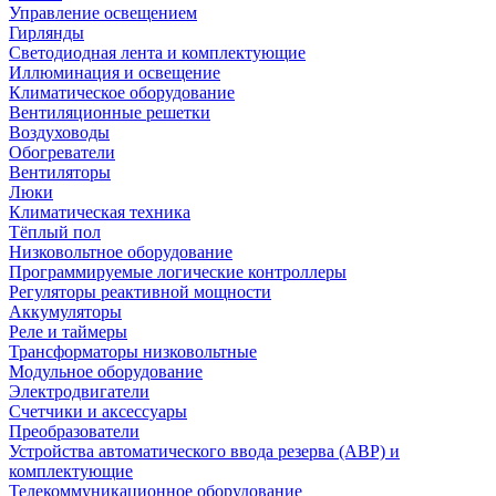
Управление освещением
Гирлянды
Светодиодная лента и комплектующие
Иллюминация и освещение
Климатическое оборудование
Вентиляционные решетки
Воздуховоды
Обогреватели
Вентиляторы
Люки
Климатическая техника
Тёплый пол
Низковольтное оборудование
Программируемые логические контроллеры
Регуляторы реактивной мощности
Аккумуляторы
Реле и таймеры
Трансформаторы низковольтные
Модульное оборудование
Электродвигатели
Счетчики и аксессуары
Преобразователи
Устройства автоматического ввода резерва (АВР) и
комплектующие
Телекоммуникационное оборудование