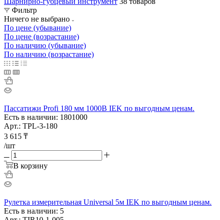
Шарнирно-губцевый инструмент
38 товаров
Фильтр
Ничего не выбрано
По цене (убывание)
По цене (возрастание)
По наличию (убывание)
По наличию (возрастание)
Пассатижи Profi 180 мм 1000В IEK по выгодным ценам.
Есть в наличии: 1801000
Арт.: TPL-3-180
3 615
₸
/шт
В корзину
Рулетка измерительная Universal 5м IEK по выгодным ценам.
Есть в наличии: 5
Арт.: TIR10-1-005