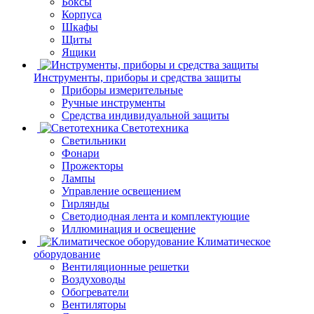
Боксы
Корпуса
Шкафы
Щиты
Ящики
Инструменты, приборы и средства защиты
Приборы измерительные
Ручные инструменты
Средства индивидуальной защиты
Светотехника
Светильники
Фонари
Прожекторы
Лампы
Управление освещением
Гирлянды
Светодиодная лента и комплектующие
Иллюминация и освещение
Климатическое
оборудование
Вентиляционные решетки
Воздуховоды
Обогреватели
Вентиляторы