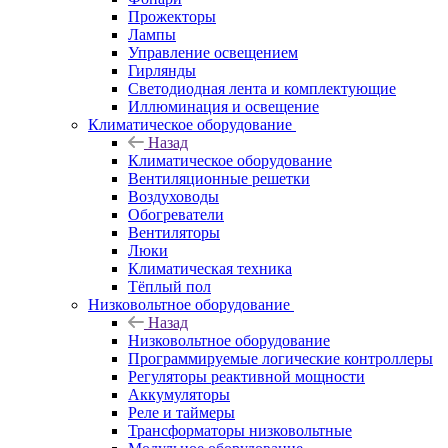
Прожекторы
Лампы
Управление освещением
Гирлянды
Светодиодная лента и комплектующие
Иллюминация и освещение
Климатическое оборудование
Назад
Климатическое оборудование
Вентиляционные решетки
Воздуховоды
Обогреватели
Вентиляторы
Люки
Климатическая техника
Тёплый пол
Низковольтное оборудование
Назад
Низковольтное оборудование
Программируемые логические контроллеры
Регуляторы реактивной мощности
Аккумуляторы
Реле и таймеры
Трансформаторы низковольтные