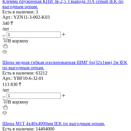
Клемма пружинная КПИ 3в-2,5 3 вывода 31А серый IEK по
выгодным ценам.
Есть в наличии: 3
Арт.: YZN11-3-002-K03
340
₸
/шт
В корзину
Шина медная гибкая изолированная ШМГ 6х(32х1мм) 2м IEK
по выгодным ценам.
Есть в наличии: 63212
Арт.: YBF10-6-32-01
113 830
₸
/шт
В корзину
Шина М1Т 4х40х4000мм IEK по выгодным ценам.
Есть в наличии: 14404000