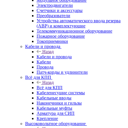
Модульное оборудование
Электродвигатели
Счетчики и аксессуары
Преобразователи
Устройства автоматического ввода резерва
(АВР) и комплектующие
Телекоммуникационное оборудование
Пожарное оборудование
Токоприемники
Кабели и провода
Назад
Кабели и провода
Кабели
Провода
Патч-корды и удлинители
Всё для КПП
Назад
Всё для КПП
Кабеленесущие системы
Кабельные вводы
Наконечники и гильзы
Кабельные муфты
Арматура для СИП
Крепление
Высоковольтное оборудование