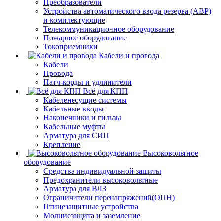
Преобразователи
Устройства автоматического ввода резерва (АВР)
и комплектующие
Телекоммуникационное оборудование
Пожарное оборудование
Токоприемники
Кабели и провода
Кабели
Провода
Патч-корды и удлинители
Всё для КПП
Кабеленесущие системы
Кабельные вводы
Наконечники и гильзы
Кабельные муфты
Арматура для СИП
Крепление
Высоковольтное
оборудование
Средства индивидуальной защиты
Предохранители высоковольтные
Арматура для ВЛЗ
Ограничители перенапряжений(ОПН)
Птицезащитные устройства
Молниезащита и заземление