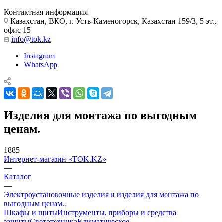
Контактная информация
Казахстан, ВКО, г. Усть-Каменогорск, Казахстан 159/3, 5 эт.,
офис 15
info@tok.kz
Instagram
WhatsApp
Изделия для монтажа по выгодным
ценам.
1885
Интернет-магазин «TOK.KZ»
—
Каталог
—
Электроустановочные изделия и изделия для монтажа по
выгодным ценам.
Шкафы и щиты
Инструменты, приборы и средства
защиты
Светотехника
Климатическое