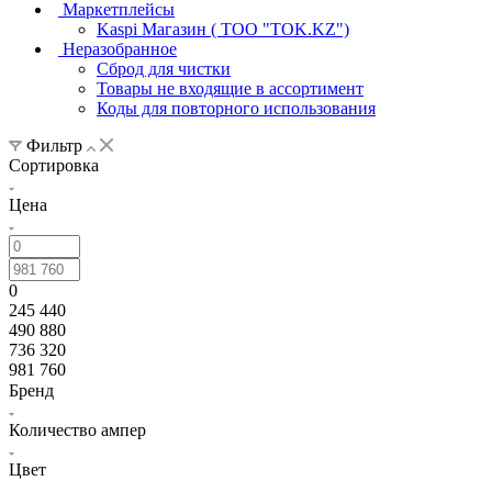
Маркетплейсы
Kaspi Магазин ( ТОО "TOK.KZ")
Неразобранное
Сброд для чистки
Товары не входящие в ассортимент
Коды для повторного использования
Фильтр
Сортировка
Цена
0
245 440
490 880
736 320
981 760
Бренд
Количество ампер
Цвет