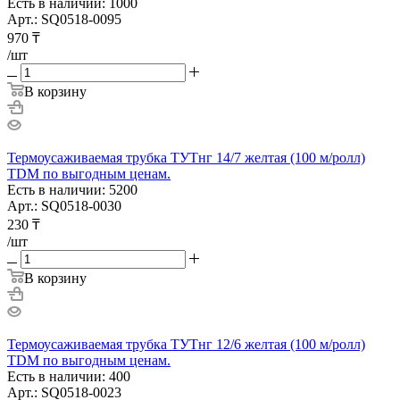
Есть в наличии: 1000
Арт.: SQ0518-0095
970
₸
/шт
В корзину
Термоусаживаемая трубка ТУТнг 14/7 желтая (100 м/ролл)
TDM по выгодным ценам.
Есть в наличии: 5200
Арт.: SQ0518-0030
230
₸
/шт
В корзину
Термоусаживаемая трубка ТУТнг 12/6 желтая (100 м/ролл)
TDM по выгодным ценам.
Есть в наличии: 400
Арт.: SQ0518-0023