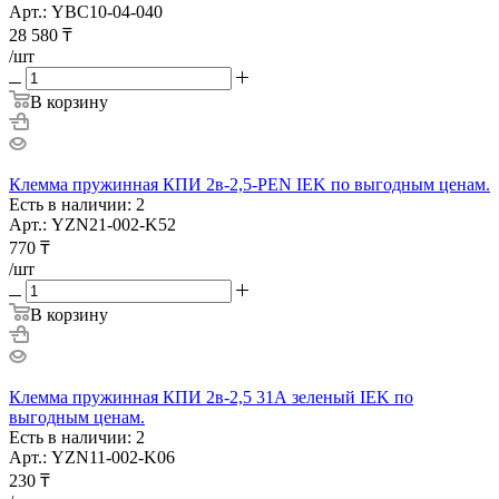
Арт.: YBC10-04-040
28 580
₸
/шт
В корзину
Клемма пружинная КПИ 2в-2,5-PEN IEK по выгодным ценам.
Есть в наличии: 2
Арт.: YZN21-002-K52
770
₸
/шт
В корзину
Клемма пружинная КПИ 2в-2,5 31А зеленый IEK по
выгодным ценам.
Есть в наличии: 2
Арт.: YZN11-002-K06
230
₸