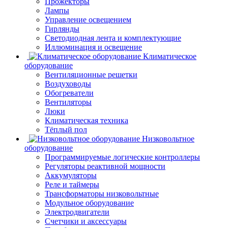
Прожекторы
Лампы
Управление освещением
Гирлянды
Светодиодная лента и комплектующие
Иллюминация и освещение
Климатическое
оборудование
Вентиляционные решетки
Воздуховоды
Обогреватели
Вентиляторы
Люки
Климатическая техника
Тёплый пол
Низковольтное
оборудование
Программируемые логические контроллеры
Регуляторы реактивной мощности
Аккумуляторы
Реле и таймеры
Трансформаторы низковольтные
Модульное оборудование
Электродвигатели
Счетчики и аксессуары