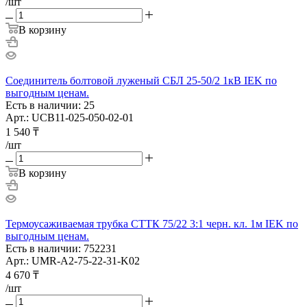
/шт
В корзину
Соединитель болтовой луженый СБЛ 25-50/2 1кВ IEK по
выгодным ценам.
Есть в наличии: 25
Арт.: UCB11-025-050-02-01
1 540
₸
/шт
В корзину
Термоусаживаемая трубка СТТК 75/22 3:1 черн. кл. 1м IEK по
выгодным ценам.
Есть в наличии: 752231
Арт.: UMR-A2-75-22-31-K02
4 670
₸
/шт