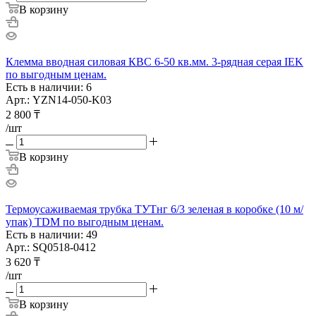
В корзину
Клемма вводная силовая КВС 6-50 кв.мм. 3-рядная серая IEK
по выгодным ценам.
Есть в наличии: 6
Арт.: YZN14-050-K03
2 800
₸
/шт
В корзину
Термоусаживаемая трубка ТУТнг 6/3 зеленая в коробке (10 м/
упак) TDM по выгодным ценам.
Есть в наличии: 49
Арт.: SQ0518-0412
3 620
₸
/шт
В корзину