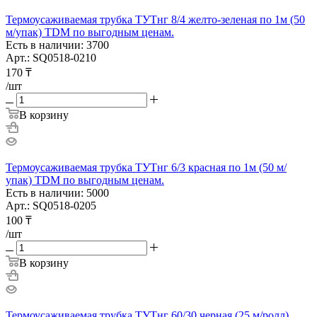
Термоусаживаемая трубка ТУТнг 8/4 желто-зеленая по 1м (50
м/упак) TDM по выгодным ценам.
Есть в наличии: 3700
Арт.: SQ0518-0210
170
₸
/шт
В корзину
Термоусаживаемая трубка ТУТнг 6/3 красная по 1м (50 м/
упак) TDM по выгодным ценам.
Есть в наличии: 5000
Арт.: SQ0518-0205
100
₸
/шт
В корзину
Термоусаживаемая трубка ТУТнг 60/30 черная (25 м/ролл)