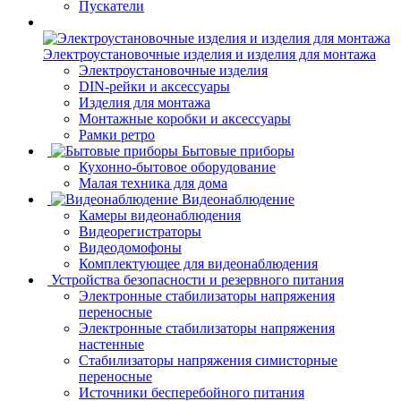
Пускатели
Электроустановочные изделия и изделия для монтажа
Электроустановочные изделия
DIN-рейки и аксессуары
Изделия для монтажа
Монтажные коробки и аксессуары
Рамки ретро
Бытовые приборы
Кухонно-бытовое оборудование
Малая техника для дома
Видеонаблюдение
Камеры видеонаблюдения
Видеорегистраторы
Видеодомофоны
Комплектующее для видеонаблюдения
Устройства безопасности и резервного питания
Электронные стабилизаторы напряжения
переносные
Электронные стабилизаторы напряжения
настенные
Стабилизаторы напряжения симисторные
переносные
Источники бесперебойного питания