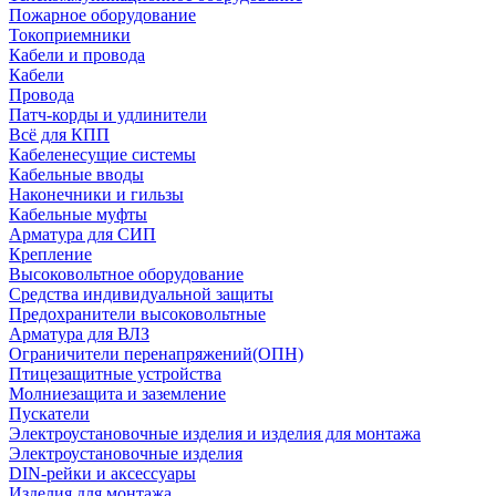
Пожарное оборудование
Токоприемники
Кабели и провода
Кабели
Провода
Патч-корды и удлинители
Всё для КПП
Кабеленесущие системы
Кабельные вводы
Наконечники и гильзы
Кабельные муфты
Арматура для СИП
Крепление
Высоковольтное оборудование
Средства индивидуальной защиты
Предохранители высоковольтные
Арматура для ВЛЗ
Ограничители перенапряжений(ОПН)
Птицезащитные устройства
Молниезащита и заземление
Пускатели
Электроустановочные изделия и изделия для монтажа
Электроустановочные изделия
DIN-рейки и аксессуары
Изделия для монтажа