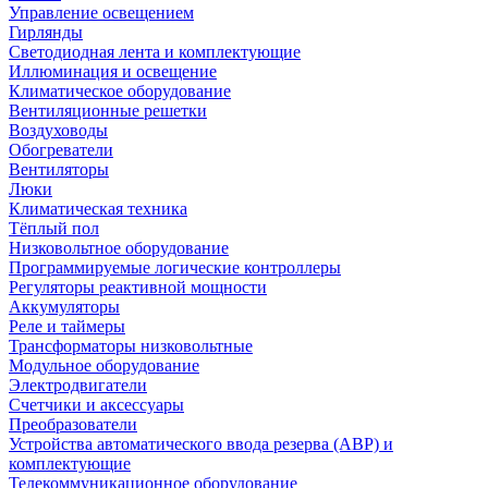
Управление освещением
Гирлянды
Светодиодная лента и комплектующие
Иллюминация и освещение
Климатическое оборудование
Вентиляционные решетки
Воздуховоды
Обогреватели
Вентиляторы
Люки
Климатическая техника
Тёплый пол
Низковольтное оборудование
Программируемые логические контроллеры
Регуляторы реактивной мощности
Аккумуляторы
Реле и таймеры
Трансформаторы низковольтные
Модульное оборудование
Электродвигатели
Счетчики и аксессуары
Преобразователи
Устройства автоматического ввода резерва (АВР) и
комплектующие
Телекоммуникационное оборудование