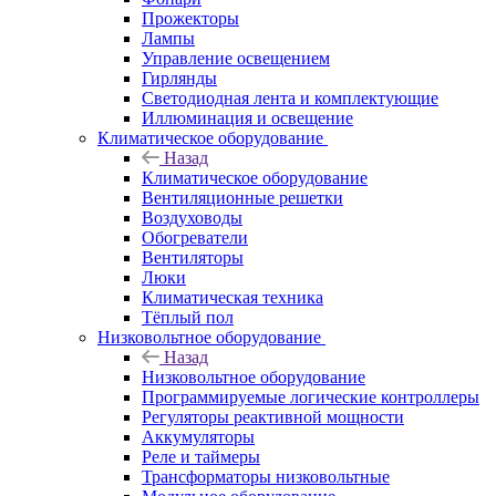
Прожекторы
Лампы
Управление освещением
Гирлянды
Светодиодная лента и комплектующие
Иллюминация и освещение
Климатическое оборудование
Назад
Климатическое оборудование
Вентиляционные решетки
Воздуховоды
Обогреватели
Вентиляторы
Люки
Климатическая техника
Тёплый пол
Низковольтное оборудование
Назад
Низковольтное оборудование
Программируемые логические контроллеры
Регуляторы реактивной мощности
Аккумуляторы
Реле и таймеры
Трансформаторы низковольтные