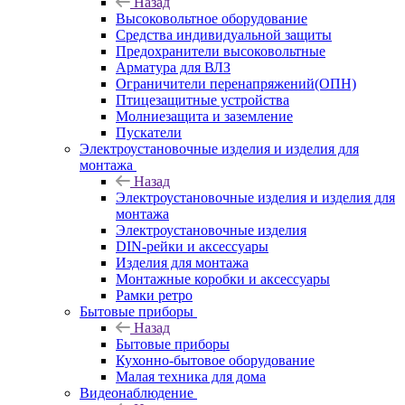
Назад
Высоковольтное оборудование
Средства индивидуальной защиты
Предохранители высоковольтные
Арматура для ВЛЗ
Ограничители перенапряжений(ОПН)
Птицезащитные устройства
Молниезащита и заземление
Пускатели
Электроустановочные изделия и изделия для
монтажа
Назад
Электроустановочные изделия и изделия для
монтажа
Электроустановочные изделия
DIN-рейки и аксессуары
Изделия для монтажа
Монтажные коробки и аксессуары
Рамки ретро
Бытовые приборы
Назад
Бытовые приборы
Кухонно-бытовое оборудование
Малая техника для дома
Видеонаблюдение