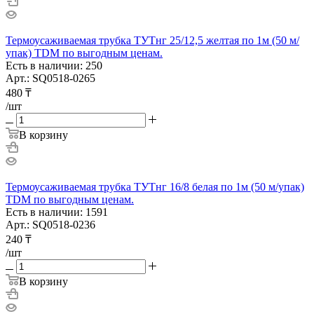
Термоусаживаемая трубка ТУТнг 25/12,5 желтая по 1м (50 м/
упак) TDM по выгодным ценам.
Есть в наличии: 250
Арт.: SQ0518-0265
480
₸
/шт
В корзину
Термоусаживаемая трубка ТУТнг 16/8 белая по 1м (50 м/упак)
TDM по выгодным ценам.
Есть в наличии: 1591
Арт.: SQ0518-0236
240
₸
/шт
В корзину