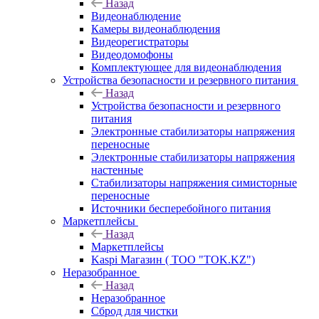
Назад
Видеонаблюдение
Камеры видеонаблюдения
Видеорегистраторы
Видеодомофоны
Комплектующее для видеонаблюдения
Устройства безопасности и резервного питания
Назад
Устройства безопасности и резервного
питания
Электронные стабилизаторы напряжения
переносные
Электронные стабилизаторы напряжения
настенные
Стабилизаторы напряжения симисторные
переносные
Источники бесперебойного питания
Маркетплейсы
Назад
Маркетплейсы
Kaspi Магазин ( ТОО "TOK.KZ")
Неразобранное
Назад
Неразобранное
Сброд для чистки