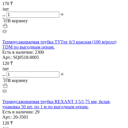
170
₸
/шт
В корзину
Термоусаживаемая трубка ТУТнг 6/3 красная (100 м/ролл)
TDM по выгодным ценам.
Есть в наличии: 2300
Арт.: SQ0518-0005
120
₸
/шт
В корзину
Термоусаживаемая трубка REXANT 3,5/1,75 мм, белая,
упаковка 50 шт. по 1 м по выгодным ценам.
Есть в наличии: 29
Арт.: 20-3501
120
₸