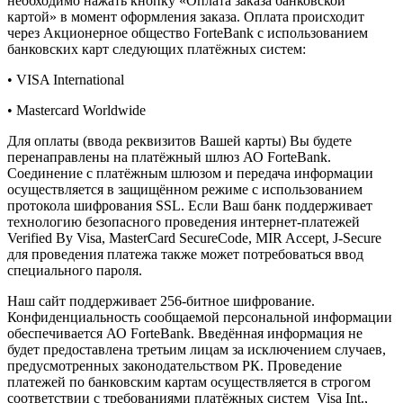
необходимо нажать кнопку «Оплата заказа банковской
картой» в момент оформления заказа. Оплата происходит
через Акционерное общество ForteBank с использованием
банковских карт следующих платёжных систем:
• VISA International
• Mastercard Worldwide
Для оплаты (ввода реквизитов Вашей карты) Вы будете
перенаправлены на платёжный шлюз АО ForteBank.
Соединение с платёжным шлюзом и передача информации
осуществляется в защищённом режиме с использованием
протокола шифрования SSL. Если Ваш банк поддерживает
технологию безопасного проведения интернет-платежей
Verified By Visa, MasterCard SecureCode, MIR Accept, J-Secure
для проведения платежа также может потребоваться ввод
специального пароля.
Наш сайт поддерживает 256-битное шифрование.
Конфиденциальность сообщаемой персональной информации
обеспечивается АО ForteBank. Введённая информация не
будет предоставлена третьим лицам за исключением случаев,
предусмотренных законодательством РК. Проведение
платежей по банковским картам осуществляется в строгом
соответствии с требованиями платёжных систем Visa Int.,