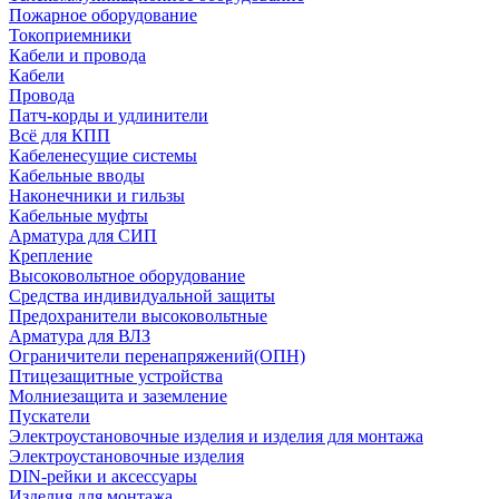
Пожарное оборудование
Токоприемники
Кабели и провода
Кабели
Провода
Патч-корды и удлинители
Всё для КПП
Кабеленесущие системы
Кабельные вводы
Наконечники и гильзы
Кабельные муфты
Арматура для СИП
Крепление
Высоковольтное оборудование
Средства индивидуальной защиты
Предохранители высоковольтные
Арматура для ВЛЗ
Ограничители перенапряжений(ОПН)
Птицезащитные устройства
Молниезащита и заземление
Пускатели
Электроустановочные изделия и изделия для монтажа
Электроустановочные изделия
DIN-рейки и аксессуары
Изделия для монтажа