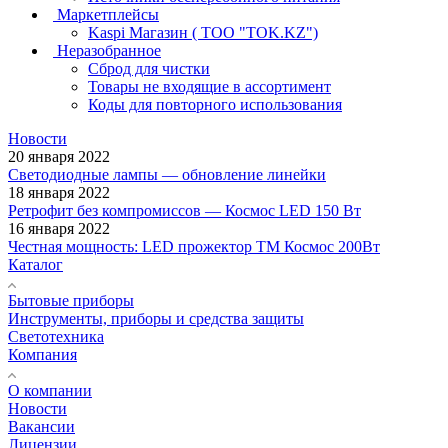
Маркетплейсы
Kaspi Магазин ( ТОО "TOK.KZ")
Неразобранное
Сброд для чистки
Товары не входящие в ассортимент
Коды для повторного использования
Новости
20 января 2022
Светодиодные лампы — обновление линейки
18 января 2022
Ретрофит без компромиссов — Космос LED 150 Вт
16 января 2022
Честная мощность: LED прожектор ТМ Космос 200Вт
Каталог
Бытовые приборы
Инструменты, приборы и средства защиты
Светотехника
Компания
О компании
Новости
Вакансии
Лицензии