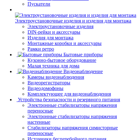
Пускатели
Электроустановочные изделия и изделия для монтажа
Электроустановочные изделия
DIN-рейки и аксессуары
Изделия для монтажа
Монтажные коробки и аксессуары
Рамки ретро
Бытовые приборы
Кухонно-бытовое оборудование
Малая техника для дома
Видеонаблюдение
Камеры видеонаблюдения
Видеорегистраторы
Видеодомофоны
Комплектующее для видеонаблюдения
Устройства безопасности и резервного питания
Электронные стабилизаторы напряжения
переносные
Электронные стабилизаторы напряжения
настенные
Стабилизаторы напряжения симисторные
переносные
Источники бесперебойного питания