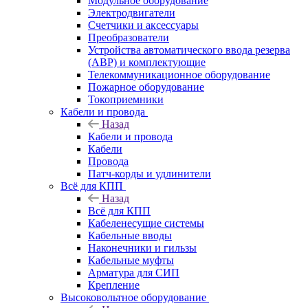
Модульное оборудование
Электродвигатели
Счетчики и аксессуары
Преобразователи
Устройства автоматического ввода резерва
(АВР) и комплектующие
Телекоммуникационное оборудование
Пожарное оборудование
Токоприемники
Кабели и провода
Назад
Кабели и провода
Кабели
Провода
Патч-корды и удлинители
Всё для КПП
Назад
Всё для КПП
Кабеленесущие системы
Кабельные вводы
Наконечники и гильзы
Кабельные муфты
Арматура для СИП
Крепление
Высоковольтное оборудование