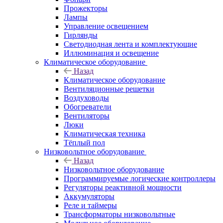
Прожекторы
Лампы
Управление освещением
Гирлянды
Светодиодная лента и комплектующие
Иллюминация и освещение
Климатическое оборудование
Назад
Климатическое оборудование
Вентиляционные решетки
Воздуховоды
Обогреватели
Вентиляторы
Люки
Климатическая техника
Тёплый пол
Низковольтное оборудование
Назад
Низковольтное оборудование
Программируемые логические контроллеры
Регуляторы реактивной мощности
Аккумуляторы
Реле и таймеры
Трансформаторы низковольтные