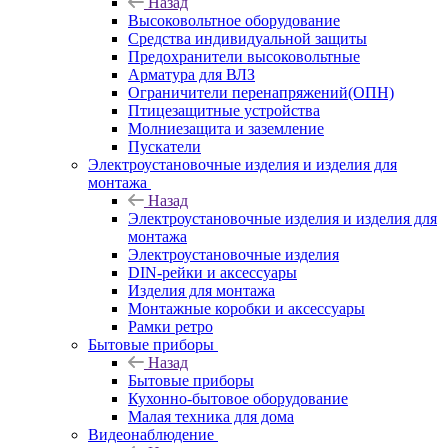
Назад
Высоковольтное оборудование
Средства индивидуальной защиты
Предохранители высоковольтные
Арматура для ВЛЗ
Ограничители перенапряжений(ОПН)
Птицезащитные устройства
Молниезащита и заземление
Пускатели
Электроустановочные изделия и изделия для
монтажа
Назад
Электроустановочные изделия и изделия для
монтажа
Электроустановочные изделия
DIN-рейки и аксессуары
Изделия для монтажа
Монтажные коробки и аксессуары
Рамки ретро
Бытовые приборы
Назад
Бытовые приборы
Кухонно-бытовое оборудование
Малая техника для дома
Видеонаблюдение