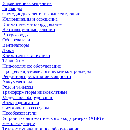
Управление освещением
Гирлянды
Светодиодная лента и комплектующие
Иллюминация и освещение
Климатическое оборудование
Вентиляционные решетки
Воздуховоды
Обогреватели
Вентиляторы
Люки
Климатическая техника
Тёплый пол
Низковольтное оборудование
Программируемые логические контроллеры
Регуляторы реактивной мощности
Аккумуляторы
Реле и таймеры
Трансформаторы низковольтные
Модульное оборудование
Электродвигатели
Счетчики и аксессуары
Преобразователи
Устройства автоматического ввода резерва (АВР) и
комплектующие
Телекоммуникационное оборудование