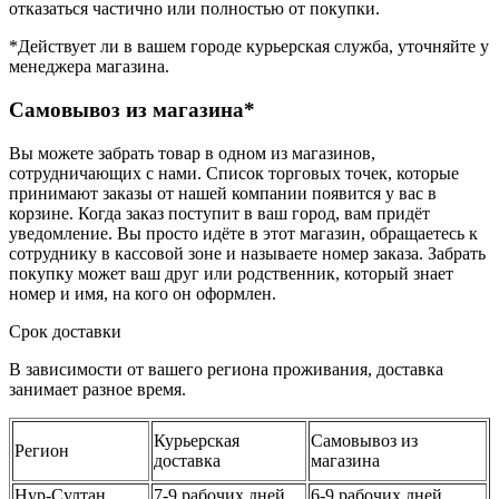
отказаться частично или полностью от покупки.
*Действует ли в вашем городе курьерская служба, уточняйте у
менеджера магазина.
Самовывоз из магазина*
Вы можете забрать товар в одном из магазинов,
сотрудничающих с нами. Список торговых точек, которые
принимают заказы от нашей компании появится у вас в
корзине. Когда заказ поступит в ваш город, вам придёт
уведомление. Вы просто идёте в этот магазин, обращаетесь к
сотруднику в кассовой зоне и называете номер заказа. Забрать
покупку может ваш друг или родственник, который знает
номер и имя, на кого он оформлен.
Срок доставки
В зависимости от вашего региона проживания, доставка
занимает разное время.
Курьерская
Самовывоз из
Регион
доставка
магазина
Нур-Султан
7-9 рабочих дней
6-9 рабочих дней