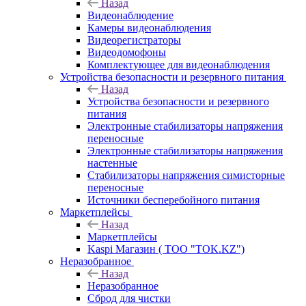
Назад
Видеонаблюдение
Камеры видеонаблюдения
Видеорегистраторы
Видеодомофоны
Комплектующее для видеонаблюдения
Устройства безопасности и резервного питания
Назад
Устройства безопасности и резервного
питания
Электронные стабилизаторы напряжения
переносные
Электронные стабилизаторы напряжения
настенные
Стабилизаторы напряжения симисторные
переносные
Источники бесперебойного питания
Маркетплейсы
Назад
Маркетплейсы
Kaspi Магазин ( ТОО "TOK.KZ")
Неразобранное
Назад
Неразобранное
Сброд для чистки