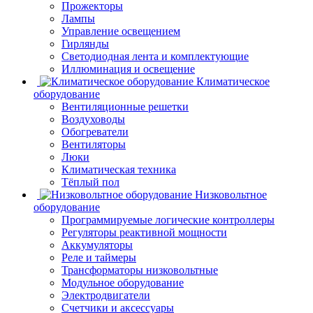
Прожекторы
Лампы
Управление освещением
Гирлянды
Светодиодная лента и комплектующие
Иллюминация и освещение
Климатическое
оборудование
Вентиляционные решетки
Воздуховоды
Обогреватели
Вентиляторы
Люки
Климатическая техника
Тёплый пол
Низковольтное
оборудование
Программируемые логические контроллеры
Регуляторы реактивной мощности
Аккумуляторы
Реле и таймеры
Трансформаторы низковольтные
Модульное оборудование
Электродвигатели
Счетчики и аксессуары