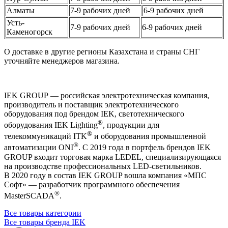
Алматы
7-9 рабочих дней
6-9 рабочих дней
Усть-
7-9 рабочих дней
6-9 рабочих дней
Каменогорск
О доставке в другие регионы Казахстана и страны СНГ
уточняйте менеджеров магазина.
IEK GROUP — российская электротехническая компания,
производитель и поставщик электротехнического
оборудования под брендом IEK, светотехнического
®
оборудования IEK Lighting
, продукции для
®
телекоммуникаций ITK
и оборудования промышленной
®
автоматизации ONI
. С 2019 года в портфель брендов IEK
GROUP входит торговая марка LEDEL, специализирующаяся
на производстве профессиональных LED-светильников.
В 2020 году в состав IEK GROUP вошла компания «МПС
Софт» — разработчик программного обеспечения
®
MasterSCADA
.
Все товары категории
Все товары бренда IEK