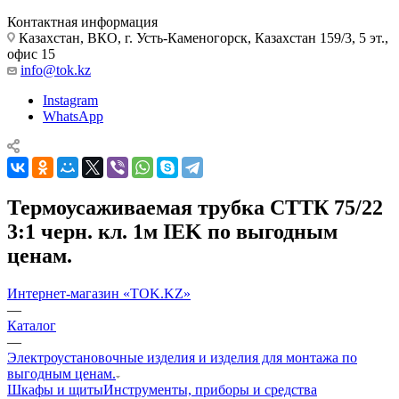
Контактная информация
Казахстан, ВКО, г. Усть-Каменогорск, Казахстан 159/3, 5 эт.,
офис 15
info@tok.kz
Instagram
WhatsApp
Термоусаживаемая трубка СТТК 75/22
3:1 черн. кл. 1м IEK по выгодным
ценам.
Интернет-магазин «TOK.KZ»
—
Каталог
—
Электроустановочные изделия и изделия для монтажа по
выгодным ценам.
Шкафы и щиты
Инструменты, приборы и средства