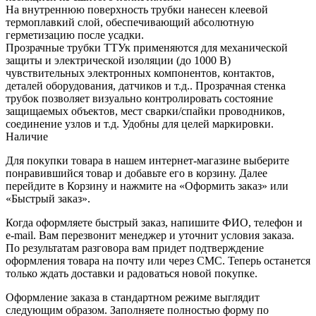
На внутреннюю поверхность трубки нанесен клеевой
термоплавкий слой, обеспечивающий абсолютную
герметизацию после усадки.
Прозрачные трубки ТТУк применяются для механической
защиты и электрической изоляции (до 1000 В)
чувствительных электронных компонентов, контактов,
деталей оборудования, датчиков и т.д.. Прозрачная стенка
трубок позволяет визуально контролировать состояние
защищаемых объектов, мест сварки/спайки проводников,
соединение узлов и т.д. Удобны для целей маркировки.
Наличие
Для покупки товара в нашем интернет-магазине выберите
понравившийся товар и добавьте его в корзину. Далее
перейдите в Корзину и нажмите на «Оформить заказ» или
«Быстрый заказ».
Когда оформляете быстрый заказ, напишите ФИО, телефон и
e-mail. Вам перезвонит менеджер и уточнит условия заказа.
По результатам разговора вам придет подтверждение
оформления товара на почту или через СМС. Теперь останется
только ждать доставки и радоваться новой покупке.
Оформление заказа в стандартном режиме выглядит
следующим образом. Заполняете полностью форму по