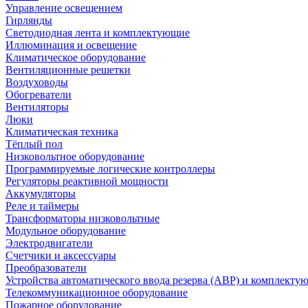
Управление освещением
Гирлянды
Светодиодная лента и комплектующие
Иллюминация и освещение
Климатическое оборудование
Вентиляционные решетки
Воздуховоды
Обогреватели
Вентиляторы
Люки
Климатическая техника
Тёплый пол
Низковольтное оборудование
Программируемые логические контроллеры
Регуляторы реактивной мощности
Аккумуляторы
Реле и таймеры
Трансформаторы низковольтные
Модульное оборудование
Электродвигатели
Счетчики и аксессуары
Преобразователи
Устройства автоматического ввода резерва (АВР) и комплекту
Телекоммуникационное оборудование
Пожарное оборудование