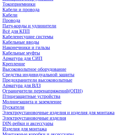
Токоприемники
Кабели и провода
Кабели
Провода
Патч-корды и удлинители
Всё для КПП
Кабеленесущие системы
Кабельные вводы
Наконечники и гильзы
Кабельные муфты
Арматура для СИП
Крепление
Высоковольтное оборудование
Средства индивидуальной защиты
Предохранители высоковольтные
Арматура для ВЛЗ
Ограничители перенапряжений(ОПН)
Птицезащитные устройства
Молниезащита и заземление
Пускатели
Электроустановочные изделия и изделия для монтажа
Электроустановочные изделия
DIN-рейки и аксессуары
Изделия для монтажа
Монтажные коробки и аксессуары