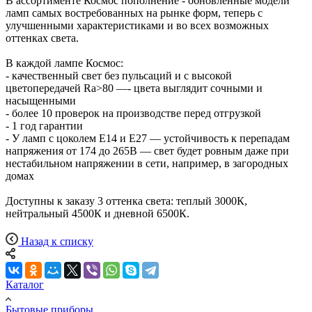
В ассортименте Космос пополнение - обновленные модели
ламп самых востребованных на рынке форм, теперь с
улучшенными характеристиками и во всех возможных
оттенках света.
В каждой лампе Космос:
- качественный свет без пульсаций и с высокой
цветопередачей Ra>80 —- цвета выглядит сочными и
насыщенными
- более 10 проверок на производстве перед отгрузкой
- 1 год гарантии
- У ламп с цоколем Е14 и Е27 — устойчивость к перепадам
напряжения от 174 до 265В — свет будет ровным даже при
нестабильном напряжении в сети, например, в загородных
домах
Доступны к заказу 3 оттенка света: теплый 3000К,
нейтральный 4500К и дневной 6500К.
Назад к списку
Каталог
Бытовые приборы