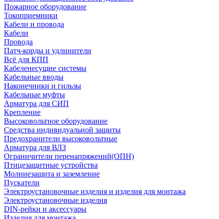
Пожарное оборудование
Токоприемники
Кабели и провода
Кабели
Провода
Патч-корды и удлинители
Всё для КПП
Кабеленесущие системы
Кабельные вводы
Наконечники и гильзы
Кабельные муфты
Арматура для СИП
Крепление
Высоковольтное оборудование
Средства индивидуальной защиты
Предохранители высоковольтные
Арматура для ВЛЗ
Ограничители перенапряжений(ОПН)
Птицезащитные устройства
Молниезащита и заземление
Пускатели
Электроустановочные изделия и изделия для монтажа
Электроустановочные изделия
DIN-рейки и аксессуары
Изделия для монтажа