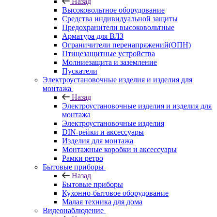
Назад
Высоковольтное оборудование
Средства индивидуальной защиты
Предохранители высоковольтные
Арматура для ВЛЗ
Ограничители перенапряжений(ОПН)
Птицезащитные устройства
Молниезащита и заземление
Пускатели
Электроустановочные изделия и изделия для
монтажа
Назад
Электроустановочные изделия и изделия для
монтажа
Электроустановочные изделия
DIN-рейки и аксессуары
Изделия для монтажа
Монтажные коробки и аксессуары
Рамки ретро
Бытовые приборы
Назад
Бытовые приборы
Кухонно-бытовое оборудование
Малая техника для дома
Видеонаблюдение