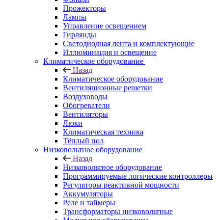
Прожекторы
Лампы
Управление освещением
Гирлянды
Светодиодная лента и комплектующие
Иллюминация и освещение
Климатическое оборудование
Назад
Климатическое оборудование
Вентиляционные решетки
Воздуховоды
Обогреватели
Вентиляторы
Люки
Климатическая техника
Тёплый пол
Низковольтное оборудование
Назад
Низковольтное оборудование
Программируемые логические контроллеры
Регуляторы реактивной мощности
Аккумуляторы
Реле и таймеры
Трансформаторы низковольтные