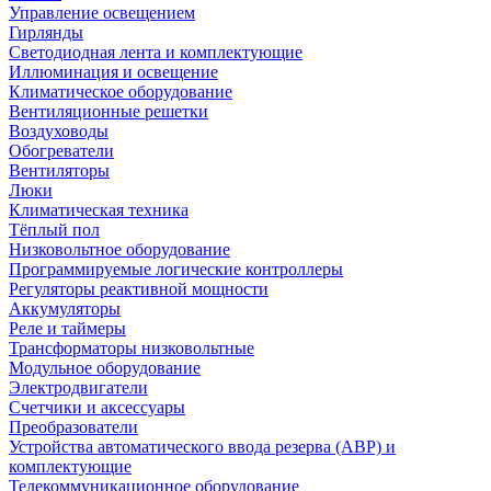
Управление освещением
Гирлянды
Светодиодная лента и комплектующие
Иллюминация и освещение
Климатическое оборудование
Вентиляционные решетки
Воздуховоды
Обогреватели
Вентиляторы
Люки
Климатическая техника
Тёплый пол
Низковольтное оборудование
Программируемые логические контроллеры
Регуляторы реактивной мощности
Аккумуляторы
Реле и таймеры
Трансформаторы низковольтные
Модульное оборудование
Электродвигатели
Счетчики и аксессуары
Преобразователи
Устройства автоматического ввода резерва (АВР) и
комплектующие
Телекоммуникационное оборудование