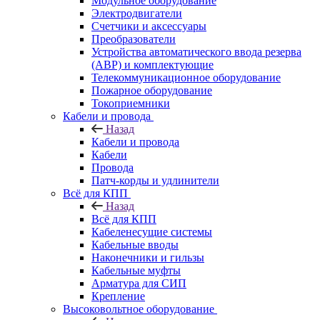
Модульное оборудование
Электродвигатели
Счетчики и аксессуары
Преобразователи
Устройства автоматического ввода резерва
(АВР) и комплектующие
Телекоммуникационное оборудование
Пожарное оборудование
Токоприемники
Кабели и провода
Назад
Кабели и провода
Кабели
Провода
Патч-корды и удлинители
Всё для КПП
Назад
Всё для КПП
Кабеленесущие системы
Кабельные вводы
Наконечники и гильзы
Кабельные муфты
Арматура для СИП
Крепление
Высоковольтное оборудование