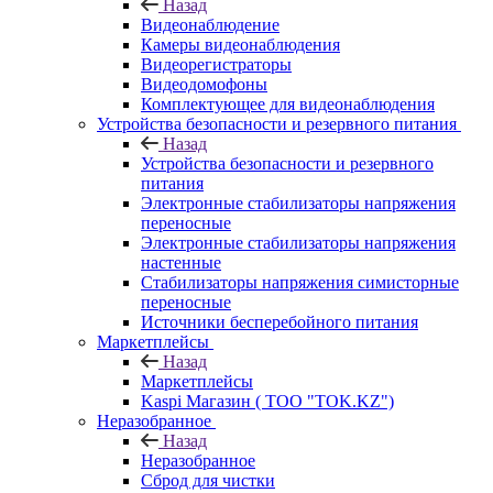
Назад
Видеонаблюдение
Камеры видеонаблюдения
Видеорегистраторы
Видеодомофоны
Комплектующее для видеонаблюдения
Устройства безопасности и резервного питания
Назад
Устройства безопасности и резервного
питания
Электронные стабилизаторы напряжения
переносные
Электронные стабилизаторы напряжения
настенные
Стабилизаторы напряжения симисторные
переносные
Источники бесперебойного питания
Маркетплейсы
Назад
Маркетплейсы
Kaspi Магазин ( ТОО "TOK.KZ")
Неразобранное
Назад
Неразобранное
Сброд для чистки