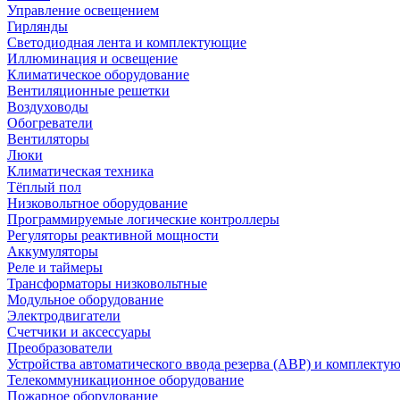
Управление освещением
Гирлянды
Светодиодная лента и комплектующие
Иллюминация и освещение
Климатическое оборудование
Вентиляционные решетки
Воздуховоды
Обогреватели
Вентиляторы
Люки
Климатическая техника
Тёплый пол
Низковольтное оборудование
Программируемые логические контроллеры
Регуляторы реактивной мощности
Аккумуляторы
Реле и таймеры
Трансформаторы низковольтные
Модульное оборудование
Электродвигатели
Счетчики и аксессуары
Преобразователи
Устройства автоматического ввода резерва (АВР) и комплекту
Телекоммуникационное оборудование
Пожарное оборудование