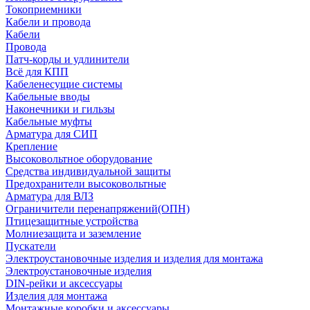
Токоприемники
Кабели и провода
Кабели
Провода
Патч-корды и удлинители
Всё для КПП
Кабеленесущие системы
Кабельные вводы
Наконечники и гильзы
Кабельные муфты
Арматура для СИП
Крепление
Высоковольтное оборудование
Средства индивидуальной защиты
Предохранители высоковольтные
Арматура для ВЛЗ
Ограничители перенапряжений(ОПН)
Птицезащитные устройства
Молниезащита и заземление
Пускатели
Электроустановочные изделия и изделия для монтажа
Электроустановочные изделия
DIN-рейки и аксессуары
Изделия для монтажа
Монтажные коробки и аксессуары