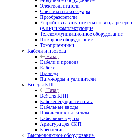
Модульное оборудование
Электродвигатели
Счетчики и аксессуары
Преобразователи
Устройства автоматического ввода резерва
(АВР) и комплектующие
Телекоммуникационное оборудование
Пожарное оборудование
Токоприемники
Кабели и провода
Назад
Кабели и провода
Кабели
Провода
Патч-корды и удлинители
Всё для КПП
Назад
Всё для КПП
Кабеленесущие системы
Кабельные вводы
Наконечники и гильзы
Кабельные муфты
Арматура для СИП
Крепление
Высоковольтное оборудование