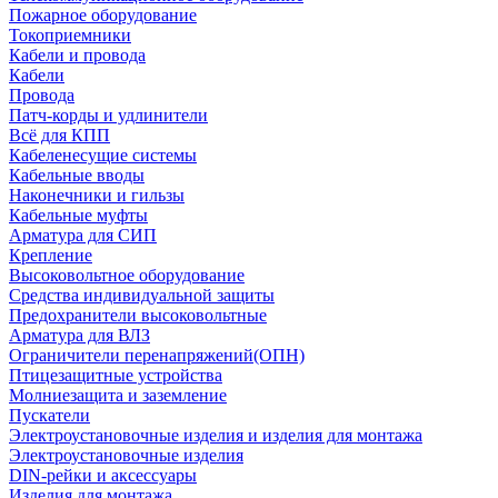
Пожарное оборудование
Токоприемники
Кабели и провода
Кабели
Провода
Патч-корды и удлинители
Всё для КПП
Кабеленесущие системы
Кабельные вводы
Наконечники и гильзы
Кабельные муфты
Арматура для СИП
Крепление
Высоковольтное оборудование
Средства индивидуальной защиты
Предохранители высоковольтные
Арматура для ВЛЗ
Ограничители перенапряжений(ОПН)
Птицезащитные устройства
Молниезащита и заземление
Пускатели
Электроустановочные изделия и изделия для монтажа
Электроустановочные изделия
DIN-рейки и аксессуары
Изделия для монтажа