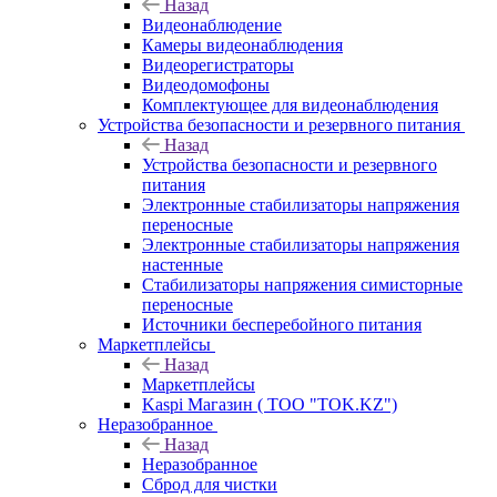
Назад
Видеонаблюдение
Камеры видеонаблюдения
Видеорегистраторы
Видеодомофоны
Комплектующее для видеонаблюдения
Устройства безопасности и резервного питания
Назад
Устройства безопасности и резервного
питания
Электронные стабилизаторы напряжения
переносные
Электронные стабилизаторы напряжения
настенные
Стабилизаторы напряжения симисторные
переносные
Источники бесперебойного питания
Маркетплейсы
Назад
Маркетплейсы
Kaspi Магазин ( ТОО "TOK.KZ")
Неразобранное
Назад
Неразобранное
Сброд для чистки