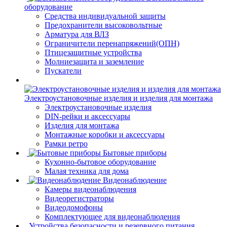
оборудование
Средства индивидуальной защиты
Предохранители высоковольтные
Арматура для ВЛЗ
Ограничители перенапряжений(ОПН)
Птицезащитные устройства
Молниезащита и заземление
Пускатели
Электроустановочные изделия и изделия для монтажа
Электроустановочные изделия
DIN-рейки и аксессуары
Изделия для монтажа
Монтажные коробки и аксессуары
Рамки ретро
Бытовые приборы
Кухонно-бытовое оборудование
Малая техника для дома
Видеонаблюдение
Камеры видеонаблюдения
Видеорегистраторы
Видеодомофоны
Комплектующее для видеонаблюдения
Устройства безопасности и резервного питания