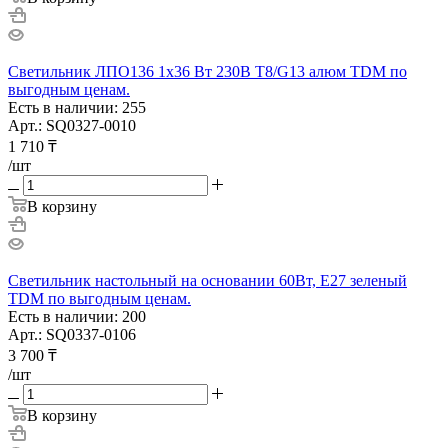
Светильник ЛПО136 1х36 Вт 230В T8/G13 алюм TDM по
выгодным ценам.
Есть в наличии: 255
Арт.: SQ0327-0010
1 710
₸
/шт
В корзину
Светильник настольный на основании 60Вт, E27 зеленый
TDM по выгодным ценам.
Есть в наличии: 200
Арт.: SQ0337-0106
3 700
₸
/шт
В корзину