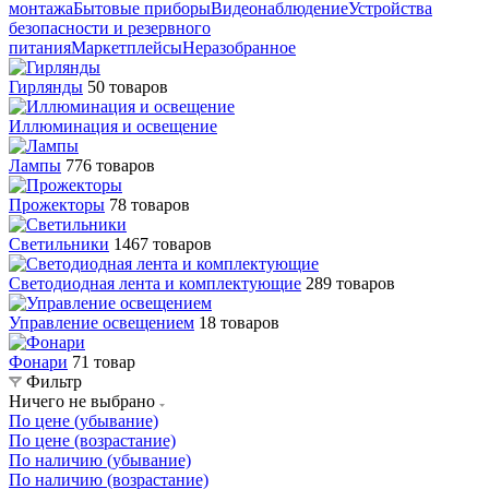
монтажа
Бытовые приборы
Видеонаблюдение
Устройства
безопасности и резервного
питания
Маркетплейсы
Неразобранное
Гирлянды
50 товаров
Иллюминация и освещение
Лампы
776 товаров
Прожекторы
78 товаров
Светильники
1467 товаров
Светодиодная лента и комплектующие
289 товаров
Управление освещением
18 товаров
Фонари
71 товар
Фильтр
Ничего не выбрано
По цене (убывание)
По цене (возрастание)
По наличию (убывание)
По наличию (возрастание)