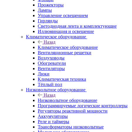
Прожекторы
Лампы
Управление освещением
Гирлянды
Светодиодная лента и комплектующие
Иллюминация и освещение
Климатическое оборудование
Назад
Климатическое оборудование
Вентиляционные решетки
Воздуховоды
Обогреватели
Вентиляторы
Люки
Климатическая техника
Тёплый пол
Низковольтное оборудование
Назад
Низковольтное оборудование
Программируемые логические контроллеры
Регуляторы реактивной мощности
Аккумуляторы
Реле и таймеры
Трансформаторы низковольтные