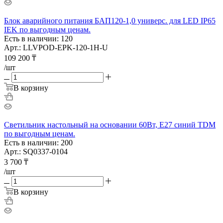
Блок аварийного питания БАП120-1,0 универс. для LED IP65
IEK по выгодным ценам.
Есть в наличии: 120
Арт.: LLVPOD-EPK-120-1H-U
109 200
₸
/шт
В корзину
Светильник настольный на основании 60Вт, E27 синий TDM
по выгодным ценам.
Есть в наличии: 200
Арт.: SQ0337-0104
3 700
₸
/шт
В корзину