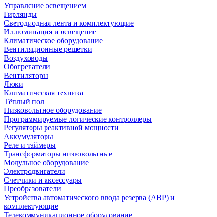
Управление освещением
Гирлянды
Светодиодная лента и комплектующие
Иллюминация и освещение
Климатическое оборудование
Вентиляционные решетки
Воздуховоды
Обогреватели
Вентиляторы
Люки
Климатическая техника
Тёплый пол
Низковольтное оборудование
Программируемые логические контроллеры
Регуляторы реактивной мощности
Аккумуляторы
Реле и таймеры
Трансформаторы низковольтные
Модульное оборудование
Электродвигатели
Счетчики и аксессуары
Преобразователи
Устройства автоматического ввода резерва (АВР) и
комплектующие
Телекоммуникационное оборудование