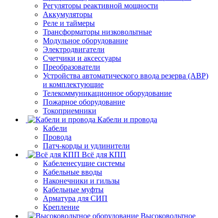
Регуляторы реактивной мощности
Аккумуляторы
Реле и таймеры
Трансформаторы низковольтные
Модульное оборудование
Электродвигатели
Счетчики и аксессуары
Преобразователи
Устройства автоматического ввода резерва (АВР)
и комплектующие
Телекоммуникационное оборудование
Пожарное оборудование
Токоприемники
Кабели и провода
Кабели
Провода
Патч-корды и удлинители
Всё для КПП
Кабеленесущие системы
Кабельные вводы
Наконечники и гильзы
Кабельные муфты
Арматура для СИП
Крепление
Высоковольтное