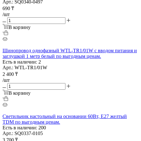
Арт.: SQ0340-0497
690
₸
/шт
В корзину
Шинопровод однофазный WTL-TR1/01W c вводом питания и
заглушкой 1 метр белый по выгодным ценам.
Есть в наличии: 2
Арт.: WTL-TR1/01W
2 400
₸
/шт
В корзину
Светильник настольный на основании 60Вт, E27 желтый
TDM по выгодным ценам.
Есть в наличии: 200
Арт.: SQ0337-0105
3 700
₸