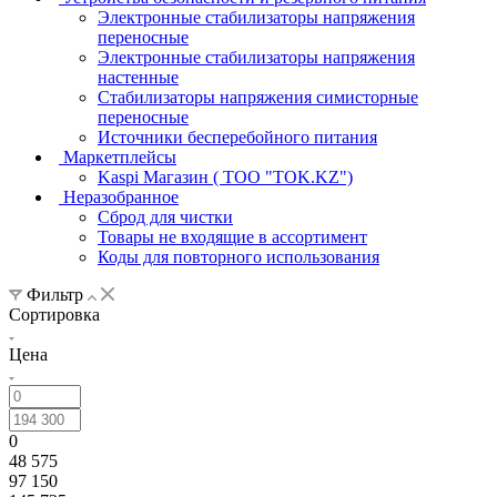
Электронные стабилизаторы напряжения
переносные
Электронные стабилизаторы напряжения
настенные
Стабилизаторы напряжения симисторные
переносные
Источники бесперебойного питания
Маркетплейсы
Kaspi Магазин ( ТОО "TOK.KZ")
Неразобранное
Сброд для чистки
Товары не входящие в ассортимент
Коды для повторного использования
Фильтр
Сортировка
Цена
0
48 575
97 150