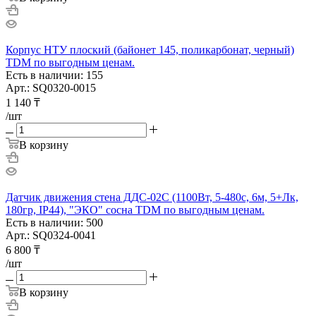
Корпус НТУ плоский (байонет 145, поликарбонат, черный)
TDM по выгодным ценам.
Есть в наличии: 155
Арт.: SQ0320-0015
1 140
₸
/шт
В корзину
Датчик движения стена ДДС-02С (1100Вт, 5-480с, 6м, 5+Лк,
180гр, IP44), "ЭКО" сосна TDM по выгодным ценам.
Есть в наличии: 500
Арт.: SQ0324-0041
6 800
₸
/шт
В корзину