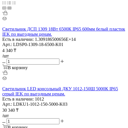
Светильник ДСП 1309 18Вт 6500К IP65 600мм белый пластик
IEK по выгодным ценам.
Есть в наличии: 1.309186500656E+14
Арт.: LDSP0-1309-18-6500-K01
4 340
₸
/шт
В корзину
Светильник LED консольный ДКУ 1012-150Ш 5000К IP65
серый IEK по выгодным ценам.
Есть в наличии: 1012
Арт.: LDKU1-1012-150-5000-K03
30 340
₸
/шт
В корзину