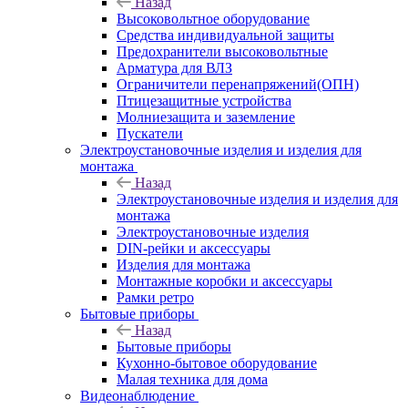
Назад
Высоковольтное оборудование
Средства индивидуальной защиты
Предохранители высоковольтные
Арматура для ВЛЗ
Ограничители перенапряжений(ОПН)
Птицезащитные устройства
Молниезащита и заземление
Пускатели
Электроустановочные изделия и изделия для
монтажа
Назад
Электроустановочные изделия и изделия для
монтажа
Электроустановочные изделия
DIN-рейки и аксессуары
Изделия для монтажа
Монтажные коробки и аксессуары
Рамки ретро
Бытовые приборы
Назад
Бытовые приборы
Кухонно-бытовое оборудование
Малая техника для дома
Видеонаблюдение