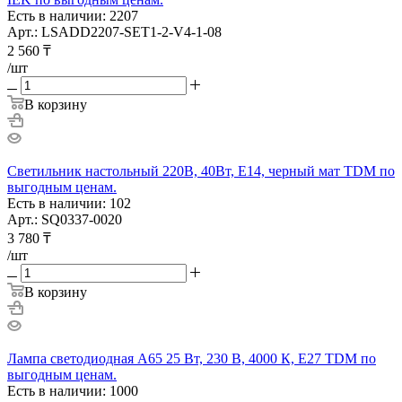
Есть в наличии: 2207
Арт.: LSADD2207-SET1-2-V4-1-08
2 560
₸
/шт
В корзину
Светильник настольный 220В, 40Вт, Е14, черный мат TDM по
выгодным ценам.
Есть в наличии: 102
Арт.: SQ0337-0020
3 780
₸
/шт
В корзину
Лампа светодиодная А65 25 Вт, 230 В, 4000 К, E27 TDM по
выгодным ценам.
Есть в наличии: 1000