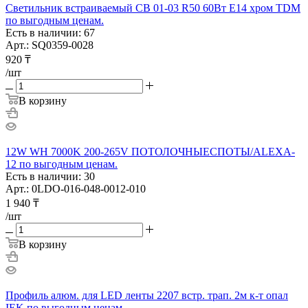
Светильник встраиваемый СВ 01-03 R50 60Вт Е14 хром TDM
по выгодным ценам.
Есть в наличии: 67
Арт.: SQ0359-0028
920
₸
/шт
В корзину
12W WH 7000K 200-265V ПОТОЛОЧНЫЕСПОТЫ/ALEXA-
12 по выгодным ценам.
Есть в наличии: 30
Арт.: 0LDO-016-048-0012-010
1 940
₸
/шт
В корзину
Профиль алюм. для LED ленты 2207 встр. трап. 2м к-т опал
IEK по выгодным ценам.