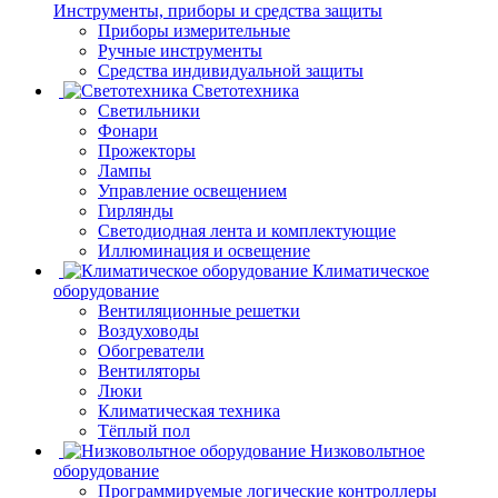
Инструменты, приборы и средства защиты
Приборы измерительные
Ручные инструменты
Средства индивидуальной защиты
Светотехника
Светильники
Фонари
Прожекторы
Лампы
Управление освещением
Гирлянды
Светодиодная лента и комплектующие
Иллюминация и освещение
Климатическое
оборудование
Вентиляционные решетки
Воздуховоды
Обогреватели
Вентиляторы
Люки
Климатическая техника
Тёплый пол
Низковольтное
оборудование
Программируемые логические контроллеры