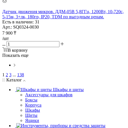
Датчик движения микров. ДДМ-05В 5,8ГГц, 1200Вт, 10-720с,
5-15м, 3+лк, 180гр, IP20, TDM по выгодным ценам.
Есть в наличии: 31
Арт.: SQ0324-0030
7 900
₸
/шт
В корзину
Показать еще
1
2
3
...
138
Каталог
Шкафы и щиты
Аксессуары для шкафов
Боксы
Корпуса
Шкафы
Щиты
Ящики