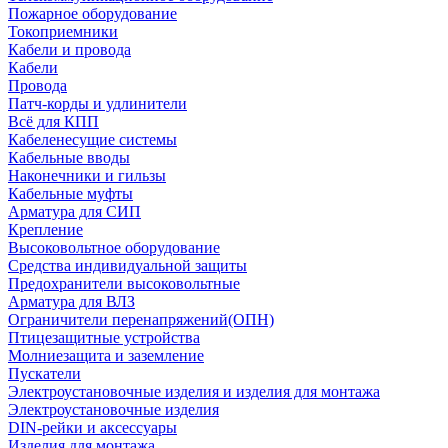
Пожарное оборудование
Токоприемники
Кабели и провода
Кабели
Провода
Патч-корды и удлинители
Всё для КПП
Кабеленесущие системы
Кабельные вводы
Наконечники и гильзы
Кабельные муфты
Арматура для СИП
Крепление
Высоковольтное оборудование
Средства индивидуальной защиты
Предохранители высоковольтные
Арматура для ВЛЗ
Ограничители перенапряжений(ОПН)
Птицезащитные устройства
Молниезащита и заземление
Пускатели
Электроустановочные изделия и изделия для монтажа
Электроустановочные изделия
DIN-рейки и аксессуары
Изделия для монтажа