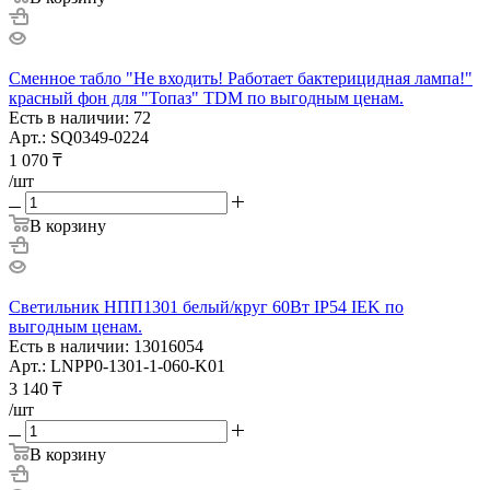
Сменное табло "Не входить! Работает бактерицидная лампа!"
красный фон для "Топаз" TDM по выгодным ценам.
Есть в наличии: 72
Арт.: SQ0349-0224
1 070
₸
/шт
В корзину
Светильник НПП1301 белый/круг 60Вт IP54 IEK по
выгодным ценам.
Есть в наличии: 13016054
Арт.: LNPP0-1301-1-060-K01
3 140
₸
/шт
В корзину