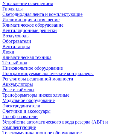
Управление освещением
Гирлянды
Светодиодная лента и комплектующие
Иллюминация и освещение
Климатическое оборудование
Вентиляционные решетки
Воздуховоды
Обогреватели
Вентиляторы
Люки
Климатическая техника
Тёплый пол
Низковольтное оборудование
Программируемые логические контроллеры
Регуляторы реактивной мощности
Аккумуляторы
Реле и таймеры
Трансформаторы низковольтные
Модульное оборудование
Электродвигатели
Счетчики и аксессуары
Преобразователи
Устройства автоматического ввода резерва (АВР) и
комплектующие
Телекоммуникационное оборудование