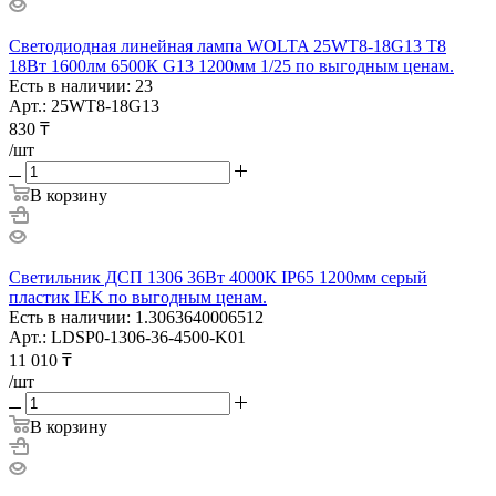
Светодиодная линейная лампа WOLTA 25WT8-18G13 T8
18Вт 1600лм 6500К G13 1200мм 1/25 по выгодным ценам.
Есть в наличии: 23
Арт.: 25WT8-18G13
830
₸
/шт
В корзину
Светильник ДСП 1306 36Вт 4000К IP65 1200мм серый
пластик IEK по выгодным ценам.
Есть в наличии: 1.3063640006512
Арт.: LDSP0-1306-36-4500-K01
11 010
₸
/шт
В корзину