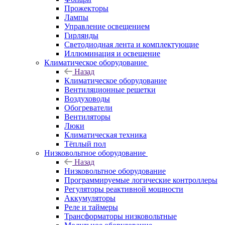
Прожекторы
Лампы
Управление освещением
Гирлянды
Светодиодная лента и комплектующие
Иллюминация и освещение
Климатическое оборудование
Назад
Климатическое оборудование
Вентиляционные решетки
Воздуховоды
Обогреватели
Вентиляторы
Люки
Климатическая техника
Тёплый пол
Низковольтное оборудование
Назад
Низковольтное оборудование
Программируемые логические контроллеры
Регуляторы реактивной мощности
Аккумуляторы
Реле и таймеры
Трансформаторы низковольтные