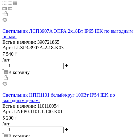
Светильник ЛСП3907A ЭПРА 2х18Вт IP65 IEK по выгодным
ценам.
Есть в наличии: 390721865
Арт.: LLSP3-3907A-2-18-K03
7 540
₸
/шт
В корзину
Светильник НПП1101 белый/круг 100Вт IP54 IEK по
выгодным ценам.
Есть в наличии: 110110054
Арт.: LNPP0-1101-1-100-K01
5 200
₸
/шт
В корзину