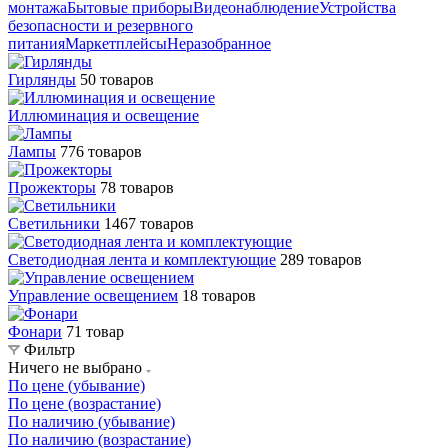
монтажа
Бытовые приборы
Видеонаблюдение
Устройства
безопасности и резервного
питания
Маркетплейсы
Неразобранное
Гирлянды
50 товаров
Иллюминация и освещение
Лампы
776 товаров
Прожекторы
78 товаров
Светильники
1467 товаров
Светодиодная лента и комплектующие
289 товаров
Управление освещением
18 товаров
Фонари
71 товар
Фильтр
Ничего не выбрано
По цене (убывание)
По цене (возрастание)
По наличию (убывание)
По наличию (возрастание)