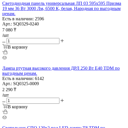
Светодиодная панель универсальная ЛП 03 595х595 Призма
19 мм 36 Вт 3000 Лм, 6500 К, белая, Народная по выгодным
ценам.
Есть в наличии: 2596
Арт.: SQ0329-0240
7 080
₸
/шт
В корзину
Лампа ртутная высокого давления ДРЛ 250 Вт Е40 TDM по
выгодным ценам.
Есть в наличии: 6142
Арт.: SQ0325-0009
2 290
₸
/шт
В корзину
Светильник СПО 120х2 под LED лампу T8 TDM по