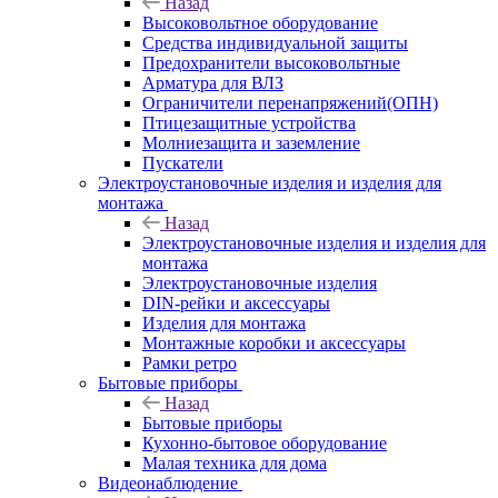
Назад
Высоковольтное оборудование
Средства индивидуальной защиты
Предохранители высоковольтные
Арматура для ВЛЗ
Ограничители перенапряжений(ОПН)
Птицезащитные устройства
Молниезащита и заземление
Пускатели
Электроустановочные изделия и изделия для
монтажа
Назад
Электроустановочные изделия и изделия для
монтажа
Электроустановочные изделия
DIN-рейки и аксессуары
Изделия для монтажа
Монтажные коробки и аксессуары
Рамки ретро
Бытовые приборы
Назад
Бытовые приборы
Кухонно-бытовое оборудование
Малая техника для дома
Видеонаблюдение