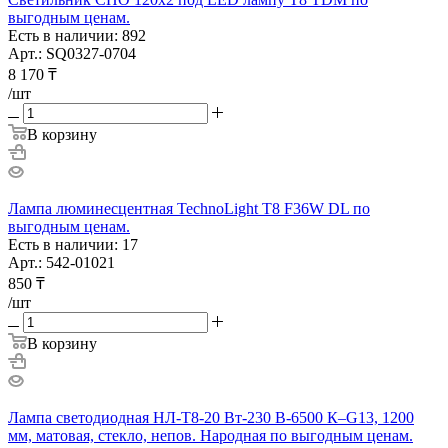
выгодным ценам.
Есть в наличии: 892
Арт.: SQ0327-0704
8 170
₸
/шт
В корзину
Лампа люминесцентная TechnoLight T8 F36W DL по
выгодным ценам.
Есть в наличии: 17
Арт.: 542-01021
850
₸
/шт
В корзину
Лампа светодиодная НЛ-Т8-20 Вт-230 В-6500 К–G13, 1200
мм, матовая, стекло, непов. Народная по выгодным ценам.