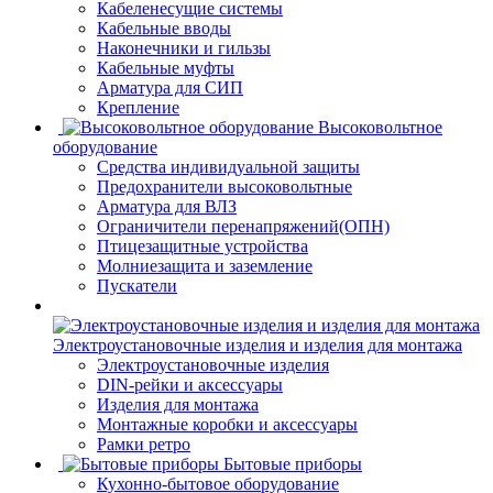
Кабеленесущие системы
Кабельные вводы
Наконечники и гильзы
Кабельные муфты
Арматура для СИП
Крепление
Высоковольтное
оборудование
Средства индивидуальной защиты
Предохранители высоковольтные
Арматура для ВЛЗ
Ограничители перенапряжений(ОПН)
Птицезащитные устройства
Молниезащита и заземление
Пускатели
Электроустановочные изделия и изделия для монтажа
Электроустановочные изделия
DIN-рейки и аксессуары
Изделия для монтажа
Монтажные коробки и аксессуары
Рамки ретро
Бытовые приборы
Кухонно-бытовое оборудование