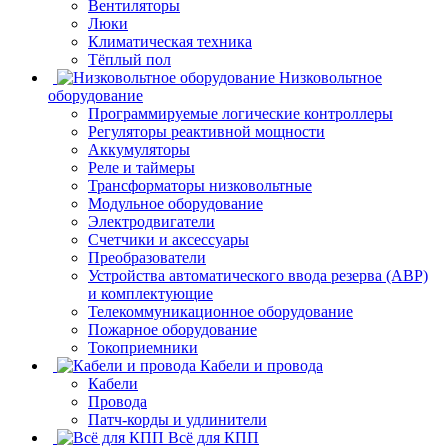
Вентиляторы
Люки
Климатическая техника
Тёплый пол
Низковольтное
оборудование
Программируемые логические контроллеры
Регуляторы реактивной мощности
Аккумуляторы
Реле и таймеры
Трансформаторы низковольтные
Модульное оборудование
Электродвигатели
Счетчики и аксессуары
Преобразователи
Устройства автоматического ввода резерва (АВР)
и комплектующие
Телекоммуникационное оборудование
Пожарное оборудование
Токоприемники
Кабели и провода
Кабели
Провода
Патч-корды и удлинители
Всё для КПП