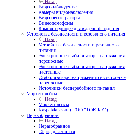
Назад
Видеонаблюдение
Камеры видеонаблюдения
Видеорегистраторы
Видеодомофоны
Комплектующее для видеонаблюдения
Устройства безопасности и резервного питания
Назад
Устройства безопасности и резервного
питания
Электронные стабилизаторы напряжения
переносные
Электронные стабилизаторы напряжения
настенные
Стабилизаторы напряжения симисторные
переносные
Источники бесперебойного питания
Маркетплейсы
Назад
Маркетплейсы
Kaspi Магазин ( ТОО "TOK.KZ")
Неразобранное
Назад
Неразобранное
Сброд для чистки