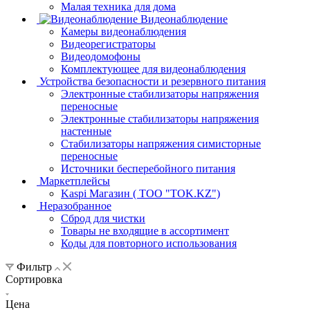
Малая техника для дома
Видеонаблюдение
Камеры видеонаблюдения
Видеорегистраторы
Видеодомофоны
Комплектующее для видеонаблюдения
Устройства безопасности и резервного питания
Электронные стабилизаторы напряжения
переносные
Электронные стабилизаторы напряжения
настенные
Стабилизаторы напряжения симисторные
переносные
Источники бесперебойного питания
Маркетплейсы
Kaspi Магазин ( ТОО "TOK.KZ")
Неразобранное
Сброд для чистки
Товары не входящие в ассортимент
Коды для повторного использования
Фильтр
Сортировка
Цена