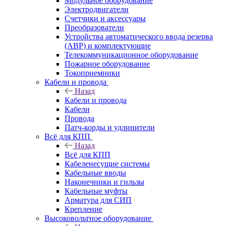
Модульное оборудование
Электродвигатели
Счетчики и аксессуары
Преобразователи
Устройства автоматического ввода резерва
(АВР) и комплектующие
Телекоммуникационное оборудование
Пожарное оборудование
Токоприемники
Кабели и провода
Назад
Кабели и провода
Кабели
Провода
Патч-корды и удлинители
Всё для КПП
Назад
Всё для КПП
Кабеленесущие системы
Кабельные вводы
Наконечники и гильзы
Кабельные муфты
Арматура для СИП
Крепление
Высоковольтное оборудование