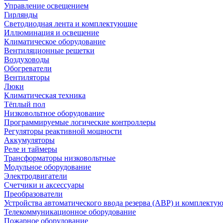
Управление освещением
Гирлянды
Светодиодная лента и комплектующие
Иллюминация и освещение
Климатическое оборудование
Вентиляционные решетки
Воздуховоды
Обогреватели
Вентиляторы
Люки
Климатическая техника
Тёплый пол
Низковольтное оборудование
Программируемые логические контроллеры
Регуляторы реактивной мощности
Аккумуляторы
Реле и таймеры
Трансформаторы низковольтные
Модульное оборудование
Электродвигатели
Счетчики и аксессуары
Преобразователи
Устройства автоматического ввода резерва (АВР) и комплекту
Телекоммуникационное оборудование
Пожарное оборудование