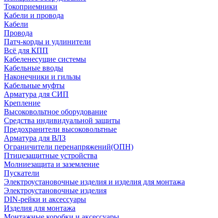
Токоприемники
Кабели и провода
Кабели
Провода
Патч-корды и удлинители
Всё для КПП
Кабеленесущие системы
Кабельные вводы
Наконечники и гильзы
Кабельные муфты
Арматура для СИП
Крепление
Высоковольтное оборудование
Средства индивидуальной защиты
Предохранители высоковольтные
Арматура для ВЛЗ
Ограничители перенапряжений(ОПН)
Птицезащитные устройства
Молниезащита и заземление
Пускатели
Электроустановочные изделия и изделия для монтажа
Электроустановочные изделия
DIN-рейки и аксессуары
Изделия для монтажа
Монтажные коробки и аксессуары