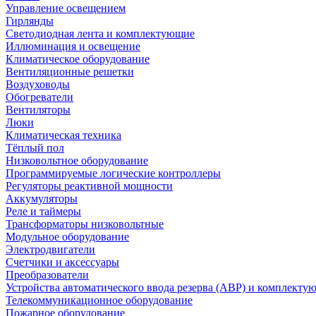
Управление освещением
Гирлянды
Светодиодная лента и комплектующие
Иллюминация и освещение
Климатическое оборудование
Вентиляционные решетки
Воздуховоды
Обогреватели
Вентиляторы
Люки
Климатическая техника
Тёплый пол
Низковольтное оборудование
Программируемые логические контроллеры
Регуляторы реактивной мощности
Аккумуляторы
Реле и таймеры
Трансформаторы низковольтные
Модульное оборудование
Электродвигатели
Счетчики и аксессуары
Преобразователи
Устройства автоматического ввода резерва (АВР) и комплекту
Телекоммуникационное оборудование
Пожарное оборудование