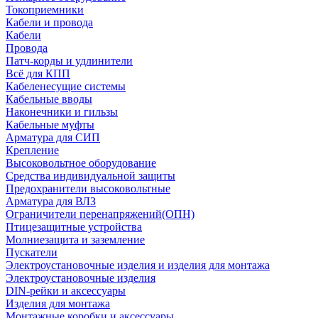
Токоприемники
Кабели и провода
Кабели
Провода
Патч-корды и удлинители
Всё для КПП
Кабеленесущие системы
Кабельные вводы
Наконечники и гильзы
Кабельные муфты
Арматура для СИП
Крепление
Высоковольтное оборудование
Средства индивидуальной защиты
Предохранители высоковольтные
Арматура для ВЛЗ
Ограничители перенапряжений(ОПН)
Птицезащитные устройства
Молниезащита и заземление
Пускатели
Электроустановочные изделия и изделия для монтажа
Электроустановочные изделия
DIN-рейки и аксессуары
Изделия для монтажа
Монтажные коробки и аксессуары