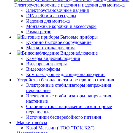
Электроустановочные изделия и изделия для монтажа
Электроустановочные изделия
DIN-рейки и аксессуары
Изделия для монтажа
Монтажные коробки и аксессуары
Рамки ретро
Бытовые приборы
Кухонно-бытовое оборудование
Малая техника для дома
Видеонаблюдение
Камеры видеонаблюдения
Видеорегистраторы
Видеодомофоны
Комплектующее для видеонаблюдения
Устройства безопасности и резервного питания
Электронные стабилизаторы напряжения
переносные
Электронные стабилизаторы напряжения
настенные
Стабилизаторы напряжения симисторные
переносные
Источники бесперебойного питания
Маркетплейсы
Kaspi Магазин ( ТОО "TOK.KZ")