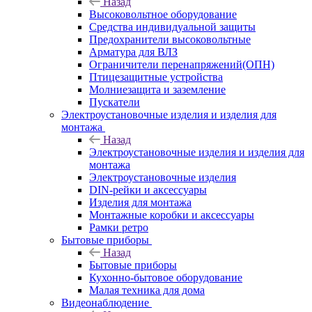
Назад
Высоковольтное оборудование
Средства индивидуальной защиты
Предохранители высоковольтные
Арматура для ВЛЗ
Ограничители перенапряжений(ОПН)
Птицезащитные устройства
Молниезащита и заземление
Пускатели
Электроустановочные изделия и изделия для
монтажа
Назад
Электроустановочные изделия и изделия для
монтажа
Электроустановочные изделия
DIN-рейки и аксессуары
Изделия для монтажа
Монтажные коробки и аксессуары
Рамки ретро
Бытовые приборы
Назад
Бытовые приборы
Кухонно-бытовое оборудование
Малая техника для дома
Видеонаблюдение