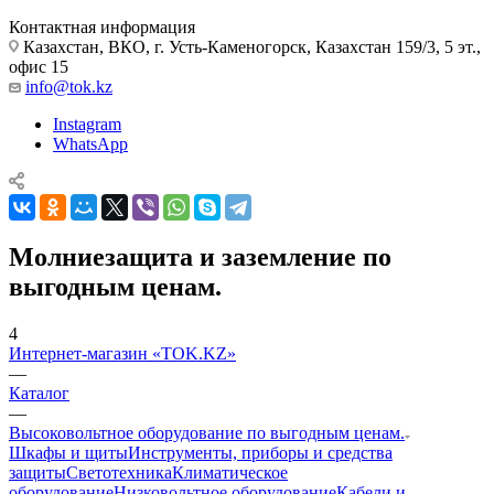
Контактная информация
Казахстан, ВКО, г. Усть-Каменогорск, Казахстан 159/3, 5 эт.,
офис 15
info@tok.kz
Instagram
WhatsApp
Молниезащита и заземление по
выгодным ценам.
4
Интернет-магазин «TOK.KZ»
—
Каталог
—
Высоковольтное оборудование по выгодным ценам.
Шкафы и щиты
Инструменты, приборы и средства
защиты
Светотехника
Климатическое
оборудование
Низковольтное оборудование
Кабели и