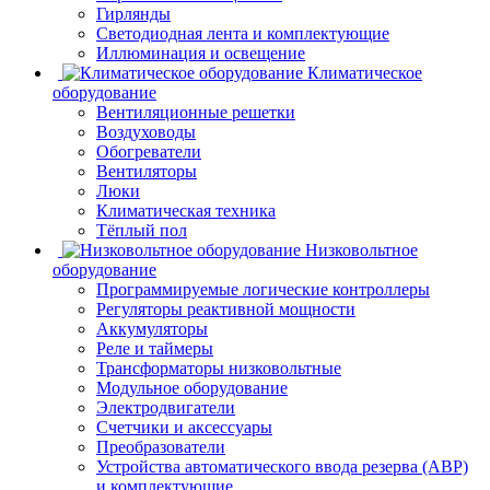
Гирлянды
Светодиодная лента и комплектующие
Иллюминация и освещение
Климатическое
оборудование
Вентиляционные решетки
Воздуховоды
Обогреватели
Вентиляторы
Люки
Климатическая техника
Тёплый пол
Низковольтное
оборудование
Программируемые логические контроллеры
Регуляторы реактивной мощности
Аккумуляторы
Реле и таймеры
Трансформаторы низковольтные
Модульное оборудование
Электродвигатели
Счетчики и аксессуары
Преобразователи
Устройства автоматического ввода резерва (АВР)
и комплектующие