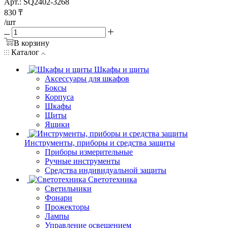
Арт.: SQ2402-3268
830
₸
/шт
В корзину
Каталог
Шкафы и щиты
Аксессуары для шкафов
Боксы
Корпуса
Шкафы
Щиты
Ящики
Инструменты, приборы и средства защиты
Приборы измерительные
Ручные инструменты
Средства индивидуальной защиты
Светотехника
Светильники
Фонари
Прожекторы
Лампы
Управление освещением