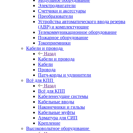
Модульное оборудование
Электродвигатели
Счетчики и аксессуары
Преобразователи
Устройства автоматического ввода резерва
(АВР) и комплектующие
Телекоммуникационное оборудование
Пожарное оборудование
Токоприемники
Кабели и провода
Назад
Кабели и провода
Кабели
Провода
Патч-корды и удлинители
Всё для КПП
Назад
Всё для КПП
Кабеленесущие системы
Кабельные вводы
Наконечники и гильзы
Кабельные муфты
Арматура для СИП
Крепление
Высоковольтное оборудование