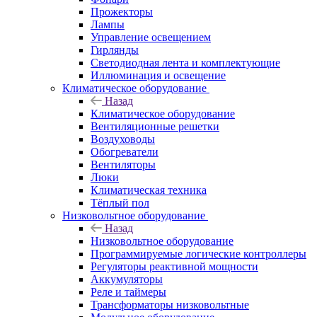
Прожекторы
Лампы
Управление освещением
Гирлянды
Светодиодная лента и комплектующие
Иллюминация и освещение
Климатическое оборудование
Назад
Климатическое оборудование
Вентиляционные решетки
Воздуховоды
Обогреватели
Вентиляторы
Люки
Климатическая техника
Тёплый пол
Низковольтное оборудование
Назад
Низковольтное оборудование
Программируемые логические контроллеры
Регуляторы реактивной мощности
Аккумуляторы
Реле и таймеры
Трансформаторы низковольтные