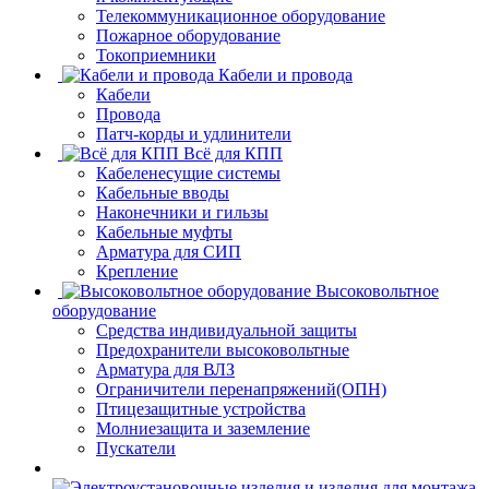
Телекоммуникационное оборудование
Пожарное оборудование
Токоприемники
Кабели и провода
Кабели
Провода
Патч-корды и удлинители
Всё для КПП
Кабеленесущие системы
Кабельные вводы
Наконечники и гильзы
Кабельные муфты
Арматура для СИП
Крепление
Высоковольтное
оборудование
Средства индивидуальной защиты
Предохранители высоковольтные
Арматура для ВЛЗ
Ограничители перенапряжений(ОПН)
Птицезащитные устройства
Молниезащита и заземление
Пускатели