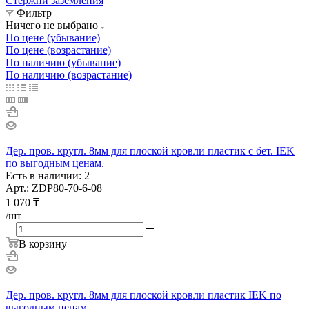
Стержни заземления
Фильтр
Ничего не выбрано
По цене (убывание)
По цене (возрастание)
По наличию (убывание)
По наличию (возрастание)
Дер. пров. кругл. 8мм для плоской кровли пластик с бет. IEK
по выгодным ценам.
Есть в наличии: 2
Арт.: ZDP80-70-6-08
1 070
₸
/шт
В корзину
Дер. пров. кругл. 8мм для плоской кровли пластик IEK по
выгодным ценам.