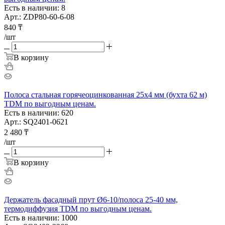
Есть в наличии: 8
Арт.: ZDP80-60-6-08
840
₸
/шт
В корзину
Полоса стальная горячеоцинкованная 25х4 мм (бухта 62 м)
TDM по выгодным ценам.
Есть в наличии: 620
Арт.: SQ2401-0621
2 480
₸
/шт
В корзину
Держатель фасадный прут Ø6-10/полоса 25-40 мм,
термодиффузия TDM по выгодным ценам.
Есть в наличии: 1000