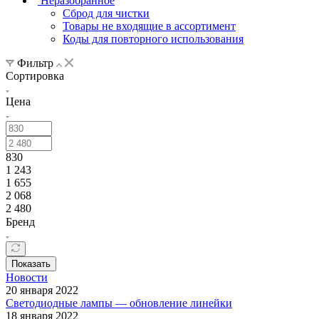
Неразобранное
Сброд для чистки
Товары не входящие в ассортимент
Коды для повторного использования
Фильтр
Сортировка
Цена
830
1 243
1 655
2 068
2 480
Бренд
Показать
Новости
20 января 2022
Светодиодные лампы — обновление линейки
18 января 2022