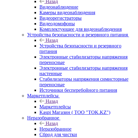
Назад
Видеонаблюдение
Камеры видеонаблюдения
Видеорегистраторы
Видеодомофоны
Комплектующее для видеонаблюдения
Устройства безопасности и резервного питания
Назад
Устройства безопасности и резервного
питания
Электронные стабилизаторы напряжения
переносные
Электронные стабилизаторы напряжения
настенные
Стабилизаторы напряжения симисторные
переносные
Источники бесперебойного питания
Маркетплейсы
Назад
Маркетплейсы
Kaspi Магазин ( ТОО "TOK.KZ")
Неразобранное
Назад
Неразобранное
Сброд для чистки