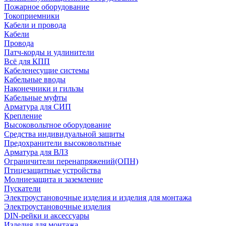
Пожарное оборудование
Токоприемники
Кабели и провода
Кабели
Провода
Патч-корды и удлинители
Всё для КПП
Кабеленесущие системы
Кабельные вводы
Наконечники и гильзы
Кабельные муфты
Арматура для СИП
Крепление
Высоковольтное оборудование
Средства индивидуальной защиты
Предохранители высоковольтные
Арматура для ВЛЗ
Ограничители перенапряжений(ОПН)
Птицезащитные устройства
Молниезащита и заземление
Пускатели
Электроустановочные изделия и изделия для монтажа
Электроустановочные изделия
DIN-рейки и аксессуары
Изделия для монтажа