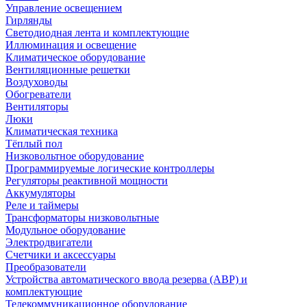
Управление освещением
Гирлянды
Светодиодная лента и комплектующие
Иллюминация и освещение
Климатическое оборудование
Вентиляционные решетки
Воздуховоды
Обогреватели
Вентиляторы
Люки
Климатическая техника
Тёплый пол
Низковольтное оборудование
Программируемые логические контроллеры
Регуляторы реактивной мощности
Аккумуляторы
Реле и таймеры
Трансформаторы низковольтные
Модульное оборудование
Электродвигатели
Счетчики и аксессуары
Преобразователи
Устройства автоматического ввода резерва (АВР) и
комплектующие
Телекоммуникационное оборудование