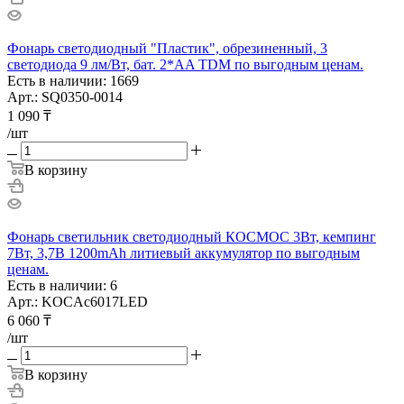
Фонарь светодиодный "Пластик", обрезиненный, 3
светодиода 9 лм/Вт, бат. 2*AA TDM по выгодным ценам.
Есть в наличии: 1669
Арт.: SQ0350-0014
1 090
₸
/шт
В корзину
Фонарь светильник светодиодный КОСМОС 3Вт, кемпинг
7Вт, 3,7В 1200mAh литиевый аккумулятор по выгодным
ценам.
Есть в наличии: 6
Арт.: KOCAc6017LED
6 060
₸
/шт
В корзину