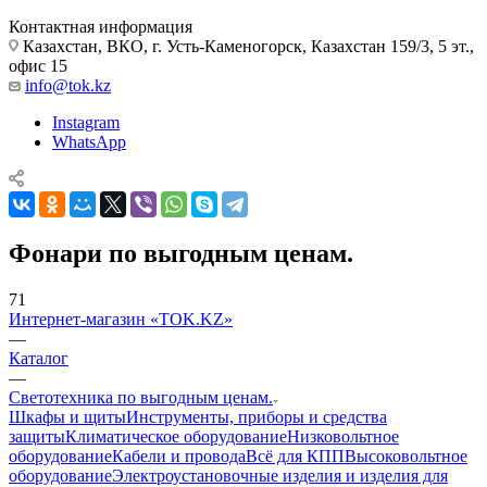
Контактная информация
Казахстан, ВКО, г. Усть-Каменогорск, Казахстан 159/3, 5 эт.,
офис 15
info@tok.kz
Instagram
WhatsApp
Фонари по выгодным ценам.
71
Интернет-магазин «TOK.KZ»
—
Каталог
—
Светотехника по выгодным ценам.
Шкафы и щиты
Инструменты, приборы и средства
защиты
Климатическое оборудование
Низковольтное
оборудование
Кабели и провода
Всё для КПП
Высоковольтное
оборудование
Электроустановочные изделия и изделия для