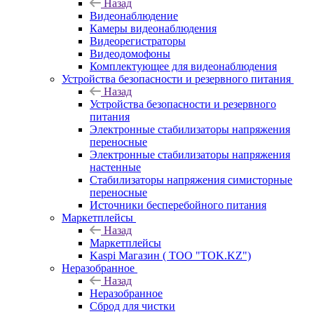
Назад
Видеонаблюдение
Камеры видеонаблюдения
Видеорегистраторы
Видеодомофоны
Комплектующее для видеонаблюдения
Устройства безопасности и резервного питания
Назад
Устройства безопасности и резервного
питания
Электронные стабилизаторы напряжения
переносные
Электронные стабилизаторы напряжения
настенные
Стабилизаторы напряжения симисторные
переносные
Источники бесперебойного питания
Маркетплейсы
Назад
Маркетплейсы
Kaspi Магазин ( ТОО "TOK.KZ")
Неразобранное
Назад
Неразобранное
Сброд для чистки