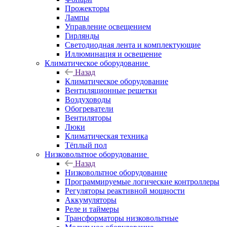
Прожекторы
Лампы
Управление освещением
Гирлянды
Светодиодная лента и комплектующие
Иллюминация и освещение
Климатическое оборудование
Назад
Климатическое оборудование
Вентиляционные решетки
Воздуховоды
Обогреватели
Вентиляторы
Люки
Климатическая техника
Тёплый пол
Низковольтное оборудование
Назад
Низковольтное оборудование
Программируемые логические контроллеры
Регуляторы реактивной мощности
Аккумуляторы
Реле и таймеры
Трансформаторы низковольтные