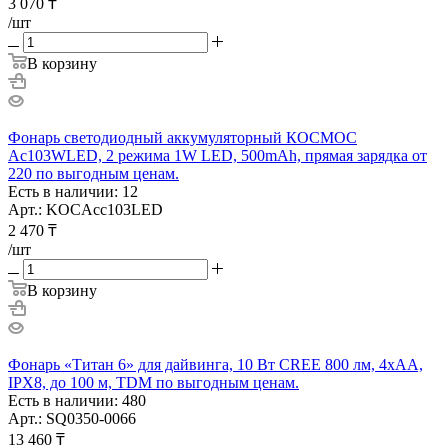
3 070
₸
/шт
В корзину
Фонарь светодиодный аккумуляторный КОСМОС
Ac103WLED, 2 режима 1W LED, 500mAh, прямая зарядка от
220 по выгодным ценам.
Есть в наличии: 12
Арт.: KOCAcc103LED
2 470
₸
/шт
В корзину
Фонарь «Титан 6» для дайвинга, 10 Вт CREE 800 лм, 4хАА,
IPX8, до 100 м, TDM по выгодным ценам.
Есть в наличии: 480
Арт.: SQ0350-0066
13 460
₸