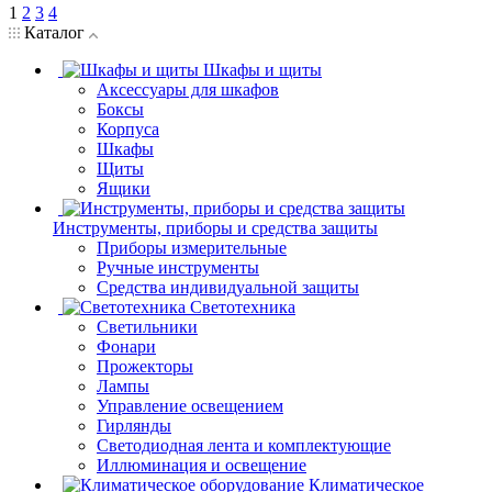
1
2
3
4
Каталог
Шкафы и щиты
Аксессуары для шкафов
Боксы
Корпуса
Шкафы
Щиты
Ящики
Инструменты, приборы и средства защиты
Приборы измерительные
Ручные инструменты
Средства индивидуальной защиты
Светотехника
Светильники
Фонари
Прожекторы
Лампы
Управление освещением
Гирлянды
Светодиодная лента и комплектующие
Иллюминация и освещение
Климатическое