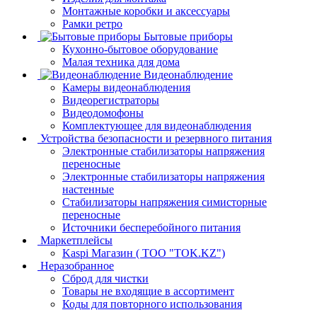
Монтажные коробки и аксессуары
Рамки ретро
Бытовые приборы
Кухонно-бытовое оборудование
Малая техника для дома
Видеонаблюдение
Камеры видеонаблюдения
Видеорегистраторы
Видеодомофоны
Комплектующее для видеонаблюдения
Устройства безопасности и резервного питания
Электронные стабилизаторы напряжения
переносные
Электронные стабилизаторы напряжения
настенные
Стабилизаторы напряжения симисторные
переносные
Источники бесперебойного питания
Маркетплейсы
Kaspi Магазин ( ТОО "TOK.KZ")
Неразобранное
Сброд для чистки
Товары не входящие в ассортимент
Коды для повторного использования