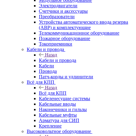
Модульное оборудование
Электродвигатели
Счетчики и аксессуары
Преобразователи
Устройства автоматического ввода резерва
(АВР) и комплектующие
Телекоммуникационное оборудование
Пожарное оборудование
Токоприемники
Кабели и провода
Назад
Кабели и провода
Кабели
Провода
Патч-корды и удлинители
Всё для КПП
Назад
Всё для КПП
Кабеленесущие системы
Кабельные вводы
Наконечники и гильзы
Кабельные муфты
Арматура для СИП
Крепление
Высоковольтное оборудование