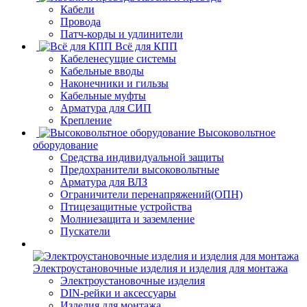
Кабели
Провода
Патч-корды и удлинители
Всё для КПП
Кабеленесущие системы
Кабельные вводы
Наконечники и гильзы
Кабельные муфты
Арматура для СИП
Крепление
Высоковольтное
оборудование
Средства индивидуальной защиты
Предохранители высоковольтные
Арматура для ВЛЗ
Ограничители перенапряжений(ОПН)
Птицезащитные устройства
Молниезащита и заземление
Пускатели
Электроустановочные изделия и изделия для монтажа
Электроустановочные изделия
DIN-рейки и аксессуары
Изделия для монтажа