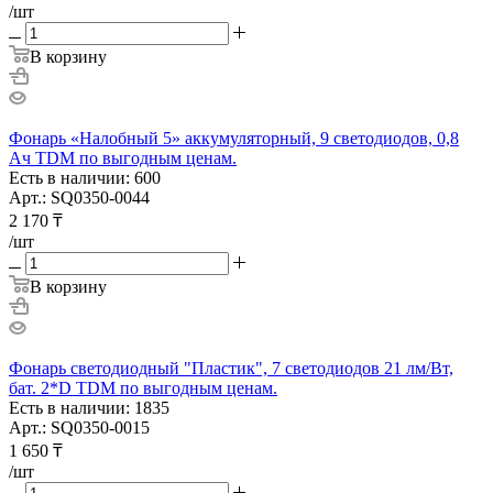
/шт
В корзину
Фонарь «Налобный 5» аккумуляторный, 9 светодиодов, 0,8
Ач TDM по выгодным ценам.
Есть в наличии: 600
Арт.: SQ0350-0044
2 170
₸
/шт
В корзину
Фонарь светодиодный "Пластик", 7 светодиодов 21 лм/Вт,
бат. 2*D TDM по выгодным ценам.
Есть в наличии: 1835
Арт.: SQ0350-0015
1 650
₸
/шт