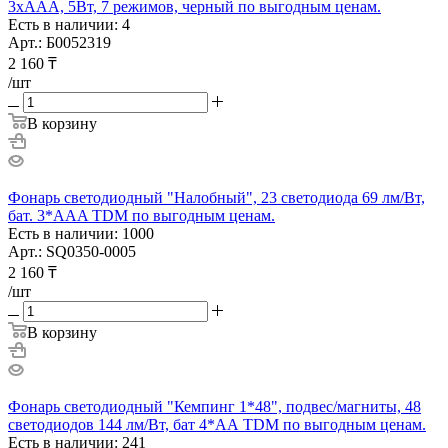
3xAAA, 5Вт, 7 режимов, черный по выгодным ценам.
Есть в наличии: 4
Арт.: Б0052319
2 160
₸
/шт
В корзину
Фонарь светодиодный "Налобный", 23 светодиода 69 лм/Вт,
бат. 3*AAA TDM по выгодным ценам.
Есть в наличии: 1000
Арт.: SQ0350-0005
2 160
₸
/шт
В корзину
Фонарь светодиодный "Кемпинг 1*48", подвес/магниты, 48
светодиодов 144 лм/Вт, бат 4*АА TDM по выгодным ценам.
Есть в наличии: 241