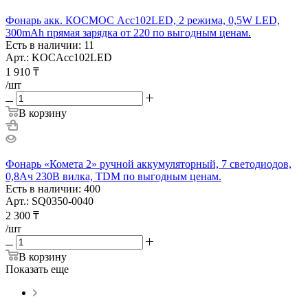
Фонарь акк. КОСМОС Acc102LED, 2 режима, 0,5W LED,
300mAh прямая зарядка от 220 по выгодным ценам.
Есть в наличии: 11
Арт.: KOCAcc102LED
1 910
₸
/шт
В корзину
Фонарь «Комета 2» ручной аккумуляторный, 7 светодиодов,
0,8Ач 230В вилка, TDM по выгодным ценам.
Есть в наличии: 400
Арт.: SQ0350-0040
2 300
₸
/шт
В корзину
Показать еще