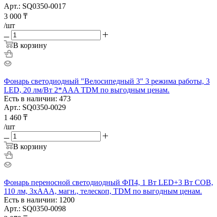
Арт.: SQ0350-0017
3 000
₸
/шт
В корзину
Фонарь светодиодный "Велосипедный 3" 3 режима работы, 3
LED, 20 лм/Вт 2*AAA TDM по выгодным ценам.
Есть в наличии: 473
Арт.: SQ0350-0029
1 460
₸
/шт
В корзину
Фонарь переносной светодиодный ФП4, 1 Вт LED+3 Вт COB,
110 лм, 3хААА, магн., телескоп, TDM по выгодным ценам.
Есть в наличии: 1200
Арт.: SQ0350-0098