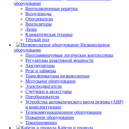
оборудование
Вентиляционные решетки
Воздуховоды
Обогреватели
Вентиляторы
Люки
Климатическая техника
Тёплый пол
Низковольтное
оборудование
Программируемые логические контроллеры
Регуляторы реактивной мощности
Аккумуляторы
Реле и таймеры
Трансформаторы низковольтные
Модульное оборудование
Электродвигатели
Счетчики и аксессуары
Преобразователи
Устройства автоматического ввода резерва (АВР)
и комплектующие
Телекоммуникационное оборудование
Пожарное оборудование
Токоприемники
Кабели и провода