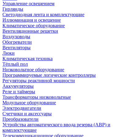
Управление освещением
Гирлянды
Светодиодная лента и комплектующие
Иллюминация и освещение
Климатическое оборудование
Вентиляционные решетки
Воздуховоды
Обогреватели
Вентиляторы
Люки
Климатическая техника
Тёплый пол
Низковольтное оборудование
Программируемые логические контроллеры
Регуляторы реактивной мощности
Аккумуляторы
Реле и таймеры
Трансформаторы низковольтные
Модульное оборудование
Электродвигатели
Счетчики и аксессуары
Преобразователи
Устройства автоматического ввода резерва (АВР) и
комплектующие
Телекоммуникационное оборудование