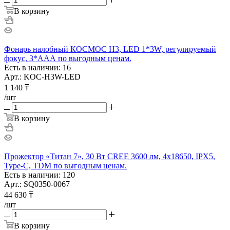
В корзину
Фонарь налобный КОСМОС H3, LED 1*3W, регулируемый
фокус, 3*ААА по выгодным ценам.
Есть в наличии: 16
Арт.: KOC-H3W-LED
1 140
₸
/шт
В корзину
Прожектор «Титан 7», 30 Вт CREE 3600 лм, 4х18650, IPX5,
Type-C, TDM по выгодным ценам.
Есть в наличии: 120
Арт.: SQ0350-0067
44 630
₸
/шт
В корзину