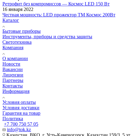
Ретрофит без компромиссов — Космос LED 150 Вт
16 января 2022
Честная мощность: LED прожектор ТМ Космос 200Вт
Каталог
Бытовые приборы
Инструменты, приборы и средства защиты
Светотехника
Компания
О компании
Новости
Вакансии
Лицензии
Партнеры
Контакты
Информация
Условия оплаты
Условия доставки
Гарантия на товар
Политика
+7 700 750 57 05
info@tok.kz
Казахстан, ВКО, г. Усть-Каменогорск, Казахстан 159/3, 5 эт.,