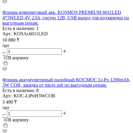
Фонарь кемпинговый акк. KOSMOS PREMIUM 6011LED
4*3WLED 4V 2Ah, гнездо 12В, USB выход для подзарядки по
выгодным ценам.
Есть в наличии: 1
Арт.: KOSAc6011LED
10 880
₸
/шт
В корзину
Фонарь аккумуляторный налобный КОСМОС Li-Po 1200mAh,
3W COB, зарядка от micro usb по выгодным ценам.
Есть в наличии: 8
Арт.: KOC-LiPoH3WCOB
3 490
₸
/шт
В корзину