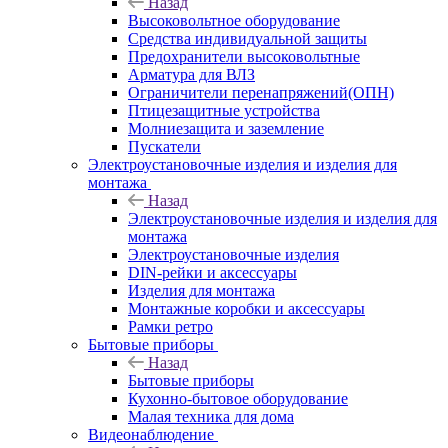
Назад
Высоковольтное оборудование
Средства индивидуальной защиты
Предохранители высоковольтные
Арматура для ВЛЗ
Ограничители перенапряжений(ОПН)
Птицезащитные устройства
Молниезащита и заземление
Пускатели
Электроустановочные изделия и изделия для
монтажа
Назад
Электроустановочные изделия и изделия для
монтажа
Электроустановочные изделия
DIN-рейки и аксессуары
Изделия для монтажа
Монтажные коробки и аксессуары
Рамки ретро
Бытовые приборы
Назад
Бытовые приборы
Кухонно-бытовое оборудование
Малая техника для дома
Видеонаблюдение