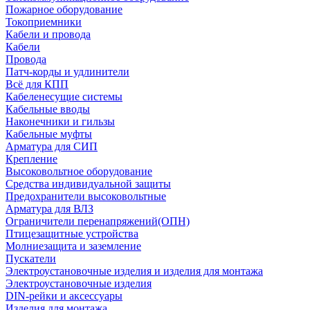
Пожарное оборудование
Токоприемники
Кабели и провода
Кабели
Провода
Патч-корды и удлинители
Всё для КПП
Кабеленесущие системы
Кабельные вводы
Наконечники и гильзы
Кабельные муфты
Арматура для СИП
Крепление
Высоковольтное оборудование
Средства индивидуальной защиты
Предохранители высоковольтные
Арматура для ВЛЗ
Ограничители перенапряжений(ОПН)
Птицезащитные устройства
Молниезащита и заземление
Пускатели
Электроустановочные изделия и изделия для монтажа
Электроустановочные изделия
DIN-рейки и аксессуары
Изделия для монтажа