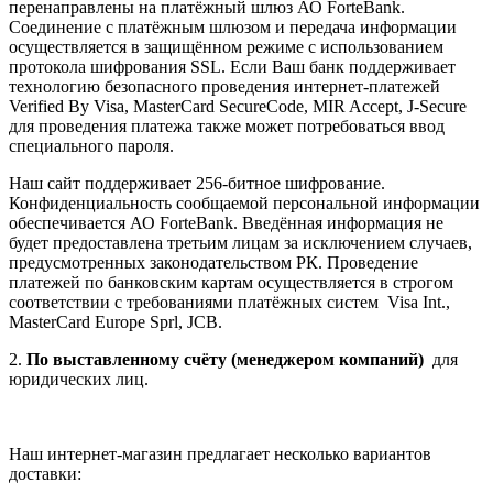
перенаправлены на платёжный шлюз АО ForteBank.
Соединение с платёжным шлюзом и передача информации
осуществляется в защищённом режиме с использованием
протокола шифрования SSL. Если Ваш банк поддерживает
технологию безопасного проведения интернет-платежей
Verified By Visa, MasterCard SecureCode, MIR Accept, J-Secure
для проведения платежа также может потребоваться ввод
специального пароля.
Наш сайт поддерживает 256-битное шифрование.
Конфиденциальность сообщаемой персональной информации
обеспечивается АО ForteBank. Введённая информация не
будет предоставлена третьим лицам за исключением случаев,
предусмотренных законодательством РК. Проведение
платежей по банковским картам осуществляется в строгом
соответствии с требованиями платёжных систем Visa Int.,
MasterCard Europe Sprl, JCB.
2.
По выставленному счёту (менеджером компаний)
для
юридических лиц.
Наш интернет-магазин предлагает несколько вариантов
доставки: