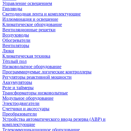
Управление освещением
Гирлянды
Светодиодная лента и комплектующие
Иллюминация и освещение
Климатическое оборудование
Вентиляционные решетки
Воздуховоды
Обогреватели
Вентиляторы
Люки
Климатическая техника
Тёплый пол
Низковольтное оборудование
Программируемые логические контроллеры
Регуляторы реактивной мощности
Аккумуляторы
Реле и таймеры
Трансформаторы низковольтные
Модульное оборудование
Электродвигатели
Счетчики и аксессуары
Преобразователи
Устройства автоматического ввода резерва (АВР) и
комплектующие
Телекоммуникационное оборудование