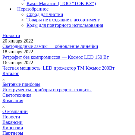
Kaspi Магазин ( ТОО "TOK.KZ")
Неразобранное
Сброд для чистки
Товары не входящие в ассортимент
Коды для повторного использования
Новости
20 января 2022
Светодиодные лампы — обновление линейки
18 января 2022
Ретрофит без компромиссов — Космос LED 150 Вт
16 января 2022
Честная мощность: LED прожектор ТМ Космос 200Вт
Каталог
Бытовые приборы
Инструменты, приборы и средства защиты
Светотехника
Компания
О компании
Новости
Вакансии
Лицензии
Партнеры