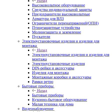
Назад
Высоковольтное оборудование
Средства индивидуальной защиты
Предохранители высоковольтные
Арматура для ВЛЗ
Ограничители перенапряжений(ОПН)
Птицезащитные устройства
Молниезащита и заземление
Пускатели
Электроустановочные изделия и изделия для
монтажа
Назад
Электроустановочные изделия и изделия для
монтажа
Электроустановочные изделия
DIN-рейки и аксессуары
Изделия для монтажа
Монтажные коробки и аксессуары
Рамки ретро
Бытовые приборы
Назад
Бытовые приборы
Кухонно-бытовое оборудование
Малая техника для дома
Видеонаблюдение