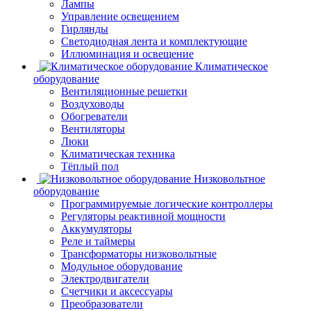
Лампы
Управление освещением
Гирлянды
Светодиодная лента и комплектующие
Иллюминация и освещение
Климатическое
оборудование
Вентиляционные решетки
Воздуховоды
Обогреватели
Вентиляторы
Люки
Климатическая техника
Тёплый пол
Низковольтное
оборудование
Программируемые логические контроллеры
Регуляторы реактивной мощности
Аккумуляторы
Реле и таймеры
Трансформаторы низковольтные
Модульное оборудование
Электродвигатели
Счетчики и аксессуары
Преобразователи