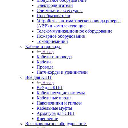
Модульное оборудование
Электродвигатели
Счетчики и аксессуары
Преобразователи
Устройства автоматического ввода резерва
(АВР) и комплектующие
Телекоммуникационное оборудование
Пожарное оборудование
Токоприемники
Кабели и провода
Назад
Кабели и провода
Кабели
Провода
Патч-корды и удлинители
Всё для КПП
Назад
Всё для КПП
Кабеленесущие системы
Кабельные вводы
Наконечники и гильзы
Кабельные муфты
Арматура для СИП
Крепление
Высоковольтное оборудование