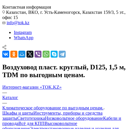
Контактная информация
Казахстан, ВКО, г. Усть-Каменогорск, Казахстан 159/3, 5 эт.,
офис 15
info@tok.kz
Instagram
WhatsApp
Воздуховод пласт. круглый, D125, 1,5 м,
TDM по выгодным ценам.
Интернет-магазин «TOK.KZ»
—
Каталог
—
Климатическое оборудование по выгодным ценам.
Шкафы и щиты
Инструменты, приборы и средства
защиты
Светотехника
Низковольтное оборудование
Кабели и
провода
Всё для КПП
Высоковольтное
оборудование
Электроустановочные изделия и изделия для