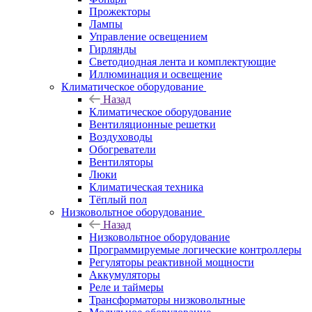
Прожекторы
Лампы
Управление освещением
Гирлянды
Светодиодная лента и комплектующие
Иллюминация и освещение
Климатическое оборудование
Назад
Климатическое оборудование
Вентиляционные решетки
Воздуховоды
Обогреватели
Вентиляторы
Люки
Климатическая техника
Тёплый пол
Низковольтное оборудование
Назад
Низковольтное оборудование
Программируемые логические контроллеры
Регуляторы реактивной мощности
Аккумуляторы
Реле и таймеры
Трансформаторы низковольтные