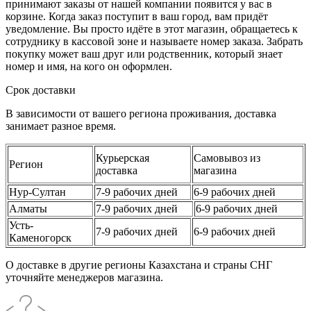
принимают заказы от нашей компании появится у вас в
корзине. Когда заказ поступит в ваш город, вам придёт
уведомление. Вы просто идёте в этот магазин, обращаетесь к
сотруднику в кассовой зоне и называете номер заказа. Забрать
покупку может ваш друг или родственник, который знает
номер и имя, на кого он оформлен.
Срок доставки
В зависимости от вашего региона проживания, доставка
занимает разное время.
Курьерская
Самовывоз из
Регион
доставка
магазина
Нур-Султан
7-9 рабочих дней
6-9 рабочих дней
Алматы
7-9 рабочих дней
6-9 рабочих дней
Усть-
7-9 рабочих дней
6-9 рабочих дней
Каменогорск
О доставке в другие регионы Казахстана и страны СНГ
уточняйте менеджеров магазина.