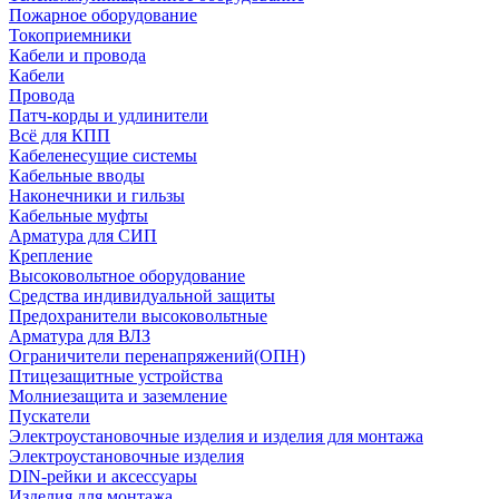
Пожарное оборудование
Токоприемники
Кабели и провода
Кабели
Провода
Патч-корды и удлинители
Всё для КПП
Кабеленесущие системы
Кабельные вводы
Наконечники и гильзы
Кабельные муфты
Арматура для СИП
Крепление
Высоковольтное оборудование
Средства индивидуальной защиты
Предохранители высоковольтные
Арматура для ВЛЗ
Ограничители перенапряжений(ОПН)
Птицезащитные устройства
Молниезащита и заземление
Пускатели
Электроустановочные изделия и изделия для монтажа
Электроустановочные изделия
DIN-рейки и аксессуары
Изделия для монтажа