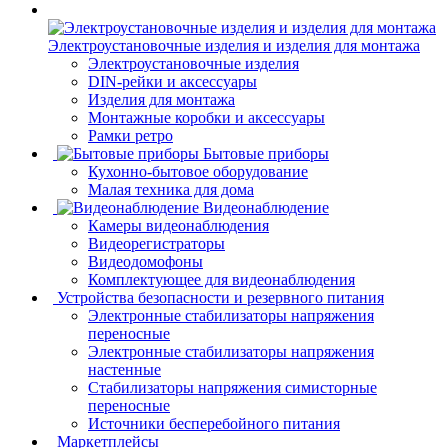
Электроустановочные изделия и изделия для монтажа
Электроустановочные изделия
DIN-рейки и аксессуары
Изделия для монтажа
Монтажные коробки и аксессуары
Рамки ретро
Бытовые приборы
Кухонно-бытовое оборудование
Малая техника для дома
Видеонаблюдение
Камеры видеонаблюдения
Видеорегистраторы
Видеодомофоны
Комплектующее для видеонаблюдения
Устройства безопасности и резервного питания
Электронные стабилизаторы напряжения
переносные
Электронные стабилизаторы напряжения
настенные
Стабилизаторы напряжения симисторные
переносные
Источники бесперебойного питания
Маркетплейсы