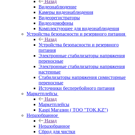
Назад
Видеонаблюдение
Камеры видеонаблюдения
Видеорегистраторы
Видеодомофоны
Комплектующее для видеонаблюдения
Устройства безопасности и резервного питания
Назад
Устройства безопасности и резервного
питания
Электронные стабилизаторы напряжения
переносные
Электронные стабилизаторы напряжения
настенные
Стабилизаторы напряжения симисторные
переносные
Источники бесперебойного питания
Маркетплейсы
Назад
Маркетплейсы
Kaspi Магазин ( ТОО "TOK.KZ")
Неразобранное
Назад
Неразобранное
Сброд для чистки