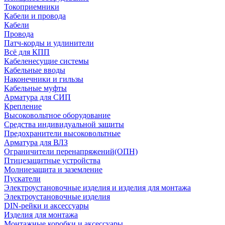
Токоприемники
Кабели и провода
Кабели
Провода
Патч-корды и удлинители
Всё для КПП
Кабеленесущие системы
Кабельные вводы
Наконечники и гильзы
Кабельные муфты
Арматура для СИП
Крепление
Высоковольтное оборудование
Средства индивидуальной защиты
Предохранители высоковольтные
Арматура для ВЛЗ
Ограничители перенапряжений(ОПН)
Птицезащитные устройства
Молниезащита и заземление
Пускатели
Электроустановочные изделия и изделия для монтажа
Электроустановочные изделия
DIN-рейки и аксессуары
Изделия для монтажа
Монтажные коробки и аксессуары