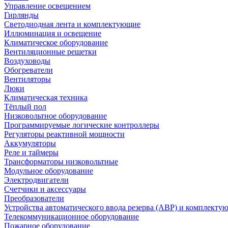
Управление освещением
Гирлянды
Светодиодная лента и комплектующие
Иллюминация и освещение
Климатическое оборудование
Вентиляционные решетки
Воздуховоды
Обогреватели
Вентиляторы
Люки
Климатическая техника
Тёплый пол
Низковольтное оборудование
Программируемые логические контроллеры
Регуляторы реактивной мощности
Аккумуляторы
Реле и таймеры
Трансформаторы низковольтные
Модульное оборудование
Электродвигатели
Счетчики и аксессуары
Преобразователи
Устройства автоматического ввода резерва (АВР) и комплекту
Телекоммуникационное оборудование
Пожарное оборудование