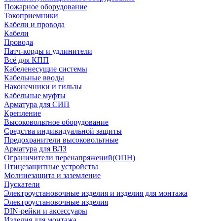
Пожарное оборудование
Токоприемники
Кабели и провода
Кабели
Провода
Патч-корды и удлинители
Всё для КПП
Кабеленесущие системы
Кабельные вводы
Наконечники и гильзы
Кабельные муфты
Арматура для СИП
Крепление
Высоковольтное оборудование
Средства индивидуальной защиты
Предохранители высоковольтные
Арматура для ВЛЗ
Ограничители перенапряжений(ОПН)
Птицезащитные устройства
Молниезащита и заземление
Пускатели
Электроустановочные изделия и изделия для монтажа
Электроустановочные изделия
DIN-рейки и аксессуары
Изделия для монтажа