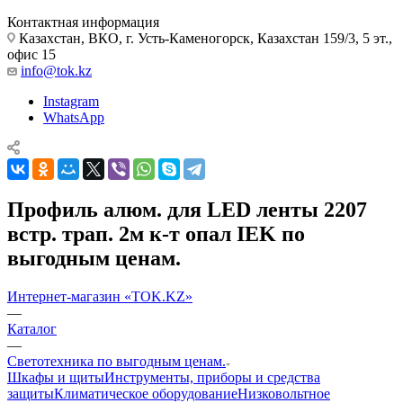
Контактная информация
Казахстан, ВКО, г. Усть-Каменогорск, Казахстан 159/3, 5 эт.,
офис 15
info@tok.kz
Instagram
WhatsApp
Профиль алюм. для LED ленты 2207
встр. трап. 2м к-т опал IEK по
выгодным ценам.
Интернет-магазин «TOK.KZ»
—
Каталог
—
Светотехника по выгодным ценам.
Шкафы и щиты
Инструменты, приборы и средства
защиты
Климатическое оборудование
Низковольтное