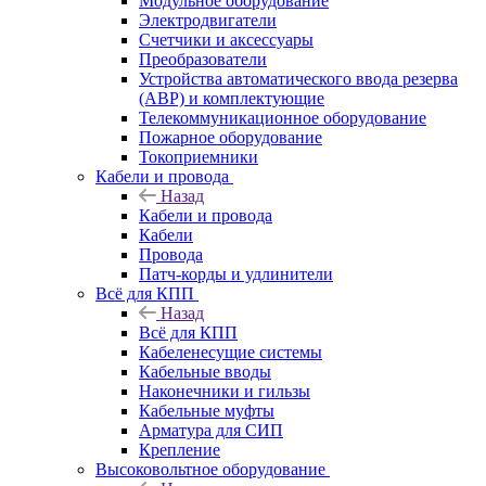
Модульное оборудование
Электродвигатели
Счетчики и аксессуары
Преобразователи
Устройства автоматического ввода резерва
(АВР) и комплектующие
Телекоммуникационное оборудование
Пожарное оборудование
Токоприемники
Кабели и провода
Назад
Кабели и провода
Кабели
Провода
Патч-корды и удлинители
Всё для КПП
Назад
Всё для КПП
Кабеленесущие системы
Кабельные вводы
Наконечники и гильзы
Кабельные муфты
Арматура для СИП
Крепление
Высоковольтное оборудование