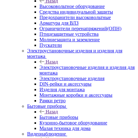
Назад
Высоковольтное оборудование
Средства индивидуальной защиты
Предохранители высоковольтные
Арматура для ВЛЗ
Ограничители перенапряжений(ОПН)
Птицезащитные устройства
Молниезащита и заземление
Пускатели
Электроустановочные изделия и изделия для
монтажа
Назад
Электроустановочные изделия и изделия для
монтажа
Электроустановочные изделия
DIN-рейки и аксессуары
Изделия для монтажа
Монтажные коробки и аксессуары
Рамки ретро
Бытовые приборы
Назад
Бытовые приборы
Кухонно-бытовое оборудование
Малая техника для дома
Видеонаблюдение