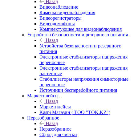
Назад
Видеонаблюдение
Камеры видеонаблюдения
Видеорегистраторы
Видеодомофоны
Комплектующее для видеонаблюдения
Устройства безопасности и резервного питания
Назад
Устройства безопасности и резервного
питания
Электронные стабилизаторы напряжения
переносные
Электронные стабилизаторы напряжения
настенные
Стабилизаторы напряжения симисторные
переносные
Источники бесперебойного питания
Маркетплейсы
Назад
Маркетплейсы
Kaspi Магазин ( ТОО "TOK.KZ")
Неразобранное
Назад
Неразобранное
Сброд для чистки