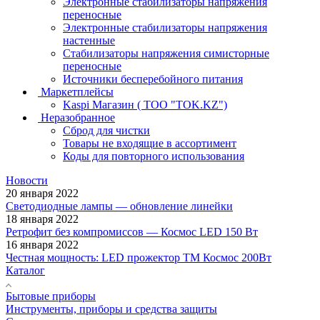
Электронные стабилизаторы напряжения
переносные
Электронные стабилизаторы напряжения
настенные
Стабилизаторы напряжения симисторные
переносные
Источники бесперебойного питания
Маркетплейсы
Kaspi Магазин ( ТОО "TOK.KZ")
Неразобранное
Сброд для чистки
Товары не входящие в ассортимент
Коды для повторного использования
Новости
20 января 2022
Светодиодные лампы — обновление линейки
18 января 2022
Ретрофит без компромиссов — Космос LED 150 Вт
16 января 2022
Честная мощность: LED прожектор ТМ Космос 200Вт
Каталог
Бытовые приборы
Инструменты, приборы и средства защиты