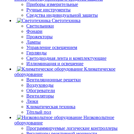
Приборы измерительные
Ручные инструменты
Средства индивидуальной защиты
Светотехника
Светильники
Фонари
Прожекторы
Лампы
Управление освещением
Гирлянды
Светодиодная лента и комплектующие
Иллюминация и освещение
Климатическое
оборудование
Вентиляционные решетки
Воздуховоды
Обогреватели
Вентиляторы
Люки
Климатическая техника
Тёплый пол
Низковольтное
оборудование
Программируемые логические контроллеры
Регуляторы реактивной мощности