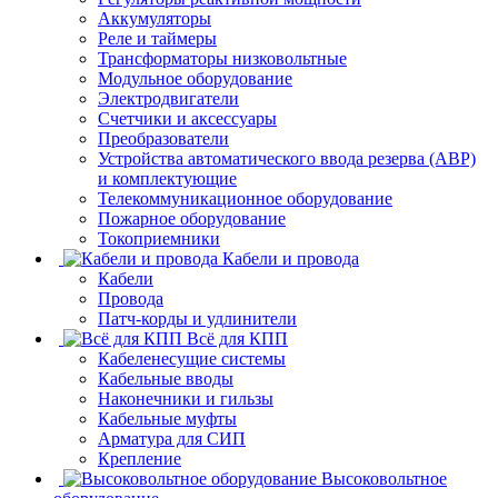
Аккумуляторы
Реле и таймеры
Трансформаторы низковольтные
Модульное оборудование
Электродвигатели
Счетчики и аксессуары
Преобразователи
Устройства автоматического ввода резерва (АВР)
и комплектующие
Телекоммуникационное оборудование
Пожарное оборудование
Токоприемники
Кабели и провода
Кабели
Провода
Патч-корды и удлинители
Всё для КПП
Кабеленесущие системы
Кабельные вводы
Наконечники и гильзы
Кабельные муфты
Арматура для СИП
Крепление
Высоковольтное