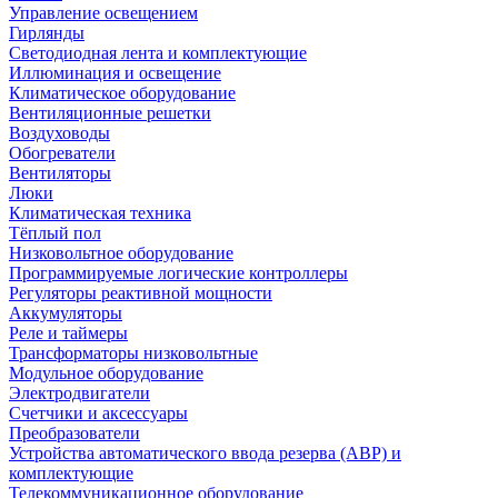
Управление освещением
Гирлянды
Светодиодная лента и комплектующие
Иллюминация и освещение
Климатическое оборудование
Вентиляционные решетки
Воздуховоды
Обогреватели
Вентиляторы
Люки
Климатическая техника
Тёплый пол
Низковольтное оборудование
Программируемые логические контроллеры
Регуляторы реактивной мощности
Аккумуляторы
Реле и таймеры
Трансформаторы низковольтные
Модульное оборудование
Электродвигатели
Счетчики и аксессуары
Преобразователи
Устройства автоматического ввода резерва (АВР) и
комплектующие
Телекоммуникационное оборудование