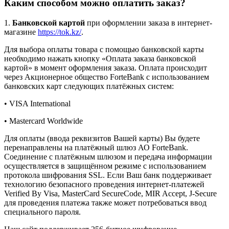
Каким способом можно оплатить заказ?
1.
Банковской картой
при оформлении заказа в интернет-
магазине
https://tok.kz/
.
Для выбора оплаты товара с помощью банковской карты
необходимо нажать кнопку «Оплата заказа банковской
картой» в момент оформления заказа. Оплата происходит
через Акционерное общество ForteBank с использованием
банковских карт следующих платёжных систем:
• VISA International
• Mastercard Worldwide
Для оплаты (ввода реквизитов Вашей карты) Вы будете
перенаправлены на платёжный шлюз АО ForteBank.
Соединение с платёжным шлюзом и передача информации
осуществляется в защищённом режиме с использованием
протокола шифрования SSL. Если Ваш банк поддерживает
технологию безопасного проведения интернет-платежей
Verified By Visa, MasterCard SecureCode, MIR Accept, J-Secure
для проведения платежа также может потребоваться ввод
специального пароля.