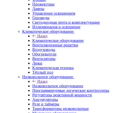
Прожекторы
Лампы
Управление освещением
Гирлянды
Светодиодная лента и комплектующие
Иллюминация и освещение
Климатическое оборудование
Назад
Климатическое оборудование
Вентиляционные решетки
Воздуховоды
Обогреватели
Вентиляторы
Люки
Климатическая техника
Тёплый пол
Низковольтное оборудование
Назад
Низковольтное оборудование
Программируемые логические контроллеры
Регуляторы реактивной мощности
Аккумуляторы
Реле и таймеры
Трансформаторы низковольтные