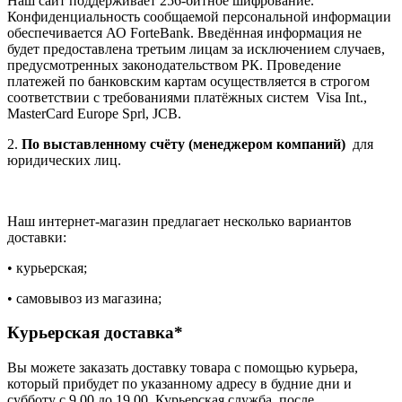
Наш сайт поддерживает 256-битное шифрование.
Конфиденциальность сообщаемой персональной информации
обеспечивается АО ForteBank. Введённая информация не
будет предоставлена третьим лицам за исключением случаев,
предусмотренных законодательством РК. Проведение
платежей по банковским картам осуществляется в строгом
соответствии с требованиями платёжных систем Visa Int.,
MasterCard Europe Sprl, JCB.
2.
По выставленному счёту (менеджером компаний)
для
юридических лиц.
Наш интернет-магазин предлагает несколько вариантов
доставки:
• курьерская;
• самовывоз из магазина;
Курьерская доставка*
Вы можете заказать доставку товара с помощью курьера,
который прибудет по указанному адресу в будние дни и
субботу с 9.00 до 19.00. Курьерская служба, после