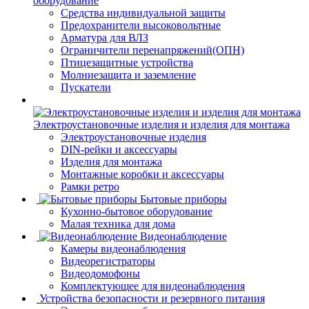
оборудование
Средства индивидуальной защиты
Предохранители высоковольтные
Арматура для ВЛЗ
Ограничители перенапряжений(ОПН)
Птицезащитные устройства
Молниезащита и заземление
Пускатели
Электроустановочные изделия и изделия для монтажа
Электроустановочные изделия
DIN-рейки и аксессуары
Изделия для монтажа
Монтажные коробки и аксессуары
Рамки ретро
Бытовые приборы
Кухонно-бытовое оборудование
Малая техника для дома
Видеонаблюдение
Камеры видеонаблюдения
Видеорегистраторы
Видеодомофоны
Комплектующее для видеонаблюдения
Устройства безопасности и резервного питания