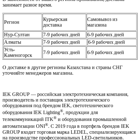
занимает разное время.
Курьерская
Самовывоз из
Регион
доставка
магазина
Нур-Султан
7-9 рабочих дней
6-9 рабочих дней
Алматы
7-9 рабочих дней
6-9 рабочих дней
Усть-
7-9 рабочих дней
6-9 рабочих дней
Каменогорск
О доставке в другие регионы Казахстана и страны СНГ
уточняйте менеджеров магазина.
IEK GROUP — российская электротехническая компания,
производитель и поставщик электротехнического
оборудования под брендом IEK, светотехнического
®
оборудования IEK Lighting
, продукции для
®
телекоммуникаций ITK
и оборудования промышленной
®
автоматизации ONI
. С 2019 года в портфель брендов IEK
GROUP входит торговая марка LEDEL, специализирующаяся
на производстве профессиональных LED-светильников.