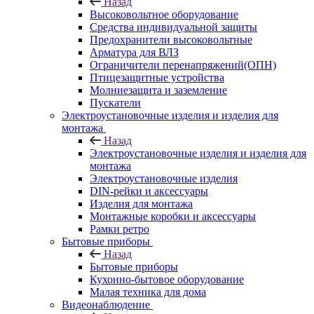
Назад
Высоковольтное оборудование
Средства индивидуальной защиты
Предохранители высоковольтные
Арматура для ВЛЗ
Ограничители перенапряжений(ОПН)
Птицезащитные устройства
Молниезащита и заземление
Пускатели
Электроустановочные изделия и изделия для
монтажа
Назад
Электроустановочные изделия и изделия для
монтажа
Электроустановочные изделия
DIN-рейки и аксессуары
Изделия для монтажа
Монтажные коробки и аксессуары
Рамки ретро
Бытовые приборы
Назад
Бытовые приборы
Кухонно-бытовое оборудование
Малая техника для дома
Видеонаблюдение