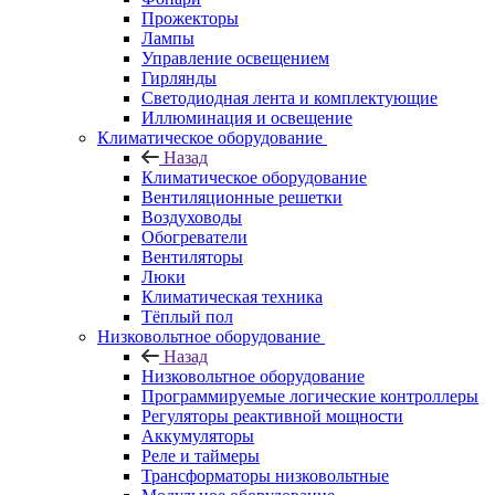
Прожекторы
Лампы
Управление освещением
Гирлянды
Светодиодная лента и комплектующие
Иллюминация и освещение
Климатическое оборудование
Назад
Климатическое оборудование
Вентиляционные решетки
Воздуховоды
Обогреватели
Вентиляторы
Люки
Климатическая техника
Тёплый пол
Низковольтное оборудование
Назад
Низковольтное оборудование
Программируемые логические контроллеры
Регуляторы реактивной мощности
Аккумуляторы
Реле и таймеры
Трансформаторы низковольтные