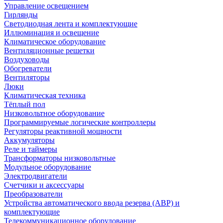
Управление освещением
Гирлянды
Светодиодная лента и комплектующие
Иллюминация и освещение
Климатическое оборудование
Вентиляционные решетки
Воздуховоды
Обогреватели
Вентиляторы
Люки
Климатическая техника
Тёплый пол
Низковольтное оборудование
Программируемые логические контроллеры
Регуляторы реактивной мощности
Аккумуляторы
Реле и таймеры
Трансформаторы низковольтные
Модульное оборудование
Электродвигатели
Счетчики и аксессуары
Преобразователи
Устройства автоматического ввода резерва (АВР) и
комплектующие
Телекоммуникационное оборудование