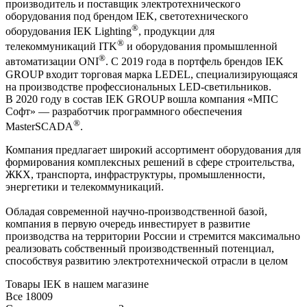
производитель и поставщик электротехнического
оборудования под брендом IEK, светотехнического
®
оборудования IEK Lighting
, продукции для
®
телекоммуникаций ITK
и оборудования промышленной
®
автоматизации ONI
. С 2019 года в портфель брендов IEK
GROUP входит торговая марка LEDEL, специализирующаяся
на производстве профессиональных LED-светильников.
В 2020 году в состав IEK GROUP вошла компания «МПС
Софт» — разработчик программного обеспечения
®
MasterSCADA
.
Компания предлагает широкий ассортимент оборудования для
формирования комплексных решений в сфере строительства,
ЖКХ, транспорта, инфраструктуры, промышленности,
энергетики и телекоммуникаций.
Обладая современной научно-производственной базой,
компания в первую очередь инвестирует в развитие
производства на территории России и стремится максимально
реализовать собственный производственный потенциал,
способствуя развитию электротехнической отрасли в целом
Товары IEK в нашем магазине
Все
18009