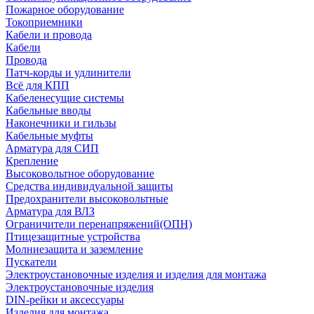
Пожарное оборудование
Токоприемники
Кабели и провода
Кабели
Провода
Патч-корды и удлинители
Всё для КПП
Кабеленесущие системы
Кабельные вводы
Наконечники и гильзы
Кабельные муфты
Арматура для СИП
Крепление
Высоковольтное оборудование
Средства индивидуальной защиты
Предохранители высоковольтные
Арматура для ВЛЗ
Ограничители перенапряжений(ОПН)
Птицезащитные устройства
Молниезащита и заземление
Пускатели
Электроустановочные изделия и изделия для монтажа
Электроустановочные изделия
DIN-рейки и аксессуары
Изделия для монтажа