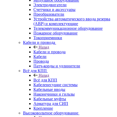
Модульное оборудование
Электродвигатели
Счетчики и аксессуары
Преобразователи
Устройства автоматического ввода резерва
(АВР) и комплектующие
Телекоммуникационное оборудование
Пожарное оборудование
Токоприемники
Кабели и провода
Назад
Кабели и провода
Кабели
Провода
Патч-корды и удлинители
Всё для КПП
Назад
Всё для КПП
Кабеленесущие системы
Кабельные вводы
Наконечники и гильзы
Кабельные муфты
Арматура для СИП
Крепление
Высоковольтное оборудование