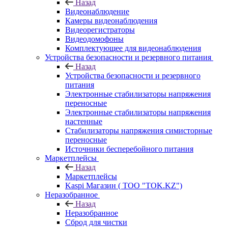
Назад
Видеонаблюдение
Камеры видеонаблюдения
Видеорегистраторы
Видеодомофоны
Комплектующее для видеонаблюдения
Устройства безопасности и резервного питания
Назад
Устройства безопасности и резервного
питания
Электронные стабилизаторы напряжения
переносные
Электронные стабилизаторы напряжения
настенные
Стабилизаторы напряжения симисторные
переносные
Источники бесперебойного питания
Маркетплейсы
Назад
Маркетплейсы
Kaspi Магазин ( ТОО "TOK.KZ")
Неразобранное
Назад
Неразобранное
Сброд для чистки