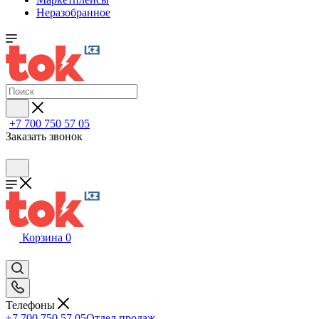
Неразобранное
+7 700 750 57 05
Заказать звонок
Корзина
0
Телефоны
+7 700 750 57 05
Отдел продаж