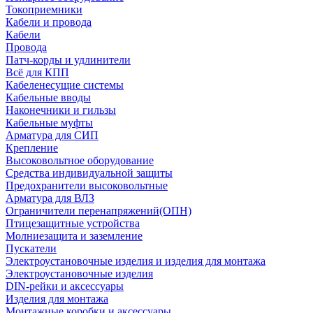
Токоприемники
Кабели и провода
Кабели
Провода
Патч-корды и удлинители
Всё для КПП
Кабеленесущие системы
Кабельные вводы
Наконечники и гильзы
Кабельные муфты
Арматура для СИП
Крепление
Высоковольтное оборудование
Средства индивидуальной защиты
Предохранители высоковольтные
Арматура для ВЛЗ
Ограничители перенапряжений(ОПН)
Птицезащитные устройства
Молниезащита и заземление
Пускатели
Электроустановочные изделия и изделия для монтажа
Электроустановочные изделия
DIN-рейки и аксессуары
Изделия для монтажа
Монтажные коробки и аксессуары