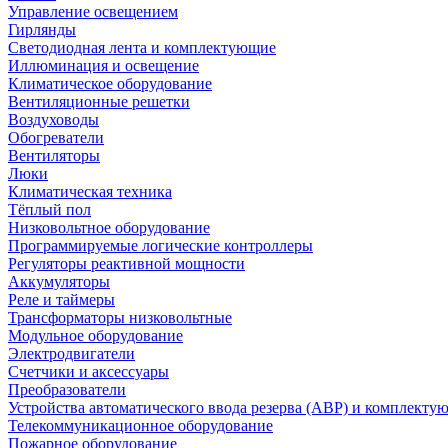
Управление освещением
Гирлянды
Светодиодная лента и комплектующие
Иллюминация и освещение
Климатическое оборудование
Вентиляционные решетки
Воздуховоды
Обогреватели
Вентиляторы
Люки
Климатическая техника
Тёплый пол
Низковольтное оборудование
Программируемые логические контроллеры
Регуляторы реактивной мощности
Аккумуляторы
Реле и таймеры
Трансформаторы низковольтные
Модульное оборудование
Электродвигатели
Счетчики и аксессуары
Преобразователи
Устройства автоматического ввода резерва (АВР) и комплекту
Телекоммуникационное оборудование
Пожарное оборудование