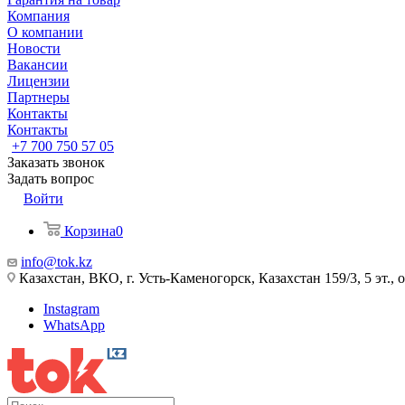
Компания
О компании
Новости
Вакансии
Лицензии
Партнеры
Контакты
Контакты
+7 700 750 57 05
Заказать звонок
Задать вопрос
Войти
Корзина
0
info@tok.kz
Казахстан, ВКО, г. Усть-Каменогорск, Казахстан 159/3, 5 эт., 
Instagram
WhatsApp