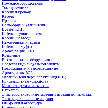
Пожарное оборудование
Токоприемники
Кабели и провода
Кабели
Провода
Патч-корды и удлинители
Всё для КПП
Кабеленесущие системы
Кабельные вводы
Наконечники и гильзы
Кабельные муфты
Арматура для СИП
Крепление
Высоковольтное оборудование
Средства индивидуальной защиты
Предохранители высоковольтные
Арматура для ВЛЗ
Ограничители перенапряжений(ОПН)
Птицезащитные устройства
Молниезащита и заземление
Пускатели
Электроустановочные изделия и изделия для монтажа
Электроустановочные изделия
DIN-рейки и аксессуары
Изделия для монтажа