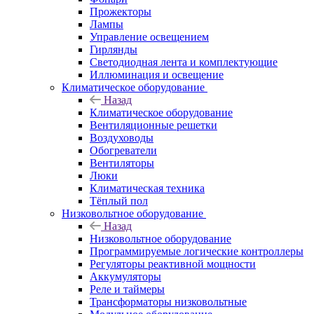
Прожекторы
Лампы
Управление освещением
Гирлянды
Светодиодная лента и комплектующие
Иллюминация и освещение
Климатическое оборудование
Назад
Климатическое оборудование
Вентиляционные решетки
Воздуховоды
Обогреватели
Вентиляторы
Люки
Климатическая техника
Тёплый пол
Низковольтное оборудование
Назад
Низковольтное оборудование
Программируемые логические контроллеры
Регуляторы реактивной мощности
Аккумуляторы
Реле и таймеры
Трансформаторы низковольтные