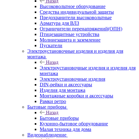
Назад
Высоковольтное оборудование
Средства индивидуальной защиты
Предохранители высоковольтные
Арматура для ВЛЗ
Ограничители перенапряжений(ОПН)
Птицезащитные устройства
Молниезащита и заземление
Пускатели
Электроустановочные изделия и изделия для
монтажа
Назад
Электроустановочные изделия и изделия для
монтажа
Электроустановочные изделия
DIN-рейки и аксессуары
Изделия для монтажа
Монтажные коробки и аксессуары
Рамки ретро
Бытовые приборы
Назад
Бытовые приборы
Кухонно-бытовое оборудование
Малая техника для дома
Видеонаблюдение