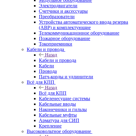
Модульное оборудование
Электродвигатели
Счетчики и аксессуары
Преобразователи
Устройства автоматического ввода резерва
(АВР) и комплектующие
Телекоммуникационное оборудование
Пожарное оборудование
Токоприемники
Кабели и провода
Назад
Кабели и провода
Кабели
Провода
Патч-корды и удлинители
Всё для КПП
Назад
Всё для КПП
Кабеленесущие системы
Кабельные вводы
Наконечники и гильзы
Кабельные муфты
Арматура для СИП
Крепление
Высоковольтное оборудование