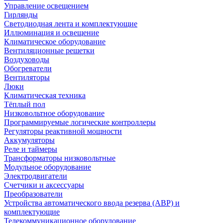
Управление освещением
Гирлянды
Светодиодная лента и комплектующие
Иллюминация и освещение
Климатическое оборудование
Вентиляционные решетки
Воздуховоды
Обогреватели
Вентиляторы
Люки
Климатическая техника
Тёплый пол
Низковольтное оборудование
Программируемые логические контроллеры
Регуляторы реактивной мощности
Аккумуляторы
Реле и таймеры
Трансформаторы низковольтные
Модульное оборудование
Электродвигатели
Счетчики и аксессуары
Преобразователи
Устройства автоматического ввода резерва (АВР) и
комплектующие
Телекоммуникационное оборудование