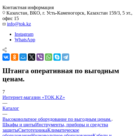
Контактная информация
Казахстан, ВКО, г. Усть-Каменогорск, Казахстан 159/3, 5 эт.,
офис 15
info@tok.kz
Instagram
WhatsApp
Штанга оперативная по выгодным
ценам.
7
Интернет-магазин «TOK.KZ»
—
Каталог
—
Высоковольтное оборудование по выгодным ценам.
Шкафы и щиты
Инструменты, приборы и средства
защиты
Светотехника
Климатическое
оборудование
Низковольтное оборудование
Кабели и