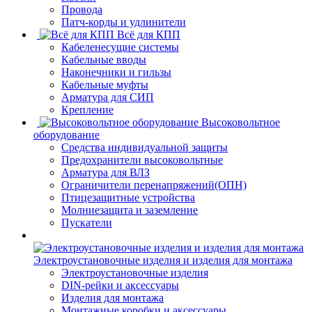
Провода
Патч-корды и удлинители
Всё для КПП
Кабеленесущие системы
Кабельные вводы
Наконечники и гильзы
Кабельные муфты
Арматура для СИП
Крепление
Высоковольтное
оборудование
Средства индивидуальной защиты
Предохранители высоковольтные
Арматура для ВЛЗ
Ограничители перенапряжений(ОПН)
Птицезащитные устройства
Молниезащита и заземление
Пускатели
Электроустановочные изделия и изделия для монтажа
Электроустановочные изделия
DIN-рейки и аксессуары
Изделия для монтажа
Монтажные коробки и аксессуары