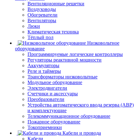
Вентиляционные решетки
Воздуховоды
Обогреватели
Вентиляторы
Люки
Климатическая техника
Тёплый пол
Низковольтное
оборудование
Программируемые логические контроллеры
Регуляторы реактивной мощности
Аккумуляторы
Реле и таймеры
Трансформаторы низковольтные
Модульное оборудование
Электродвигатели
Счетчики и аксессуары
Преобразователи
Устройства автоматического ввода резерва (АВР)
и комплектующие
Телекоммуникационное оборудование
Пожарное оборудование
Токоприемники
Кабели и провода
Кабели