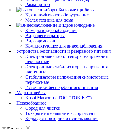
Рамки ретро
Бытовые приборы
Кухонно-бытовое оборудование
Малая техника для дома
Видеонаблюдение
Камеры видеонаблюдения
Видеорегистраторы
Видеодомофоны
Комплектующее для видеонаблюдения
Устройства безопасности и резервного питания
Электронные стабилизаторы напряжения
переносные
Электронные стабилизаторы напряжения
настенные
Стабилизаторы напряжения симисторные
переносные
Источники бесперебойного питания
Маркетплейсы
Kaspi Магазин ( ТОО "TOK.KZ")
Неразобранное
Сброд для чистки
Товары не входящие в ассортимент
Коды для повторного использования
Фильтр