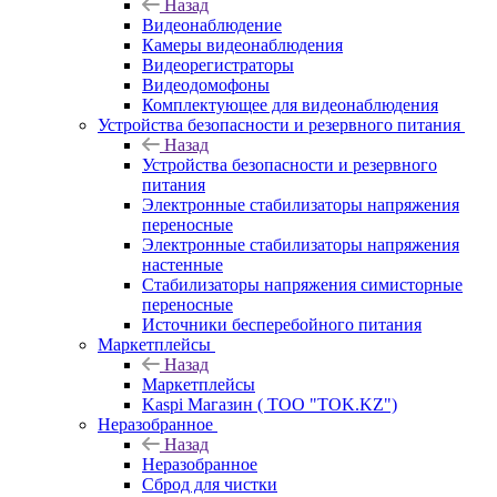
Назад
Видеонаблюдение
Камеры видеонаблюдения
Видеорегистраторы
Видеодомофоны
Комплектующее для видеонаблюдения
Устройства безопасности и резервного питания
Назад
Устройства безопасности и резервного
питания
Электронные стабилизаторы напряжения
переносные
Электронные стабилизаторы напряжения
настенные
Стабилизаторы напряжения симисторные
переносные
Источники бесперебойного питания
Маркетплейсы
Назад
Маркетплейсы
Kaspi Магазин ( ТОО "TOK.KZ")
Неразобранное
Назад
Неразобранное
Сброд для чистки