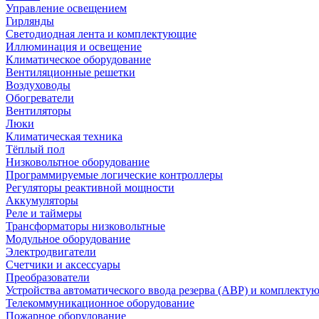
Управление освещением
Гирлянды
Светодиодная лента и комплектующие
Иллюминация и освещение
Климатическое оборудование
Вентиляционные решетки
Воздуховоды
Обогреватели
Вентиляторы
Люки
Климатическая техника
Тёплый пол
Низковольтное оборудование
Программируемые логические контроллеры
Регуляторы реактивной мощности
Аккумуляторы
Реле и таймеры
Трансформаторы низковольтные
Модульное оборудование
Электродвигатели
Счетчики и аксессуары
Преобразователи
Устройства автоматического ввода резерва (АВР) и комплекту
Телекоммуникационное оборудование
Пожарное оборудование