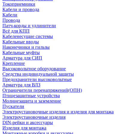
Токоприемники
Кабели и провода
Кабели
Провода
Патч-корды и удлинители
Всё для КПП
Кабеленесущие системы
Кабельные вводы
Наконечники и гильзы
Кабельные муфты
Арматура для СИП
Крепление
Высоковольтное оборудование
Средства индивидуальной защиты
Предохранители высоковольтные
Арматура для ВЛЗ
Ограничители перенапряжений(ОПН)
Птицезащитные устройства
Молниезащита и заземление
Пускатели
Электроустановочные изделия и изделия для монтажа
Электроустановочные изделия
DIN-рейки и аксессуары
Изделия для монтажа
Монтажные коробки и аксессуары