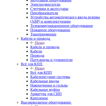
Модульное оборудование
Электродвигатели
Счетчики и аксессуары
Преобразователи
Устройства автоматического ввода резерва
(АВР) и комплектующие
Телекоммуникационное оборудование
Пожарное оборудование
Токоприемники
Кабели и провода
Назад
Кабели и провода
Кабели
Провода
Патч-корды и удлинители
Всё для КПП
Назад
Всё для КПП
Кабеленесущие системы
Кабельные вводы
Наконечники и гильзы
Кабельные муфты
Арматура для СИП
Крепление
Высоковольтное оборудование