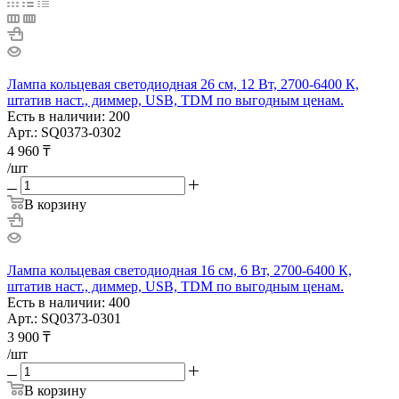
Лампа кольцевая светодиодная 26 см, 12 Вт, 2700-6400 К,
штатив наст., диммер, USB, TDM по выгодным ценам.
Есть в наличии: 200
Арт.: SQ0373-0302
4 960
₸
/шт
В корзину
Лампа кольцевая светодиодная 16 см, 6 Вт, 2700-6400 К,
штатив наст., диммер, USB, TDM по выгодным ценам.
Есть в наличии: 400
Арт.: SQ0373-0301
3 900
₸
/шт
В корзину