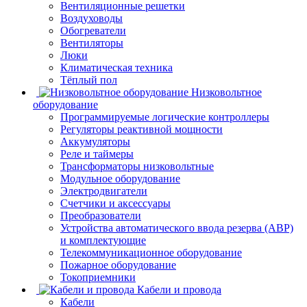
Вентиляционные решетки
Воздуховоды
Обогреватели
Вентиляторы
Люки
Климатическая техника
Тёплый пол
Низковольтное
оборудование
Программируемые логические контроллеры
Регуляторы реактивной мощности
Аккумуляторы
Реле и таймеры
Трансформаторы низковольтные
Модульное оборудование
Электродвигатели
Счетчики и аксессуары
Преобразователи
Устройства автоматического ввода резерва (АВР)
и комплектующие
Телекоммуникационное оборудование
Пожарное оборудование
Токоприемники
Кабели и провода
Кабели