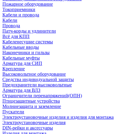
Пожарное оборудование
Токоприемники
Кабели и провода
Кабели
Провода
Патч-корды и удлинители
Всё для КПП
Кабеленесущие системы
Кабельные вводы
Наконечники и гильзы
Кабельные муфты
Арматура для СИП
Крепление
Высоковольтное оборудование
Средства индивидуальной защиты
Предохранители высоковольтные
Арматура для ВЛЗ
Ограничители перенапряжений(ОПН)
Птицезащитные устройства
Молниезащита и заземление
Пускатели
Электроустановочные изделия и изделия для монтажа
Электроустановочные изделия
DIN-рейки и аксессуары
Изделия для монтажа