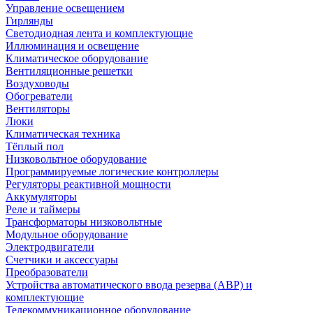
Управление освещением
Гирлянды
Светодиодная лента и комплектующие
Иллюминация и освещение
Климатическое оборудование
Вентиляционные решетки
Воздуховоды
Обогреватели
Вентиляторы
Люки
Климатическая техника
Тёплый пол
Низковольтное оборудование
Программируемые логические контроллеры
Регуляторы реактивной мощности
Аккумуляторы
Реле и таймеры
Трансформаторы низковольтные
Модульное оборудование
Электродвигатели
Счетчики и аксессуары
Преобразователи
Устройства автоматического ввода резерва (АВР) и
комплектующие
Телекоммуникационное оборудование