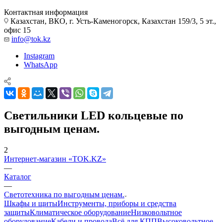
Контактная информация
Казахстан, ВКО, г. Усть-Каменогорск, Казахстан 159/3, 5 эт.,
офис 15
info@tok.kz
Instagram
WhatsApp
Светильники LED кольцевые по
выгодным ценам.
2
Интернет-магазин «TOK.KZ»
—
Каталог
—
Светотехника по выгодным ценам.
Шкафы и щиты
Инструменты, приборы и средства
защиты
Климатическое оборудование
Низковольтное
оборудование
Кабели и провода
Всё для КПП
Высоковольтное