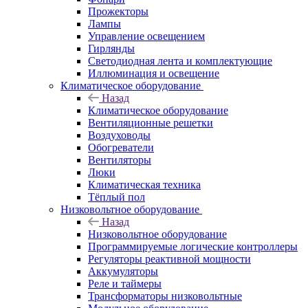
Прожекторы
Лампы
Управление освещением
Гирлянды
Светодиодная лента и комплектующие
Иллюминация и освещение
Климатическое оборудование
Назад
Климатическое оборудование
Вентиляционные решетки
Воздуховоды
Обогреватели
Вентиляторы
Люки
Климатическая техника
Тёплый пол
Низковольтное оборудование
Назад
Низковольтное оборудование
Программируемые логические контроллеры
Регуляторы реактивной мощности
Аккумуляторы
Реле и таймеры
Трансформаторы низковольтные