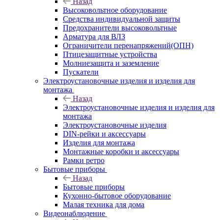
Назад
Высоковольтное оборудование
Средства индивидуальной защиты
Предохранители высоковольтные
Арматура для ВЛЗ
Ограничители перенапряжений(ОПН)
Птицезащитные устройства
Молниезащита и заземление
Пускатели
Электроустановочные изделия и изделия для
монтажа
Назад
Электроустановочные изделия и изделия для
монтажа
Электроустановочные изделия
DIN-рейки и аксессуары
Изделия для монтажа
Монтажные коробки и аксессуары
Рамки ретро
Бытовые приборы
Назад
Бытовые приборы
Кухонно-бытовое оборудование
Малая техника для дома
Видеонаблюдение