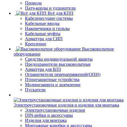
Провода
Патч-корды и удлинители
Всё для КПП
Кабеленесущие системы
Кабельные вводы
Наконечники и гильзы
Кабельные муфты
Арматура для СИП
Крепление
Высоковольтное
оборудование
Средства индивидуальной защиты
Предохранители высоковольтные
Арматура для ВЛЗ
Ограничители перенапряжений(ОПН)
Птицезащитные устройства
Молниезащита и заземление
Пускатели
Электроустановочные изделия и изделия для монтажа
Электроустановочные изделия
DIN-рейки и аксессуары
Изделия для монтажа
Монтажные коробки и аксессуары