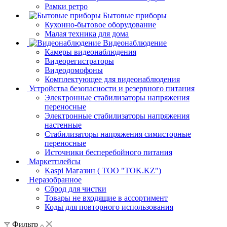
Рамки ретро
Бытовые приборы
Кухонно-бытовое оборудование
Малая техника для дома
Видеонаблюдение
Камеры видеонаблюдения
Видеорегистраторы
Видеодомофоны
Комплектующее для видеонаблюдения
Устройства безопасности и резервного питания
Электронные стабилизаторы напряжения
переносные
Электронные стабилизаторы напряжения
настенные
Стабилизаторы напряжения симисторные
переносные
Источники бесперебойного питания
Маркетплейсы
Kaspi Магазин ( ТОО "TOK.KZ")
Неразобранное
Сброд для чистки
Товары не входящие в ассортимент
Коды для повторного использования
Фильтр