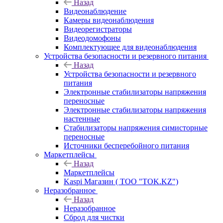
Назад
Видеонаблюдение
Камеры видеонаблюдения
Видеорегистраторы
Видеодомофоны
Комплектующее для видеонаблюдения
Устройства безопасности и резервного питания
Назад
Устройства безопасности и резервного
питания
Электронные стабилизаторы напряжения
переносные
Электронные стабилизаторы напряжения
настенные
Стабилизаторы напряжения симисторные
переносные
Источники бесперебойного питания
Маркетплейсы
Назад
Маркетплейсы
Kaspi Магазин ( ТОО "TOK.KZ")
Неразобранное
Назад
Неразобранное
Сброд для чистки