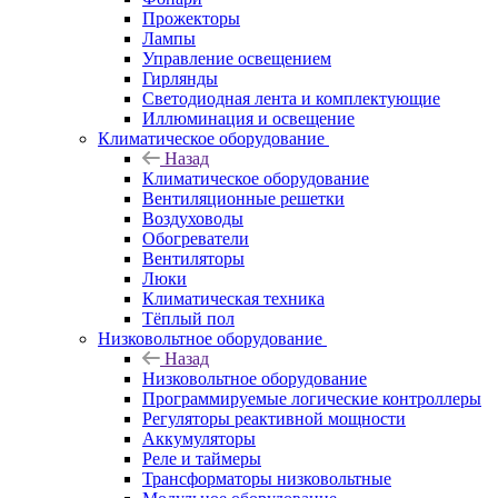
Прожекторы
Лампы
Управление освещением
Гирлянды
Светодиодная лента и комплектующие
Иллюминация и освещение
Климатическое оборудование
Назад
Климатическое оборудование
Вентиляционные решетки
Воздуховоды
Обогреватели
Вентиляторы
Люки
Климатическая техника
Тёплый пол
Низковольтное оборудование
Назад
Низковольтное оборудование
Программируемые логические контроллеры
Регуляторы реактивной мощности
Аккумуляторы
Реле и таймеры
Трансформаторы низковольтные