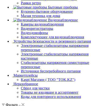
Рамки ретро
Бытовые приборы
Кухонно-бытовое оборудование
Малая техника для дома
Видеонаблюдение
Камеры видеонаблюдения
Видеорегистраторы
Видеодомофоны
Комплектующее для видеонаблюдения
Устройства безопасности и резервного питания
Электронные стабилизаторы напряжения
переносные
Электронные стабилизаторы напряжения
настенные
Стабилизаторы напряжения симисторные
переносные
Источники бесперебойного питания
Маркетплейсы
Kaspi Магазин ( ТОО "TOK.KZ")
Неразобранное
Сброд для чистки
Товары не входящие в ассортимент
Коды для повторного использования
Фильтр