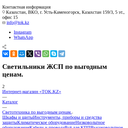
Контактная информация
Казахстан, ВКО, г. Усть-Каменогорск, Казахстан 159/3, 5 эт.,
офис 15
info@tok.kz
Instagram
WhatsApp
Светильники ЖСП по выгодным
ценам.
2
Интернет-магазин «TOK.KZ»
—
Каталог
—
Светотехника по выгодным ценам.
Шкафы и щиты
Инструменты, приборы и средства
защиты
Климатическое оборудование
Низковольтное
оборудование
Кабели и провода
Всё для КПП
Высоковольтное