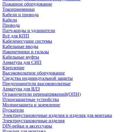
Пожарное оборудование
Токоприемники
Кабели и провода
Кабели
Провода
Патч-корды и удлинители
Всё для КПП
Кабеленесущие системы
Кабельные вводы
Наконечники и гильзы
Кабельные муфты
Арматура для СИП
Крепление
Высоковольтное оборудование
Средства индивидуальной защиты
Предохранители высоковольтные
Арматура для ВЛЗ
Ограничители перенапряжений(ОПН)
Птицезащитные устройства
Молниезащита и заземление
Пускатели
Электроустановочные изделия и изделия для монтажа
Электроустановочные изделия
DIN-рейки и аксессуары
Изделия для монтажа