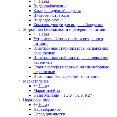
Назад
Видеонаблюдение
Камеры видеонаблюдения
Видеорегистраторы
Видеодомофоны
Комплектующее для видеонаблюдения
Устройства безопасности и резервного питания
Назад
Устройства безопасности и резервного
питания
Электронные стабилизаторы напряжения
переносные
Электронные стабилизаторы напряжения
настенные
Стабилизаторы напряжения симисторные
переносные
Источники бесперебойного питания
Маркетплейсы
Назад
Маркетплейсы
Kaspi Магазин ( ТОО "TOK.KZ")
Неразобранное
Назад
Неразобранное
Сброд для чистки