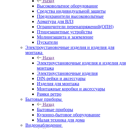
Назад
Высоковольтное оборудование
Средства индивидуальной защиты
Предохранители высоковольтные
Арматура для ВЛЗ
Ограничители перенапряжений(ОПН)
Птицезащитные устройства
Молниезащита и заземление
Пускатели
Электроустановочные изделия и изделия для
монтажа
Назад
Электроустановочные изделия и изделия для
монтажа
Электроустановочные изделия
DIN-рейки и аксессуары
Изделия для монтажа
Монтажные коробки и аксессуары
Рамки ретро
Бытовые приборы
Назад
Бытовые приборы
Кухонно-бытовое оборудование
Малая техника для дома
Видеонаблюдение