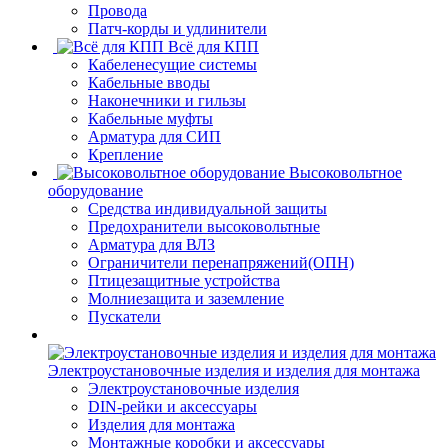
Провода
Патч-корды и удлинители
Всё для КПП
Кабеленесущие системы
Кабельные вводы
Наконечники и гильзы
Кабельные муфты
Арматура для СИП
Крепление
Высоковольтное
оборудование
Средства индивидуальной защиты
Предохранители высоковольтные
Арматура для ВЛЗ
Ограничители перенапряжений(ОПН)
Птицезащитные устройства
Молниезащита и заземление
Пускатели
Электроустановочные изделия и изделия для монтажа
Электроустановочные изделия
DIN-рейки и аксессуары
Изделия для монтажа
Монтажные коробки и аксессуары