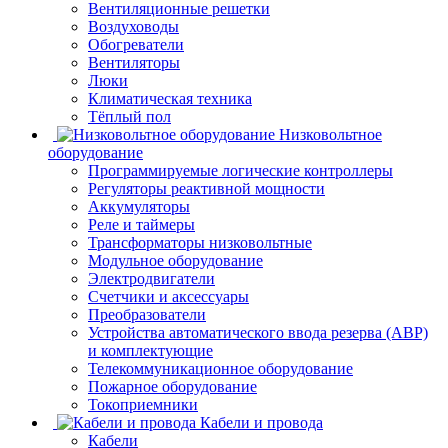
Вентиляционные решетки
Воздуховоды
Обогреватели
Вентиляторы
Люки
Климатическая техника
Тёплый пол
Низковольтное
оборудование
Программируемые логические контроллеры
Регуляторы реактивной мощности
Аккумуляторы
Реле и таймеры
Трансформаторы низковольтные
Модульное оборудование
Электродвигатели
Счетчики и аксессуары
Преобразователи
Устройства автоматического ввода резерва (АВР)
и комплектующие
Телекоммуникационное оборудование
Пожарное оборудование
Токоприемники
Кабели и провода
Кабели