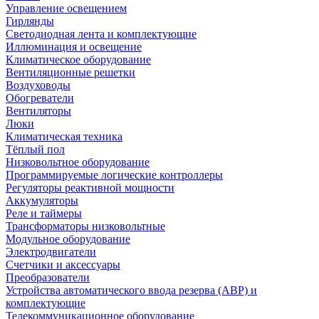
Управление освещением
Гирлянды
Светодиодная лента и комплектующие
Иллюминация и освещение
Климатическое оборудование
Вентиляционные решетки
Воздуховоды
Обогреватели
Вентиляторы
Люки
Климатическая техника
Тёплый пол
Низковольтное оборудование
Программируемые логические контроллеры
Регуляторы реактивной мощности
Аккумуляторы
Реле и таймеры
Трансформаторы низковольтные
Модульное оборудование
Электродвигатели
Счетчики и аксессуары
Преобразователи
Устройства автоматического ввода резерва (АВР) и
комплектующие
Телекоммуникационное оборудование