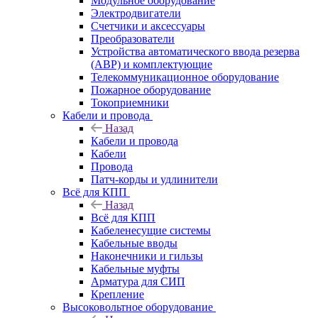
Модульное оборудование
Электродвигатели
Счетчики и аксессуары
Преобразователи
Устройства автоматического ввода резерва
(АВР) и комплектующие
Телекоммуникационное оборудование
Пожарное оборудование
Токоприемники
Кабели и провода
Назад
Кабели и провода
Кабели
Провода
Патч-корды и удлинители
Всё для КПП
Назад
Всё для КПП
Кабеленесущие системы
Кабельные вводы
Наконечники и гильзы
Кабельные муфты
Арматура для СИП
Крепление
Высоковольтное оборудование