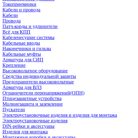
Токоприемники
Кабели и провода
Кабели
Провода
Патч-корды и удлинители
Всё для КПП
Кабеленесущие системы
Кабельные вводы
Наконечники и гильзы
Кабельные муфты
Арматура для СИП
Крепление
Высоковольтное оборудование
Средства индивидуальной защиты
Предохранители высоковольтные
Арматура для ВЛЗ
Ограничители перенапряжений(ОПН)
Птицезащитные устройства
Молниезащита и заземление
Пускатели
Электроустановочные изделия и изделия для монтажа
Электроустановочные изделия
DIN-рейки и аксессуары
Изделия для монтажа
Монтажные коробки и аксессуары