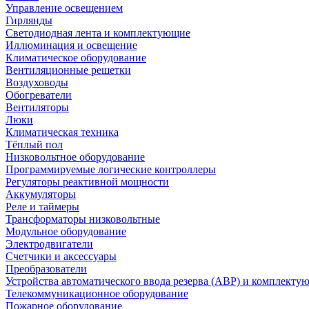
Управление освещением
Гирлянды
Светодиодная лента и комплектующие
Иллюминация и освещение
Климатическое оборудование
Вентиляционные решетки
Воздуховоды
Обогреватели
Вентиляторы
Люки
Климатическая техника
Тёплый пол
Низковольтное оборудование
Программируемые логические контроллеры
Регуляторы реактивной мощности
Аккумуляторы
Реле и таймеры
Трансформаторы низковольтные
Модульное оборудование
Электродвигатели
Счетчики и аксессуары
Преобразователи
Устройства автоматического ввода резерва (АВР) и комплекту
Телекоммуникационное оборудование
Пожарное оборудование