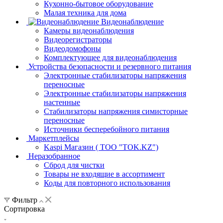
Кухонно-бытовое оборудование
Малая техника для дома
Видеонаблюдение
Камеры видеонаблюдения
Видеорегистраторы
Видеодомофоны
Комплектующее для видеонаблюдения
Устройства безопасности и резервного питания
Электронные стабилизаторы напряжения
переносные
Электронные стабилизаторы напряжения
настенные
Стабилизаторы напряжения симисторные
переносные
Источники бесперебойного питания
Маркетплейсы
Kaspi Магазин ( ТОО "TOK.KZ")
Неразобранное
Сброд для чистки
Товары не входящие в ассортимент
Коды для повторного использования
Фильтр
Сортировка