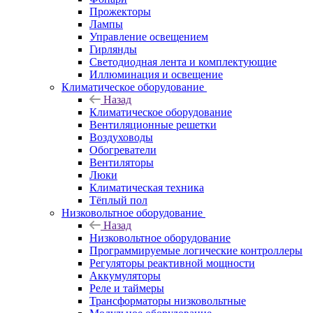
Прожекторы
Лампы
Управление освещением
Гирлянды
Светодиодная лента и комплектующие
Иллюминация и освещение
Климатическое оборудование
Назад
Климатическое оборудование
Вентиляционные решетки
Воздуховоды
Обогреватели
Вентиляторы
Люки
Климатическая техника
Тёплый пол
Низковольтное оборудование
Назад
Низковольтное оборудование
Программируемые логические контроллеры
Регуляторы реактивной мощности
Аккумуляторы
Реле и таймеры
Трансформаторы низковольтные