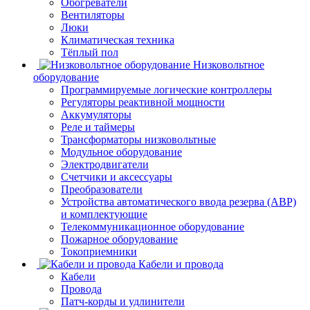
Обогреватели
Вентиляторы
Люки
Климатическая техника
Тёплый пол
Низковольтное
оборудование
Программируемые логические контроллеры
Регуляторы реактивной мощности
Аккумуляторы
Реле и таймеры
Трансформаторы низковольтные
Модульное оборудование
Электродвигатели
Счетчики и аксессуары
Преобразователи
Устройства автоматического ввода резерва (АВР)
и комплектующие
Телекоммуникационное оборудование
Пожарное оборудование
Токоприемники
Кабели и провода
Кабели
Провода
Патч-корды и удлинители