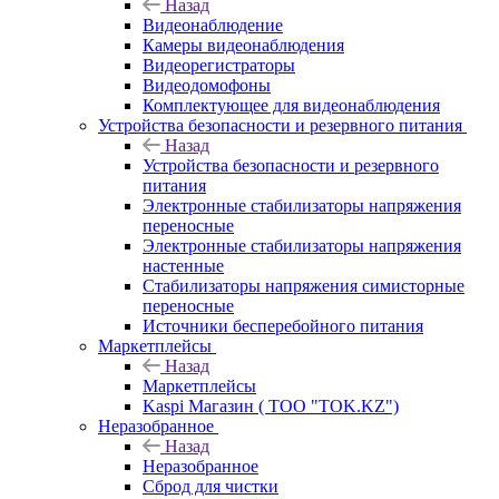
Назад
Видеонаблюдение
Камеры видеонаблюдения
Видеорегистраторы
Видеодомофоны
Комплектующее для видеонаблюдения
Устройства безопасности и резервного питания
Назад
Устройства безопасности и резервного
питания
Электронные стабилизаторы напряжения
переносные
Электронные стабилизаторы напряжения
настенные
Стабилизаторы напряжения симисторные
переносные
Источники бесперебойного питания
Маркетплейсы
Назад
Маркетплейсы
Kaspi Магазин ( ТОО "TOK.KZ")
Неразобранное
Назад
Неразобранное
Сброд для чистки