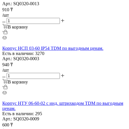
Арт.: SQ0320-0013
910
₸
/шт
В корзину
Корпус НСП 03-60 IP54 TDM по выгодным ценам.
Есть в наличии: 3270
Арт.: SQ0320-0003
940
₸
/шт
В корзину
Корпус НТУ 06-60-02 с инд. штрихкодом TDM по выгодным
ценам.
Есть в наличии: 295
Арт.: SQ0320-0009
600
₸