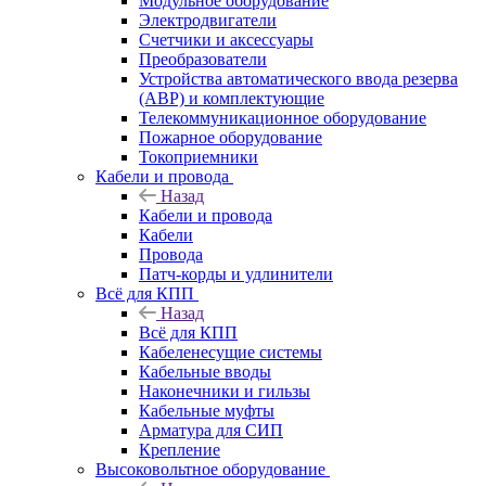
Модульное оборудование
Электродвигатели
Счетчики и аксессуары
Преобразователи
Устройства автоматического ввода резерва
(АВР) и комплектующие
Телекоммуникационное оборудование
Пожарное оборудование
Токоприемники
Кабели и провода
Назад
Кабели и провода
Кабели
Провода
Патч-корды и удлинители
Всё для КПП
Назад
Всё для КПП
Кабеленесущие системы
Кабельные вводы
Наконечники и гильзы
Кабельные муфты
Арматура для СИП
Крепление
Высоковольтное оборудование