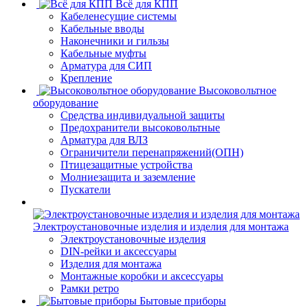
Всё для КПП
Кабеленесущие системы
Кабельные вводы
Наконечники и гильзы
Кабельные муфты
Арматура для СИП
Крепление
Высоковольтное
оборудование
Средства индивидуальной защиты
Предохранители высоковольтные
Арматура для ВЛЗ
Ограничители перенапряжений(ОПН)
Птицезащитные устройства
Молниезащита и заземление
Пускатели
Электроустановочные изделия и изделия для монтажа
Электроустановочные изделия
DIN-рейки и аксессуары
Изделия для монтажа
Монтажные коробки и аксессуары
Рамки ретро
Бытовые приборы