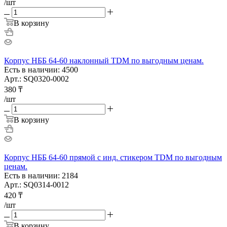
/шт
В корзину
Корпус НББ 64-60 наклонный TDM по выгодным ценам.
Есть в наличии: 4500
Арт.: SQ0320-0002
380
₸
/шт
В корзину
Корпус НББ 64-60 прямой с инд. стикером TDM по выгодным
ценам.
Есть в наличии: 2184
Арт.: SQ0314-0012
420
₸
/шт
В корзину