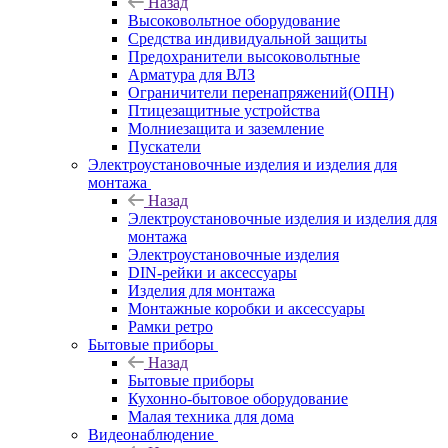
Назад
Высоковольтное оборудование
Средства индивидуальной защиты
Предохранители высоковольтные
Арматура для ВЛЗ
Ограничители перенапряжений(ОПН)
Птицезащитные устройства
Молниезащита и заземление
Пускатели
Электроустановочные изделия и изделия для
монтажа
Назад
Электроустановочные изделия и изделия для
монтажа
Электроустановочные изделия
DIN-рейки и аксессуары
Изделия для монтажа
Монтажные коробки и аксессуары
Рамки ретро
Бытовые приборы
Назад
Бытовые приборы
Кухонно-бытовое оборудование
Малая техника для дома
Видеонаблюдение