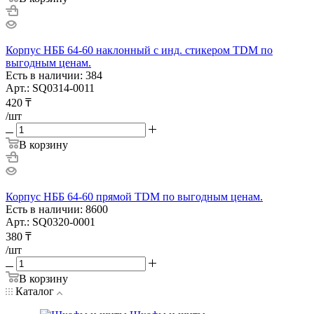
Корпус НББ 64-60 наклонный с инд. стикером TDM по
выгодным ценам.
Есть в наличии: 384
Арт.: SQ0314-0011
420
₸
/шт
В корзину
Корпус НББ 64-60 прямой TDM по выгодным ценам.
Есть в наличии: 8600
Арт.: SQ0320-0001
380
₸
/шт
В корзину
Каталог