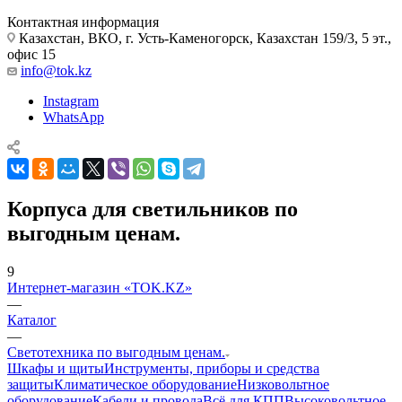
Контактная информация
Казахстан, ВКО, г. Усть-Каменогорск, Казахстан 159/3, 5 эт.,
офис 15
info@tok.kz
Instagram
WhatsApp
Корпуса для светильников по
выгодным ценам.
9
Интернет-магазин «TOK.KZ»
—
Каталог
—
Светотехника по выгодным ценам.
Шкафы и щиты
Инструменты, приборы и средства
защиты
Климатическое оборудование
Низковольтное
оборудование
Кабели и провода
Всё для КПП
Высоковольтное