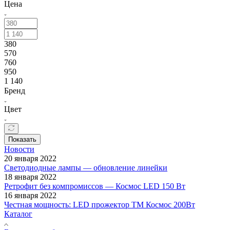
Цена
380
570
760
950
1 140
Бренд
Цвет
Показать
Новости
20 января 2022
Светодиодные лампы — обновление линейки
18 января 2022
Ретрофит без компромиссов — Космос LED 150 Вт
16 января 2022
Честная мощность: LED прожектор ТМ Космос 200Вт
Каталог