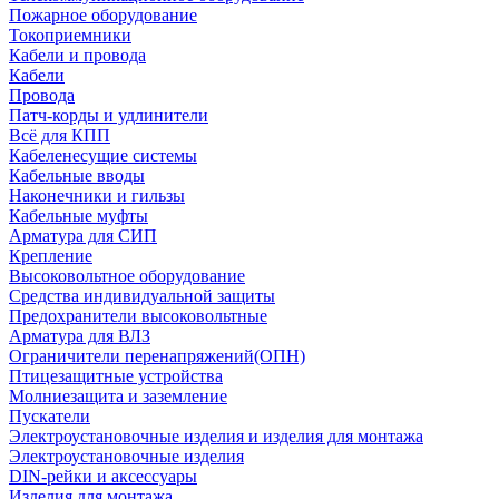
Пожарное оборудование
Токоприемники
Кабели и провода
Кабели
Провода
Патч-корды и удлинители
Всё для КПП
Кабеленесущие системы
Кабельные вводы
Наконечники и гильзы
Кабельные муфты
Арматура для СИП
Крепление
Высоковольтное оборудование
Средства индивидуальной защиты
Предохранители высоковольтные
Арматура для ВЛЗ
Ограничители перенапряжений(ОПН)
Птицезащитные устройства
Молниезащита и заземление
Пускатели
Электроустановочные изделия и изделия для монтажа
Электроустановочные изделия
DIN-рейки и аксессуары
Изделия для монтажа