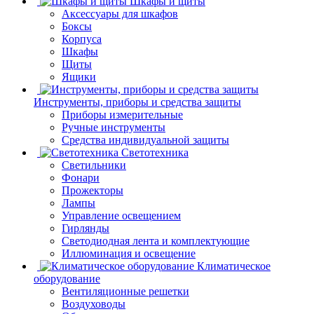
Шкафы и щиты
Аксессуары для шкафов
Боксы
Корпуса
Шкафы
Щиты
Ящики
Инструменты, приборы и средства защиты
Приборы измерительные
Ручные инструменты
Средства индивидуальной защиты
Светотехника
Светильники
Фонари
Прожекторы
Лампы
Управление освещением
Гирлянды
Светодиодная лента и комплектующие
Иллюминация и освещение
Климатическое
оборудование
Вентиляционные решетки
Воздуховоды