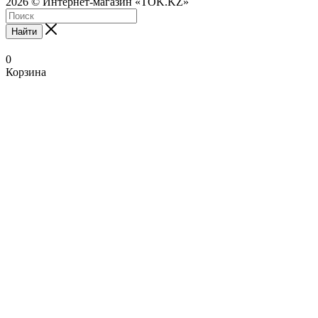
2026 © Интернет-магазин «TOK.KZ»
Найти
0
Корзина