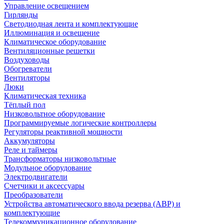
Управление освещением
Гирлянды
Светодиодная лента и комплектующие
Иллюминация и освещение
Климатическое оборудование
Вентиляционные решетки
Воздуховоды
Обогреватели
Вентиляторы
Люки
Климатическая техника
Тёплый пол
Низковольтное оборудование
Программируемые логические контроллеры
Регуляторы реактивной мощности
Аккумуляторы
Реле и таймеры
Трансформаторы низковольтные
Модульное оборудование
Электродвигатели
Счетчики и аксессуары
Преобразователи
Устройства автоматического ввода резерва (АВР) и
комплектующие
Телекоммуникационное оборудование