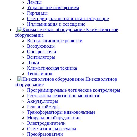
Лампы
Управление освещением
Гирлянды
Светодиодная лента и комплектующие
Иллюминация и освещение
Климатическое
оборудование
Вентиляционные решетки
Воздуховоды
Обогреватели
Вентиляторы
Люки
Климатическая техника
Тёплый пол
Низковольтное
оборудование
Программируемые логические контроллеры
Регуляторы реактивной мощности
Аккумуляторы
Реле и таймеры
Трансформаторы низковольтные
Модульное оборудование
Электродвигатели
Счетчики и аксессуары
Преобразователи