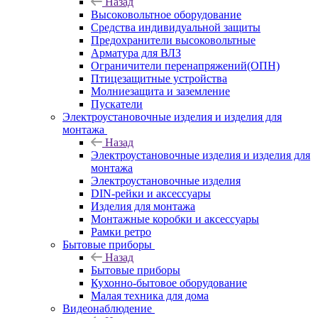
Назад
Высоковольтное оборудование
Средства индивидуальной защиты
Предохранители высоковольтные
Арматура для ВЛЗ
Ограничители перенапряжений(ОПН)
Птицезащитные устройства
Молниезащита и заземление
Пускатели
Электроустановочные изделия и изделия для
монтажа
Назад
Электроустановочные изделия и изделия для
монтажа
Электроустановочные изделия
DIN-рейки и аксессуары
Изделия для монтажа
Монтажные коробки и аксессуары
Рамки ретро
Бытовые приборы
Назад
Бытовые приборы
Кухонно-бытовое оборудование
Малая техника для дома
Видеонаблюдение