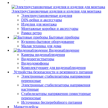
Электроустановочные изделия и изделия для монтажа
Электроустановочные изделия
DIN-рейки и аксессуары
Изделия для монтажа
Монтажные коробки и аксессуары
Рамки ретро
Бытовые приборы
Кухонно-бытовое оборудование
Малая техника для дома
Видеонаблюдение
Камеры видеонаблюдения
Видеорегистраторы
Видеодомофоны
Комплектующее для видеонаблюдения
Устройства безопасности и резервного питания
Электронные стабилизаторы напряжения
переносные
Электронные стабилизаторы напряжения
настенные
Стабилизаторы напряжения симисторные
переносные
Источники бесперебойного питания
Маркетплейсы