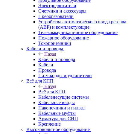
Модульное оборудование
Электродвигатели
Счетчики и аксессуары
Преобразователи
Устройства автоматического ввода резерва
(АВР) и комплектующие
Телекоммуникационное оборудование
Пожарное оборудование
Токоприемники
Кабели и провода
Назад
Кабели и провода
Кабели
Провода
Патч-корды и удлинители
Всё для КПП
Назад
Всё для КПП
Кабеленесущие системы
Кабельные вводы
Наконечники и гильзы
Кабельные муфты
Арматура для СИП
Крепление
Высоковольтное оборудование