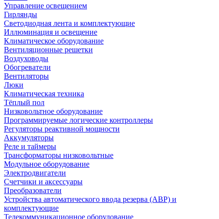
Управление освещением
Гирлянды
Светодиодная лента и комплектующие
Иллюминация и освещение
Климатическое оборудование
Вентиляционные решетки
Воздуховоды
Обогреватели
Вентиляторы
Люки
Климатическая техника
Тёплый пол
Низковольтное оборудование
Программируемые логические контроллеры
Регуляторы реактивной мощности
Аккумуляторы
Реле и таймеры
Трансформаторы низковольтные
Модульное оборудование
Электродвигатели
Счетчики и аксессуары
Преобразователи
Устройства автоматического ввода резерва (АВР) и
комплектующие
Телекоммуникационное оборудование