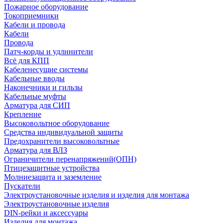
Пожарное оборудование
Токоприемники
Кабели и провода
Кабели
Провода
Патч-корды и удлинители
Всё для КПП
Кабеленесущие системы
Кабельные вводы
Наконечники и гильзы
Кабельные муфты
Арматура для СИП
Крепление
Высоковольтное оборудование
Средства индивидуальной защиты
Предохранители высоковольтные
Арматура для ВЛЗ
Ограничители перенапряжений(ОПН)
Птицезащитные устройства
Молниезащита и заземление
Пускатели
Электроустановочные изделия и изделия для монтажа
Электроустановочные изделия
DIN-рейки и аксессуары
Изделия для монтажа