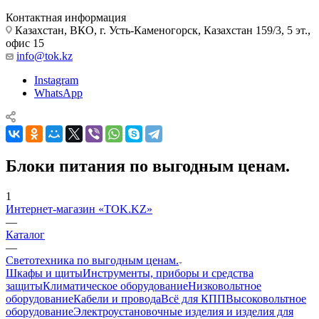
Контактная информация
Казахстан, ВКО, г. Усть-Каменогорск, Казахстан 159/3, 5 эт.,
офис 15
info@tok.kz
Instagram
WhatsApp
Блоки питания по выгодным ценам.
1
Интернет-магазин «TOK.KZ»
—
Каталог
—
Светотехника по выгодным ценам.
Шкафы и щиты
Инструменты, приборы и средства
защиты
Климатическое оборудование
Низковольтное
оборудование
Кабели и провода
Всё для КПП
Высоковольтное
оборудование
Электроустановочные изделия и изделия для