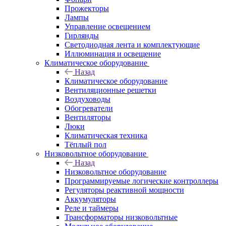
Прожекторы
Лампы
Управление освещением
Гирлянды
Светодиодная лента и комплектующие
Иллюминация и освещение
Климатическое оборудование
Назад
Климатическое оборудование
Вентиляционные решетки
Воздуховоды
Обогреватели
Вентиляторы
Люки
Климатическая техника
Тёплый пол
Низковольтное оборудование
Назад
Низковольтное оборудование
Программируемые логические контроллеры
Регуляторы реактивной мощности
Аккумуляторы
Реле и таймеры
Трансформаторы низковольтные