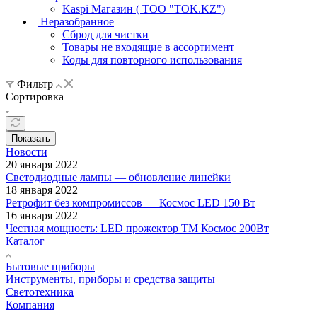
Kaspi Магазин ( ТОО "TOK.KZ")
Неразобранное
Сброд для чистки
Товары не входящие в ассортимент
Коды для повторного использования
Фильтр
Сортировка
Показать
Новости
20 января 2022
Светодиодные лампы — обновление линейки
18 января 2022
Ретрофит без компромиссов — Космос LED 150 Вт
16 января 2022
Честная мощность: LED прожектор ТМ Космос 200Вт
Каталог
Бытовые приборы
Инструменты, приборы и средства защиты
Светотехника
Компания