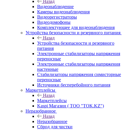
Назад
Видеонаблюдение
Камеры видеонаблюдения
Видеорегистраторы
Видеодомофоны
Комплектующее для видеонаблюдения
Устройства безопасности и резервного питания
Назад
Устройства безопасности и резервного
питания
Электронные стабилизаторы напряжения
переносные
Электронные стабилизаторы напряжения
настенные
Стабилизаторы напряжения симисторные
переносные
Источники бесперебойного питания
Маркетплейсы
Назад
Маркетплейсы
Kaspi Магазин ( ТОО "TOK.KZ")
Неразобранное
Назад
Неразобранное
Сброд для чистки