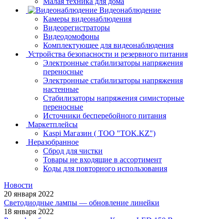
Малая техника для дома
Видеонаблюдение
Камеры видеонаблюдения
Видеорегистраторы
Видеодомофоны
Комплектующее для видеонаблюдения
Устройства безопасности и резервного питания
Электронные стабилизаторы напряжения
переносные
Электронные стабилизаторы напряжения
настенные
Стабилизаторы напряжения симисторные
переносные
Источники бесперебойного питания
Маркетплейсы
Kaspi Магазин ( ТОО "TOK.KZ")
Неразобранное
Сброд для чистки
Товары не входящие в ассортимент
Коды для повторного использования
Новости
20 января 2022
Светодиодные лампы — обновление линейки
18 января 2022