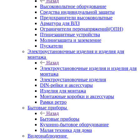
Назад
Высоковольтное оборудование
Средства индивидуальной защиты
Предохранители высоковольтные
Арматура для ВЛЗ
Ограничители перенапряжений(ОПН)
Птицезащитные устройства
Молниезащита и заземление
Пускатели
Электроустановочные изделия и изделия для
монтажа
Назад
Электроустановочные изделия и изделия для
монтажа
Электроустановочные изделия
DIN-рейки и аксессуары
Изделия для монтажа
Монтажные коробки и аксессуары
Рамки ретро
Бытовые приборы
Назад
Бытовые приборы
Кухонно-бытовое оборудование
Малая техника для дома
Видеонаблюдение