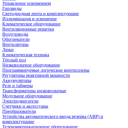
Управление освещением
Гирлянды
Светодиодная лента и комплектующие
Иллюминация и освещение
Климатическое оборудование
Вентиляционные решетки
Воздуховоды
Обогреватели
Вентиляторы
Люки
Климатическая техника
Тёплый пол
Низковольтное оборудование
Программируемые логические контроллеры
Регуляторы реактивной мощности
Аккумуляторы
Реле и таймеры
Трансформаторы низковольтные
Модульное оборудование
Электродвигатели
Счетчики и аксессуары
Преобразователи
Устройства автоматического ввода резерва (АВР) и
комплектующие
Телекоммуникационное оборудование