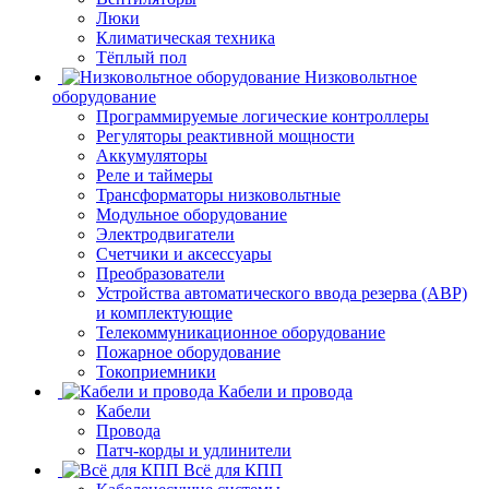
Люки
Климатическая техника
Тёплый пол
Низковольтное
оборудование
Программируемые логические контроллеры
Регуляторы реактивной мощности
Аккумуляторы
Реле и таймеры
Трансформаторы низковольтные
Модульное оборудование
Электродвигатели
Счетчики и аксессуары
Преобразователи
Устройства автоматического ввода резерва (АВР)
и комплектующие
Телекоммуникационное оборудование
Пожарное оборудование
Токоприемники
Кабели и провода
Кабели
Провода
Патч-корды и удлинители
Всё для КПП