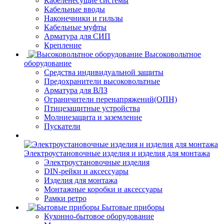
Кабеленесущие системы
Кабельные вводы
Наконечники и гильзы
Кабельные муфты
Арматура для СИП
Крепление
Высоковольтное
оборудование
Средства индивидуальной защиты
Предохранители высоковольтные
Арматура для ВЛЗ
Ограничители перенапряжений(ОПН)
Птицезащитные устройства
Молниезащита и заземление
Пускатели
Электроустановочные изделия и изделия для монтажа
Электроустановочные изделия
DIN-рейки и аксессуары
Изделия для монтажа
Монтажные коробки и аксессуары
Рамки ретро
Бытовые приборы
Кухонно-бытовое оборудование