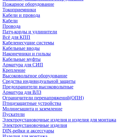
Пожарное оборудование
Токоприемники
Кабели и провода
Кабели
Провода
Патч-корды и удлинители
Всё для КПП
Кабеленесущие системы
Кабельные вводы
Наконечники и гильзы
Кабельные муфты
Арматура для СИП
Крепление
Высоковольтное оборудование
Средства индивидуальной защиты
Предохранители высоковольтные
Арматура для ВЛЗ
Ограничители перенапряжений(ОПН)
Птицезащитные устройства
Молниезащита и заземление
Пускатели
Электроустановочные изделия и изделия для монтажа
Электроустановочные изделия
DIN-рейки и аксессуары
Изделия для монтажа