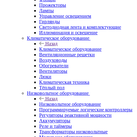
Прожекторы
Лампы
Управление освещением
Гирлянды
Светодиодная лента и комплектующие
Иллюминация и освещение
Климатическое оборудование
Назад
Климатическое оборудование
Вентиляционные решетки
Воздуховоды
Обогреватели
Вентиляторы
Люки
Климатическая техника
Тёплый пол
Низковольтное оборудование
Назад
Низковольтное оборудование
Программируемые логические контроллеры
Регуляторы реактивной мощности
Аккумуляторы
Реле и таймеры
Трансформаторы низковольтные