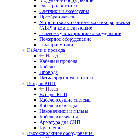
Модульное оборудование
Электродвигатели
Счетчики и аксессуары
Преобразователи
Устройства автоматического ввода резерва
(АВР) и комплектующие
Телекоммуникационное оборудование
Пожарное оборудование
Токоприемники
Кабели и провода
Назад
Кабели и провода
Кабели
Провода
Патч-корды и удлинители
Всё для КПП
Назад
Всё для КПП
Кабеленесущие системы
Кабельные вводы
Наконечники и гильзы
Кабельные муфты
Арматура для СИП
Крепление
Высоковольтное оборудование