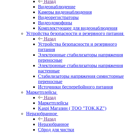
Назад
Видеонаблюдение
Камеры видеонаблюдения
Видеорегистраторы
Видеодомофоны
Комплектующее для видеонаблюдения
Устройства безопасности и резервного питания
Назад
Устройства безопасности и резервного
питания
Электронные стабилизаторы напряжения
переносные
Электронные стабилизаторы напряжения
настенные
Стабилизаторы напряжения симисторные
переносные
Источники бесперебойного питания
Маркетплейсы
Назад
Маркетплейсы
Kaspi Магазин ( ТОО "TOK.KZ")
Неразобранное
Назад
Неразобранное
Сброд для чистки