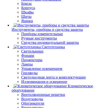
Боксы
Корпуса
Шкафы
Щиты
Ящики
Инструменты, приборы и средства защиты
Приборы измерительные
Ручные инструменты
Средства индивидуальной защиты
Светотехника
Светильники
Фонари
Прожекторы
Лампы
Управление освещением
Гирлянды
Светодиодная лента и комплектующие
Иллюминация и освещение
Климатическое
оборудование
Вентиляционные решетки
Воздуховоды
Обогреватели
Вентиляторы