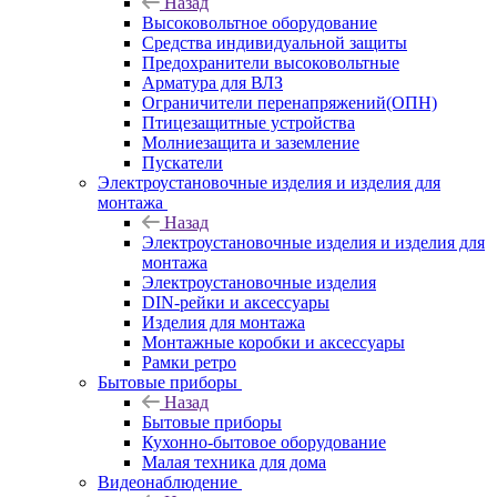
Назад
Высоковольтное оборудование
Средства индивидуальной защиты
Предохранители высоковольтные
Арматура для ВЛЗ
Ограничители перенапряжений(ОПН)
Птицезащитные устройства
Молниезащита и заземление
Пускатели
Электроустановочные изделия и изделия для
монтажа
Назад
Электроустановочные изделия и изделия для
монтажа
Электроустановочные изделия
DIN-рейки и аксессуары
Изделия для монтажа
Монтажные коробки и аксессуары
Рамки ретро
Бытовые приборы
Назад
Бытовые приборы
Кухонно-бытовое оборудование
Малая техника для дома
Видеонаблюдение