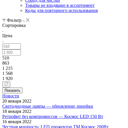
Сброд для чистки
Товары не входящие в ассортимент
Коды для повторного использования
Фильтр
Сортировка
Цена
510
863
1 215
1 568
1 920
Показать
Новости
20 января 2022
Светодиодные лампы — обновление линейки
18 января 2022
Ретрофит без компромиссов — Космос LED 150 Вт
16 января 2022
Честная мощность: LED прожектор ТМ Космос 200Вт