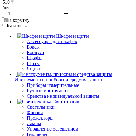
510
₸
/шт
В корзину
Каталог
Шкафы и щиты
Аксессуары для шкафов
Боксы
Корпуса
Шкафы
Щиты
Ящики
Инструменты, приборы и средства защиты
Приборы измерительные
Ручные инструменты
Средства индивидуальной защиты
Светотехника
Светильники
Фонари
Прожекторы
Лампы
Управление освещением
Гирлянды