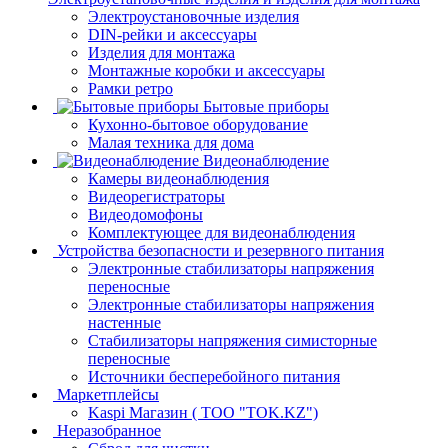
Электроустановочные изделия
DIN-рейки и аксессуары
Изделия для монтажа
Монтажные коробки и аксессуары
Рамки ретро
Бытовые приборы
Кухонно-бытовое оборудование
Малая техника для дома
Видеонаблюдение
Камеры видеонаблюдения
Видеорегистраторы
Видеодомофоны
Комплектующее для видеонаблюдения
Устройства безопасности и резервного питания
Электронные стабилизаторы напряжения
переносные
Электронные стабилизаторы напряжения
настенные
Стабилизаторы напряжения симисторные
переносные
Источники бесперебойного питания
Маркетплейсы
Kaspi Магазин ( ТОО "TOK.KZ")
Неразобранное