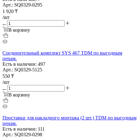
Арт.: SQ0329-0295
1 920
₸
/шт
В корзину
Соединительный комплект SYS 467 TDM по выгодным
ценам.
Есть в наличии: 497
Арт.: SQ0329-5125
550
₸
/шт
В корзину
Проставки для накладного монтажа (2 шт.) TDM по выгодным
ценам.
Есть в наличии: 111
Арт.: SQ0329-0298