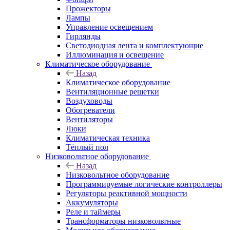
Прожекторы
Лампы
Управление освещением
Гирлянды
Светодиодная лента и комплектующие
Иллюминация и освещение
Климатическое оборудование
Назад
Климатическое оборудование
Вентиляционные решетки
Воздуховоды
Обогреватели
Вентиляторы
Люки
Климатическая техника
Тёплый пол
Низковольтное оборудование
Назад
Низковольтное оборудование
Программируемые логические контроллеры
Регуляторы реактивной мощности
Аккумуляторы
Реле и таймеры
Трансформаторы низковольтные