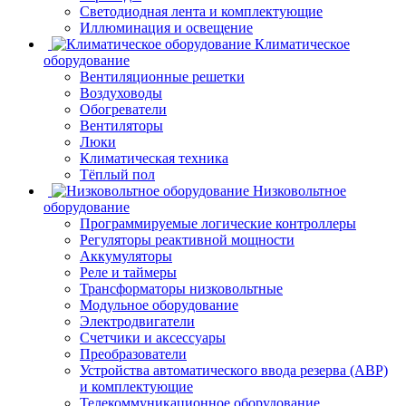
Светодиодная лента и комплектующие
Иллюминация и освещение
Климатическое
оборудование
Вентиляционные решетки
Воздуховоды
Обогреватели
Вентиляторы
Люки
Климатическая техника
Тёплый пол
Низковольтное
оборудование
Программируемые логические контроллеры
Регуляторы реактивной мощности
Аккумуляторы
Реле и таймеры
Трансформаторы низковольтные
Модульное оборудование
Электродвигатели
Счетчики и аксессуары
Преобразователи
Устройства автоматического ввода резерва (АВР)
и комплектующие
Телекоммуникационное оборудование