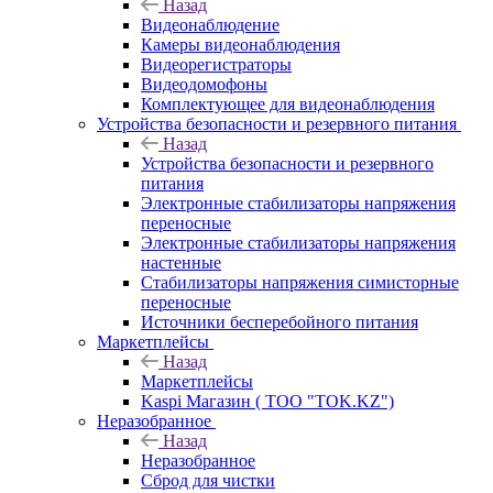
Назад
Видеонаблюдение
Камеры видеонаблюдения
Видеорегистраторы
Видеодомофоны
Комплектующее для видеонаблюдения
Устройства безопасности и резервного питания
Назад
Устройства безопасности и резервного
питания
Электронные стабилизаторы напряжения
переносные
Электронные стабилизаторы напряжения
настенные
Стабилизаторы напряжения симисторные
переносные
Источники бесперебойного питания
Маркетплейсы
Назад
Маркетплейсы
Kaspi Магазин ( ТОО "TOK.KZ")
Неразобранное
Назад
Неразобранное
Сброд для чистки