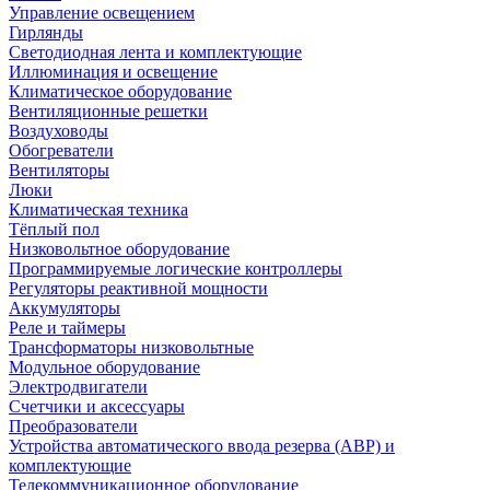
Управление освещением
Гирлянды
Светодиодная лента и комплектующие
Иллюминация и освещение
Климатическое оборудование
Вентиляционные решетки
Воздуховоды
Обогреватели
Вентиляторы
Люки
Климатическая техника
Тёплый пол
Низковольтное оборудование
Программируемые логические контроллеры
Регуляторы реактивной мощности
Аккумуляторы
Реле и таймеры
Трансформаторы низковольтные
Модульное оборудование
Электродвигатели
Счетчики и аксессуары
Преобразователи
Устройства автоматического ввода резерва (АВР) и
комплектующие
Телекоммуникационное оборудование