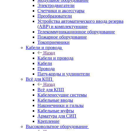
Модульное оборудование
Электродвигатели
Счетчики и аксессуары
Преобразователи
Устройства автоматического ввода резерва
(АВР) и комплектующие
Телекоммуникационное оборудование
Пожарное оборудование
Токоприемники
Кабели и провода
Назад
Кабели и провода
Кабели
Провода
Патч-корды и удлинители
Всё для КПП
Назад
Всё для КПП
Кабеленесущие системы
Кабельные вводы
Наконечники и гильзы
Кабельные муфты
Арматура для СИП
Крепление
Высоковольтное оборудование