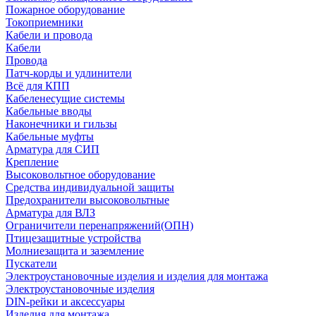
Пожарное оборудование
Токоприемники
Кабели и провода
Кабели
Провода
Патч-корды и удлинители
Всё для КПП
Кабеленесущие системы
Кабельные вводы
Наконечники и гильзы
Кабельные муфты
Арматура для СИП
Крепление
Высоковольтное оборудование
Средства индивидуальной защиты
Предохранители высоковольтные
Арматура для ВЛЗ
Ограничители перенапряжений(ОПН)
Птицезащитные устройства
Молниезащита и заземление
Пускатели
Электроустановочные изделия и изделия для монтажа
Электроустановочные изделия
DIN-рейки и аксессуары
Изделия для монтажа