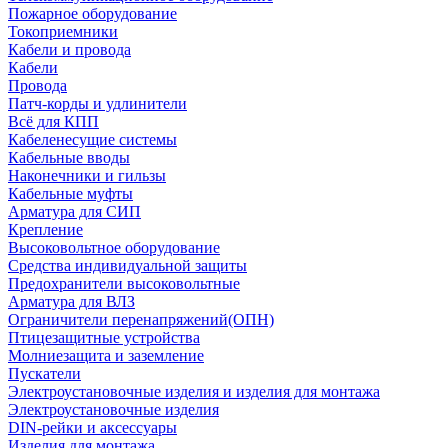
Пожарное оборудование
Токоприемники
Кабели и провода
Кабели
Провода
Патч-корды и удлинители
Всё для КПП
Кабеленесущие системы
Кабельные вводы
Наконечники и гильзы
Кабельные муфты
Арматура для СИП
Крепление
Высоковольтное оборудование
Средства индивидуальной защиты
Предохранители высоковольтные
Арматура для ВЛЗ
Ограничители перенапряжений(ОПН)
Птицезащитные устройства
Молниезащита и заземление
Пускатели
Электроустановочные изделия и изделия для монтажа
Электроустановочные изделия
DIN-рейки и аксессуары
Изделия для монтажа