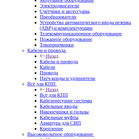
Модульное оборудование
Электродвигатели
Счетчики и аксессуары
Преобразователи
Устройства автоматического ввода резерва
(АВР) и комплектующие
Телекоммуникационное оборудование
Пожарное оборудование
Токоприемники
Кабели и провода
Назад
Кабели и провода
Кабели
Провода
Патч-корды и удлинители
Всё для КПП
Назад
Всё для КПП
Кабеленесущие системы
Кабельные вводы
Наконечники и гильзы
Кабельные муфты
Арматура для СИП
Крепление
Высоковольтное оборудование