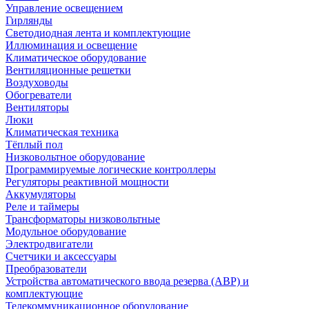
Управление освещением
Гирлянды
Светодиодная лента и комплектующие
Иллюминация и освещение
Климатическое оборудование
Вентиляционные решетки
Воздуховоды
Обогреватели
Вентиляторы
Люки
Климатическая техника
Тёплый пол
Низковольтное оборудование
Программируемые логические контроллеры
Регуляторы реактивной мощности
Аккумуляторы
Реле и таймеры
Трансформаторы низковольтные
Модульное оборудование
Электродвигатели
Счетчики и аксессуары
Преобразователи
Устройства автоматического ввода резерва (АВР) и
комплектующие
Телекоммуникационное оборудование