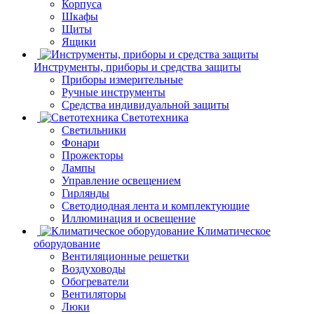
Корпуса
Шкафы
Щиты
Ящики
Инструменты, приборы и средства защиты
Приборы измерительные
Ручные инструменты
Средства индивидуальной защиты
Светотехника
Светильники
Фонари
Прожекторы
Лампы
Управление освещением
Гирлянды
Светодиодная лента и комплектующие
Иллюминация и освещение
Климатическое
оборудование
Вентиляционные решетки
Воздуховоды
Обогреватели
Вентиляторы
Люки