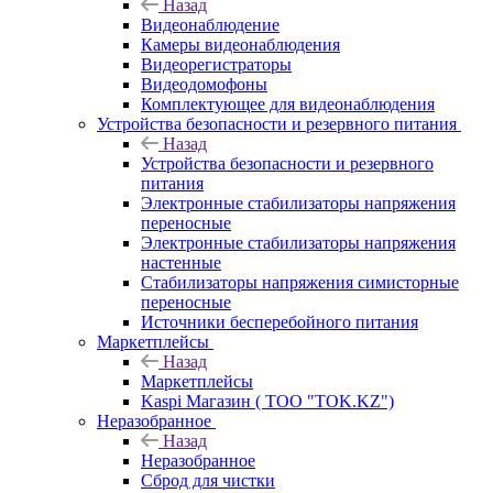
Назад
Видеонаблюдение
Камеры видеонаблюдения
Видеорегистраторы
Видеодомофоны
Комплектующее для видеонаблюдения
Устройства безопасности и резервного питания
Назад
Устройства безопасности и резервного
питания
Электронные стабилизаторы напряжения
переносные
Электронные стабилизаторы напряжения
настенные
Стабилизаторы напряжения симисторные
переносные
Источники бесперебойного питания
Маркетплейсы
Назад
Маркетплейсы
Kaspi Магазин ( ТОО "TOK.KZ")
Неразобранное
Назад
Неразобранное
Сброд для чистки