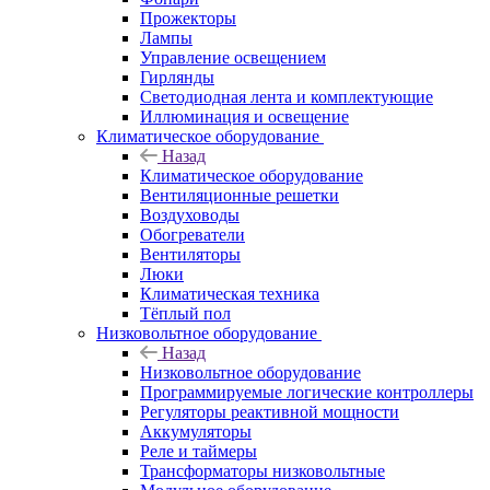
Прожекторы
Лампы
Управление освещением
Гирлянды
Светодиодная лента и комплектующие
Иллюминация и освещение
Климатическое оборудование
Назад
Климатическое оборудование
Вентиляционные решетки
Воздуховоды
Обогреватели
Вентиляторы
Люки
Климатическая техника
Тёплый пол
Низковольтное оборудование
Назад
Низковольтное оборудование
Программируемые логические контроллеры
Регуляторы реактивной мощности
Аккумуляторы
Реле и таймеры
Трансформаторы низковольтные