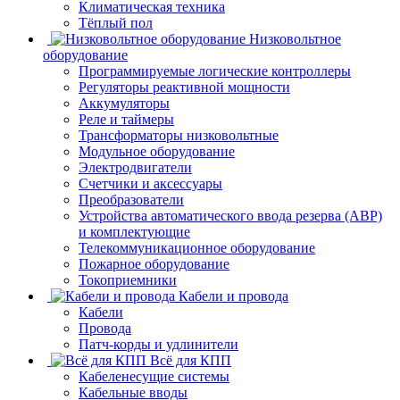
Климатическая техника
Тёплый пол
Низковольтное
оборудование
Программируемые логические контроллеры
Регуляторы реактивной мощности
Аккумуляторы
Реле и таймеры
Трансформаторы низковольтные
Модульное оборудование
Электродвигатели
Счетчики и аксессуары
Преобразователи
Устройства автоматического ввода резерва (АВР)
и комплектующие
Телекоммуникационное оборудование
Пожарное оборудование
Токоприемники
Кабели и провода
Кабели
Провода
Патч-корды и удлинители
Всё для КПП
Кабеленесущие системы
Кабельные вводы