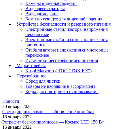
Камеры видеонаблюдения
Видеорегистраторы
Видеодомофоны
Комплектующее для видеонаблюдения
Устройства безопасности и резервного питания
Электронные стабилизаторы напряжения
переносные
Электронные стабилизаторы напряжения
настенные
Стабилизаторы напряжения симисторные
переносные
Источники бесперебойного питания
Маркетплейсы
Kaspi Магазин ( ТОО "TOK.KZ")
Неразобранное
Сброд для чистки
Товары не входящие в ассортимент
Коды для повторного использования
Новости
20 января 2022
Светодиодные лампы — обновление линейки
18 января 2022
Ретрофит без компромиссов — Космос LED 150 Вт
16 января 2022