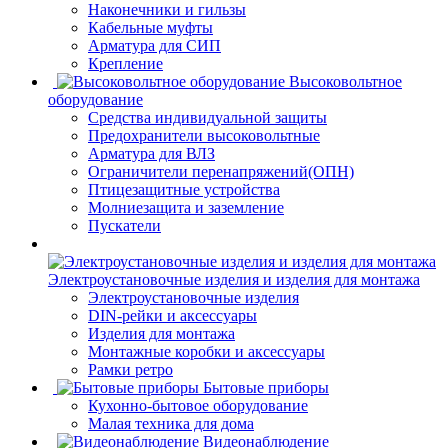
Наконечники и гильзы
Кабельные муфты
Арматура для СИП
Крепление
Высоковольтное
оборудование
Средства индивидуальной защиты
Предохранители высоковольтные
Арматура для ВЛЗ
Ограничители перенапряжений(ОПН)
Птицезащитные устройства
Молниезащита и заземление
Пускатели
Электроустановочные изделия и изделия для монтажа
Электроустановочные изделия
DIN-рейки и аксессуары
Изделия для монтажа
Монтажные коробки и аксессуары
Рамки ретро
Бытовые приборы
Кухонно-бытовое оборудование
Малая техника для дома
Видеонаблюдение