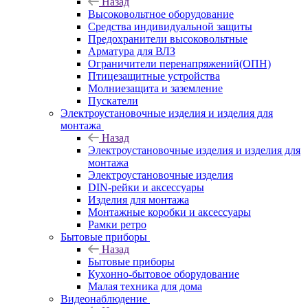
Назад
Высоковольтное оборудование
Средства индивидуальной защиты
Предохранители высоковольтные
Арматура для ВЛЗ
Ограничители перенапряжений(ОПН)
Птицезащитные устройства
Молниезащита и заземление
Пускатели
Электроустановочные изделия и изделия для
монтажа
Назад
Электроустановочные изделия и изделия для
монтажа
Электроустановочные изделия
DIN-рейки и аксессуары
Изделия для монтажа
Монтажные коробки и аксессуары
Рамки ретро
Бытовые приборы
Назад
Бытовые приборы
Кухонно-бытовое оборудование
Малая техника для дома
Видеонаблюдение