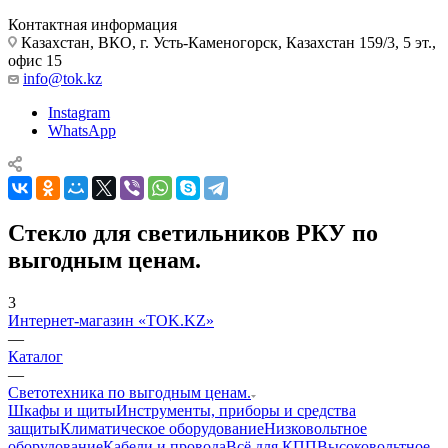
Контактная информация
Казахстан, ВКО, г. Усть-Каменогорск, Казахстан 159/3, 5 эт.,
офис 15
info@tok.kz
Instagram
WhatsApp
Стекло для светильников РКУ по
выгодным ценам.
3
Интернет-магазин «TOK.KZ»
—
Каталог
—
Светотехника по выгодным ценам.
Шкафы и щиты
Инструменты, приборы и средства
защиты
Климатическое оборудование
Низковольтное
оборудование
Кабели и провода
Всё для КПП
Высоковольтное