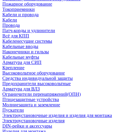
Пожарное оборудование
Токоприемники
Кабели и провода
Кабели
Провода
Патч-корды и удлинители
Всё для КПП
Кабеленесущие системы
Кабельные вводы
Наконечники и гильзы
Кабельные муфты
Арматура для СИП
Крепление
Высоковольтное оборудование
Средства индивидуальной защиты
Предохранители высоковольтные
Арматура для ВЛЗ
Ограничители перенапряжений(ОПН)
Птицезащитные устройства
Молниезащита и заземление
Пускатели
Электроустановочные изделия и изделия для монтажа
Электроустановочные изделия
DIN-рейки и аксессуары
Изделия для монтажа