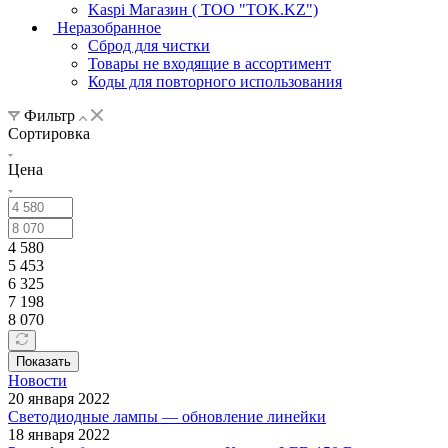
Kaspi Магазин ( ТОО "TOK.KZ")
Неразобранное
Сброд для чистки
Товары не входящие в ассортимент
Коды для повторного использования
Фильтр
Сортировка
Цена
4 580
5 453
6 325
7 198
8 070
Показать
Новости
20 января 2022
Светодиодные лампы — обновление линейки
18 января 2022