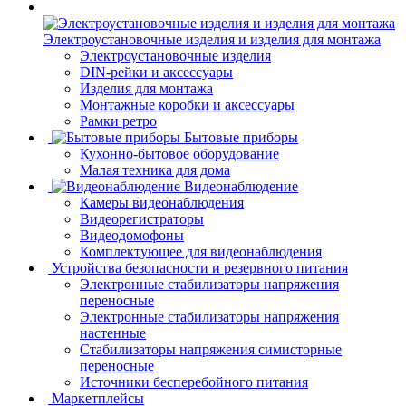
Электроустановочные изделия и изделия для монтажа
Электроустановочные изделия
DIN-рейки и аксессуары
Изделия для монтажа
Монтажные коробки и аксессуары
Рамки ретро
Бытовые приборы
Кухонно-бытовое оборудование
Малая техника для дома
Видеонаблюдение
Камеры видеонаблюдения
Видеорегистраторы
Видеодомофоны
Комплектующее для видеонаблюдения
Устройства безопасности и резервного питания
Электронные стабилизаторы напряжения
переносные
Электронные стабилизаторы напряжения
настенные
Стабилизаторы напряжения симисторные
переносные
Источники бесперебойного питания
Маркетплейсы