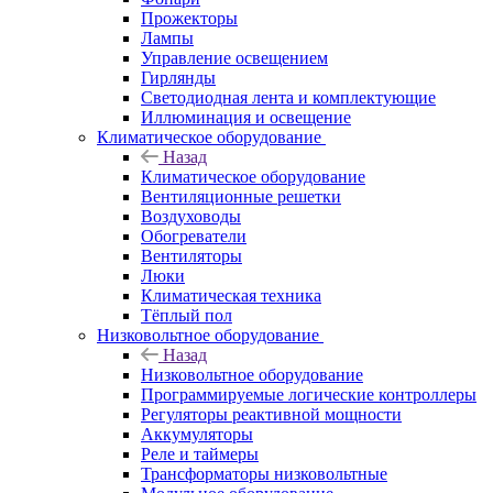
Прожекторы
Лампы
Управление освещением
Гирлянды
Светодиодная лента и комплектующие
Иллюминация и освещение
Климатическое оборудование
Назад
Климатическое оборудование
Вентиляционные решетки
Воздуховоды
Обогреватели
Вентиляторы
Люки
Климатическая техника
Тёплый пол
Низковольтное оборудование
Назад
Низковольтное оборудование
Программируемые логические контроллеры
Регуляторы реактивной мощности
Аккумуляторы
Реле и таймеры
Трансформаторы низковольтные