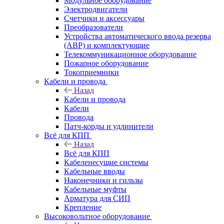
Модульное оборудование
Электродвигатели
Счетчики и аксессуары
Преобразователи
Устройства автоматического ввода резерва
(АВР) и комплектующие
Телекоммуникационное оборудование
Пожарное оборудование
Токоприемники
Кабели и провода
Назад
Кабели и провода
Кабели
Провода
Патч-корды и удлинители
Всё для КПП
Назад
Всё для КПП
Кабеленесущие системы
Кабельные вводы
Наконечники и гильзы
Кабельные муфты
Арматура для СИП
Крепление
Высоковольтное оборудование