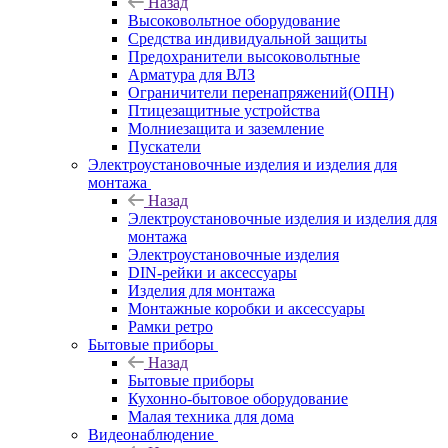
Назад
Высоковольтное оборудование
Средства индивидуальной защиты
Предохранители высоковольтные
Арматура для ВЛЗ
Ограничители перенапряжений(ОПН)
Птицезащитные устройства
Молниезащита и заземление
Пускатели
Электроустановочные изделия и изделия для
монтажа
Назад
Электроустановочные изделия и изделия для
монтажа
Электроустановочные изделия
DIN-рейки и аксессуары
Изделия для монтажа
Монтажные коробки и аксессуары
Рамки ретро
Бытовые приборы
Назад
Бытовые приборы
Кухонно-бытовое оборудование
Малая техника для дома
Видеонаблюдение