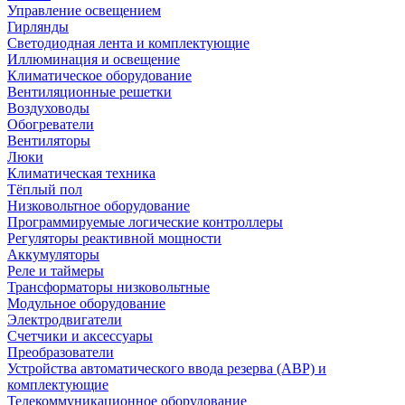
Управление освещением
Гирлянды
Светодиодная лента и комплектующие
Иллюминация и освещение
Климатическое оборудование
Вентиляционные решетки
Воздуховоды
Обогреватели
Вентиляторы
Люки
Климатическая техника
Тёплый пол
Низковольтное оборудование
Программируемые логические контроллеры
Регуляторы реактивной мощности
Аккумуляторы
Реле и таймеры
Трансформаторы низковольтные
Модульное оборудование
Электродвигатели
Счетчики и аксессуары
Преобразователи
Устройства автоматического ввода резерва (АВР) и
комплектующие
Телекоммуникационное оборудование