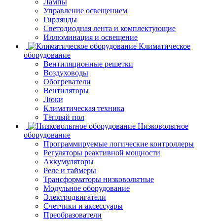
Лампы
Управление освещением
Гирлянды
Светодиодная лента и комплектующие
Иллюминация и освещение
Климатическое
оборудование
Вентиляционные решетки
Воздуховоды
Обогреватели
Вентиляторы
Люки
Климатическая техника
Тёплый пол
Низковольтное
оборудование
Программируемые логические контроллеры
Регуляторы реактивной мощности
Аккумуляторы
Реле и таймеры
Трансформаторы низковольтные
Модульное оборудование
Электродвигатели
Счетчики и аксессуары
Преобразователи