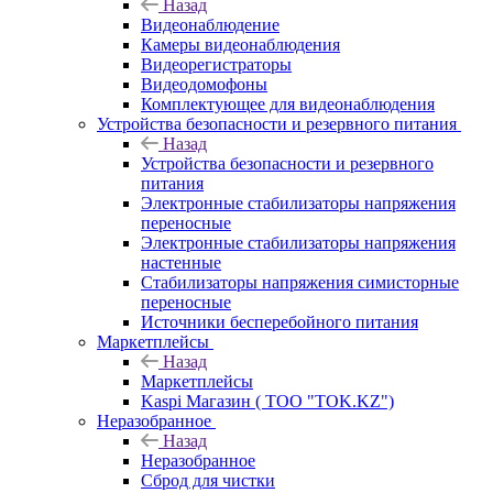
Назад
Видеонаблюдение
Камеры видеонаблюдения
Видеорегистраторы
Видеодомофоны
Комплектующее для видеонаблюдения
Устройства безопасности и резервного питания
Назад
Устройства безопасности и резервного
питания
Электронные стабилизаторы напряжения
переносные
Электронные стабилизаторы напряжения
настенные
Стабилизаторы напряжения симисторные
переносные
Источники бесперебойного питания
Маркетплейсы
Назад
Маркетплейсы
Kaspi Магазин ( ТОО "TOK.KZ")
Неразобранное
Назад
Неразобранное
Сброд для чистки