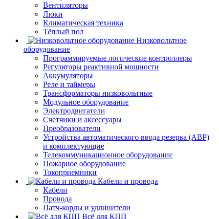
Вентиляторы
Люки
Климатическая техника
Тёплый пол
Низковольтное
оборудование
Программируемые логические контроллеры
Регуляторы реактивной мощности
Аккумуляторы
Реле и таймеры
Трансформаторы низковольтные
Модульное оборудование
Электродвигатели
Счетчики и аксессуары
Преобразователи
Устройства автоматического ввода резерва (АВР)
и комплектующие
Телекоммуникационное оборудование
Пожарное оборудование
Токоприемники
Кабели и провода
Кабели
Провода
Патч-корды и удлинители
Всё для КПП