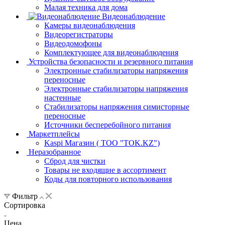
Малая техника для дома
Видеонаблюдение
Камеры видеонаблюдения
Видеорегистраторы
Видеодомофоны
Комплектующее для видеонаблюдения
Устройства безопасности и резервного питания
Электронные стабилизаторы напряжения
переносные
Электронные стабилизаторы напряжения
настенные
Стабилизаторы напряжения симисторные
переносные
Источники бесперебойного питания
Маркетплейсы
Kaspi Магазин ( ТОО "TOK.KZ")
Неразобранное
Сброд для чистки
Товары не входящие в ассортимент
Коды для повторного использования
Фильтр
Сортировка
Цена