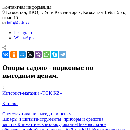
Контактная информация
Казахстан, ВКО, г. Усть-Каменогорск, Казахстан 159/3, 5 эт.,
офис 15
info@tok.kz
Instagram
WhatsApp
Опоры садово - парковые по
выгодным ценам.
2
Интернет-магазин «TOK.KZ»
—
Каталог
—
Светотехника по выгодным ценам.
Шкафы и щиты
Инструменты, приборы и средства
защиты
Климатическое оборудование
Низковольтное
оборудование
Кабели и провода
Всё для КПП
Высоковольтное