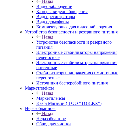
Назад
Видеонаблюдение
Камеры видеонаблюдения
Видеорегистраторы
Видеодомофоны
Комплектующее для видеонаблюдения
Устройства безопасности и резервного питания
Назад
Устройства безопасности и резервного
питания
Электронные стабилизаторы напряжения
переносные
Электронные стабилизаторы напряжения
настенные
Стабилизаторы напряжения симисторные
переносные
Источники бесперебойного питания
Маркетплейсы
Назад
Маркетплейсы
Kaspi Магазин ( ТОО "TOK.KZ")
Неразобранное
Назад
Неразобранное
Сброд для чистки