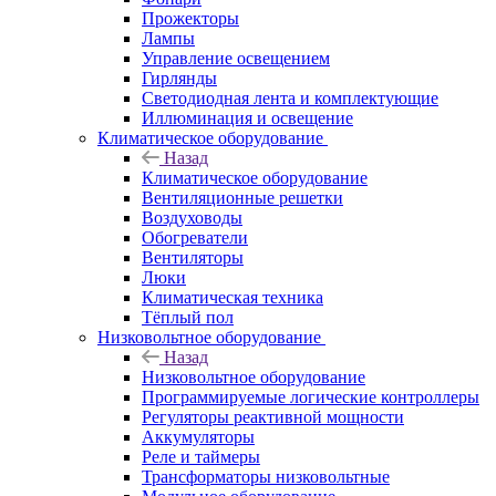
Прожекторы
Лампы
Управление освещением
Гирлянды
Светодиодная лента и комплектующие
Иллюминация и освещение
Климатическое оборудование
Назад
Климатическое оборудование
Вентиляционные решетки
Воздуховоды
Обогреватели
Вентиляторы
Люки
Климатическая техника
Тёплый пол
Низковольтное оборудование
Назад
Низковольтное оборудование
Программируемые логические контроллеры
Регуляторы реактивной мощности
Аккумуляторы
Реле и таймеры
Трансформаторы низковольтные