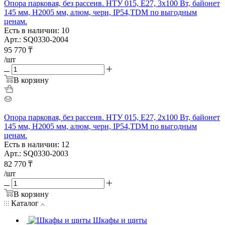
Опора парковая, без рассеив. НТУ 015, E27, 3х100 Вт, байонет
145 мм, H2005 мм, алюм, черн, IP54,TDM по выгодным
ценам.
Есть в наличии: 10
Арт.: SQ0330-2004
95 770
₸
/шт
В корзину
Опора парковая, без рассеив. НТУ 015, E27, 2x100 Вт, байонет
145 мм, H2005 мм, алюм, черн, IP54,TDM по выгодным
ценам.
Есть в наличии: 12
Арт.: SQ0330-2003
82 770
₸
/шт
В корзину
Каталог
Шкафы и щиты