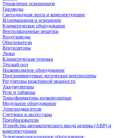
Управление освещением
Гирлянды
Светодиодная лента и комплектующие
Иллюминация и освещение
Климатическое оборудование
Вентиляционные решетки
Воздуховоды
Обогреватели
Вентиляторы
Люки
Климатическая техника
Тёплый пол
Низковольтное оборудование
Программируемые логические контроллеры
Регуляторы реактивной мощности
Аккумуляторы
Реле и таймеры
Трансформаторы низковольтные
Модульное оборудование
Электродвигатели
Счетчики и аксессуары
Преобразователи
Устройства автоматического ввода резерва (АВР) и
комплектующие
Телекоммуникационное оборудование