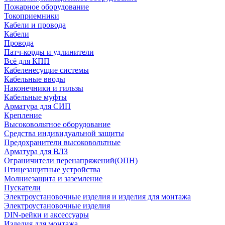
Пожарное оборудование
Токоприемники
Кабели и провода
Кабели
Провода
Патч-корды и удлинители
Всё для КПП
Кабеленесущие системы
Кабельные вводы
Наконечники и гильзы
Кабельные муфты
Арматура для СИП
Крепление
Высоковольтное оборудование
Средства индивидуальной защиты
Предохранители высоковольтные
Арматура для ВЛЗ
Ограничители перенапряжений(ОПН)
Птицезащитные устройства
Молниезащита и заземление
Пускатели
Электроустановочные изделия и изделия для монтажа
Электроустановочные изделия
DIN-рейки и аксессуары
Изделия для монтажа