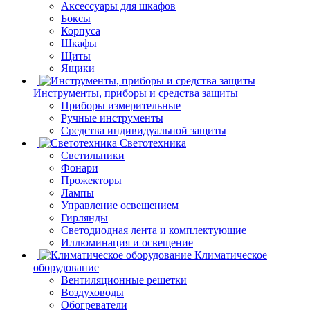
Аксессуары для шкафов
Боксы
Корпуса
Шкафы
Щиты
Ящики
Инструменты, приборы и средства защиты
Приборы измерительные
Ручные инструменты
Средства индивидуальной защиты
Светотехника
Светильники
Фонари
Прожекторы
Лампы
Управление освещением
Гирлянды
Светодиодная лента и комплектующие
Иллюминация и освещение
Климатическое
оборудование
Вентиляционные решетки
Воздуховоды
Обогреватели