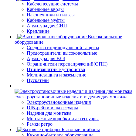
Кабеленесущие системы
Кабельные вводы
Наконечники и гильзы
Кабельные муфты
Арматура для СИП
Крепление
Высоковольтное
оборудование
Средства индивидуальной защиты
Предохранители высоковольтные
Арматура для ВЛЗ
Ограничители перенапряжений(ОПН)
Птицезащитные устройства
Молниезащита и заземление
Пускатели
Электроустановочные изделия и изделия для монтажа
Электроустановочные изделия
DIN-рейки и аксессуары
Изделия для монтажа
Монтажные коробки и аксессуары
Рамки ретро
Бытовые приборы
Кухонно-бытовое оборудование