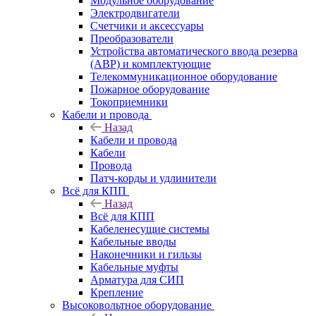
Модульное оборудование
Электродвигатели
Счетчики и аксессуары
Преобразователи
Устройства автоматического ввода резерва
(АВР) и комплектующие
Телекоммуникационное оборудование
Пожарное оборудование
Токоприемники
Кабели и провода
Назад
Кабели и провода
Кабели
Провода
Патч-корды и удлинители
Всё для КПП
Назад
Всё для КПП
Кабеленесущие системы
Кабельные вводы
Наконечники и гильзы
Кабельные муфты
Арматура для СИП
Крепление
Высоковольтное оборудование