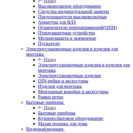
Назад
Высоковольтное оборудование
Средства индивидуальной защиты
Предохранители высоковольтные
Арматура для ВЛЗ
Ограничители перенапряжений(ОПН)
Птицезащитные устройства
Молниезащита и заземление
Пускатели
Электроустановочные изделия и изделия для
монтажа
Назад
Электроустановочные изделия и изделия для
монтажа
Электроустановочные изделия
DIN-рейки и аксессуары
Изделия для монтажа
Монтажные коробки и аксессуары
Рамки ретро
Бытовые приборы
Назад
Бытовые приборы
Кухонно-бытовое оборудование
Малая техника для дома
Видеонаблюдение