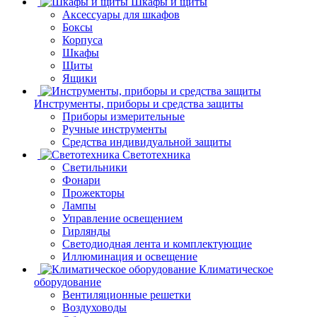
Шкафы и щиты
Аксессуары для шкафов
Боксы
Корпуса
Шкафы
Щиты
Ящики
Инструменты, приборы и средства защиты
Приборы измерительные
Ручные инструменты
Средства индивидуальной защиты
Светотехника
Светильники
Фонари
Прожекторы
Лампы
Управление освещением
Гирлянды
Светодиодная лента и комплектующие
Иллюминация и освещение
Климатическое
оборудование
Вентиляционные решетки
Воздуховоды