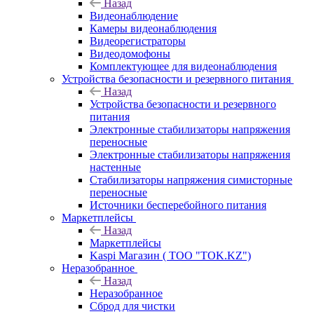
Назад
Видеонаблюдение
Камеры видеонаблюдения
Видеорегистраторы
Видеодомофоны
Комплектующее для видеонаблюдения
Устройства безопасности и резервного питания
Назад
Устройства безопасности и резервного
питания
Электронные стабилизаторы напряжения
переносные
Электронные стабилизаторы напряжения
настенные
Стабилизаторы напряжения симисторные
переносные
Источники бесперебойного питания
Маркетплейсы
Назад
Маркетплейсы
Kaspi Магазин ( ТОО "TOK.KZ")
Неразобранное
Назад
Неразобранное
Сброд для чистки