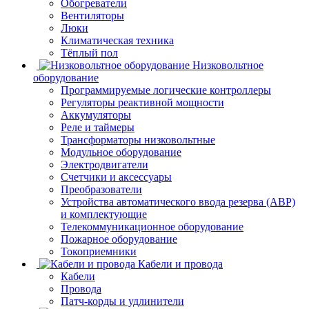
Обогреватели
Вентиляторы
Люки
Климатическая техника
Тёплый пол
Низковольтное
оборудование
Программируемые логические контроллеры
Регуляторы реактивной мощности
Аккумуляторы
Реле и таймеры
Трансформаторы низковольтные
Модульное оборудование
Электродвигатели
Счетчики и аксессуары
Преобразователи
Устройства автоматического ввода резерва (АВР)
и комплектующие
Телекоммуникационное оборудование
Пожарное оборудование
Токоприемники
Кабели и провода
Кабели
Провода
Патч-корды и удлинители