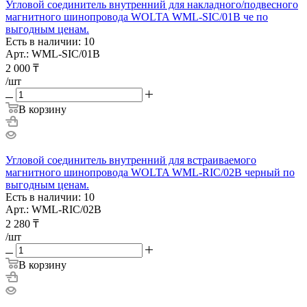
Угловой соединитель внутренний для накладного/подвесного
магнитного шинопровода WOLTA WML-SIC/01B че по
выгодным ценам.
Есть в наличии: 10
Арт.: WML-SIC/01B
2 000
₸
/шт
В корзину
Угловой соединитель внутренний для встраиваемого
магнитного шинопровода WOLTA WML-RIC/02B черный по
выгодным ценам.
Есть в наличии: 10
Арт.: WML-RIC/02B
2 280
₸
/шт
В корзину