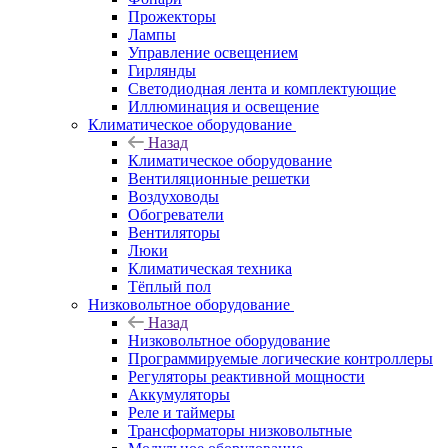
Прожекторы
Лампы
Управление освещением
Гирлянды
Светодиодная лента и комплектующие
Иллюминация и освещение
Климатическое оборудование
Назад
Климатическое оборудование
Вентиляционные решетки
Воздуховоды
Обогреватели
Вентиляторы
Люки
Климатическая техника
Тёплый пол
Низковольтное оборудование
Назад
Низковольтное оборудование
Программируемые логические контроллеры
Регуляторы реактивной мощности
Аккумуляторы
Реле и таймеры
Трансформаторы низковольтные