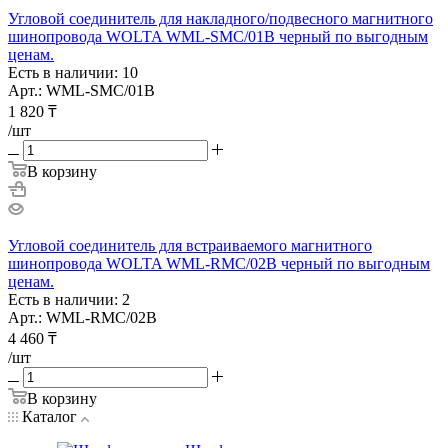
Угловой соединитель для накладного/подвесного магнитного
шинопровода WOLTA WML-SMC/01B черный по выгодным
ценам.
Есть в наличии: 10
Арт.: WML-SMC/01B
1 820
₸
/шт
В корзину
Угловой соединитель для встраиваемого магнитного
шинопровода WOLTA WML-RMC/02B черный по выгодным
ценам.
Есть в наличии: 2
Арт.: WML-RMC/02B
4 460
₸
/шт
В корзину
Каталог