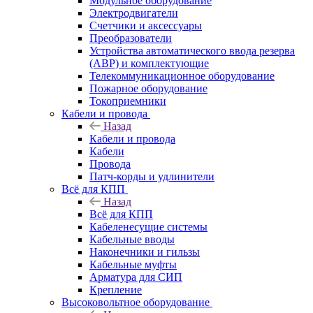
Модульное оборудование
Электродвигатели
Счетчики и аксессуары
Преобразователи
Устройства автоматического ввода резерва
(АВР) и комплектующие
Телекоммуникационное оборудование
Пожарное оборудование
Токоприемники
Кабели и провода
Назад
Кабели и провода
Кабели
Провода
Патч-корды и удлинители
Всё для КПП
Назад
Всё для КПП
Кабеленесущие системы
Кабельные вводы
Наконечники и гильзы
Кабельные муфты
Арматура для СИП
Крепление
Высоковольтное оборудование