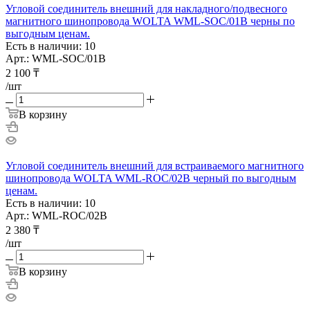
Угловой соединитель внешний для накладного/подвесного
магнитного шинопровода WOLTA WML-SOC/01B черны по
выгодным ценам.
Есть в наличии: 10
Арт.: WML-SOC/01B
2 100
₸
/шт
В корзину
Угловой соединитель внешний для встраиваемого магнитного
шинопровода WOLTA WML-ROC/02B черный по выгодным
ценам.
Есть в наличии: 10
Арт.: WML-ROC/02B
2 380
₸
/шт
В корзину