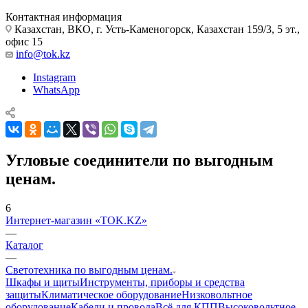
Контактная информация
Казахстан, ВКО, г. Усть-Каменогорск, Казахстан 159/3, 5 эт.,
офис 15
info@tok.kz
Instagram
WhatsApp
Угловые соединители по выгодным
ценам.
6
Интернет-магазин «TOK.KZ»
—
Каталог
—
Светотехника по выгодным ценам.
Шкафы и щиты
Инструменты, приборы и средства
защиты
Климатическое оборудование
Низковольтное
оборудование
Кабели и провода
Всё для КПП
Высоковольтное