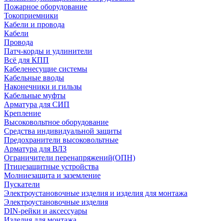
Пожарное оборудование
Токоприемники
Кабели и провода
Кабели
Провода
Патч-корды и удлинители
Всё для КПП
Кабеленесущие системы
Кабельные вводы
Наконечники и гильзы
Кабельные муфты
Арматура для СИП
Крепление
Высоковольтное оборудование
Средства индивидуальной защиты
Предохранители высоковольтные
Арматура для ВЛЗ
Ограничители перенапряжений(ОПН)
Птицезащитные устройства
Молниезащита и заземление
Пускатели
Электроустановочные изделия и изделия для монтажа
Электроустановочные изделия
DIN-рейки и аксессуары
Изделия для монтажа