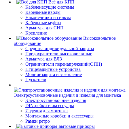
Всё для КПП
Кабеленесущие системы
Кабельные вводы
Наконечники и гильзы
Кабельные муфты
Арматура для СИП
Крепление
Высоковольтное
оборудование
Средства индивидуальной защиты
Предохранители высоковольтные
Арматура для ВЛЗ
Ограничители перенапряжений(ОПН)
Птицезащитные устройства
Молниезащита и заземление
Пускатели
Электроустановочные изделия и изделия для монтажа
Электроустановочные изделия
DIN-рейки и аксессуары
Изделия для монтажа
Монтажные коробки и аксессуары
Рамки ретро
Бытовые приборы