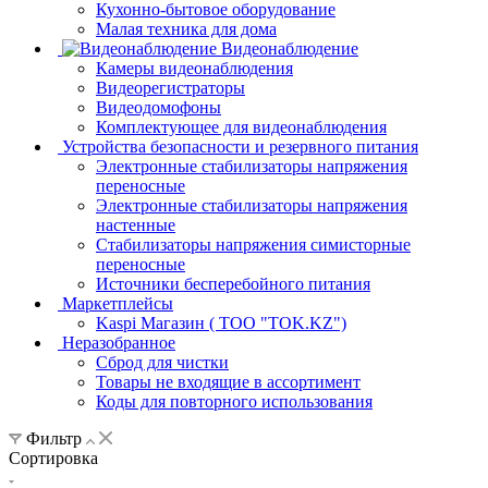
Кухонно-бытовое оборудование
Малая техника для дома
Видеонаблюдение
Камеры видеонаблюдения
Видеорегистраторы
Видеодомофоны
Комплектующее для видеонаблюдения
Устройства безопасности и резервного питания
Электронные стабилизаторы напряжения
переносные
Электронные стабилизаторы напряжения
настенные
Стабилизаторы напряжения симисторные
переносные
Источники бесперебойного питания
Маркетплейсы
Kaspi Магазин ( ТОО "TOK.KZ")
Неразобранное
Сброд для чистки
Товары не входящие в ассортимент
Коды для повторного использования
Фильтр
Сортировка