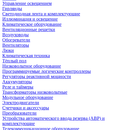
Управление освещением
Гирлянды
Светодиодная лента и комплектующие
Иллюминация и освещение
Климатическое оборудование
Вентиляционные решетки
Воздуховоды
Обогреватели
Вентиляторы
Люки
Климатическая техника
Тёплый пол
Низковольтное оборудование
Программируемые логические контроллеры
Регуляторы реактивной мощности
Аккумуляторы
Реле и таймеры
Трансформаторы низковольтные
Модульное оборудование
Электродвигатели
Счетчики и аксессуары
Преобразователи
Устройства автоматического ввода резерва (АВР) и
комплектующие
Телекоммуникационное оборудование