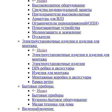
Назад
Высоковольтное оборудование
Средства индивидуальной защиты
Предохранители высоковольтные
Арматура для ВЛЗ
Ограничители перенапряжений(ОПН)
Птицезащитные устройства
Молниезащита и заземление
Пускатели
Электроустановочные изделия и изделия для
монтажа
Назад
Электроустановочные изделия и изделия для
монтажа
Электроустановочные изделия
DIN-рейки и аксессуары
Изделия для монтажа
Монтажные коробки и аксессуары
Рамки ретро
Бытовые приборы
Назад
Бытовые приборы
Кухонно-бытовое оборудование
Малая техника для дома
Видеонаблюдение