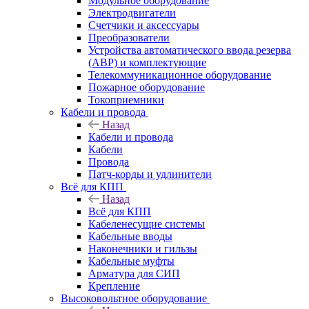
Модульное оборудование
Электродвигатели
Счетчики и аксессуары
Преобразователи
Устройства автоматического ввода резерва
(АВР) и комплектующие
Телекоммуникационное оборудование
Пожарное оборудование
Токоприемники
Кабели и провода
Назад
Кабели и провода
Кабели
Провода
Патч-корды и удлинители
Всё для КПП
Назад
Всё для КПП
Кабеленесущие системы
Кабельные вводы
Наконечники и гильзы
Кабельные муфты
Арматура для СИП
Крепление
Высоковольтное оборудование