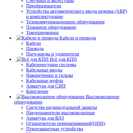
Счетчики и аксессуары
Преобразователи
Устройства автоматического ввода резерва (АВР)
и комплектующие
Телекоммуникационное оборудование
Пожарное оборудование
Токоприемники
Кабели и провода
Кабели
Провода
Патч-корды и удлинители
Всё для КПП
Кабеленесущие системы
Кабельные вводы
Наконечники и гильзы
Кабельные муфты
Арматура для СИП
Крепление
Высоковольтное
оборудование
Средства индивидуальной защиты
Предохранители высоковольтные
Арматура для ВЛЗ
Ограничители перенапряжений(ОПН)
Птицезащитные устройства