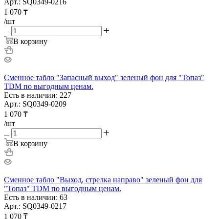
Арт.: SQ0349-0216
1 070
₸
/шт
В корзину
Сменное табло "Запасный выход" зеленый фон для "Топаз"
TDM по выгодным ценам.
Есть в наличии: 227
Арт.: SQ0349-0209
1 070
₸
/шт
В корзину
Сменное табло "Выход, стрелка направо" зеленый фон для
"Топаз" TDM по выгодным ценам.
Есть в наличии: 63
Арт.: SQ0349-0217
1 070
₸