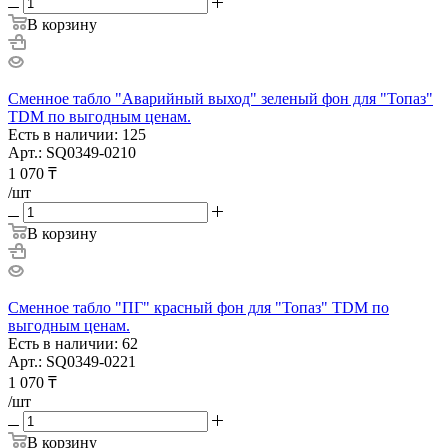
В корзину
Сменное табло "Аварийный выход" зеленый фон для "Топаз"
TDM по выгодным ценам.
Есть в наличии: 125
Арт.: SQ0349-0210
1 070
₸
/шт
В корзину
Сменное табло "ПГ" красный фон для "Топаз" TDM по
выгодным ценам.
Есть в наличии: 62
Арт.: SQ0349-0221
1 070
₸
/шт
В корзину