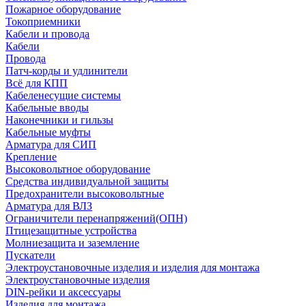
Пожарное оборудование
Токоприемники
Кабели и провода
Кабели
Провода
Патч-корды и удлинители
Всё для КПП
Кабеленесущие системы
Кабельные вводы
Наконечники и гильзы
Кабельные муфты
Арматура для СИП
Крепление
Высоковольтное оборудование
Средства индивидуальной защиты
Предохранители высоковольтные
Арматура для ВЛЗ
Ограничители перенапряжений(ОПН)
Птицезащитные устройства
Молниезащита и заземление
Пускатели
Электроустановочные изделия и изделия для монтажа
Электроустановочные изделия
DIN-рейки и аксессуары
Изделия для монтажа