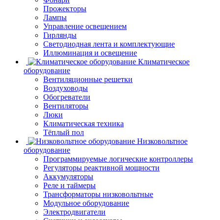
Прожекторы
Лампы
Управление освещением
Гирлянды
Светодиодная лента и комплектующие
Иллюминация и освещение
Климатическое
оборудование
Вентиляционные решетки
Воздуховоды
Обогреватели
Вентиляторы
Люки
Климатическая техника
Тёплый пол
Низковольтное
оборудование
Программируемые логические контроллеры
Регуляторы реактивной мощности
Аккумуляторы
Реле и таймеры
Трансформаторы низковольтные
Модульное оборудование
Электродвигатели