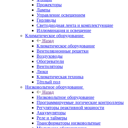
Прожекторы
Лампы
Управление освещением
Гирлянды
Светодиодная лента и комплектующие
Иллюминация и освещение
Климатическое оборудование
Назад
Климатическое оборудование
Вентиляционные решетки
Воздуховоды
Обогреватели
Вентиляторы
Люки
Климатическая техника
Тёплый пол
Низковольтное оборудование
Назад
Низковольтное оборудование
Программируемые логические контроллеры
Регуляторы реактивной мощности
Аккумуляторы
Реле и таймеры
Трансформаторы низковольтные