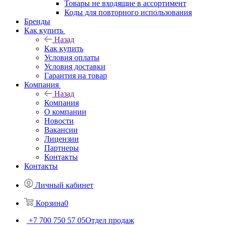
Товары не входящие в ассортимент
Коды для повторного использования
Бренды
Как купить
Назад
Как купить
Условия оплаты
Условия доставки
Гарантия на товар
Компания
Назад
Компания
О компании
Новости
Вакансии
Лицензии
Партнеры
Контакты
Контакты
Личный кабинет
Корзина
0
+7 700 750 57 05
Отдел продаж