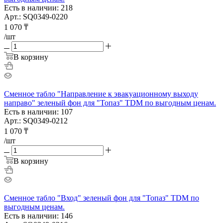
Есть в наличии: 218
Арт.: SQ0349-0220
1 070
₸
/шт
В корзину
Сменное табло "Направление к эвакуационному выходу
направо" зеленый фон для "Топаз" TDM по выгодным ценам.
Есть в наличии: 107
Арт.: SQ0349-0212
1 070
₸
/шт
В корзину
Сменное табло "Вход" зеленый фон для "Топаз" TDM по
выгодным ценам.
Есть в наличии: 146