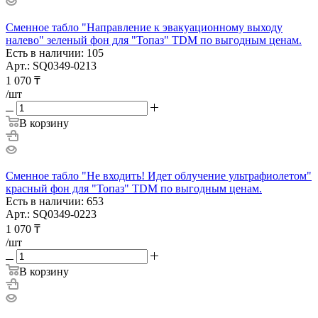
Сменное табло "Направление к эвакуационному выходу
налево" зеленый фон для "Топаз" TDM по выгодным ценам.
Есть в наличии: 105
Арт.: SQ0349-0213
1 070
₸
/шт
В корзину
Сменное табло "Не входить! Идет облучение ультрафиолетом"
красный фон для "Топаз" TDM по выгодным ценам.
Есть в наличии: 653
Арт.: SQ0349-0223
1 070
₸
/шт
В корзину