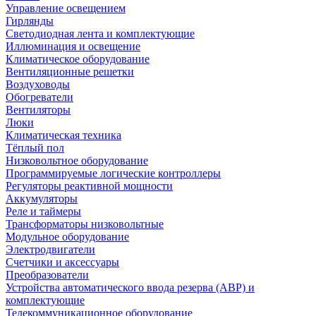
Управление освещением
Гирлянды
Светодиодная лента и комплектующие
Иллюминация и освещение
Климатическое оборудование
Вентиляционные решетки
Воздуховоды
Обогреватели
Вентиляторы
Люки
Климатическая техника
Тёплый пол
Низковольтное оборудование
Программируемые логические контроллеры
Регуляторы реактивной мощности
Аккумуляторы
Реле и таймеры
Трансформаторы низковольтные
Модульное оборудование
Электродвигатели
Счетчики и аксессуары
Преобразователи
Устройства автоматического ввода резерва (АВР) и
комплектующие
Телекоммуникационное оборудование