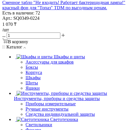
Сменное табло "Не входить! Работает бактерицидная лампа!"
красный фон для "Топаз" TDM по выгодным ценам.
Есть в наличии: 72
Арт.: SQ0349-0224
1 070
₸
/шт
В корзину
Каталог
Шкафы и щиты
Аксессуары для шкафов
Боксы
Корпуса
Шкафы
Щиты
Ящики
Инструменты, приборы и средства защиты
Приборы измерительные
Ручные инструменты
Средства индивидуальной защиты
Светотехника
Светильники
Фонари