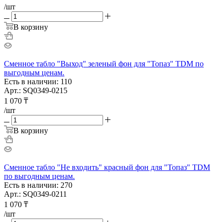
/шт
В корзину
Сменное табло "Выход" зеленый фон для "Топаз" TDM по
выгодным ценам.
Есть в наличии: 110
Арт.: SQ0349-0215
1 070
₸
/шт
В корзину
Сменное табло "Не входить" красный фон для "Топаз" TDM
по выгодным ценам.
Есть в наличии: 270
Арт.: SQ0349-0211
1 070
₸
/шт