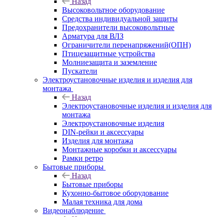
Назад
Высоковольтное оборудование
Средства индивидуальной защиты
Предохранители высоковольтные
Арматура для ВЛЗ
Ограничители перенапряжений(ОПН)
Птицезащитные устройства
Молниезащита и заземление
Пускатели
Электроустановочные изделия и изделия для
монтажа
Назад
Электроустановочные изделия и изделия для
монтажа
Электроустановочные изделия
DIN-рейки и аксессуары
Изделия для монтажа
Монтажные коробки и аксессуары
Рамки ретро
Бытовые приборы
Назад
Бытовые приборы
Кухонно-бытовое оборудование
Малая техника для дома
Видеонаблюдение