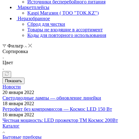
Источники бесперебойного питания
Маркетплейсы
Kaspi Магазин ( ТОО "TOK.KZ")
Неразобранное
Сброд для чистки
Товары не входящие в ассортимент
Коды для повторного использования
Фильтр
Сортировка
Цвет
Показать
Новости
20 января 2022
Светодиодные лампы — обновление линейки
18 января 2022
Ретрофит без компромиссов — Космос LED 150 Вт
16 января 2022
Честная мощность: LED прожектор ТМ Космос 200Вт
Каталог
Бытовые приборы