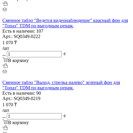
Сменное табло "Ведется видеонаблюдение" красный фон для
"Топаз" TDM по выгодным ценам.
Есть в наличии: 107
Арт.: SQ0349-0222
1 070
₸
/шт
В корзину
Сменное табло "Выход, стрелка налево" зеленый фон для
"Топаз" TDM по выгодным ценам.
Есть в наличии: 90
Арт.: SQ0349-0219
1 070
₸
/шт
В корзину