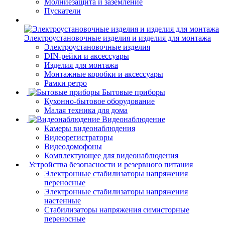
Молниезащита и заземление
Пускатели
Электроустановочные изделия и изделия для монтажа
Электроустановочные изделия
DIN-рейки и аксессуары
Изделия для монтажа
Монтажные коробки и аксессуары
Рамки ретро
Бытовые приборы
Кухонно-бытовое оборудование
Малая техника для дома
Видеонаблюдение
Камеры видеонаблюдения
Видеорегистраторы
Видеодомофоны
Комплектующее для видеонаблюдения
Устройства безопасности и резервного питания
Электронные стабилизаторы напряжения
переносные
Электронные стабилизаторы напряжения
настенные
Стабилизаторы напряжения симисторные
переносные