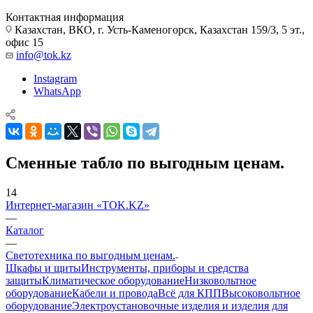
Контактная информация
Казахстан, ВКО, г. Усть-Каменогорск, Казахстан 159/3, 5 эт.,
офис 15
info@tok.kz
Instagram
WhatsApp
Сменные табло по выгодным ценам.
14
Интернет-магазин «TOK.KZ»
—
Каталог
—
Светотехника по выгодным ценам.
Шкафы и щиты
Инструменты, приборы и средства
защиты
Климатическое оборудование
Низковольтное
оборудование
Кабели и провода
Всё для КПП
Высоковольтное
оборудование
Электроустановочные изделия и изделия для