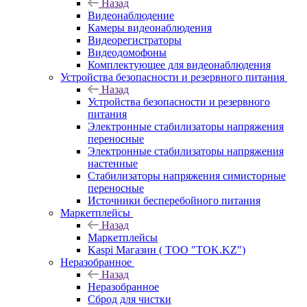
Назад
Видеонаблюдение
Камеры видеонаблюдения
Видеорегистраторы
Видеодомофоны
Комплектующее для видеонаблюдения
Устройства безопасности и резервного питания
Назад
Устройства безопасности и резервного
питания
Электронные стабилизаторы напряжения
переносные
Электронные стабилизаторы напряжения
настенные
Стабилизаторы напряжения симисторные
переносные
Источники бесперебойного питания
Маркетплейсы
Назад
Маркетплейсы
Kaspi Магазин ( ТОО "TOK.KZ")
Неразобранное
Назад
Неразобранное
Сброд для чистки