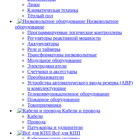
Люки
Климатическая техника
Тёплый пол
Низковольтное
оборудование
Программируемые логические контроллеры
Регуляторы реактивной мощности
Аккумуляторы
Реле и таймеры
Трансформаторы низковольтные
Модульное оборудование
Электродвигатели
Счетчики и аксессуары
Преобразователи
Устройства автоматического ввода резерва (АВР)
и комплектующие
Телекоммуникационное оборудование
Пожарное оборудование
Токоприемники
Кабели и провода
Кабели
Провода
Патч-корды и удлинители
Всё для КПП
Кабеленесущие системы