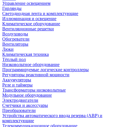
Управление освещением
Гирлянды
Светодиодная лента и комплектующие
Иллюминация и освещение
Климатическое оборудование
Вентиляционные решетки
Воздуховоды
Обогреватели
Вентиляторы
Люки
Климатическая техника
Тёплый пол
Низковольтное оборудование
Программируемые логические контроллеры
Регуляторы реактивной мощности
Аккумуляторы
Реле и таймеры
Трансформаторы низковольтные
Модульное оборудование
Электродвигатели
Счетчики и аксессуары
Преобразователи
Устройства автоматического ввода резерва (АВР) и
комплектующие
Телекоммуникационное оборудование