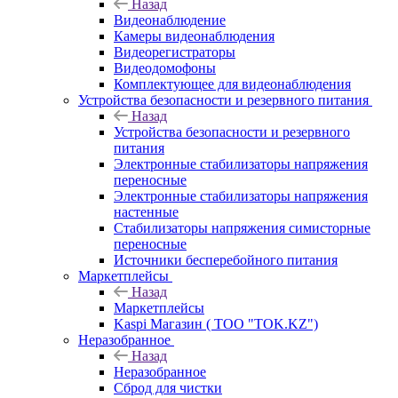
Назад
Видеонаблюдение
Камеры видеонаблюдения
Видеорегистраторы
Видеодомофоны
Комплектующее для видеонаблюдения
Устройства безопасности и резервного питания
Назад
Устройства безопасности и резервного
питания
Электронные стабилизаторы напряжения
переносные
Электронные стабилизаторы напряжения
настенные
Стабилизаторы напряжения симисторные
переносные
Источники бесперебойного питания
Маркетплейсы
Назад
Маркетплейсы
Kaspi Магазин ( ТОО "TOK.KZ")
Неразобранное
Назад
Неразобранное
Сброд для чистки