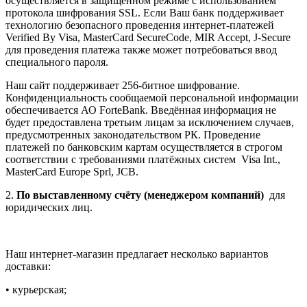
осуществляется в защищённом режиме с использованием
протокола шифрования SSL. Если Ваш банк поддерживает
технологию безопасного проведения интернет-платежей
Verified By Visa, MasterCard SecureCode, MIR Accept, J-Secure
для проведения платежа также может потребоваться ввод
специального пароля.
Наш сайт поддерживает 256-битное шифрование.
Конфиденциальность сообщаемой персональной информации
обеспечивается АО ForteBank. Введённая информация не
будет предоставлена третьим лицам за исключением случаев,
предусмотренных законодательством РК. Проведение
платежей по банковским картам осуществляется в строгом
соответствии с требованиями платёжных систем Visa Int.,
MasterCard Europe Sprl, JCB.
2.
По выставленному счёту (менеджером компаний)
для
юридических лиц.
Наш интернет-магазин предлагает несколько вариантов
доставки:
• курьерская;