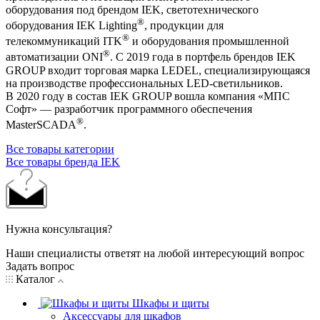
оборудования под брендом IEK, светотехнического
®
оборудования IEK Lighting
, продукции для
®
телекоммуникаций ITK
и оборудования промышленной
®
автоматизации ONI
. С 2019 года в портфель брендов IEK
GROUP входит торговая марка LEDEL, специализирующаяся
на производстве профессиональных LED-светильников.
В 2020 году в состав IEK GROUP вошла компания «МПС
Софт» — разработчик программного обеспечения
®
MasterSCADA
.
Все товары категории
Все товары бренда IEK
Нужна консультация?
Наши специалисты ответят на любой интересующий вопрос
Задать вопрос
Каталог
Шкафы и щиты
Аксессуары для шкафов