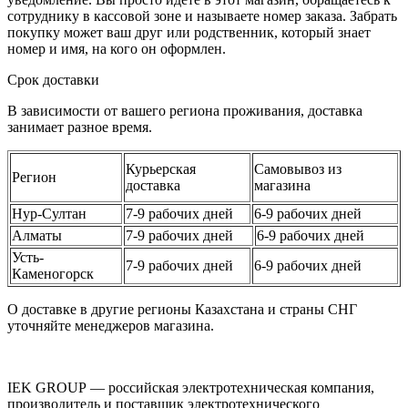
сотруднику в кассовой зоне и называете номер заказа. Забрать
покупку может ваш друг или родственник, который знает
номер и имя, на кого он оформлен.
Срок доставки
В зависимости от вашего региона проживания, доставка
занимает разное время.
Курьерская
Самовывоз из
Регион
доставка
магазина
Нур-Султан
7-9 рабочих дней
6-9 рабочих дней
Алматы
7-9 рабочих дней
6-9 рабочих дней
Усть-
7-9 рабочих дней
6-9 рабочих дней
Каменогорск
О доставке в другие регионы Казахстана и страны СНГ
уточняйте менеджеров магазина.
IEK GROUP — российская электротехническая компания,
производитель и поставщик электротехнического