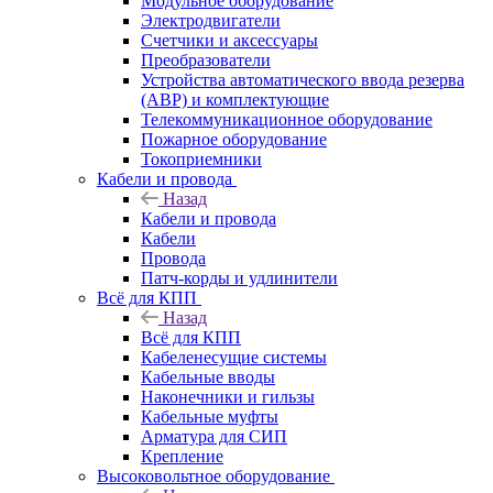
Модульное оборудование
Электродвигатели
Счетчики и аксессуары
Преобразователи
Устройства автоматического ввода резерва
(АВР) и комплектующие
Телекоммуникационное оборудование
Пожарное оборудование
Токоприемники
Кабели и провода
Назад
Кабели и провода
Кабели
Провода
Патч-корды и удлинители
Всё для КПП
Назад
Всё для КПП
Кабеленесущие системы
Кабельные вводы
Наконечники и гильзы
Кабельные муфты
Арматура для СИП
Крепление
Высоковольтное оборудование