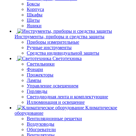
Боксы
Корпуса
Шкафы
Щиты
Ящики
Инструменты, приборы и средства защиты
Приборы измерительные
Ручные инструменты
Средства индивидуальной защиты
Светотехника
Светильники
Фонари
Прожекторы
Лампы
Управление освещением
Гирлянды
Светодиодная лента и комплектующие
Иллюминация и освещение
Климатическое
оборудование
Вентиляционные решетки
Воздуховоды
Обогреватели
Вентиляторы