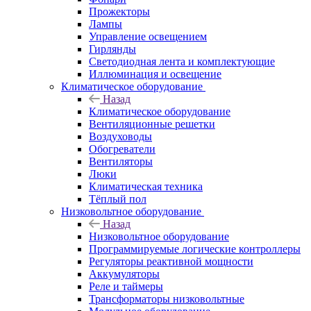
Прожекторы
Лампы
Управление освещением
Гирлянды
Светодиодная лента и комплектующие
Иллюминация и освещение
Климатическое оборудование
Назад
Климатическое оборудование
Вентиляционные решетки
Воздуховоды
Обогреватели
Вентиляторы
Люки
Климатическая техника
Тёплый пол
Низковольтное оборудование
Назад
Низковольтное оборудование
Программируемые логические контроллеры
Регуляторы реактивной мощности
Аккумуляторы
Реле и таймеры
Трансформаторы низковольтные