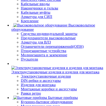
Кабельные вводы
Наконечники и гильзы
Кабельные муфты
Арматура для СИП
Крепление
Высоковольтное
оборудование
Средства индивидуальной защиты
Предохранители высоковольтные
Арматура для ВЛЗ
Ограничители перенапряжений(ОПН)
Птицезащитные устройства
Молниезащита и заземление
Пускатели
Электроустановочные изделия и изделия для монтажа
Электроустановочные изделия
DIN-рейки и аксессуары
Изделия для монтажа
Монтажные коробки и аксессуары
Рамки ретро
Бытовые приборы
Кухонно-бытовое оборудование