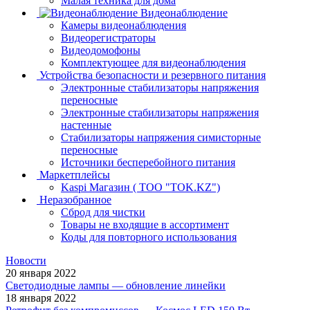
Малая техника для дома
Видеонаблюдение
Камеры видеонаблюдения
Видеорегистраторы
Видеодомофоны
Комплектующее для видеонаблюдения
Устройства безопасности и резервного питания
Электронные стабилизаторы напряжения
переносные
Электронные стабилизаторы напряжения
настенные
Стабилизаторы напряжения симисторные
переносные
Источники бесперебойного питания
Маркетплейсы
Kaspi Магазин ( ТОО "TOK.KZ")
Неразобранное
Сброд для чистки
Товары не входящие в ассортимент
Коды для повторного использования
Новости
20 января 2022
Светодиодные лампы — обновление линейки
18 января 2022