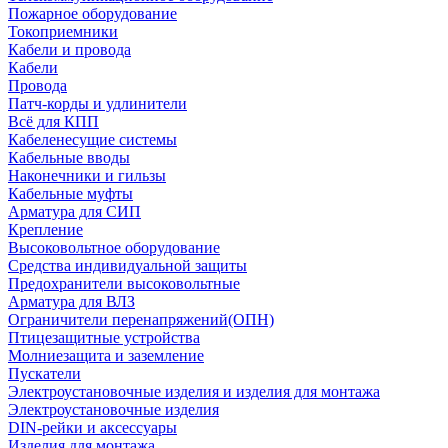
Пожарное оборудование
Токоприемники
Кабели и провода
Кабели
Провода
Патч-корды и удлинители
Всё для КПП
Кабеленесущие системы
Кабельные вводы
Наконечники и гильзы
Кабельные муфты
Арматура для СИП
Крепление
Высоковольтное оборудование
Средства индивидуальной защиты
Предохранители высоковольтные
Арматура для ВЛЗ
Ограничители перенапряжений(ОПН)
Птицезащитные устройства
Молниезащита и заземление
Пускатели
Электроустановочные изделия и изделия для монтажа
Электроустановочные изделия
DIN-рейки и аксессуары
Изделия для монтажа