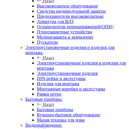
Назад
Высоковольтное оборудование
Средства индивидуальной защиты
Предохранители высоковольтные
Арматура для ВЛЗ
Ограничители перенапряжений(ОПН)
Птицезащитные устройства
Молниезащита и заземление
Пускатели
Электроустановочные изделия и изделия для
монтажа
Назад
Электроустановочные изделия и изделия для
монтажа
Электроустановочные изделия
DIN-рейки и аксессуары
Изделия для монтажа
Монтажные коробки и аксессуары
Рамки ретро
Бытовые приборы
Назад
Бытовые приборы
Кухонно-бытовое оборудование
Малая техника для дома
Видеонаблюдение