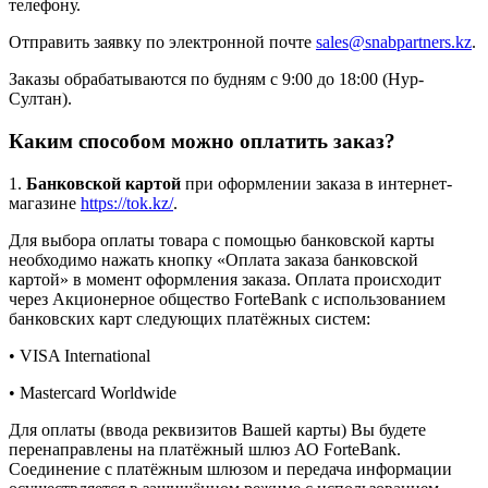
телефону.
Отправить заявку по электронной почте
sales@snabpartners.kz
.
Заказы обрабатываются по будням с 9:00 до 18:00 (Нур-
Султан).
Каким способом можно оплатить заказ?
1.
Банковской картой
при оформлении заказа в интернет-
магазине
https://tok.kz/
.
Для выбора оплаты товара с помощью банковской карты
необходимо нажать кнопку «Оплата заказа банковской
картой» в момент оформления заказа. Оплата происходит
через Акционерное общество ForteBank с использованием
банковских карт следующих платёжных систем:
• VISA International
• Mastercard Worldwide
Для оплаты (ввода реквизитов Вашей карты) Вы будете
перенаправлены на платёжный шлюз АО ForteBank.
Соединение с платёжным шлюзом и передача информации