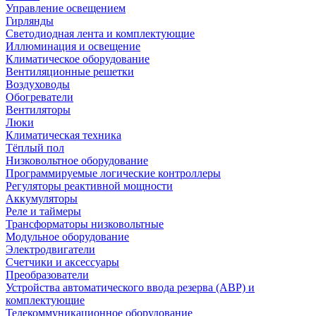
Управление освещением
Гирлянды
Светодиодная лента и комплектующие
Иллюминация и освещение
Климатическое оборудование
Вентиляционные решетки
Воздуховоды
Обогреватели
Вентиляторы
Люки
Климатическая техника
Тёплый пол
Низковольтное оборудование
Программируемые логические контроллеры
Регуляторы реактивной мощности
Аккумуляторы
Реле и таймеры
Трансформаторы низковольтные
Модульное оборудование
Электродвигатели
Счетчики и аксессуары
Преобразователи
Устройства автоматического ввода резерва (АВР) и
комплектующие
Телекоммуникационное оборудование