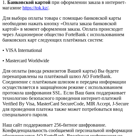
1.
Банковской картой
при оформлении заказа в интернет-
магазине
https://tok.kz/
.
Для выбора оплаты товара с помощью банковской карты
необходимо нажать кнопку «Оплата заказа банковской
картой» в момент оформления заказа. Оплата происходит
через Акционерное общество ForteBank с использованием
банковских карт следующих платёжных систем:
• VISA International
• Mastercard Worldwide
Для оплаты (ввода реквизитов Вашей карты) Вы будете
перенаправлены на платёжный шлюз АО ForteBank.
Соединение с платёжным шлюзом и передача информации
осуществляется в защищённом режиме с использованием
протокола шифрования SSL. Если Ваш банк поддерживает
технологию безопасного проведения интернет-платежей
Verified By Visa, MasterCard SecureCode, MIR Accept, J-Secure
для проведения платежа также может потребоваться ввод
специального пароля.
Наш сайт поддерживает 256-битное шифрование.
Конфиденциальность сообщаемой персональной информации
обеспечивается АО ForteBank. Введённая информация не