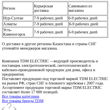
Курьерская
Самовывоз из
Регион
доставка
магазина
Нур-Султан
7-9 рабочих дней
6-9 рабочих дней
Алматы
7-9 рабочих дней
6-9 рабочих дней
Усть-
7-9 рабочих дней
6-9 рабочих дней
Каменогорск
О доставке в другие регионы Казахстана и страны СНГ
уточняйте менеджеров магазина.
Компания TDM ELECTRIC —ведущий производитель и
поставщик электротехнической, светотехнической и
кабельно-проводниковой продукции для дома, офиса и
предприятия.
Поставляет продукцию под торговой маркой TDM ELECTRIC
на рынки РФ, стран СНГ и ближнего зарубежья с 2007 года.
Ассортимент продукции торговой марки TDM ЕLECTRIC
составляет более 17 000 позиций.
Все товары категории
Все товары бренда TDM