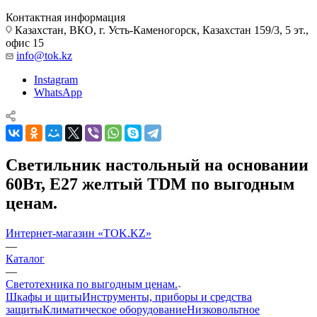
Контактная информация
Казахстан, ВКО, г. Усть-Каменогорск, Казахстан 159/3, 5 эт.,
офис 15
info@tok.kz
Instagram
WhatsApp
Светильник настольный на основании
60Вт, E27 желтый TDM по выгодным
ценам.
Интернет-магазин «TOK.KZ»
—
Каталог
—
Светотехника по выгодным ценам.
Шкафы и щиты
Инструменты, приборы и средства
защиты
Климатическое оборудование
Низковольтное