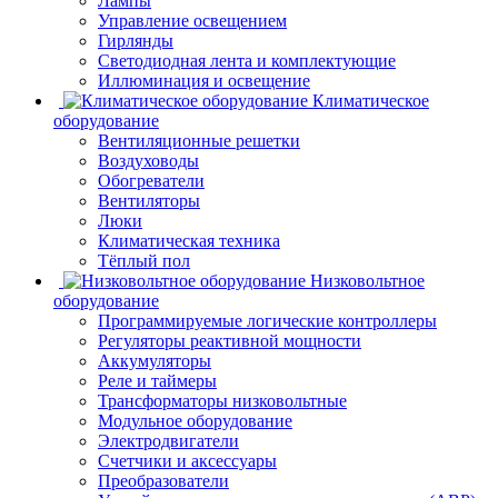
Лампы
Управление освещением
Гирлянды
Светодиодная лента и комплектующие
Иллюминация и освещение
Климатическое
оборудование
Вентиляционные решетки
Воздуховоды
Обогреватели
Вентиляторы
Люки
Климатическая техника
Тёплый пол
Низковольтное
оборудование
Программируемые логические контроллеры
Регуляторы реактивной мощности
Аккумуляторы
Реле и таймеры
Трансформаторы низковольтные
Модульное оборудование
Электродвигатели
Счетчики и аксессуары
Преобразователи