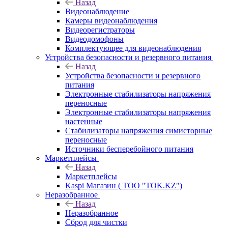
Назад
Видеонаблюдение
Камеры видеонаблюдения
Видеорегистраторы
Видеодомофоны
Комплектующее для видеонаблюдения
Устройства безопасности и резервного питания
Назад
Устройства безопасности и резервного
питания
Электронные стабилизаторы напряжения
переносные
Электронные стабилизаторы напряжения
настенные
Стабилизаторы напряжения симисторные
переносные
Источники бесперебойного питания
Маркетплейсы
Назад
Маркетплейсы
Kaspi Магазин ( ТОО "TOK.KZ")
Неразобранное
Назад
Неразобранное
Сброд для чистки