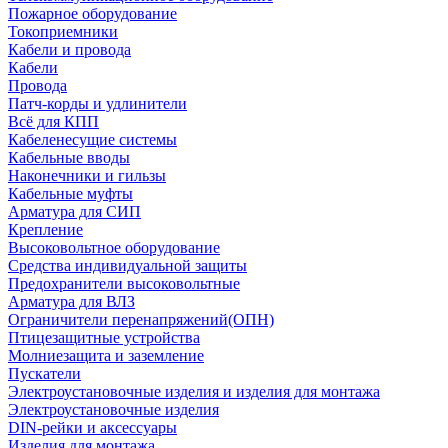
Пожарное оборудование
Токоприемники
Кабели и провода
Кабели
Провода
Патч-корды и удлинители
Всё для КПП
Кабеленесущие системы
Кабельные вводы
Наконечники и гильзы
Кабельные муфты
Арматура для СИП
Крепление
Высоковольтное оборудование
Средства индивидуальной защиты
Предохранители высоковольтные
Арматура для ВЛЗ
Ограничители перенапряжений(ОПН)
Птицезащитные устройства
Молниезащита и заземление
Пускатели
Электроустановочные изделия и изделия для монтажа
Электроустановочные изделия
DIN-рейки и аксессуары
Изделия для монтажа