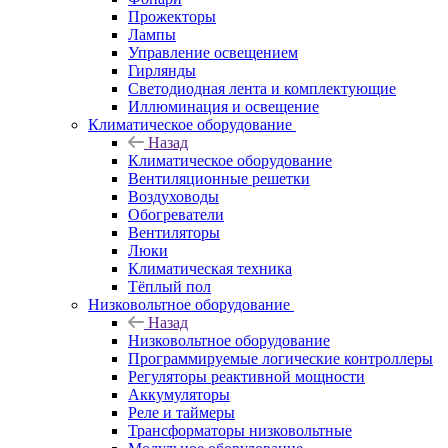
Прожекторы
Лампы
Управление освещением
Гирлянды
Светодиодная лента и комплектующие
Иллюминация и освещение
Климатическое оборудование
Назад
Климатическое оборудование
Вентиляционные решетки
Воздуховоды
Обогреватели
Вентиляторы
Люки
Климатическая техника
Тёплый пол
Низковольтное оборудование
Назад
Низковольтное оборудование
Программируемые логические контроллеры
Регуляторы реактивной мощности
Аккумуляторы
Реле и таймеры
Трансформаторы низковольтные