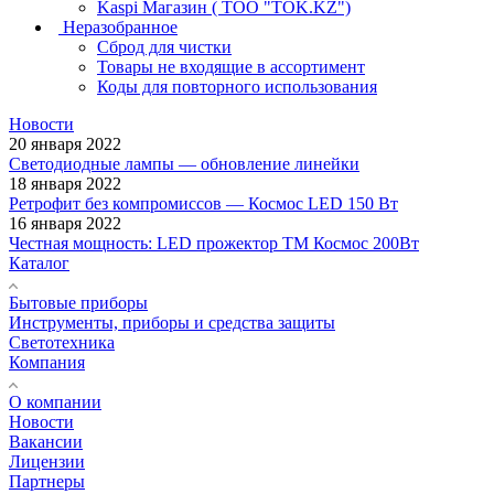
Kaspi Магазин ( ТОО "TOK.KZ")
Неразобранное
Сброд для чистки
Товары не входящие в ассортимент
Коды для повторного использования
Новости
20 января 2022
Светодиодные лампы — обновление линейки
18 января 2022
Ретрофит без компромиссов — Космос LED 150 Вт
16 января 2022
Честная мощность: LED прожектор ТМ Космос 200Вт
Каталог
Бытовые приборы
Инструменты, приборы и средства защиты
Светотехника
Компания
О компании
Новости
Вакансии
Лицензии
Партнеры