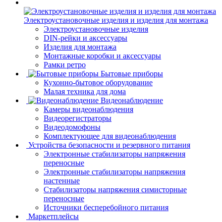
Электроустановочные изделия и изделия для монтажа
Электроустановочные изделия
DIN-рейки и аксессуары
Изделия для монтажа
Монтажные коробки и аксессуары
Рамки ретро
Бытовые приборы
Кухонно-бытовое оборудование
Малая техника для дома
Видеонаблюдение
Камеры видеонаблюдения
Видеорегистраторы
Видеодомофоны
Комплектующее для видеонаблюдения
Устройства безопасности и резервного питания
Электронные стабилизаторы напряжения
переносные
Электронные стабилизаторы напряжения
настенные
Стабилизаторы напряжения симисторные
переносные
Источники бесперебойного питания
Маркетплейсы