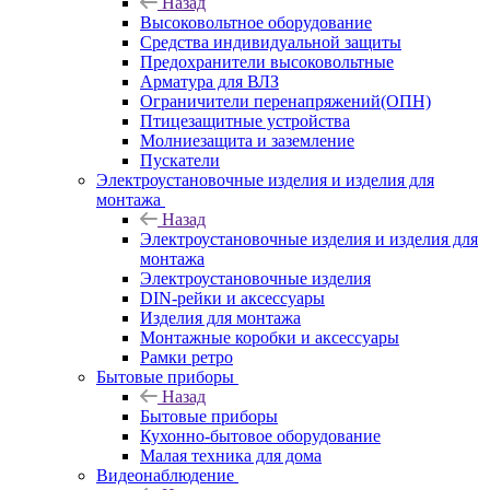
Назад
Высоковольтное оборудование
Средства индивидуальной защиты
Предохранители высоковольтные
Арматура для ВЛЗ
Ограничители перенапряжений(ОПН)
Птицезащитные устройства
Молниезащита и заземление
Пускатели
Электроустановочные изделия и изделия для
монтажа
Назад
Электроустановочные изделия и изделия для
монтажа
Электроустановочные изделия
DIN-рейки и аксессуары
Изделия для монтажа
Монтажные коробки и аксессуары
Рамки ретро
Бытовые приборы
Назад
Бытовые приборы
Кухонно-бытовое оборудование
Малая техника для дома
Видеонаблюдение