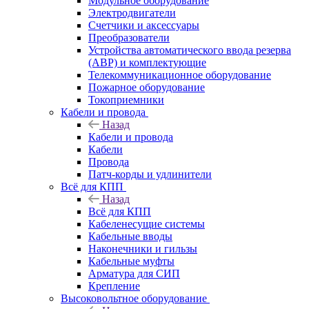
Модульное оборудование
Электродвигатели
Счетчики и аксессуары
Преобразователи
Устройства автоматического ввода резерва
(АВР) и комплектующие
Телекоммуникационное оборудование
Пожарное оборудование
Токоприемники
Кабели и провода
Назад
Кабели и провода
Кабели
Провода
Патч-корды и удлинители
Всё для КПП
Назад
Всё для КПП
Кабеленесущие системы
Кабельные вводы
Наконечники и гильзы
Кабельные муфты
Арматура для СИП
Крепление
Высоковольтное оборудование