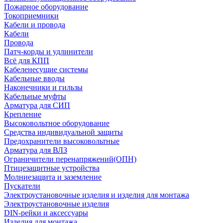
Пожарное оборудование
Токоприемники
Кабели и провода
Кабели
Провода
Патч-корды и удлинители
Всё для КПП
Кабеленесущие системы
Кабельные вводы
Наконечники и гильзы
Кабельные муфты
Арматура для СИП
Крепление
Высоковольтное оборудование
Средства индивидуальной защиты
Предохранители высоковольтные
Арматура для ВЛЗ
Ограничители перенапряжений(ОПН)
Птицезащитные устройства
Молниезащита и заземление
Пускатели
Электроустановочные изделия и изделия для монтажа
Электроустановочные изделия
DIN-рейки и аксессуары
Изделия для монтажа