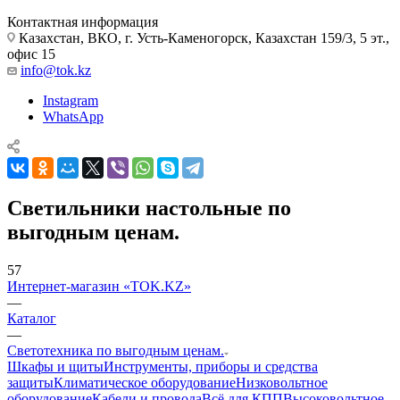
Контактная информация
Казахстан, ВКО, г. Усть-Каменогорск, Казахстан 159/3, 5 эт.,
офис 15
info@tok.kz
Instagram
WhatsApp
Светильники настольные по
выгодным ценам.
57
Интернет-магазин «TOK.KZ»
—
Каталог
—
Светотехника по выгодным ценам.
Шкафы и щиты
Инструменты, приборы и средства
защиты
Климатическое оборудование
Низковольтное
оборудование
Кабели и провода
Всё для КПП
Высоковольтное