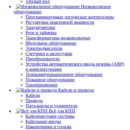
Тёплый пол
Низковольтное
оборудование
Программируемые логические контроллеры
Регуляторы реактивной мощности
Аккумуляторы
Реле и таймеры
Трансформаторы низковольтные
Модульное оборудование
Электродвигатели
Счетчики и аксессуары
Преобразователи
Устройства автоматического ввода резерва (АВР)
и комплектующие
Телекоммуникационное оборудование
Пожарное оборудование
Токоприемники
Кабели и провода
Кабели
Провода
Патч-корды и удлинители
Всё для КПП
Кабеленесущие системы
Кабельные вводы
Наконечники и гильзы