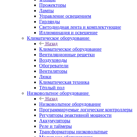
Прожекторы
Лампы
Управление освещением
Гирлянды
Светодиодная лента и комплектующие
Иллюминация и освещение
Климатическое оборудование
Назад
Климатическое оборудование
Вентиляционные решетки
Воздуховоды
Обогреватели
Вентиляторы
Люки
Климатическая техника
Тёплый пол
Низковольтное оборудование
Назад
Низковольтное оборудование
Программируемые логические контроллеры
Регуляторы реактивной мощности
Аккумуляторы
Реле и таймеры
Трансформаторы низковольтные