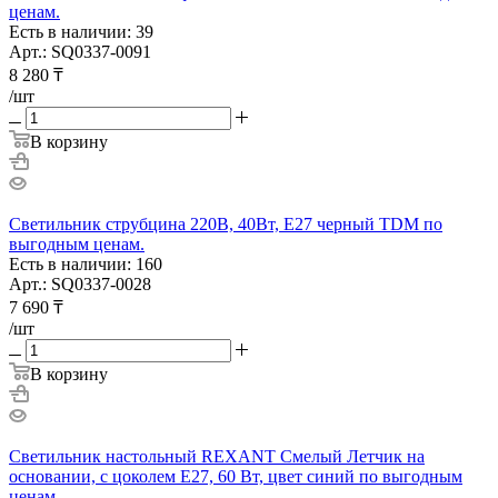
ценам.
Есть в наличии: 39
Арт.: SQ0337-0091
8 280
₸
/шт
В корзину
Светильник струбцина 220В, 40Вт, E27 черный TDM по
выгодным ценам.
Есть в наличии: 160
Арт.: SQ0337-0028
7 690
₸
/шт
В корзину
Светильник настольный REXANT Смелый Летчик на
основании, с цоколем Е27, 60 Вт, цвет синий по выгодным
ценам.