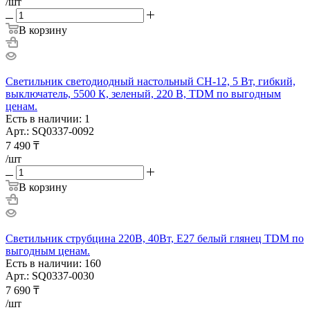
/шт
В корзину
Светильник светодиодный настольный СН-12, 5 Вт, гибкий,
выключатель, 5500 К, зеленый, 220 В, TDM по выгодным
ценам.
Есть в наличии: 1
Арт.: SQ0337-0092
7 490
₸
/шт
В корзину
Светильник струбцина 220В, 40Вт, E27 белый глянец TDM по
выгодным ценам.
Есть в наличии: 160
Арт.: SQ0337-0030
7 690
₸
/шт