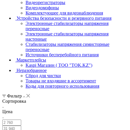
Видеорегистраторы
Видеодомофоны
Комплектующее для видеонаблюдения
Устройства безопасности и резервного питания
Электронные стабилизаторы напряжения
переносные
Электронные стабилизаторы напряжения
настенные
Стабилизаторы напряжения симисторные
переносные
Источники бесперебойного питания
Маркетплейсы
Kaspi Магазин ( ТОО "TOK.KZ")
Неразобранное
Сброд для чистки
Товары не входящие в ассортимент
Коды для повторного использования
Фильтр
Сортировка
Цена