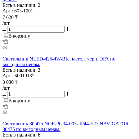
Есть в наличии: 2
Арт.: 603-1001
7 620
₸
/шт
В корзину
Светильник NLED-425-4W-BK настол. черн. ЭРА по
выгодным ценам.
Есть в наличии: 3
Арт.: Б0019135
3 030
₸
/шт
В корзину
Светильник 80 475 NOF-PG34-003- IP44-E27 NAVIGATOR
80475 по выгодным ценам.
Есть в наличии: 6