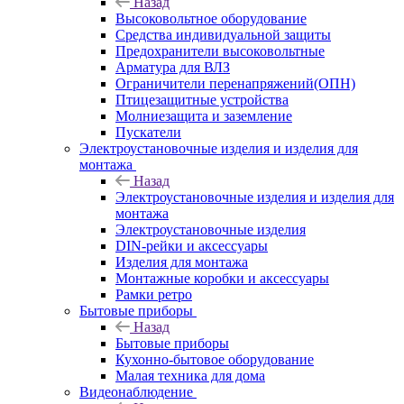
Назад
Высоковольтное оборудование
Средства индивидуальной защиты
Предохранители высоковольтные
Арматура для ВЛЗ
Ограничители перенапряжений(ОПН)
Птицезащитные устройства
Молниезащита и заземление
Пускатели
Электроустановочные изделия и изделия для
монтажа
Назад
Электроустановочные изделия и изделия для
монтажа
Электроустановочные изделия
DIN-рейки и аксессуары
Изделия для монтажа
Монтажные коробки и аксессуары
Рамки ретро
Бытовые приборы
Назад
Бытовые приборы
Кухонно-бытовое оборудование
Малая техника для дома
Видеонаблюдение