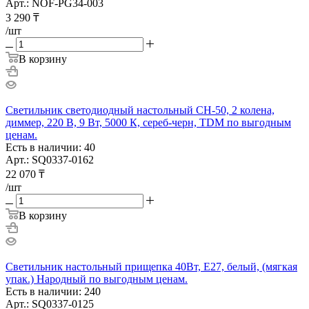
Арт.: NOF-PG34-003
3 290
₸
/шт
В корзину
Светильник светодиодный настольный СН-50, 2 колена,
диммер, 220 В, 9 Вт, 5000 К, сереб-черн, TDM по выгодным
ценам.
Есть в наличии: 40
Арт.: SQ0337-0162
22 070
₸
/шт
В корзину
Светильник настольный прищепка 40Вт, E27, белый, (мягкая
упак.) Народный по выгодным ценам.
Есть в наличии: 240
Арт.: SQ0337-0125