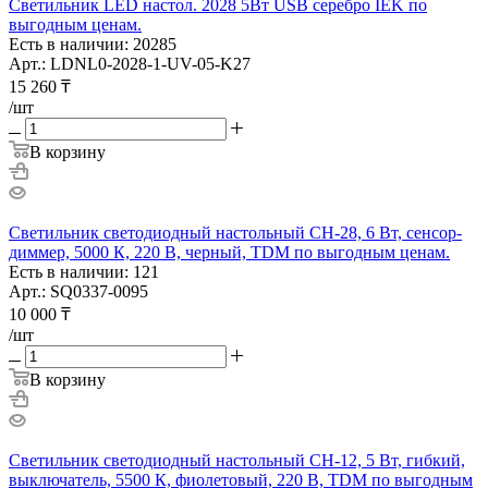
Светильник LED настол. 2028 5Вт USB серебро IEK по
выгодным ценам.
Есть в наличии: 20285
Арт.: LDNL0-2028-1-UV-05-K27
15 260
₸
/шт
В корзину
Светильник светодиодный настольный СН-28, 6 Вт, сенсор-
диммер, 5000 К, 220 В, черный, TDM по выгодным ценам.
Есть в наличии: 121
Арт.: SQ0337-0095
10 000
₸
/шт
В корзину
Светильник светодиодный настольный СН-12, 5 Вт, гибкий,
выключатель, 5500 К, фиолетовый, 220 В, TDM по выгодным