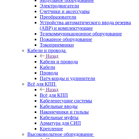
Модульное оборудование
Электродвигатели
Счетчики и аксессуары
Преобразователи
Устройства автоматического ввода резерва
(АВР) и комплектующие
Телекоммуникационное оборудование
Пожарное оборудование
Токоприемники
Кабели и провода
Назад
Кабели и провода
Кабели
Провода
Патч-корды и удлинители
Всё для КПП
Назад
Всё для КПП
Кабеленесущие системы
Кабельные вводы
Наконечники и гильзы
Кабельные муфты
Арматура для СИП
Крепление
Высоковольтное оборудование