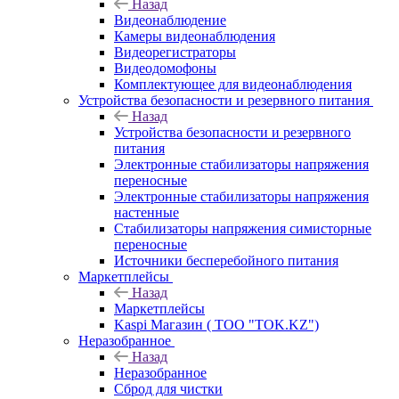
Назад
Видеонаблюдение
Камеры видеонаблюдения
Видеорегистраторы
Видеодомофоны
Комплектующее для видеонаблюдения
Устройства безопасности и резервного питания
Назад
Устройства безопасности и резервного
питания
Электронные стабилизаторы напряжения
переносные
Электронные стабилизаторы напряжения
настенные
Стабилизаторы напряжения симисторные
переносные
Источники бесперебойного питания
Маркетплейсы
Назад
Маркетплейсы
Kaspi Магазин ( ТОО "TOK.KZ")
Неразобранное
Назад
Неразобранное
Сброд для чистки