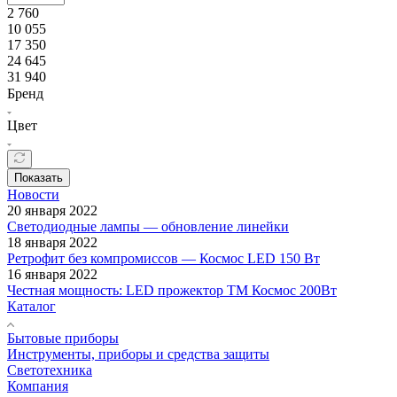
2 760
10 055
17 350
24 645
31 940
Бренд
Цвет
Показать
Новости
20 января 2022
Светодиодные лампы — обновление линейки
18 января 2022
Ретрофит без компромиссов — Космос LED 150 Вт
16 января 2022
Честная мощность: LED прожектор ТМ Космос 200Вт
Каталог
Бытовые приборы
Инструменты, приборы и средства защиты
Светотехника
Компания