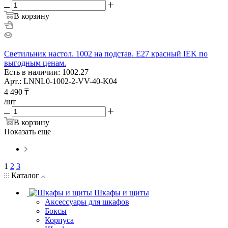
В корзину
Светильник настол. 1002 на подстав. Е27 красный IEK по
выгодным ценам.
Есть в наличии: 1002.27
Арт.: LNNL0-1002-2-VV-40-K04
4 490
₸
/шт
В корзину
Показать еще
1
2
3
Каталог
Шкафы и щиты
Аксессуары для шкафов
Боксы
Корпуса