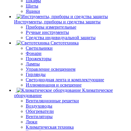
Шкафы
Щиты
Ящики
Инструменты, приборы и средства защиты
Приборы измерительные
Ручные инструменты
Средства индивидуальной защиты
Светотехника
Светильники
Фонари
Прожекторы
Лампы
Управление освещением
Гирлянды
Светодиодная лента и комплектующие
Иллюминация и освещение
Климатическое
оборудование
Вентиляционные решетки
Воздуховоды
Обогреватели
Вентиляторы
Люки
Климатическая техника