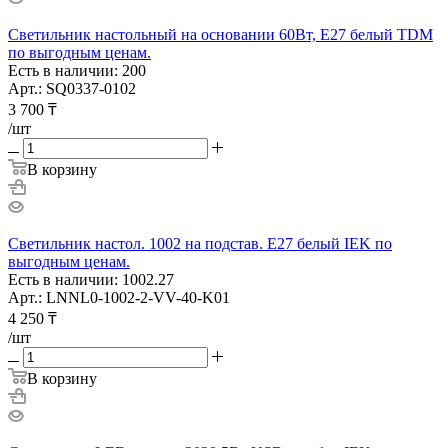
Светильник настольный на основании 60Вт, E27 белый TDM
по выгодным ценам.
Есть в наличии: 200
Арт.: SQ0337-0102
3 700
₸
/шт
В корзину
Светильник настол. 1002 на подстав. Е27 белый IEK по
выгодным ценам.
Есть в наличии: 1002.27
Арт.: LNNL0-1002-2-VV-40-K01
4 250
₸
/шт
В корзину