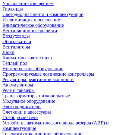
Управление освещением
Гирлянды
Светодиодная лента и комплектующие
Иллюминация и освещение
Климатическое оборудование
Вентиляционные решетки
Воздуховоды
Обогреватели
Вентиляторы
Люки
Климатическая техника
Тёплый пол
Низковольтное оборудование
Программируемые логические контроллеры
Регуляторы реактивной мощности
Аккумуляторы
Реле и таймеры
Трансформаторы низковольтные
Модульное оборудование
Электродвигатели
Счетчики и аксессуары
Преобразователи
Устройства автоматического ввода резерва (АВР) и
комплектующие
Телекоммуникационное оборудование