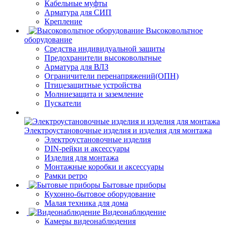
Кабельные муфты
Арматура для СИП
Крепление
Высоковольтное
оборудование
Средства индивидуальной защиты
Предохранители высоковольтные
Арматура для ВЛЗ
Ограничители перенапряжений(ОПН)
Птицезащитные устройства
Молниезащита и заземление
Пускатели
Электроустановочные изделия и изделия для монтажа
Электроустановочные изделия
DIN-рейки и аксессуары
Изделия для монтажа
Монтажные коробки и аксессуары
Рамки ретро
Бытовые приборы
Кухонно-бытовое оборудование
Малая техника для дома
Видеонаблюдение
Камеры видеонаблюдения