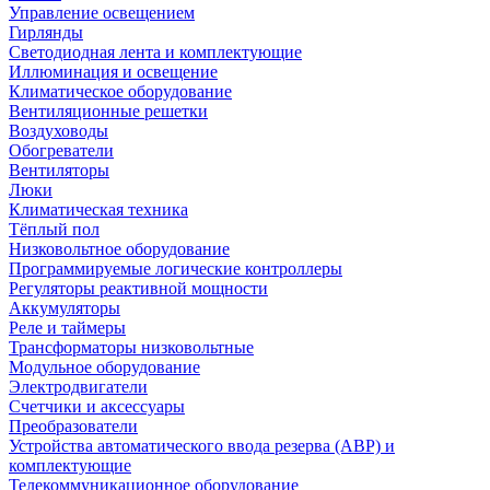
Управление освещением
Гирлянды
Светодиодная лента и комплектующие
Иллюминация и освещение
Климатическое оборудование
Вентиляционные решетки
Воздуховоды
Обогреватели
Вентиляторы
Люки
Климатическая техника
Тёплый пол
Низковольтное оборудование
Программируемые логические контроллеры
Регуляторы реактивной мощности
Аккумуляторы
Реле и таймеры
Трансформаторы низковольтные
Модульное оборудование
Электродвигатели
Счетчики и аксессуары
Преобразователи
Устройства автоматического ввода резерва (АВР) и
комплектующие
Телекоммуникационное оборудование