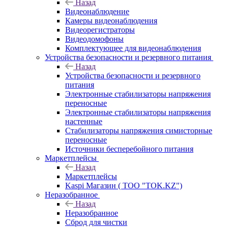
Назад
Видеонаблюдение
Камеры видеонаблюдения
Видеорегистраторы
Видеодомофоны
Комплектующее для видеонаблюдения
Устройства безопасности и резервного питания
Назад
Устройства безопасности и резервного
питания
Электронные стабилизаторы напряжения
переносные
Электронные стабилизаторы напряжения
настенные
Стабилизаторы напряжения симисторные
переносные
Источники бесперебойного питания
Маркетплейсы
Назад
Маркетплейсы
Kaspi Магазин ( ТОО "TOK.KZ")
Неразобранное
Назад
Неразобранное
Сброд для чистки