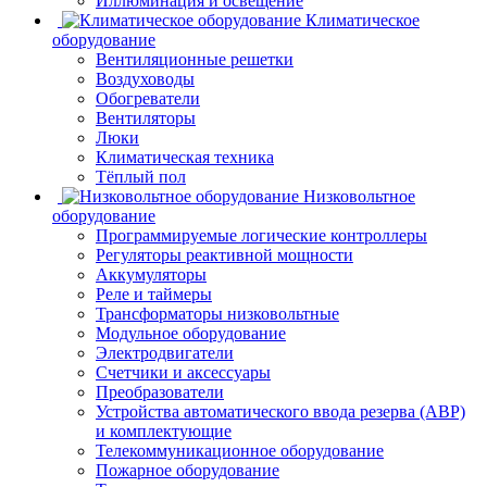
Иллюминация и освещение
Климатическое
оборудование
Вентиляционные решетки
Воздуховоды
Обогреватели
Вентиляторы
Люки
Климатическая техника
Тёплый пол
Низковольтное
оборудование
Программируемые логические контроллеры
Регуляторы реактивной мощности
Аккумуляторы
Реле и таймеры
Трансформаторы низковольтные
Модульное оборудование
Электродвигатели
Счетчики и аксессуары
Преобразователи
Устройства автоматического ввода резерва (АВР)
и комплектующие
Телекоммуникационное оборудование
Пожарное оборудование