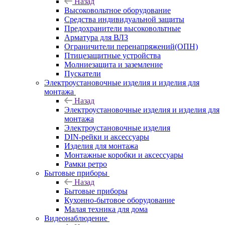
Назад
Высоковольтное оборудование
Средства индивидуальной защиты
Предохранители высоковольтные
Арматура для ВЛЗ
Ограничители перенапряжений(ОПН)
Птицезащитные устройства
Молниезащита и заземление
Пускатели
Электроустановочные изделия и изделия для
монтажа
Назад
Электроустановочные изделия и изделия для
монтажа
Электроустановочные изделия
DIN-рейки и аксессуары
Изделия для монтажа
Монтажные коробки и аксессуары
Рамки ретро
Бытовые приборы
Назад
Бытовые приборы
Кухонно-бытовое оборудование
Малая техника для дома
Видеонаблюдение