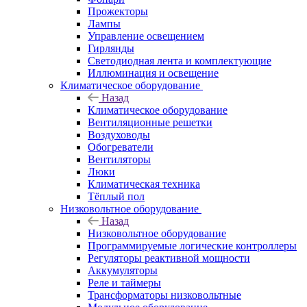
Прожекторы
Лампы
Управление освещением
Гирлянды
Светодиодная лента и комплектующие
Иллюминация и освещение
Климатическое оборудование
Назад
Климатическое оборудование
Вентиляционные решетки
Воздуховоды
Обогреватели
Вентиляторы
Люки
Климатическая техника
Тёплый пол
Низковольтное оборудование
Назад
Низковольтное оборудование
Программируемые логические контроллеры
Регуляторы реактивной мощности
Аккумуляторы
Реле и таймеры
Трансформаторы низковольтные