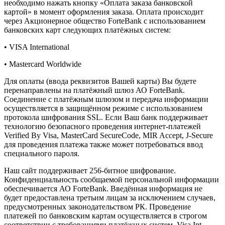
необходимо нажать кнопку «Оплата заказа банковской
картой» в момент оформления заказа. Оплата происходит
через Акционерное общество ForteBank с использованием
банковских карт следующих платёжных систем:
• VISA International
• Mastercard Worldwide
Для оплаты (ввода реквизитов Вашей карты) Вы будете
перенаправлены на платёжный шлюз АО ForteBank.
Соединение с платёжным шлюзом и передача информации
осуществляется в защищённом режиме с использованием
протокола шифрования SSL. Если Ваш банк поддерживает
технологию безопасного проведения интернет-платежей
Verified By Visa, MasterCard SecureCode, MIR Accept, J-Secure
для проведения платежа также может потребоваться ввод
специального пароля.
Наш сайт поддерживает 256-битное шифрование.
Конфиденциальность сообщаемой персональной информации
обеспечивается АО ForteBank. Введённая информация не
будет предоставлена третьим лицам за исключением случаев,
предусмотренных законодательством РК. Проведение
платежей по банковским картам осуществляется в строгом
соответствии с требованиями платёжных систем Visa Int.,