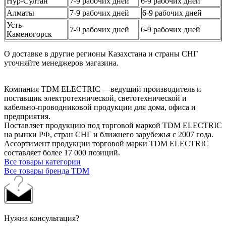
Нур-Султан
7-9 рабочих дней
6-9 рабочих дней
Алматы
7-9 рабочих дней
6-9 рабочих дней
Усть-
7-9 рабочих дней
6-9 рабочих дней
Каменогорск
О доставке в другие регионы Казахстана и страны СНГ
уточняйте менеджеров магазина.
Компания TDM ELECTRIC —ведущий производитель и
поставщик электротехнической, светотехнической и
кабельно-проводниковой продукции для дома, офиса и
предприятия.
Поставляет продукцию под торговой маркой TDM ELECTRIC
на рынки РФ, стран СНГ и ближнего зарубежья с 2007 года.
Ассортимент продукции торговой марки TDM ЕLECTRIC
составляет более 17 000 позиций.
Все товары категории
Все товары бренда TDM
Нужна консультация?