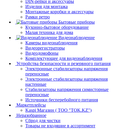
DIN-рейки и аксессуары
Изделия для монтажа
Монтажные коробки и аксессуары
Рамки ретро
Бытовые приборы
Кухонно-бытовое оборудование
Малая техника для дома
Видеонаблюдение
Камеры видеонаблюдения
Видеорегистраторы
Видеодомофоны
Комплектующее для видеонаблюдения
Устройства безопасности и резервного питания
Электронные стабилизаторы напряжения
переносные
Электронные стабилизаторы напряжения
настенные
Стабилизаторы напряжения симисторные
переносные
Источники бесперебойного питания
Маркетплейсы
Kaspi Магазин ( ТОО "TOK.KZ")
Неразобранное
Сброд для чистки
Товары не входящие в ассортимент