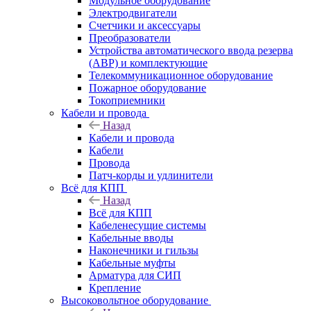
Модульное оборудование
Электродвигатели
Счетчики и аксессуары
Преобразователи
Устройства автоматического ввода резерва
(АВР) и комплектующие
Телекоммуникационное оборудование
Пожарное оборудование
Токоприемники
Кабели и провода
Назад
Кабели и провода
Кабели
Провода
Патч-корды и удлинители
Всё для КПП
Назад
Всё для КПП
Кабеленесущие системы
Кабельные вводы
Наконечники и гильзы
Кабельные муфты
Арматура для СИП
Крепление
Высоковольтное оборудование