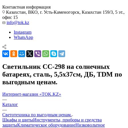
Контактная информация
Казахстан, ВКО, г. Усть-Каменогорск, Казахстан 159/3, 5 эт.,
офис 15
info@tok.kz
Instagram
WhatsApp
Светильник СС-298 на солнечных
батареях, сталь, 5,5х37cм, ДБ, TDM по
выгодным ценам.
Интернет-магазин «TOK.KZ»
—
Каталог
—
Светотехника по выгодным ценам.
Шкафы и щиты
Инструменты, приборы и средства
защиты
Климатическое оборудование
Низковольтное