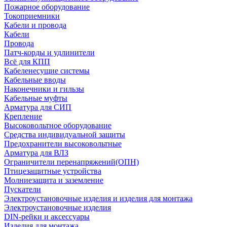
Пожарное оборудование
Токоприемники
Кабели и провода
Кабели
Провода
Патч-корды и удлинители
Всё для КПП
Кабеленесущие системы
Кабельные вводы
Наконечники и гильзы
Кабельные муфты
Арматура для СИП
Крепление
Высоковольтное оборудование
Средства индивидуальной защиты
Предохранители высоковольтные
Арматура для ВЛЗ
Ограничители перенапряжений(ОПН)
Птицезащитные устройства
Молниезащита и заземление
Пускатели
Электроустановочные изделия и изделия для монтажа
Электроустановочные изделия
DIN-рейки и аксессуары
Изделия для монтажа