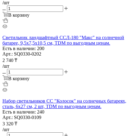
/шт
В корзину
Светильник ландшафтный ССЛ-180 "Макс" на солнечной
батарее, 9,5х7,5х10,5 см, TDM по выгодным ценам.
Есть в наличии: 200
Арт.: SQ0330-0202
2 740
₸
/шт
В корзину
Набор светильников СС "Колосок" на солнечных батареях,
сталь, 6х27 cм, 2 шт, TDM по выгодным ценам.
Есть в наличии: 240
Арт.: SQ0330-0109
3 320
₸
/шт