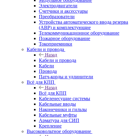
Модульное оборудование
Электродвигатели
Счетчики и аксессуары
Преобразователи
Устройства автоматического ввода резерва
(АВР) и комплектующие
Телекоммуникационное оборудование
Пожарное оборудование
Токоприемники
Кабели и провода
Назад
Кабели и провода
Кабели
Провода
Патч-корды и удлинители
Всё для КПП
Назад
Всё для КПП
Кабеленесущие системы
Кабельные вводы
Наконечники и гильзы
Кабельные муфты
Арматура для СИП
Крепление
Высоковольтное оборудование