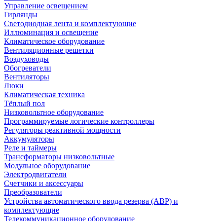
Управление освещением
Гирлянды
Светодиодная лента и комплектующие
Иллюминация и освещение
Климатическое оборудование
Вентиляционные решетки
Воздуховоды
Обогреватели
Вентиляторы
Люки
Климатическая техника
Тёплый пол
Низковольтное оборудование
Программируемые логические контроллеры
Регуляторы реактивной мощности
Аккумуляторы
Реле и таймеры
Трансформаторы низковольтные
Модульное оборудование
Электродвигатели
Счетчики и аксессуары
Преобразователи
Устройства автоматического ввода резерва (АВР) и
комплектующие
Телекоммуникационное оборудование