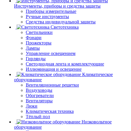
Инструменты, приборы и средства защиты
Приборы измерительные
Ручные инструменты
Средства индивидуальной защиты
Светотехника
Светильники
Фонари
Прожекторы
Лампы
Управление освещением
Гирлянды
Светодиодная лента и комплектующие
Иллюминация и освещение
Климатическое
оборудование
Вентиляционные решетки
Воздуховоды
Обогреватели
Вентиляторы
Люки
Климатическая техника
Тёплый пол
Низковольтное
оборудование