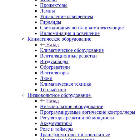
Прожекторы
Лампы
Управление освещением
Гирлянды
Светодиодная лента и комплектующие
Иллюминация и освещение
Климатическое оборудование
Назад
Климатическое оборудование
Вентиляционные решетки
Воздуховоды
Обогреватели
Вентиляторы
Люки
Климатическая техника
Тёплый пол
Низковольтное оборудование
Назад
Низковольтное оборудование
Программируемые логические контроллеры
Регуляторы реактивной мощности
Аккумуляторы
Реле и таймеры
Трансформаторы низковольтные