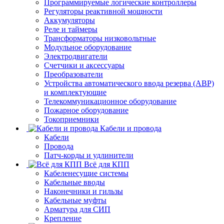
Программируемые логические контроллеры
Регуляторы реактивной мощности
Аккумуляторы
Реле и таймеры
Трансформаторы низковольтные
Модульное оборудование
Электродвигатели
Счетчики и аксессуары
Преобразователи
Устройства автоматического ввода резерва (АВР)
и комплектующие
Телекоммуникационное оборудование
Пожарное оборудование
Токоприемники
Кабели и провода
Кабели
Провода
Патч-корды и удлинители
Всё для КПП
Кабеленесущие системы
Кабельные вводы
Наконечники и гильзы
Кабельные муфты
Арматура для СИП
Крепление