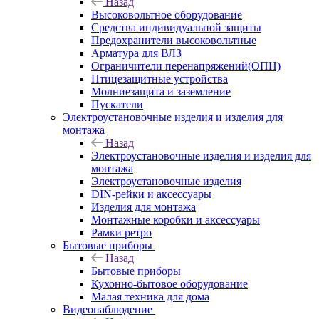
Назад
Высоковольтное оборудование
Средства индивидуальной защиты
Предохранители высоковольтные
Арматура для ВЛЗ
Ограничители перенапряжений(ОПН)
Птицезащитные устройства
Молниезащита и заземление
Пускатели
Электроустановочные изделия и изделия для
монтажа
Назад
Электроустановочные изделия и изделия для
монтажа
Электроустановочные изделия
DIN-рейки и аксессуары
Изделия для монтажа
Монтажные коробки и аксессуары
Рамки ретро
Бытовые приборы
Назад
Бытовые приборы
Кухонно-бытовое оборудование
Малая техника для дома
Видеонаблюдение