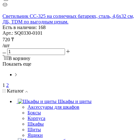
Светильник СС-325 на солнечных батареях, сталь, 4,6х32 см,
ДБ, TDM по выгодным ценам.
Есть в наличии: 168
Арт.: SQ0330-0101
720
₸
/шт
В корзину
Показать еще
1
2
Каталог
Шкафы и щиты
Аксессуары для шкафов
Боксы
Корпуса
Шкафы
Щиты
Ящики