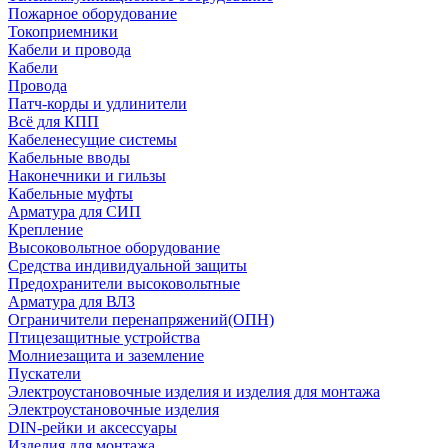
Пожарное оборудование
Токоприемники
Кабели и провода
Кабели
Провода
Патч-корды и удлинители
Всё для КПП
Кабеленесущие системы
Кабельные вводы
Наконечники и гильзы
Кабельные муфты
Арматура для СИП
Крепление
Высоковольтное оборудование
Средства индивидуальной защиты
Предохранители высоковольтные
Арматура для ВЛЗ
Ограничители перенапряжений(ОПН)
Птицезащитные устройства
Молниезащита и заземление
Пускатели
Электроустановочные изделия и изделия для монтажа
Электроустановочные изделия
DIN-рейки и аксессуары
Изделия для монтажа