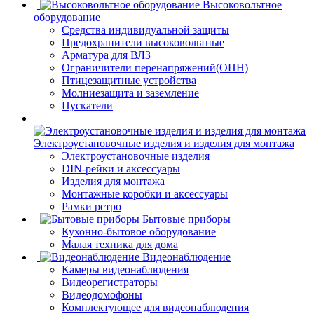
Высоковольтное
оборудование
Средства индивидуальной защиты
Предохранители высоковольтные
Арматура для ВЛЗ
Ограничители перенапряжений(ОПН)
Птицезащитные устройства
Молниезащита и заземление
Пускатели
Электроустановочные изделия и изделия для монтажа
Электроустановочные изделия
DIN-рейки и аксессуары
Изделия для монтажа
Монтажные коробки и аксессуары
Рамки ретро
Бытовые приборы
Кухонно-бытовое оборудование
Малая техника для дома
Видеонаблюдение
Камеры видеонаблюдения
Видеорегистраторы
Видеодомофоны
Комплектующее для видеонаблюдения