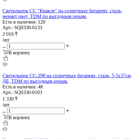
Светильник СС "Кракле" на солнечных батареях, сталь,
меняет цвет, TDM по выгодным ценам.
Есть в наличии: 120
Арт.: SQ0330-0133
2 010
₸
/шт
В корзину
Светильник СС-298 на солнечных батареях, сталь, 5,5х37cм,
ДБ, TDM по выгодным ценам.
Есть в наличии: 48
Арт.: SQ0330-0103
1 330
₸
/шт
В корзину