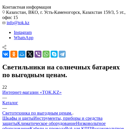
Контактная информация
Казахстан, ВКО, г. Усть-Каменогорск, Казахстан 159/3, 5 эт.,
офис 15
info@tok.kz
Instagram
WhatsApp
Светильники на солнечных батареях
по выгодным ценам.
22
Интернет-магазин «TOK.KZ»
—
Каталог
—
Светотехника по выгодным ценам.
Шкафы и щиты
Инструменты, приборы и средства
защиты
Климатическое оборудование
Низковольтное
оборудование
Кабели и провода
Всё для КПП
Высоковольтное