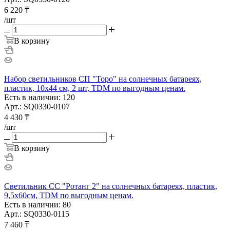
6 220
₸
/шт
В корзину
Набор светильников СП "Торо" на солнечных батареях,
пластик, 10х44 cм, 2 шт, TDM по выгодным ценам.
Есть в наличии: 120
Арт.: SQ0330-0107
4 430
₸
/шт
В корзину
Светильник СС "Ротанг 2" на солнечных батареях, пластик,
9,5х60cм, TDM по выгодным ценам.
Есть в наличии: 80
Арт.: SQ0330-0115
7 460
₸