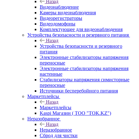
Назад
Видеонаблюдение
Камеры видеонаблюдения
Видеорегистраторы
Видеодомофоны
Комплектующее для видеонаблюдения
Устройства безопасности и резервного питания
Назад
Устройства безопасности и резервного
питания
Электронные стабилизаторы напряжения
переносные
Электронные стабилизаторы напряжения
настенные
Стабилизаторы напряжения симисторные
переносные
Источники бесперебойного питания
Маркетплейсы
Назад
Маркетплейсы
Kaspi Магазин ( ТОО "TOK.KZ")
Неразобранное
Назад
Неразобранное
Сброд для чистки