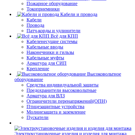
Пожарное оборудование
Токоприемники
Кабели и провода
Кабели
Провода
Патч-корды и удлинители
Всё для КПП
Кабеленесущие системы
Кабельные вводы
Наконечники и гильзы
Кабельные муфты
Арматура для СИП
Крепление
Высоковольтное
оборудование
Средства индивидуальной защиты
Предохранители высоковольтные
Арматура для ВЛЗ
Ограничители перенапряжений(ОПН)
Птицезащитные устройства
Молниезащита и заземление
Пускатели
Электроустановочные изделия и изделия для монтажа