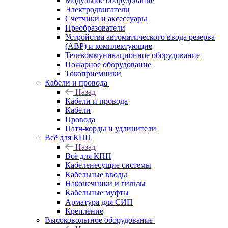
Модульное оборудование
Электродвигатели
Счетчики и аксессуары
Преобразователи
Устройства автоматического ввода резерва
(АВР) и комплектующие
Телекоммуникационное оборудование
Пожарное оборудование
Токоприемники
Кабели и провода
Назад
Кабели и провода
Кабели
Провода
Патч-корды и удлинители
Всё для КПП
Назад
Всё для КПП
Кабеленесущие системы
Кабельные вводы
Наконечники и гильзы
Кабельные муфты
Арматура для СИП
Крепление
Высоковольтное оборудование