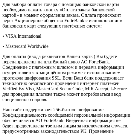
Для выбора оплаты товара с помощью банковской карты
необходимо нажать кнопку «Оплата заказа банковской
картой» в момент оформления заказа. Оплата происходит
через Акционерное общество ForteBank с использованием
банковских карт следующих платёжных систем:
• VISA International
• Mastercard Worldwide
Для оплаты (ввода реквизитов Вашей карты) Вы будете
перенаправлены на платёжный шлюз АО ForteBank.
Соединение с платёжным шлюзом и передача информации
осуществляется в защищённом режиме с использованием
протокола шифрования SSL. Если Ваш банк поддерживает
технологию безопасного проведения интернет-платежей
Verified By Visa, MasterCard SecureCode, MIR Accept, J-Secure
для проведения платежа также может потребоваться ввод
специального пароля.
Наш сайт поддерживает 256-битное шифрование.
Конфиденциальность сообщаемой персональной информации
обеспечивается АО ForteBank. Введённая информация не
будет предоставлена третьим лицам за исключением случаев,
предусмотренных законодательством РК. Проведение