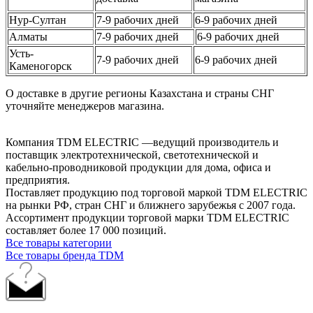
Нур-Султан
7-9 рабочих дней
6-9 рабочих дней
Алматы
7-9 рабочих дней
6-9 рабочих дней
Усть-
7-9 рабочих дней
6-9 рабочих дней
Каменогорск
О доставке в другие регионы Казахстана и страны СНГ
уточняйте менеджеров магазина.
Компания TDM ELECTRIC —ведущий производитель и
поставщик электротехнической, светотехнической и
кабельно-проводниковой продукции для дома, офиса и
предприятия.
Поставляет продукцию под торговой маркой TDM ELECTRIC
на рынки РФ, стран СНГ и ближнего зарубежья с 2007 года.
Ассортимент продукции торговой марки TDM ЕLECTRIC
составляет более 17 000 позиций.
Все товары категории
Все товары бренда TDM