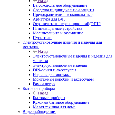
Назад
Высоковольтное оборудование
Средства индивидуальной защиты
Предохранители высоковольтные
Арматура для ВЛЗ
Ограничители перенапряжений(ОПН)
Птицезащитные устройства
Молниезащита и заземление
Пускатели
Электроустановочные изделия и изделия для
монтажа
Назад
Электроустановочные изделия и изделия для
монтажа
Электроустановочные изделия
DIN-рейки и аксессуары
Изделия для монтажа
Монтажные коробки и аксессуары
Рамки ретро
Бытовые приборы
Назад
Бытовые приборы
Кухонно-бытовое оборудование
Малая техника для дома
Видеонаблюдение