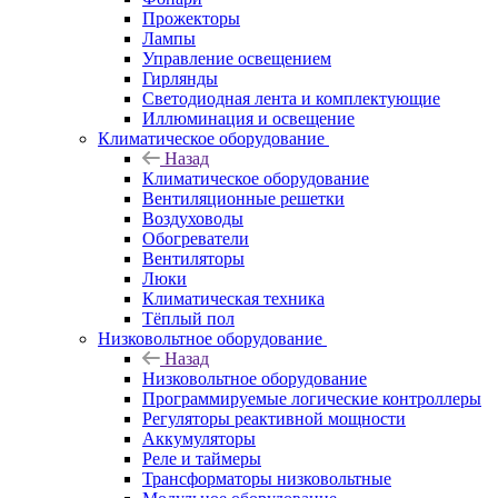
Прожекторы
Лампы
Управление освещением
Гирлянды
Светодиодная лента и комплектующие
Иллюминация и освещение
Климатическое оборудование
Назад
Климатическое оборудование
Вентиляционные решетки
Воздуховоды
Обогреватели
Вентиляторы
Люки
Климатическая техника
Тёплый пол
Низковольтное оборудование
Назад
Низковольтное оборудование
Программируемые логические контроллеры
Регуляторы реактивной мощности
Аккумуляторы
Реле и таймеры
Трансформаторы низковольтные