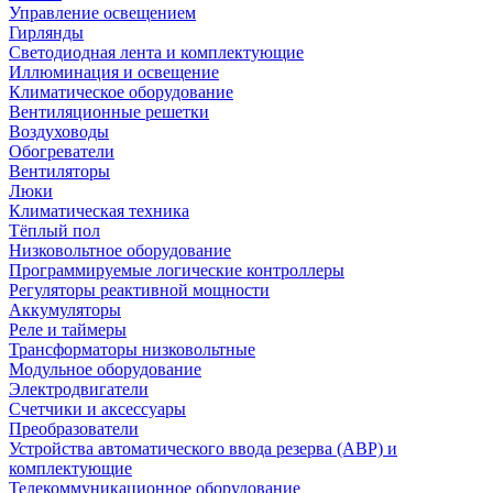
Управление освещением
Гирлянды
Светодиодная лента и комплектующие
Иллюминация и освещение
Климатическое оборудование
Вентиляционные решетки
Воздуховоды
Обогреватели
Вентиляторы
Люки
Климатическая техника
Тёплый пол
Низковольтное оборудование
Программируемые логические контроллеры
Регуляторы реактивной мощности
Аккумуляторы
Реле и таймеры
Трансформаторы низковольтные
Модульное оборудование
Электродвигатели
Счетчики и аксессуары
Преобразователи
Устройства автоматического ввода резерва (АВР) и
комплектующие
Телекоммуникационное оборудование