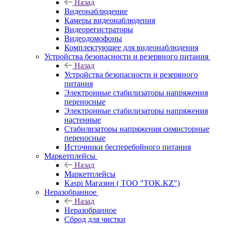
Назад
Видеонаблюдение
Камеры видеонаблюдения
Видеорегистраторы
Видеодомофоны
Комплектующее для видеонаблюдения
Устройства безопасности и резервного питания
Назад
Устройства безопасности и резервного
питания
Электронные стабилизаторы напряжения
переносные
Электронные стабилизаторы напряжения
настенные
Стабилизаторы напряжения симисторные
переносные
Источники бесперебойного питания
Маркетплейсы
Назад
Маркетплейсы
Kaspi Магазин ( ТОО "TOK.KZ")
Неразобранное
Назад
Неразобранное
Сброд для чистки