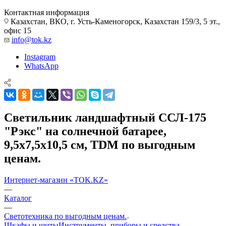
Контактная информация
Казахстан, ВКО, г. Усть-Каменогорск, Казахстан 159/3, 5 эт.,
офис 15
info@tok.kz
Instagram
WhatsApp
Светильник ландшафтный ССЛ-175
"Рэкс" на солнечной батарее,
9,5х7,5х10,5 см, TDM по выгодным
ценам.
Интернет-магазин «TOK.KZ»
—
Каталог
—
Светотехника по выгодным ценам.
Шкафы и щиты
Инструменты, приборы и средства