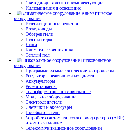
Светодиодная лента и комплектующие
Иллюминация и освещение
Климатическое
оборудование
Вентиляционные решетки
Воздуховоды
Обогреватели
Вентиляторы
Люки
Климатическая техника
Тёплый пол
Низковольтное
оборудование
Программируемые логические контроллеры
Регуляторы реактивной мощности
Аккумуляторы
Реле и таймеры
Трансформаторы низковольтные
Модульное оборудование
Электродвигатели
Счетчики и аксессуары
Преобразователи
Устройства автоматического ввода резерва (АВР)
и комплектующие
Телекоммуникационное оборудование