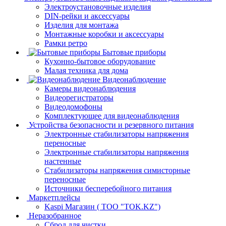
Электроустановочные изделия
DIN-рейки и аксессуары
Изделия для монтажа
Монтажные коробки и аксессуары
Рамки ретро
Бытовые приборы
Кухонно-бытовое оборудование
Малая техника для дома
Видеонаблюдение
Камеры видеонаблюдения
Видеорегистраторы
Видеодомофоны
Комплектующее для видеонаблюдения
Устройства безопасности и резервного питания
Электронные стабилизаторы напряжения
переносные
Электронные стабилизаторы напряжения
настенные
Стабилизаторы напряжения симисторные
переносные
Источники бесперебойного питания
Маркетплейсы
Kaspi Магазин ( ТОО "TOK.KZ")
Неразобранное
Сброд для чистки