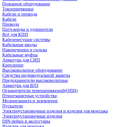
Пожарное оборудование
Токоприемники
Кабели и провода
Кабели
Провода
Патч-корды и удлинители
Всё для КПП
Кабеленесущие системы
Кабельные вводы
Наконечники и гильзы
Кабельные муфты
Арматура для СИП
Крепление
Высоковольтное оборудование
Средства индивидуальной защиты
Предохранители высоковольтные
Арматура для ВЛЗ
Ограничители перенапряжений(ОПН)
Птицезащитные устройства
Молниезащита и заземление
Пускатели
Электроустановочные изделия и изделия для монтажа
Электроустановочные изделия
DIN-рейки и аксессуары
Изделия для монтажа