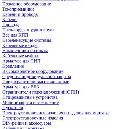
Пожарное оборудование
Токоприемники
Кабели и провода
Кабели
Провода
Патч-корды и удлинители
Всё для КПП
Кабеленесущие системы
Кабельные вводы
Наконечники и гильзы
Кабельные муфты
Арматура для СИП
Крепление
Высоковольтное оборудование
Средства индивидуальной защиты
Предохранители высоковольтные
Арматура для ВЛЗ
Ограничители перенапряжений(ОПН)
Птицезащитные устройства
Молниезащита и заземление
Пускатели
Электроустановочные изделия и изделия для монтажа
Электроустановочные изделия
DIN-рейки и аксессуары
Изделия для монтажа