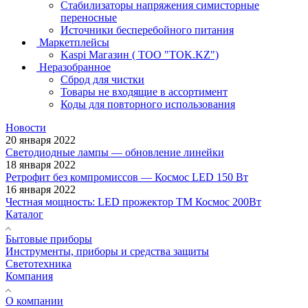
Стабилизаторы напряжения симисторные
переносные
Источники бесперебойного питания
Маркетплейсы
Kaspi Магазин ( ТОО "TOK.KZ")
Неразобранное
Сброд для чистки
Товары не входящие в ассортимент
Коды для повторного использования
Новости
20 января 2022
Светодиодные лампы — обновление линейки
18 января 2022
Ретрофит без компромиссов — Космос LED 150 Вт
16 января 2022
Честная мощность: LED прожектор ТМ Космос 200Вт
Каталог
Бытовые приборы
Инструменты, приборы и средства защиты
Светотехника
Компания
О компании