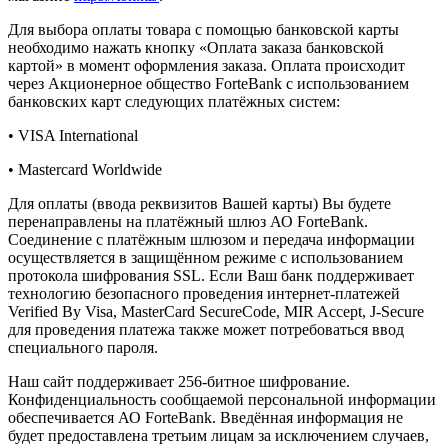
Для выбора оплаты товара с помощью банковской карты
необходимо нажать кнопку «Оплата заказа банковской
картой» в момент оформления заказа. Оплата происходит
через Акционерное общество ForteBank с использованием
банковских карт следующих платёжных систем:
• VISA International
• Mastercard Worldwide
Для оплаты (ввода реквизитов Вашей карты) Вы будете
перенаправлены на платёжный шлюз АО ForteBank.
Соединение с платёжным шлюзом и передача информации
осуществляется в защищённом режиме с использованием
протокола шифрования SSL. Если Ваш банк поддерживает
технологию безопасного проведения интернет-платежей
Verified By Visa, MasterCard SecureCode, MIR Accept, J-Secure
для проведения платежа также может потребоваться ввод
специального пароля.
Наш сайт поддерживает 256-битное шифрование.
Конфиденциальность сообщаемой персональной информации
обеспечивается АО ForteBank. Введённая информация не
будет предоставлена третьим лицам за исключением случаев,