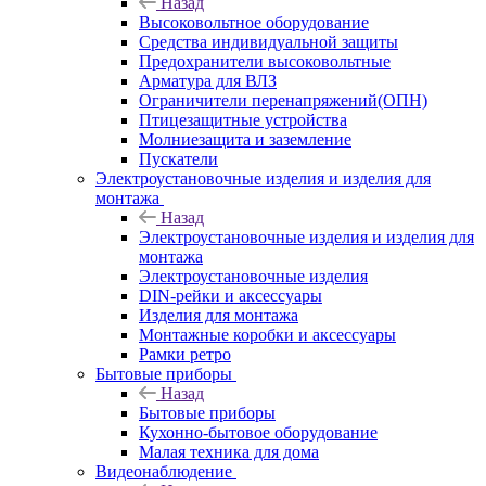
Назад
Высоковольтное оборудование
Средства индивидуальной защиты
Предохранители высоковольтные
Арматура для ВЛЗ
Ограничители перенапряжений(ОПН)
Птицезащитные устройства
Молниезащита и заземление
Пускатели
Электроустановочные изделия и изделия для
монтажа
Назад
Электроустановочные изделия и изделия для
монтажа
Электроустановочные изделия
DIN-рейки и аксессуары
Изделия для монтажа
Монтажные коробки и аксессуары
Рамки ретро
Бытовые приборы
Назад
Бытовые приборы
Кухонно-бытовое оборудование
Малая техника для дома
Видеонаблюдение