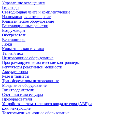
Управление освещением
Гирлянды
Светодиодная лента и комплектующие
Иллюминация и освещение
Климатическое оборудование
Вентиляционные решетки
Воздуховоды
Обогреватели
Вентиляторы
Люки
Климатическая техника
Тёплый пол
Низковольтное оборудование
Программируемые логические контроллеры
Регуляторы реактивной мощности
Аккумуляторы
Реле и таймеры
Трансформаторы низковольтные
Модульное оборудование
Электродвигатели
Счетчики и аксессуары
Преобразователи
Устройства автоматического ввода резерва (АВР) и
комплектующие
Телекоммуникационное оборудование