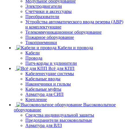
Модульное оборудование
Электродвигатели
Счетчики и аксессуары
Преобразователи
Устройства автоматического ввода резерва (АВР)
и комплектующие
Телекоммуникационное оборудование
Пожарное оборудование
Токоприемники
Кабели и провода
Кабели
Провода
Патч-корды и удлинители
Всё для КПП
Кабеленесущие системы
Кабельные вводы
Наконечники и гильзы
Кабельные муфты
Арматура для СИП
Крепление
Высоковольтное
оборудование
Средства индивидуальной защиты
Предохранители высоковольтные
Арматура для ВЛЗ