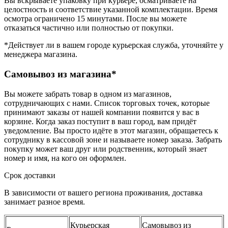
Вы вскрываете упаковку при курьере, осматриваете на
целостность и соответствие указанной комплектации. Время
осмотра ограничено 15 минутами. После вы можете
отказаться частично или полностью от покупки.
*Действует ли в вашем городе курьерская служба, уточняйте у
менеджера магазина.
Самовывоз из магазина*
Вы можете забрать товар в одном из магазинов,
сотрудничающих с нами. Список торговых точек, которые
принимают заказы от нашей компании появится у вас в
корзине. Когда заказ поступит в ваш город, вам придёт
уведомление. Вы просто идёте в этот магазин, обращаетесь к
сотруднику в кассовой зоне и называете номер заказа. Забрать
покупку может ваш друг или родственник, который знает
номер и имя, на кого он оформлен.
Срок доставки
В зависимости от вашего региона проживания, доставка
занимает разное время.
Курьерская
Самовывоз из