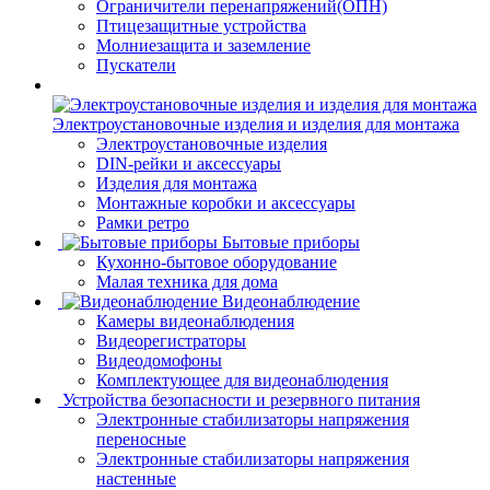
Ограничители перенапряжений(ОПН)
Птицезащитные устройства
Молниезащита и заземление
Пускатели
Электроустановочные изделия и изделия для монтажа
Электроустановочные изделия
DIN-рейки и аксессуары
Изделия для монтажа
Монтажные коробки и аксессуары
Рамки ретро
Бытовые приборы
Кухонно-бытовое оборудование
Малая техника для дома
Видеонаблюдение
Камеры видеонаблюдения
Видеорегистраторы
Видеодомофоны
Комплектующее для видеонаблюдения
Устройства безопасности и резервного питания
Электронные стабилизаторы напряжения
переносные
Электронные стабилизаторы напряжения
настенные