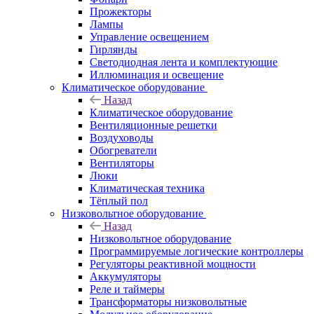
Прожекторы
Лампы
Управление освещением
Гирлянды
Светодиодная лента и комплектующие
Иллюминация и освещение
Климатическое оборудование
Назад
Климатическое оборудование
Вентиляционные решетки
Воздуховоды
Обогреватели
Вентиляторы
Люки
Климатическая техника
Тёплый пол
Низковольтное оборудование
Назад
Низковольтное оборудование
Программируемые логические контроллеры
Регуляторы реактивной мощности
Аккумуляторы
Реле и таймеры
Трансформаторы низковольтные