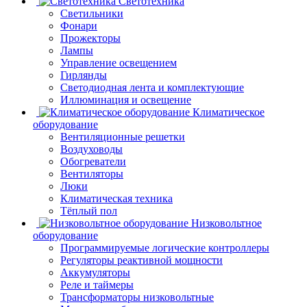
Светотехника
Светильники
Фонари
Прожекторы
Лампы
Управление освещением
Гирлянды
Светодиодная лента и комплектующие
Иллюминация и освещение
Климатическое
оборудование
Вентиляционные решетки
Воздуховоды
Обогреватели
Вентиляторы
Люки
Климатическая техника
Тёплый пол
Низковольтное
оборудование
Программируемые логические контроллеры
Регуляторы реактивной мощности
Аккумуляторы
Реле и таймеры
Трансформаторы низковольтные