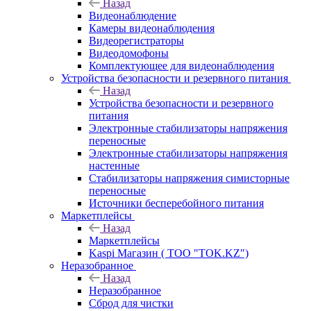
Назад
Видеонаблюдение
Камеры видеонаблюдения
Видеорегистраторы
Видеодомофоны
Комплектующее для видеонаблюдения
Устройства безопасности и резервного питания
Назад
Устройства безопасности и резервного
питания
Электронные стабилизаторы напряжения
переносные
Электронные стабилизаторы напряжения
настенные
Стабилизаторы напряжения симисторные
переносные
Источники бесперебойного питания
Маркетплейсы
Назад
Маркетплейсы
Kaspi Магазин ( ТОО "TOK.KZ")
Неразобранное
Назад
Неразобранное
Сброд для чистки