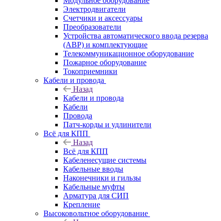
Модульное оборудование
Электродвигатели
Счетчики и аксессуары
Преобразователи
Устройства автоматического ввода резерва
(АВР) и комплектующие
Телекоммуникационное оборудование
Пожарное оборудование
Токоприемники
Кабели и провода
Назад
Кабели и провода
Кабели
Провода
Патч-корды и удлинители
Всё для КПП
Назад
Всё для КПП
Кабеленесущие системы
Кабельные вводы
Наконечники и гильзы
Кабельные муфты
Арматура для СИП
Крепление
Высоковольтное оборудование