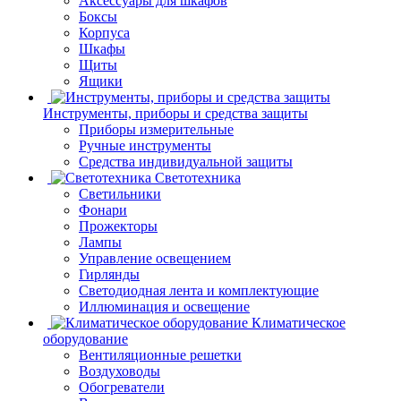
Аксессуары для шкафов
Боксы
Корпуса
Шкафы
Щиты
Ящики
Инструменты, приборы и средства защиты
Приборы измерительные
Ручные инструменты
Средства индивидуальной защиты
Светотехника
Светильники
Фонари
Прожекторы
Лампы
Управление освещением
Гирлянды
Светодиодная лента и комплектующие
Иллюминация и освещение
Климатическое
оборудование
Вентиляционные решетки
Воздуховоды
Обогреватели