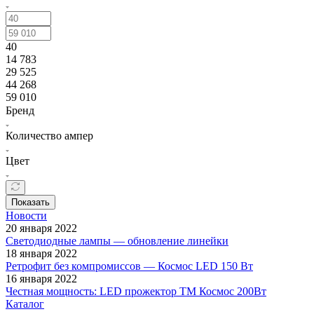
40
14 783
29 525
44 268
59 010
Бренд
Количество ампер
Цвет
Показать
Новости
20 января 2022
Светодиодные лампы — обновление линейки
18 января 2022
Ретрофит без компромиссов — Космос LED 150 Вт
16 января 2022
Честная мощность: LED прожектор ТМ Космос 200Вт
Каталог