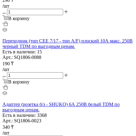
290
₸
/шт
В корзину
Переходник (тип CEE 7/17 - тип А/F) плоский 10А макс. 250В
черный TDM по выгодным ценам.
Есть в наличии: 15
Арт.: SQ1806-0088
190
₸
/шт
В корзину
Адаптер (розетка б/з - SHUKO) 6А 250В белый TDM по
выгодным ценам.
Есть в наличии: 3368
Арт.: SQ1806-0023
340
₸
/шт