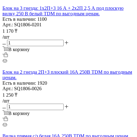
Блок на 3 гнезда: 1x2П+3 16 А + 2х2П 2,5 А под плоскую
вилку 250 B белый TDM по выгодным ценам.
Есть в наличии: 1100
Арт.: SQ1806-0201
1 170
₸
/шт
В корзину
Блок на 2 гнезда 2П+З плоский 16А 250B TDM по выгодным
ценам.
Есть в наличии: 1920
Арт.: SQ1806-0026
1 250
₸
/шт
В корзину
Вилка прямая с/з белая 16А 250В TDM по выгодным ценам.