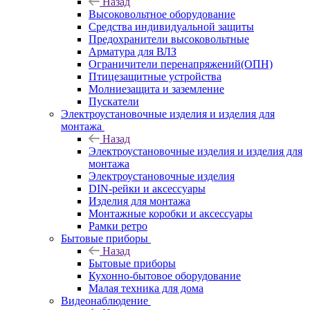
Назад
Высоковольтное оборудование
Средства индивидуальной защиты
Предохранители высоковольтные
Арматура для ВЛЗ
Ограничители перенапряжений(ОПН)
Птицезащитные устройства
Молниезащита и заземление
Пускатели
Электроустановочные изделия и изделия для
монтажа
Назад
Электроустановочные изделия и изделия для
монтажа
Электроустановочные изделия
DIN-рейки и аксессуары
Изделия для монтажа
Монтажные коробки и аксессуары
Рамки ретро
Бытовые приборы
Назад
Бытовые приборы
Кухонно-бытовое оборудование
Малая техника для дома
Видеонаблюдение