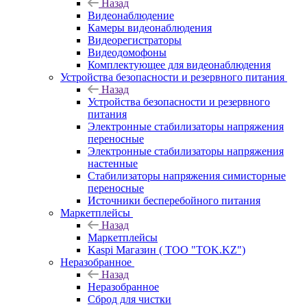
Назад
Видеонаблюдение
Камеры видеонаблюдения
Видеорегистраторы
Видеодомофоны
Комплектующее для видеонаблюдения
Устройства безопасности и резервного питания
Назад
Устройства безопасности и резервного
питания
Электронные стабилизаторы напряжения
переносные
Электронные стабилизаторы напряжения
настенные
Стабилизаторы напряжения симисторные
переносные
Источники бесперебойного питания
Маркетплейсы
Назад
Маркетплейсы
Kaspi Магазин ( ТОО "TOK.KZ")
Неразобранное
Назад
Неразобранное
Сброд для чистки