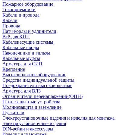
Пожарное оборудование
Токоприемники
Кабели и провода
Кабели
Провода
Патч-корды и удлинители
Всё для КПП
Кабеленесущие системы
Кабельные вводы
Наконечники и гильзы
Кабельные муфты
Арматура для СИП
Крепление
Высоковольтное оборудование
Средства индивидуальной защиты
Предохранители высоковольтные
Арматура для ВЛЗ
Ограничители перенапряжений(ОПН)
Птицезащитные устройства
Молниезащита и заземление
Пускатели
Электроустановочные изделия и изделия для монтажа
Электроустановочные изделия
DIN-рейки и аксессуары
Изделия для монтажа