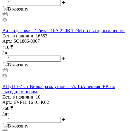
В корзину
Вилка угловая с/з белая 16А 250В TDM по выгодным ценам.
Есть в наличии: 16553
Арт.: SQ1806-0007
410
₸
/шт
В корзину
ВПу11-02-Ст Вилка разб. угловая з/к 16А черная IEK по
выгодным ценам.
Есть в наличии: 10
Арт.: EVP11-16-01-K02
360
₸
/шт
В корзину