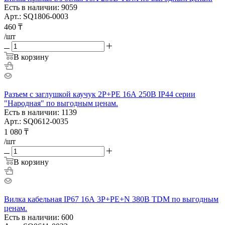
Есть в наличии: 9059
Арт.: SQ1806-0003
460
₸
/шт
В корзину
Разъем с заглушкой каучук 2Р+РЕ 16А 250В IP44 серии
"Народная" по выгодным ценам.
Есть в наличии: 1139
Арт.: SQ0612-0035
1 080
₸
/шт
В корзину
Вилка кабельная IP67 16А 3Р+РЕ+N 380В TDM по выгодным
ценам.
Есть в наличии: 600