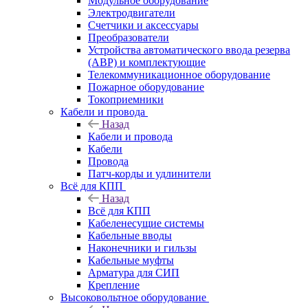
Модульное оборудование
Электродвигатели
Счетчики и аксессуары
Преобразователи
Устройства автоматического ввода резерва
(АВР) и комплектующие
Телекоммуникационное оборудование
Пожарное оборудование
Токоприемники
Кабели и провода
Назад
Кабели и провода
Кабели
Провода
Патч-корды и удлинители
Всё для КПП
Назад
Всё для КПП
Кабеленесущие системы
Кабельные вводы
Наконечники и гильзы
Кабельные муфты
Арматура для СИП
Крепление
Высоковольтное оборудование