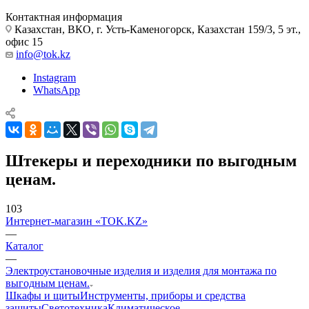
Контактная информация
Казахстан, ВКО, г. Усть-Каменогорск, Казахстан 159/3, 5 эт.,
офис 15
info@tok.kz
Instagram
WhatsApp
Штекеры и переходники по выгодным
ценам.
103
Интернет-магазин «TOK.KZ»
—
Каталог
—
Электроустановочные изделия и изделия для монтажа по
выгодным ценам.
Шкафы и щиты
Инструменты, приборы и средства
защиты
Светотехника
Климатическое