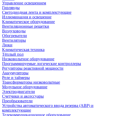
Управление освещением
Гирлянды
Светодиодная лента и комплектующие
Иллюминация и освещение
Климатическое оборудование
Вентиляционные решетки
Воздуховоды
Обогреватели
Вентиляторы
Люки
Климатическая техника
Тёплый пол
Низковольтное оборудование
Программируемые логические контроллеры
Регуляторы реактивной мощности
Аккумуляторы
Реле и таймеры
Трансформаторы низковольтные
Модульное оборудование
Электродвигатели
Счетчики и аксессуары
Преобразователи
Устройства автоматического ввода резерва (АВР) и
комплектующие
Телекоммуникационное оборудование