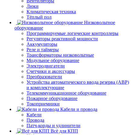
Вентиляторы
Люки
Климатическая техника
Тёплый пол
Низковольтное
оборудование
Программируемые логические контроллеры
Регуляторы реактивной мощности
Аккумуляторы
Реле и таймеры
Трансформаторы низковольтные
Модульное оборудование
Электродвигатели
Счетчики и аксессуары
Преобразователи
Устройства автоматического ввода резерва (АВР)
и комплектующие
Телекоммуникационное оборудование
Пожарное оборудование
Токоприемники
Кабели и провода
Кабели
Провода
Патч-корды и удлинители
Всё для КПП