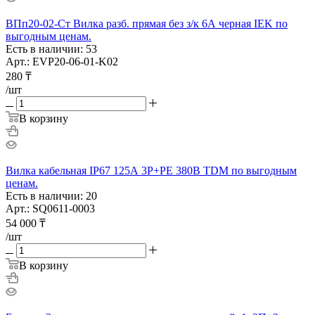
ВПп20-02-Ст Вилка разб. прямая без з/к 6А черная IEK по
выгодным ценам.
Есть в наличии: 53
Арт.: EVP20-06-01-K02
280
₸
/шт
В корзину
Вилка кабельная IP67 125А 3Р+РЕ 380В TDM по выгодным
ценам.
Есть в наличии: 20
Арт.: SQ0611-0003
54 000
₸
/шт
В корзину