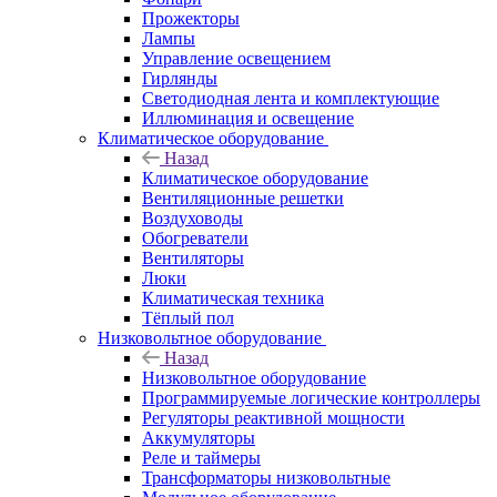
Прожекторы
Лампы
Управление освещением
Гирлянды
Светодиодная лента и комплектующие
Иллюминация и освещение
Климатическое оборудование
Назад
Климатическое оборудование
Вентиляционные решетки
Воздуховоды
Обогреватели
Вентиляторы
Люки
Климатическая техника
Тёплый пол
Низковольтное оборудование
Назад
Низковольтное оборудование
Программируемые логические контроллеры
Регуляторы реактивной мощности
Аккумуляторы
Реле и таймеры
Трансформаторы низковольтные