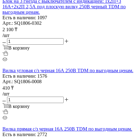
Блок на 3 гнезда с выключателем с индикацией: 1x2П+3
16А+2х2П 2,5А под плоскую вилку 250B черный TDM по
выгодным ценам.
Есть в наличии: 1097
Арт.: SQ1806-0302
2 100
₸
/шт
В корзину
Вилка угловая с/з черная 16А 250В TDM по выгодным ценам.
Есть в наличии: 1576
Арт.: SQ1806-0008
410
₸
/шт
В корзину
Вилка прямая с/з черная 16А 250В TDM по выгодным ценам.
Есть в наличии: 2772