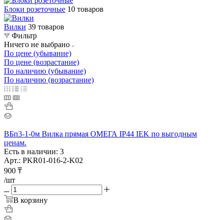
Блоки розеточные
10 товаров
Вилки
39 товаров
Фильтр
Ничего не выбрано
По цене (убывание)
По цене (возрастание)
По наличию (убывание)
По наличию (возрастание)
ВБп3-1-0м Вилка прямая ОМЕГА IP44 IEK по выгодным
ценам.
Есть в наличии: 3
Арт.: PKR01-016-2-K02
900
₸
/шт
В корзину