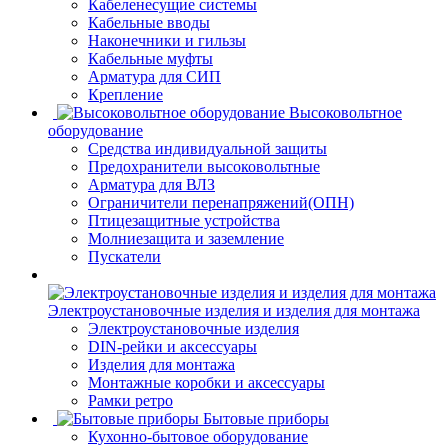
Кабеленесущие системы
Кабельные вводы
Наконечники и гильзы
Кабельные муфты
Арматура для СИП
Крепление
Высоковольтное
оборудование
Средства индивидуальной защиты
Предохранители высоковольтные
Арматура для ВЛЗ
Ограничители перенапряжений(ОПН)
Птицезащитные устройства
Молниезащита и заземление
Пускатели
Электроустановочные изделия и изделия для монтажа
Электроустановочные изделия
DIN-рейки и аксессуары
Изделия для монтажа
Монтажные коробки и аксессуары
Рамки ретро
Бытовые приборы
Кухонно-бытовое оборудование