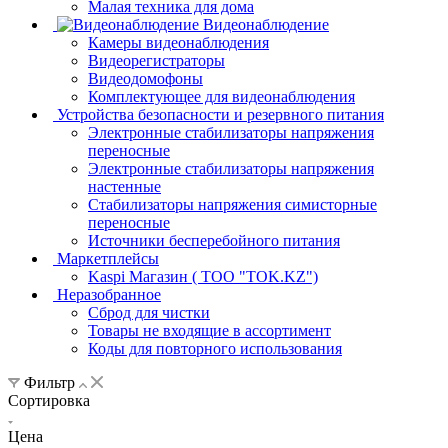
Малая техника для дома
Видеонаблюдение
Камеры видеонаблюдения
Видеорегистраторы
Видеодомофоны
Комплектующее для видеонаблюдения
Устройства безопасности и резервного питания
Электронные стабилизаторы напряжения
переносные
Электронные стабилизаторы напряжения
настенные
Стабилизаторы напряжения симисторные
переносные
Источники бесперебойного питания
Маркетплейсы
Kaspi Магазин ( ТОО "TOK.KZ")
Неразобранное
Сброд для чистки
Товары не входящие в ассортимент
Коды для повторного использования
Фильтр
Сортировка
Цена