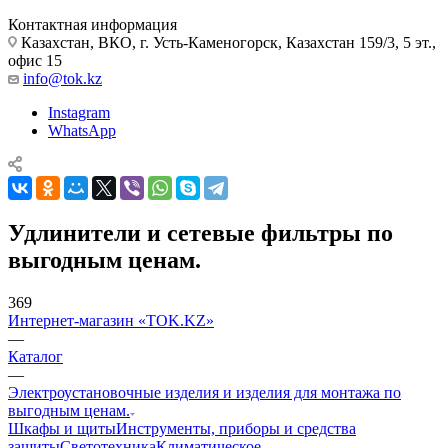
Контактная информация
Казахстан, ВКО, г. Усть-Каменогорск, Казахстан 159/3, 5 эт.,
офис 15
info@tok.kz
Instagram
WhatsApp
Удлинители и сетевые фильтры по
выгодным ценам.
369
Интернет-магазин «TOK.KZ»
—
Каталог
—
Электроустановочные изделия и изделия для монтажа по
выгодным ценам.
Шкафы и щиты
Инструменты, приборы и средства
защиты
Светотехника
Климатическое