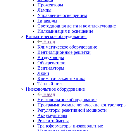
Прожекторы
Лампы
Управление освещением
Гирлянды
Светодиодная лента и комплектующие
Иллюминация и освещение
Климатическое оборудование
Назад
Климатическое оборудование
Вентиляционные решетки
Воздуховоды
Обогреватели
Вентиляторы
Люки
Климатическая техника
Тёплый пол
Низковольтное оборудование
Назад
Низковольтное оборудование
Программируемые логические контроллеры
Регуляторы реактивной мощности
Аккумуляторы
Реле и таймеры
Трансформаторы низковольтные