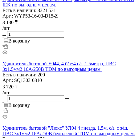
IEK по выгодным ценам.
Есть в наличии: 3321.531
Арт.: WYP53-16-03-D15-Z
3 130
₸
/шт
В корзину
Удлинитель бытовой У044, 4 б/з+4 с/з, 1,5метра, ПВС
3х1,5мм2 16А/250В TDM по выгодным ценам.
Есть в наличии: 200
Арт.: SQ1303-0310
3 720
₸
/шт
В корзину
Удлинитель бытовой "Люкс" УЛ04 4 гнезда, 1,5м, с/з, с з/ш,
ПВС 3х1мм2 16А/250В бело-серый TDM по выгодным ценам.