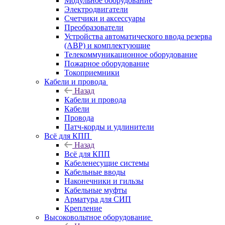
Модульное оборудование
Электродвигатели
Счетчики и аксессуары
Преобразователи
Устройства автоматического ввода резерва
(АВР) и комплектующие
Телекоммуникационное оборудование
Пожарное оборудование
Токоприемники
Кабели и провода
Назад
Кабели и провода
Кабели
Провода
Патч-корды и удлинители
Всё для КПП
Назад
Всё для КПП
Кабеленесущие системы
Кабельные вводы
Наконечники и гильзы
Кабельные муфты
Арматура для СИП
Крепление
Высоковольтное оборудование