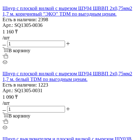
Шнур с плоской вилкой с вырезом ШУ04 ШВВП 2х0,75мм2
1,7 м. коричневый "ЭКО" TDM по выгодным ценам.
Есть в наличии: 2398
Арт.: SQ1305-0036
1 160
₸
/шт
В корзину
Шнур с плоской вилкой с вырезом ШУ04 ШВВП 2х0,75мм2
1,7 м. белый TDM по выгодным ценам.
Есть в наличии: 1223
Арт.: SQ1305-0031
1 090
₸
/шт
В корзину
Шнур с выключателем и плоской вилкой с вырезом ШУ03В