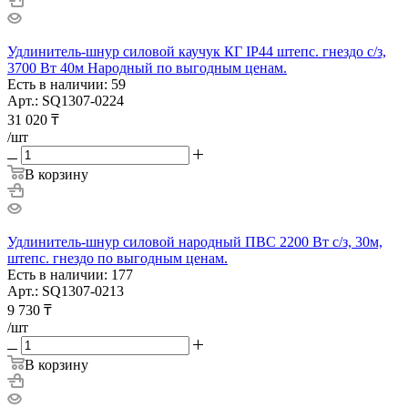
Удлинитель-шнур силовой каучук КГ IP44 штепс. гнездо с/з,
3700 Вт 40м Народный по выгодным ценам.
Есть в наличии: 59
Арт.: SQ1307-0224
31 020
₸
/шт
В корзину
Удлинитель-шнур силовой народный ПВС 2200 Вт с/з, 30м,
штепс. гнездо по выгодным ценам.
Есть в наличии: 177
Арт.: SQ1307-0213
9 730
₸
/шт
В корзину