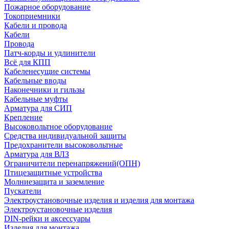
Пожарное оборудование
Токоприемники
Кабели и провода
Кабели
Провода
Патч-корды и удлинители
Всё для КПП
Кабеленесущие системы
Кабельные вводы
Наконечники и гильзы
Кабельные муфты
Арматура для СИП
Крепление
Высоковольтное оборудование
Средства индивидуальной защиты
Предохранители высоковольтные
Арматура для ВЛЗ
Ограничители перенапряжений(ОПН)
Птицезащитные устройства
Молниезащита и заземление
Пускатели
Электроустановочные изделия и изделия для монтажа
Электроустановочные изделия
DIN-рейки и аксессуары
Изделия для монтажа