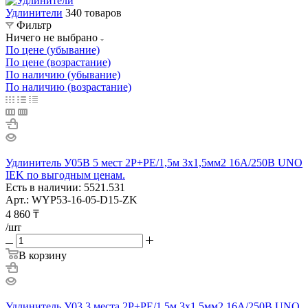
Удлинители
340 товаров
Фильтр
Ничего не выбрано
По цене (убывание)
По цене (возрастание)
По наличию (убывание)
По наличию (возрастание)
Удлинитель У05В 5 мест 2P+PE/1,5м 3х1,5мм2 16А/250В UNO
IEK по выгодным ценам.
Есть в наличии: 5521.531
Арт.: WYP53-16-05-D15-ZK
4 860
₸
/шт
В корзину
Удлинитель У03 3 места 2P+PE/1,5м 3х1,5мм2 16А/250В UNO