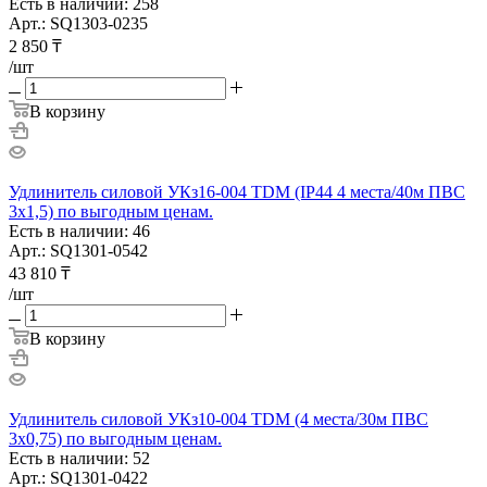
Есть в наличии: 258
Арт.: SQ1303-0235
2 850
₸
/шт
В корзину
Удлинитель силовой УКз16-004 TDM (IP44 4 места/40м ПВС
3х1,5) по выгодным ценам.
Есть в наличии: 46
Арт.: SQ1301-0542
43 810
₸
/шт
В корзину
Удлинитель силовой УКз10-004 TDM (4 места/30м ПВС
3х0,75) по выгодным ценам.
Есть в наличии: 52
Арт.: SQ1301-0422