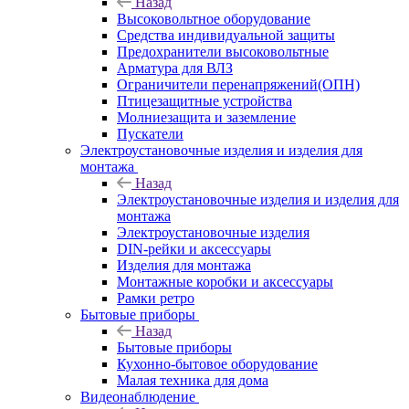
Назад
Высоковольтное оборудование
Средства индивидуальной защиты
Предохранители высоковольтные
Арматура для ВЛЗ
Ограничители перенапряжений(ОПН)
Птицезащитные устройства
Молниезащита и заземление
Пускатели
Электроустановочные изделия и изделия для
монтажа
Назад
Электроустановочные изделия и изделия для
монтажа
Электроустановочные изделия
DIN-рейки и аксессуары
Изделия для монтажа
Монтажные коробки и аксессуары
Рамки ретро
Бытовые приборы
Назад
Бытовые приборы
Кухонно-бытовое оборудование
Малая техника для дома
Видеонаблюдение