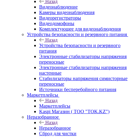
Назад
Видеонаблюдение
Камеры видеонаблюдения
Видеорегистраторы
Видеодомофоны
Комплектующее для видеонаблюдения
Устройства безопасности и резервного питания
Назад
Устройства безопасности и резервного
питания
Электронные стабилизаторы напряжения
переносные
Электронные стабилизаторы напряжения
настенные
Стабилизаторы напряжения симисторные
переносные
Источники бесперебойного питания
Маркетплейсы
Назад
Маркетплейсы
Kaspi Магазин ( ТОО "TOK.KZ")
Неразобранное
Назад
Неразобранное
Сброд для чистки