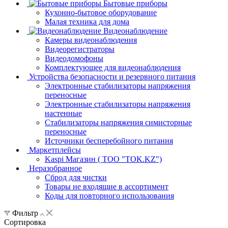
Бытовые приборы
Кухонно-бытовое оборудование
Малая техника для дома
Видеонаблюдение
Камеры видеонаблюдения
Видеорегистраторы
Видеодомофоны
Комплектующее для видеонаблюдения
Устройства безопасности и резервного питания
Электронные стабилизаторы напряжения
переносные
Электронные стабилизаторы напряжения
настенные
Стабилизаторы напряжения симисторные
переносные
Источники бесперебойного питания
Маркетплейсы
Kaspi Магазин ( ТОО "TOK.KZ")
Неразобранное
Сброд для чистки
Товары не входящие в ассортимент
Коды для повторного использования
Фильтр
Сортировка