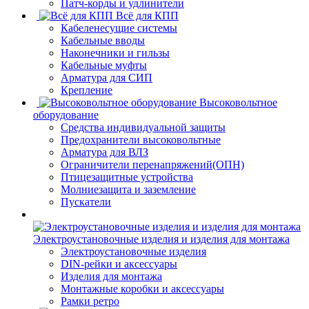
Патч-корды и удлинители
Всё для КПП
Кабеленесущие системы
Кабельные вводы
Наконечники и гильзы
Кабельные муфты
Арматура для СИП
Крепление
Высоковольтное
оборудование
Средства индивидуальной защиты
Предохранители высоковольтные
Арматура для ВЛЗ
Ограничители перенапряжений(ОПН)
Птицезащитные устройства
Молниезащита и заземление
Пускатели
Электроустановочные изделия и изделия для монтажа
Электроустановочные изделия
DIN-рейки и аксессуары
Изделия для монтажа
Монтажные коробки и аксессуары
Рамки ретро