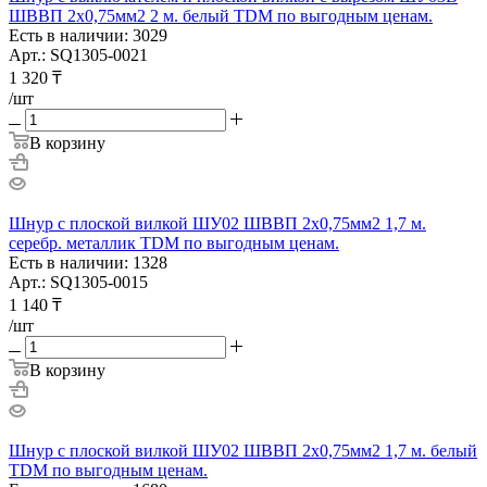
ШВВП 2х0,75мм2 2 м. белый TDM по выгодным ценам.
Есть в наличии: 3029
Арт.: SQ1305-0021
1 320
₸
/шт
В корзину
Шнур с плоской вилкой ШУ02 ШВВП 2х0,75мм2 1,7 м.
серебр. металлик TDM по выгодным ценам.
Есть в наличии: 1328
Арт.: SQ1305-0015
1 140
₸
/шт
В корзину
Шнур с плоской вилкой ШУ02 ШВВП 2х0,75мм2 1,7 м. белый
TDM по выгодным ценам.