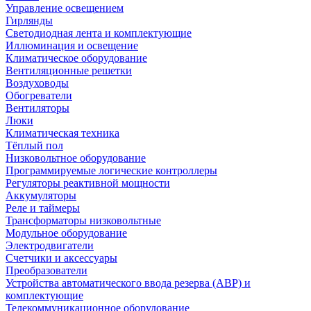
Управление освещением
Гирлянды
Светодиодная лента и комплектующие
Иллюминация и освещение
Климатическое оборудование
Вентиляционные решетки
Воздуховоды
Обогреватели
Вентиляторы
Люки
Климатическая техника
Тёплый пол
Низковольтное оборудование
Программируемые логические контроллеры
Регуляторы реактивной мощности
Аккумуляторы
Реле и таймеры
Трансформаторы низковольтные
Модульное оборудование
Электродвигатели
Счетчики и аксессуары
Преобразователи
Устройства автоматического ввода резерва (АВР) и
комплектующие
Телекоммуникационное оборудование