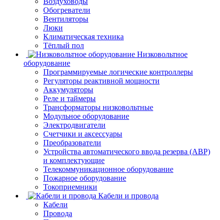
Воздуховоды
Обогреватели
Вентиляторы
Люки
Климатическая техника
Тёплый пол
Низковольтное
оборудование
Программируемые логические контроллеры
Регуляторы реактивной мощности
Аккумуляторы
Реле и таймеры
Трансформаторы низковольтные
Модульное оборудование
Электродвигатели
Счетчики и аксессуары
Преобразователи
Устройства автоматического ввода резерва (АВР)
и комплектующие
Телекоммуникационное оборудование
Пожарное оборудование
Токоприемники
Кабели и провода
Кабели
Провода