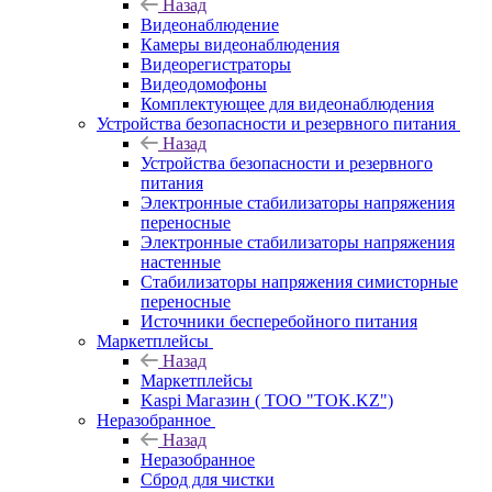
Назад
Видеонаблюдение
Камеры видеонаблюдения
Видеорегистраторы
Видеодомофоны
Комплектующее для видеонаблюдения
Устройства безопасности и резервного питания
Назад
Устройства безопасности и резервного
питания
Электронные стабилизаторы напряжения
переносные
Электронные стабилизаторы напряжения
настенные
Стабилизаторы напряжения симисторные
переносные
Источники бесперебойного питания
Маркетплейсы
Назад
Маркетплейсы
Kaspi Магазин ( ТОО "TOK.KZ")
Неразобранное
Назад
Неразобранное
Сброд для чистки