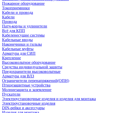
Пожарное оборудование
Токоприемники
Кабели и провода
Кабели
Провода
Патч-корды и удлинители
Всё для КПП
Кабеленесущие системы
Кабельные вводы
Наконечники и гильзы
Кабельные муфты
Арматура для СИП
Крепление
Высоковольтное оборудование
Средства индивидуальной защиты
Предохранители высоковольтные
Арматура для ВЛЗ
Ограничители перенапряжений(ОПН)
Птицезащитные устройства
Молниезащита и заземление
Пускатели
Электроустановочные изделия и изделия для монтажа
Электроустановочные изделия
DIN-рейки и аксессуары
Изделия для монтажа