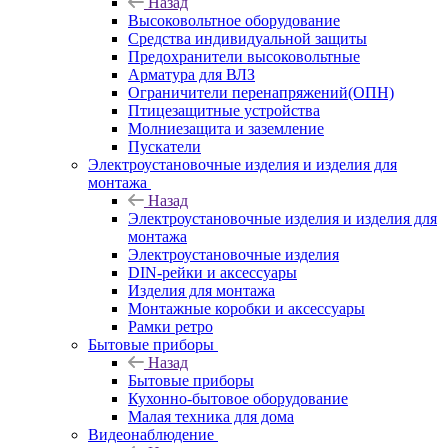
Назад
Высоковольтное оборудование
Средства индивидуальной защиты
Предохранители высоковольтные
Арматура для ВЛЗ
Ограничители перенапряжений(ОПН)
Птицезащитные устройства
Молниезащита и заземление
Пускатели
Электроустановочные изделия и изделия для
монтажа
Назад
Электроустановочные изделия и изделия для
монтажа
Электроустановочные изделия
DIN-рейки и аксессуары
Изделия для монтажа
Монтажные коробки и аксессуары
Рамки ретро
Бытовые приборы
Назад
Бытовые приборы
Кухонно-бытовое оборудование
Малая техника для дома
Видеонаблюдение