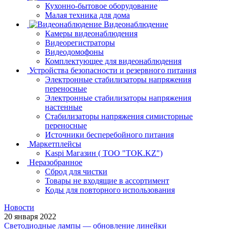
Кухонно-бытовое оборудование
Малая техника для дома
Видеонаблюдение
Камеры видеонаблюдения
Видеорегистраторы
Видеодомофоны
Комплектующее для видеонаблюдения
Устройства безопасности и резервного питания
Электронные стабилизаторы напряжения
переносные
Электронные стабилизаторы напряжения
настенные
Стабилизаторы напряжения симисторные
переносные
Источники бесперебойного питания
Маркетплейсы
Kaspi Магазин ( ТОО "TOK.KZ")
Неразобранное
Сброд для чистки
Товары не входящие в ассортимент
Коды для повторного использования
Новости
20 января 2022
Светодиодные лампы — обновление линейки