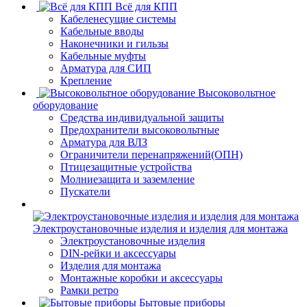
Всё для КПП
Кабеленесущие системы
Кабельные вводы
Наконечники и гильзы
Кабельные муфты
Арматура для СИП
Крепление
Высоковольтное
оборудование
Средства индивидуальной защиты
Предохранители высоковольтные
Арматура для ВЛЗ
Ограничители перенапряжений(ОПН)
Птицезащитные устройства
Молниезащита и заземление
Пускатели
Электроустановочные изделия и изделия для монтажа
Электроустановочные изделия
DIN-рейки и аксессуары
Изделия для монтажа
Монтажные коробки и аксессуары
Рамки ретро
Бытовые приборы