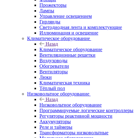
Прожекторы
Лампы
Управление освещением
Гирлянды
Светодиодная лента и комплектующие
Иллюминация и освещение
Климатическое оборудование
Назад
Климатическое оборудование
Вентиляционные решетки
Воздуховоды
Обогреватели
Вентиляторы
Люки
Климатическая техника
Тёплый пол
Низковольтное оборудование
Назад
Низковольтное оборудование
Программируемые логические контроллеры
Регуляторы реактивной мощности
Аккумуляторы
Реле и таймеры
Трансформаторы низковольтные