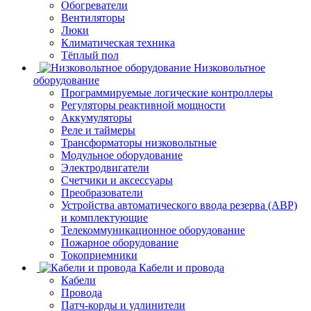
Обогреватели
Вентиляторы
Люки
Климатическая техника
Тёплый пол
Низковольтное
оборудование
Программируемые логические контроллеры
Регуляторы реактивной мощности
Аккумуляторы
Реле и таймеры
Трансформаторы низковольтные
Модульное оборудование
Электродвигатели
Счетчики и аксессуары
Преобразователи
Устройства автоматического ввода резерва (АВР)
и комплектующие
Телекоммуникационное оборудование
Пожарное оборудование
Токоприемники
Кабели и провода
Кабели
Провода
Патч-корды и удлинители