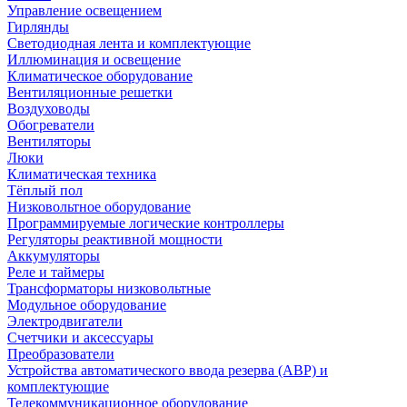
Управление освещением
Гирлянды
Светодиодная лента и комплектующие
Иллюминация и освещение
Климатическое оборудование
Вентиляционные решетки
Воздуховоды
Обогреватели
Вентиляторы
Люки
Климатическая техника
Тёплый пол
Низковольтное оборудование
Программируемые логические контроллеры
Регуляторы реактивной мощности
Аккумуляторы
Реле и таймеры
Трансформаторы низковольтные
Модульное оборудование
Электродвигатели
Счетчики и аксессуары
Преобразователи
Устройства автоматического ввода резерва (АВР) и
комплектующие
Телекоммуникационное оборудование