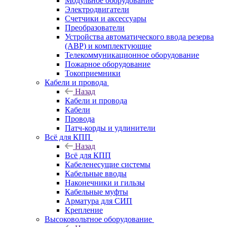
Модульное оборудование
Электродвигатели
Счетчики и аксессуары
Преобразователи
Устройства автоматического ввода резерва
(АВР) и комплектующие
Телекоммуникационное оборудование
Пожарное оборудование
Токоприемники
Кабели и провода
Назад
Кабели и провода
Кабели
Провода
Патч-корды и удлинители
Всё для КПП
Назад
Всё для КПП
Кабеленесущие системы
Кабельные вводы
Наконечники и гильзы
Кабельные муфты
Арматура для СИП
Крепление
Высоковольтное оборудование