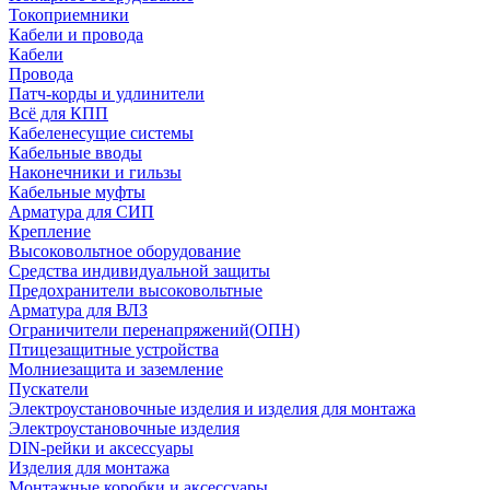
Токоприемники
Кабели и провода
Кабели
Провода
Патч-корды и удлинители
Всё для КПП
Кабеленесущие системы
Кабельные вводы
Наконечники и гильзы
Кабельные муфты
Арматура для СИП
Крепление
Высоковольтное оборудование
Средства индивидуальной защиты
Предохранители высоковольтные
Арматура для ВЛЗ
Ограничители перенапряжений(ОПН)
Птицезащитные устройства
Молниезащита и заземление
Пускатели
Электроустановочные изделия и изделия для монтажа
Электроустановочные изделия
DIN-рейки и аксессуары
Изделия для монтажа
Монтажные коробки и аксессуары