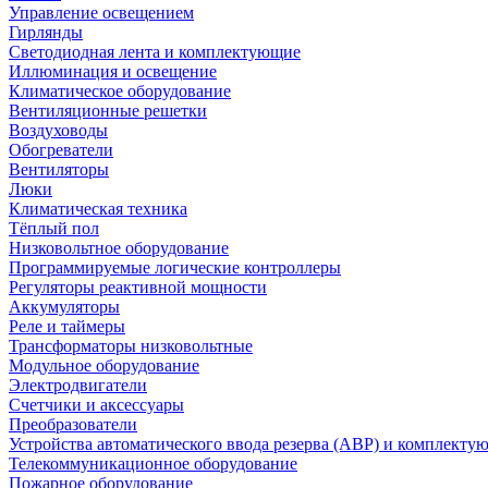
Управление освещением
Гирлянды
Светодиодная лента и комплектующие
Иллюминация и освещение
Климатическое оборудование
Вентиляционные решетки
Воздуховоды
Обогреватели
Вентиляторы
Люки
Климатическая техника
Тёплый пол
Низковольтное оборудование
Программируемые логические контроллеры
Регуляторы реактивной мощности
Аккумуляторы
Реле и таймеры
Трансформаторы низковольтные
Модульное оборудование
Электродвигатели
Счетчики и аксессуары
Преобразователи
Устройства автоматического ввода резерва (АВР) и комплекту
Телекоммуникационное оборудование
Пожарное оборудование